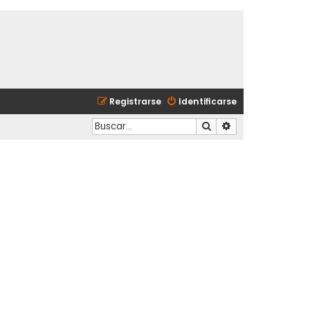
Registrarse
Identificarse
Buscar
Búsqueda avanzad