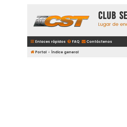
Club S
Lugar de en
Enlaces rápidos
FAQ
Contáctenos
Portal
Índice general