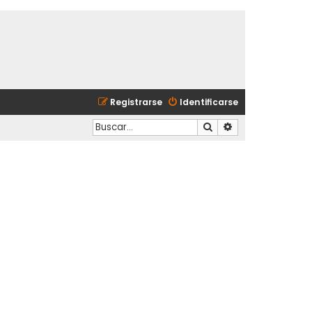
Registrarse
Identificarse
Buscar
Búsqueda avanzad