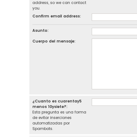
address, so we can contact
you.
Confirm email address:
Asunto:
Cuerpo del mensaje:
¿Cuanto es cuarentay5
menos 10ysiete?:
Esta pregunta es una forma
de evitar inserciones
automatizadas por
Spambots.