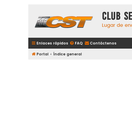
Club S
Lugar de en
Enlaces rápidos
FAQ
Contáctenos
Portal
Índice general