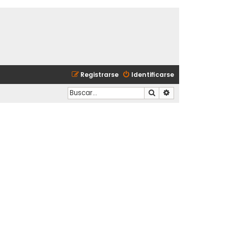
Registrarse
Identificarse
Buscar
Búsqueda avanzad