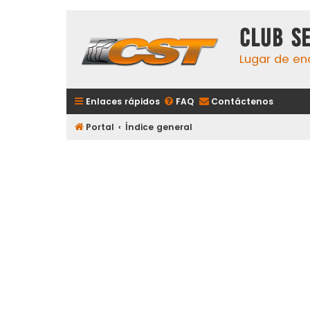
Club S
Lugar de en
Enlaces rápidos
FAQ
Contáctenos
Portal
Índice general