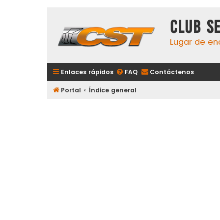
Club S
Lugar de en
Enlaces rápidos
FAQ
Contáctenos
Portal
Índice general