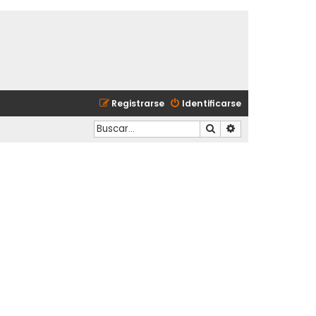
Registrarse
Identificarse
Buscar
Búsqueda avanzad