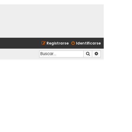
Registrarse
Identificarse
Buscar
Búsqueda avanzad