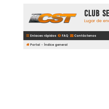
Club S
Lugar de en
Enlaces rápidos
FAQ
Contáctenos
Portal
Índice general