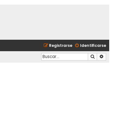
Registrarse
Identificarse
Buscar
Búsqueda avanzad