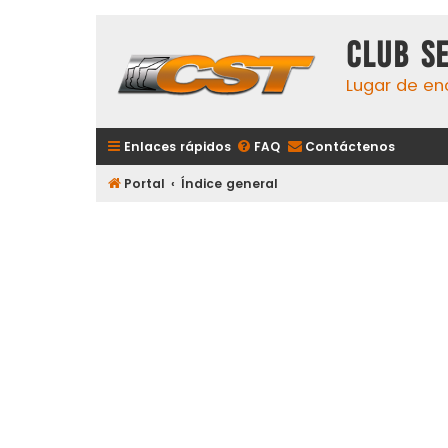
Club S
Lugar de en
Enlaces rápidos
FAQ
Contáctenos
Portal
Índice general