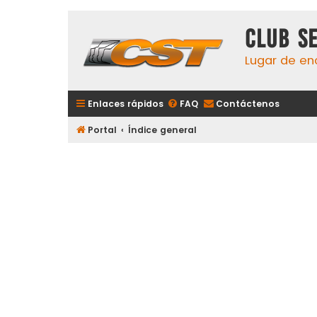
Club S
Lugar de en
Enlaces rápidos
FAQ
Contáctenos
Portal
Índice general