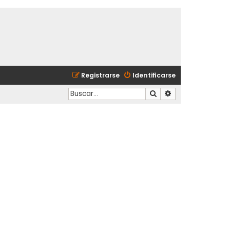
Registrarse
Identificarse
Buscar
Búsqueda avanzad