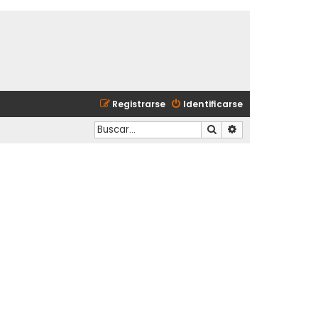
Registrarse
Identificarse
Buscar
Búsqueda avanzad