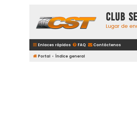
Club S
Lugar de en
Enlaces rápidos
FAQ
Contáctenos
Portal
Índice general