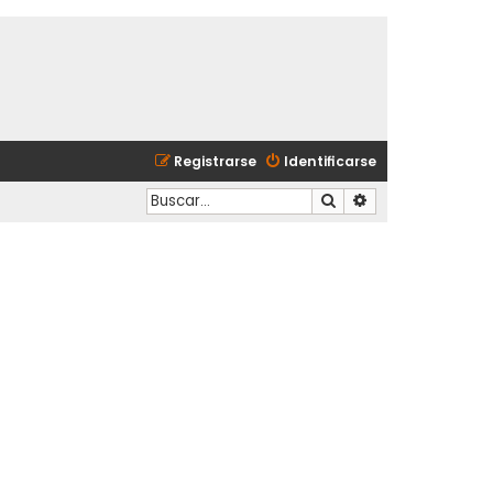
Registrarse
Identificarse
Buscar
Búsqueda avanzad