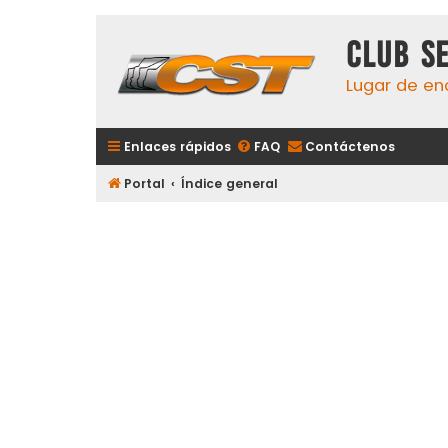
Club S
Lugar de en
Enlaces rápidos
FAQ
Contáctenos
Portal
Índice general