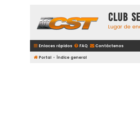
Club S
Lugar de en
Enlaces rápidos
FAQ
Contáctenos
Portal
Índice general