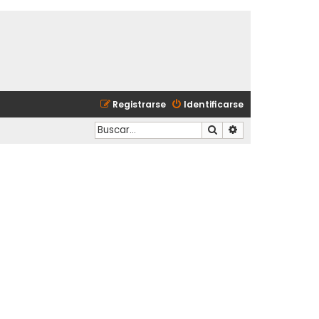
Registrarse
Identificarse
Buscar
Búsqueda avanzad