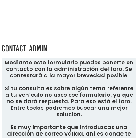
Contact Admin
Mediante este formulario puedes ponerte en
contacto con la administración del foro. Se
contestará a la mayor brevedad posible.
Si tu consulta es sobre algún tema referente
a tu vehículo no uses ese formulario, ya que
no se dará respuesta.
Para eso está el foro.
Entre todos podremos buscar una mejor
solución.
Es muy importante que introduzcas una
dirección de correo válida, ahí es donde te