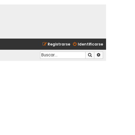
Registrarse
Identificarse
Buscar
Búsqueda avanzad