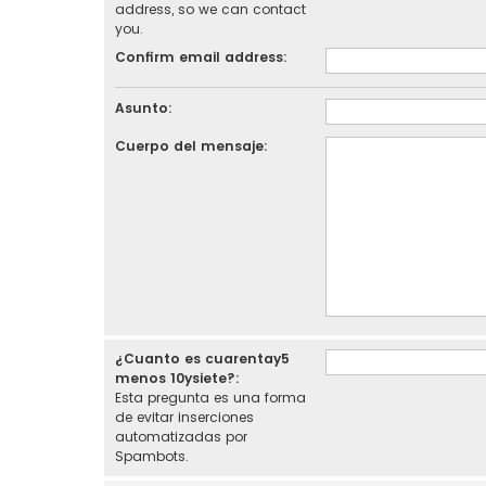
address, so we can contact
you.
Confirm email address:
Asunto:
Cuerpo del mensaje:
¿Cuanto es cuarentay5
menos 10ysiete?:
Esta pregunta es una forma
de evitar inserciones
automatizadas por
Spambots.