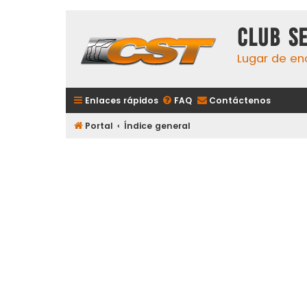
Club S
Lugar de en
Enlaces rápidos
FAQ
Contáctenos
Portal
Índice general