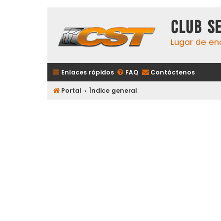
Club S
Lugar de en
Enlaces rápidos
FAQ
Contáctenos
Portal
Índice general