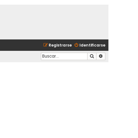
Registrarse
Identificarse
Buscar
Búsqueda avanzad