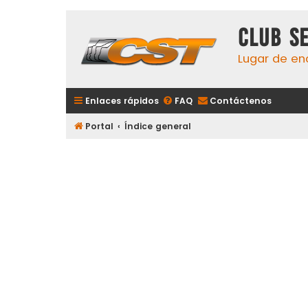
Club S
Lugar de en
Enlaces rápidos
FAQ
Contáctenos
Portal
Índice general