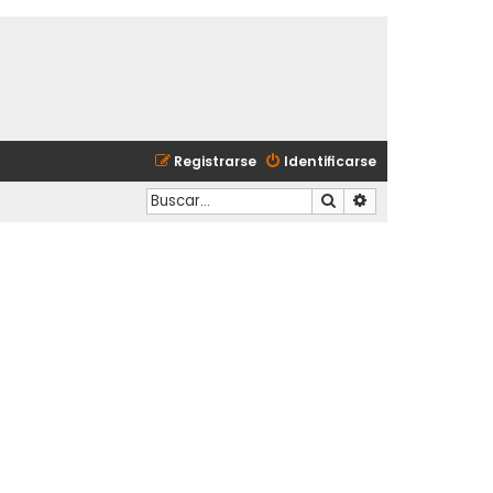
Registrarse
Identificarse
Buscar
Búsqueda avanzad