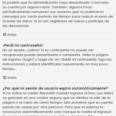
Es posible que la administración haya desactivado o borrado
su cuenta por alguna razón. También, algunos foros
periódicamente remueven sus usuarios que no publicaron
mensajes por cierto periodo de tiempo para reducir el peso de
la base de datos. Si es así, registrese de nuevo y participe de
las discuciones.
Arriba
¡Perdí mi contraseña!
No se asuste, ¡calma! Si su contraseña no puede ser
recuperada puede desactivarla o cambiarla. Visite la página
de ingreso (login) y haga clic en
Olvidé mi contraseña
. Siga las
instrucciones y estará identificado nuevamente en muy poco
tiempo.
Arriba
¿Por qué mi sesión de usuario expira automáticamente?
Si no activa la casilla
Recordar
cuando ingresa al foro, sus datos
se guardan en una cookie segura, que se elimina al salir de la
página o al cabo de cierto tiempo. Esto previene que su cuenta
pueda ser usada por otra persona. Para que el sistema le
reconozca automáticamente solo marque la casilla al ingresar.