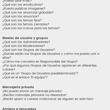
¿Puedo usar HTML?
¿Qué son los emoticonos?
¿Puedo publicar imagenes?
¿Qué son los anuncios globales?
¿Qué son los anuncios?
¿Qué son los temas fijos?
¿Qué son los temas cerrados?
¿Qué son los iconos para los temas?
Niveles de usuario y grupos
¿Qué son los Administradores?
¿Qué son los Moderadores?
¿Qué son los Grupos de Usuarios?
¿Donde están los Grupos de Usuarios y como me puedo unir a
ellos?
¿Cómo me convierto en Responsable del Grupo?
¿Por qué algunos Grupos de Usuarios aparecen en diferentes
colores?
¿Qué es un “Grupo de Usuarios predeterminado”?
¿Qué es el enlace “El equipo”?
Mensajería privada
¡No puedo enviar un mensaje privado!
¡Recibo mensajes privados no deseados!
¡Recibí spam o correos maliciosos de alguien en este foro!
Amigos e Ignorados