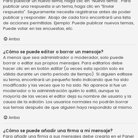
Para publicar un nuevo tema, haga clic en “Nuevo tema”. Para
publicar una respuesta a un tema, haga clic en “Enviar
respuesta”. Seguramente necesite registrarse antes de poder
publicar y responder. Abajo de cada foro encontrará una lista
de acciones permitidas. Ejemplo: Puede publicar nuevos temas,
Puede votar en las encuestas, etc.
Arriba
¿Cómo se puede editar o borrar un mensaje?
A menos que sea administrador o moderador, solo puede
borrar o editar sus propios mensajes. Para editarlos debe
hacer clic en en botón
editar
(a veces esta opción solo es
válida durante un cierto periodo de tiempo). Si alguien editase
su tema, encontrará un pequeño texto indicando que ha sido
modificado y las veces que lo ha sido. No aparece si fue un
moderador o la administración quién lo editó, aunque la
mayoría de las veces el editor deja su nombre de usuario y la
causa de la edición. Los usuarios normales no podrán borrar
sus temas después de que alguien haya respondido al mismo.
Arriba
¿Cómo se puede añadir una firma a mi mensaje?
Para añadir una firma a sus mensajes debe crearla en el Panel