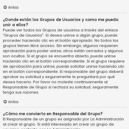
Arriba
¿Donde están los Grupos de Usuarios y como me puedo
unir a ellos?
Puede ver todos los Grupos de usuarios a través del enlace
“Grupos de Usuarios”. Si desea unirse a algún grupo, puede
proceder haciendo clic en el botón apropiado. No todos los
grupos tienen libre acceso. Sin embargo, algunos requieren
aprobación para poder unirse, otros están cerrados y algunos
son ocultos. Si el grupo se encuentra abierto, puede unirse
haciendo clic en el botón correspondiente. Si el grupo requiere
de aprobación para unirse, puede solicitar unirse haciendo clic
en el botón correspondiente. El responsable del grupo deberá
aprobar su solicitud y seguramente le preguntará por qué
desea hacerlo. Por favor no moleste continuamente al
Responsable de Grupo si rechaza su solicitud; seguramente
tenga sus razones.
Arriba
¿Cómo me convierto en Responsable del Grupo?
El Responsable de un grupo es asignado por La Administración
al crear el grupo. Si está interesado en crear un grupo de