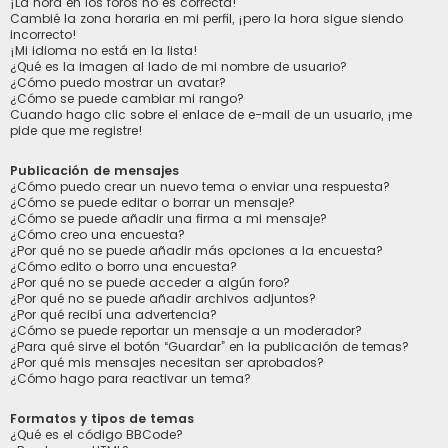
¡La hora en los foros no es correcta!
Cambié la zona horaria en mi perfil, ¡pero la hora sigue siendo
incorrecto!
¡Mi idioma no está en la lista!
¿Qué es la imagen al lado de mi nombre de usuario?
¿Cómo puedo mostrar un avatar?
¿Cómo se puede cambiar mi rango?
Cuando hago clic sobre el enlace de e-mail de un usuario, ¡me
pide que me registre!
Publicación de mensajes
¿Cómo puedo crear un nuevo tema o enviar una respuesta?
¿Cómo se puede editar o borrar un mensaje?
¿Cómo se puede añadir una firma a mi mensaje?
¿Cómo creo una encuesta?
¿Por qué no se puede añadir más opciones a la encuesta?
¿Cómo edito o borro una encuesta?
¿Por qué no se puede acceder a algún foro?
¿Por qué no se puede añadir archivos adjuntos?
¿Por qué recibí una advertencia?
¿Cómo se puede reportar un mensaje a un moderador?
¿Para qué sirve el botón “Guardar” en la publicación de temas?
¿Por qué mis mensajes necesitan ser aprobados?
¿Cómo hago para reactivar un tema?
Formatos y tipos de temas
¿Qué es el código BBCode?