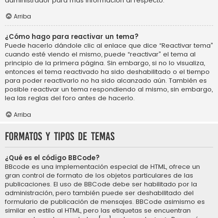
administrador para más información al respecto.
Arriba
¿Cómo hago para reactivar un tema?
Puede hacerlo dándole clic al enlace que dice “Reactivar tema”
cuando esté viendo el mismo, puede “reactivar” el tema al
principio de la primera página. Sin embargo, si no lo visualiza,
entonces el tema reactivado ha sido deshabilitado o el tiempo
para poder reactivarlo no ha sido alcanzado aún. También es
posible reactivar un tema respondiendo al mismo, sin embargo,
lea las reglas del foro antes de hacerlo.
Arriba
Formatos y tipos de temas
¿Qué es el código BBCode?
BBcode es una implementación especial de HTML, ofrece un
gran control de formato de los objetos particulares de las
publicaciones. El uso de BBCode debe ser habilitado por la
administración, pero también puede ser deshabilitado del
formulario de publicación de mensajes. BBCode asimismo es
similar en estilo al HTML, pero las etiquetas se encuentran