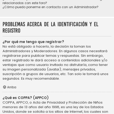
relacionados con este foro?
¿Cómo puedo ponerme en contacto con un Administrador?
Problemas acerca de la identificación y el
registro
¿Por qué me tengo que registrar?
No está obligado a hacerlo, la decisión la toman los
Administradores y Moderadores. En algunos casos necesitará
registrarse para publicar temas y respuestas. Sin embargo,
estar registrado le dará acceso a contenidos adicionales y/o
ventajas que como usuario invitado no disfrutaría, como tener
su imagen personalizada (avatar), mensajes privados,
suscripción a grupos de usuarios, etc. Tan solo le tomará unos
segundos. Es muy recomendable.
Arriba
¿Qué es COPPA? (APPCO)
COPPA, APPCO, o Acta de Privacidad y Protección de Niños
menores de 13 años del año 1998, es una ley de los Estados
Unidos, donde se solicita a los sitios de Internet, los cuales son