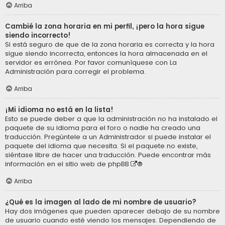
Arriba
Cambié la zona horaria en mi perfil, ¡pero la hora sigue
siendo incorrecto!
Si está seguro de que de la zona horaria es correcta y la hora
sigue siendo incorrecta, entonces la hora almacenada en el
servidor es errónea. Por favor comuníquese con La
Administración para corregir el problema.
Arriba
¡Mi idioma no está en la lista!
Esto se puede deber a que la administración no ha instalado el
paquete de su idioma para el foro o nadie ha creado una
traducción. Pregúntele a un Administrador si puede instalar el
paquete del idioma que necesita. Si el paquete no existe,
siéntase libre de hacer una traducción. Puede encontrar más
información en el sitio web de
phpBB
®
Arriba
¿Qué es la imagen al lado de mi nombre de usuario?
Hay dos imágenes que pueden aparecer debajo de su nombre
de usuario cuando esté viendo los mensajes. Dependiendo de