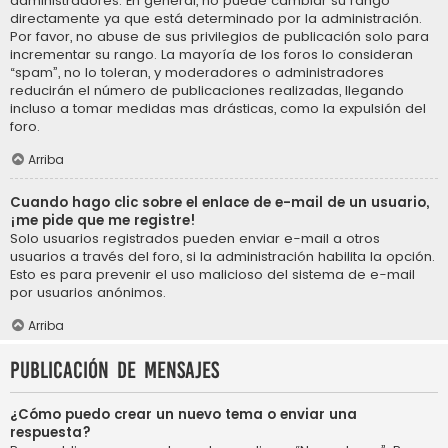
administradores. En general, no puede cambiar su rango
directamente ya que está determinado por la administración.
Por favor, no abuse de sus privilegios de publicación solo para
incrementar su rango. La mayoría de los foros lo consideran
“spam”, no lo toleran, y moderadores o administradores
reducirán el número de publicaciones realizadas, llegando
incluso a tomar medidas mas drásticas, como la expulsión del
foro.
Arriba
Cuando hago clic sobre el enlace de e-mail de un usuario,
¡me pide que me registre!
Solo usuarios registrados pueden enviar e-mail a otros
usuarios a través del foro, si la administración habilita la opción.
Esto es para prevenir el uso malicioso del sistema de e-mail
por usuarios anónimos.
Arriba
Publicación de mensajes
¿Cómo puedo crear un nuevo tema o enviar una
respuesta?