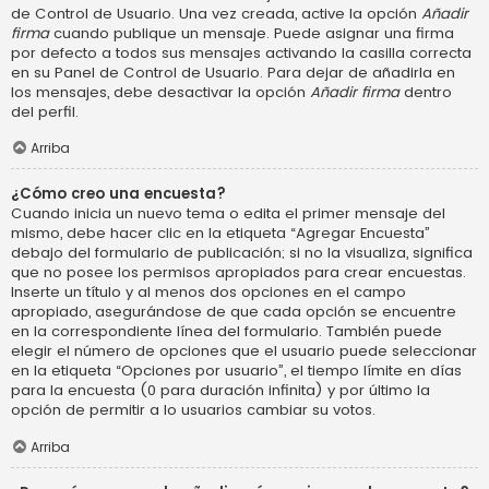
de Control de Usuario. Una vez creada, active la opción
Añadir
firma
cuando publique un mensaje. Puede asignar una firma
por defecto a todos sus mensajes activando la casilla correcta
en su Panel de Control de Usuario. Para dejar de añadirla en
los mensajes, debe desactivar la opción
Añadir firma
dentro
del perfil.
Arriba
¿Cómo creo una encuesta?
Cuando inicia un nuevo tema o edita el primer mensaje del
mismo, debe hacer clic en la etiqueta “Agregar Encuesta”
debajo del formulario de publicación; si no la visualiza, significa
que no posee los permisos apropiados para crear encuestas.
Inserte un título y al menos dos opciones en el campo
apropiado, asegurándose de que cada opción se encuentre
en la correspondiente línea del formulario. También puede
elegir el número de opciones que el usuario puede seleccionar
en la etiqueta “Opciones por usuario”, el tiempo límite en días
para la encuesta (0 para duración infinita) y por último la
opción de permitir a lo usuarios cambiar su votos.
Arriba