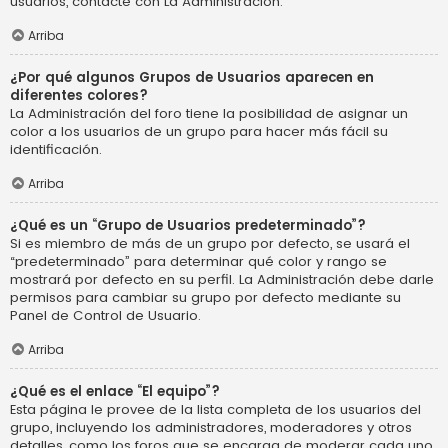
usuarios, contacte con La Administración.
Arriba
¿Por qué algunos Grupos de Usuarios aparecen en
diferentes colores?
La Administración del foro tiene la posibilidad de asignar un
color a los usuarios de un grupo para hacer más fácil su
identificación.
Arriba
¿Qué es un “Grupo de Usuarios predeterminado”?
Si es miembro de más de un grupo por defecto, se usará el
“predeterminado” para determinar qué color y rango se
mostrará por defecto en su perfil. La Administración debe darle
permisos para cambiar su grupo por defecto mediante su
Panel de Control de Usuario.
Arriba
¿Qué es el enlace “El equipo”?
Esta página le provee de la lista completa de los usuarios del
grupo, incluyendo los administradores, moderadores y otros
detalles, como los foros que se encarga de moderar cada uno.