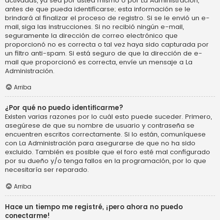
activadas, ya sea por usted mismo o por La Administración,
antes de que pueda identificarse; esta información se le
brindará al finalizar el proceso de registro. Si se le envió un e-
mail, siga las instrucciones. Si no recibió ningún e-mail,
seguramente la dirección de correo electrónico que
proporcionó no es correcta o tal vez haya sido capturada por
un filtro anti-spam. Si está seguro de que la dirección de e-
mail que proporcionó es correcta, envíe un mensaje a La
Administración.
Arriba
¿Por qué no puedo identificarme?
Existen varias razones por lo cuál esto puede suceder. Primero,
asegúrese de que su nombre de usuario y contraseña se
encuentren escritos correctamente. Si lo están, comuníquese
con La Administración para asegurarse de que no ha sido
excluido. También es posible que el foro esté mal configurado
por su dueño y/o tenga fallos en la programación, por lo que
necesitaría ser reparado.
Arriba
Hace un tiempo me registré, ¡pero ahora no puedo
conectarme!