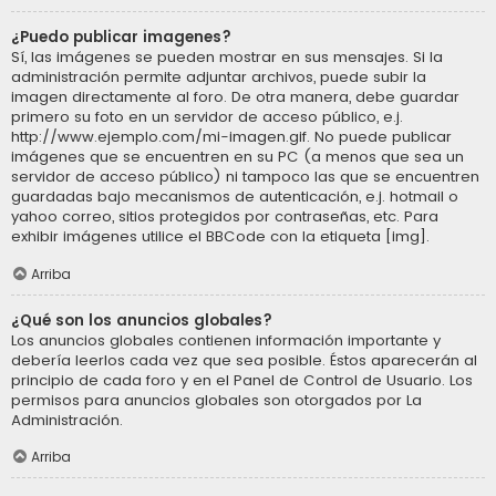
¿Puedo publicar imagenes?
Sí, las imágenes se pueden mostrar en sus mensajes. Si la
administración permite adjuntar archivos, puede subir la
imagen directamente al foro. De otra manera, debe guardar
primero su foto en un servidor de acceso público, e.j.
http://www.ejemplo.com/mi-imagen.gif. No puede publicar
imágenes que se encuentren en su PC (a menos que sea un
servidor de acceso público) ni tampoco las que se encuentren
guardadas bajo mecanismos de autenticación, e.j. hotmail o
yahoo correo, sitios protegidos por contraseñas, etc. Para
exhibir imágenes utilice el BBCode con la etiqueta [img].
Arriba
¿Qué son los anuncios globales?
Los anuncios globales contienen información importante y
debería leerlos cada vez que sea posible. Éstos aparecerán al
principio de cada foro y en el Panel de Control de Usuario. Los
permisos para anuncios globales son otorgados por La
Administración.
Arriba