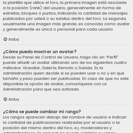
la plantilla que utilice el foro, la primera imagen está asociada
a la posición (rank) del usuario, generalmente en forma de
estrellas, bloques o puntos, indicando la cantidad de mensajes
publicados por usted o su estatus dentro del foro. La segunda,
usualmente una imagen más grande, es conocida como avatar
y generalmente es única o personal para cada usuario.
Arriba
¿Cómo puedo mostrar un avatar?
Desde su Panel de Control de Usuario, haga clic en “Perfil”
puede añadir un avatar utilizando uno de los siguientes cuatro
métodos: Gravatar, Galería, Remoto o Subida. Es la
administración quien decide si se pueden usar o no y en que
tamaño y peso pueden ser publicadas. En caso de que no este
disponible la opción de avatar, comuníquese con La
Administración para que sea activada.
Arriba
¿Cómo se puede cambiar mi rango?
Los rangos aparecen debajo del nombre de usuario e indican
la cantidad de publicaciones realizadas por el usuario o la
posición del mismo dentro del foro, e.j. moderadores y