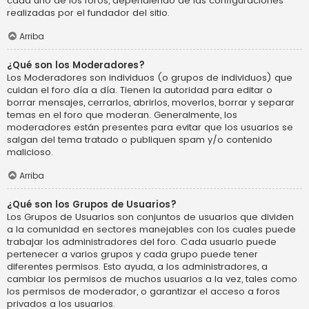
cada uno de los foros, dependiendo de las configuraciones
realizadas por el fundador del sitio.
Arriba
¿Qué son los Moderadores?
Los Moderadores son individuos (o grupos de individuos) que
cuidan el foro día a día. Tienen la autoridad para editar o
borrar mensajes, cerrarlos, abrirlos, moverlos, borrar y separar
temas en el foro que moderan. Generalmente, los
moderadores están presentes para evitar que los usuarios se
salgan del tema tratado o publiquen spam y/o contenido
malicioso.
Arriba
¿Qué son los Grupos de Usuarios?
Los Grupos de Usuarios son conjuntos de usuarios que dividen
a la comunidad en sectores manejables con los cuales puede
trabajar los administradores del foro. Cada usuario puede
pertenecer a varios grupos y cada grupo puede tener
diferentes permisos. Esto ayuda, a los administradores, a
cambiar los permisos de muchos usuarios a la vez, tales como
los permisos de moderador, o garantizar el acceso a foros
privados a los usuarios.