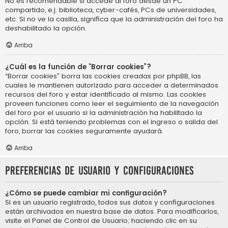
No es recomendable si accede al foro desde un PC
compartido, e.j. biblioteca, cyber-cafés, PCs de universidades,
etc. Si no ve la casilla, significa que la administración del foro ha
deshabilitado la opción.
Arriba
¿Cuál es la función de “Borrar cookies”?
“Borrar cookies” borra las cookies creadas por phpBB, las
cuales le mantienen autorizado para acceder a determinados
recursos del foro y estar identificado al mismo. Las cookies
proveen funciones como leer el seguimiento de la navegación
del foro por el usuario si la administración ha habilitado la
opción. Si está teniendo problemas con el ingreso o salida del
foro, borrar las cookies seguramente ayudará.
Arriba
Preferencias de usuario y configuraciones
¿Cómo se puede cambiar mi configuración?
Si es un usuario registrado, todos sus datos y configuraciones
están archivados en nuestra base de datos. Para modificarlos,
visite el Panel de Control de Usuario; haciendo clic en su