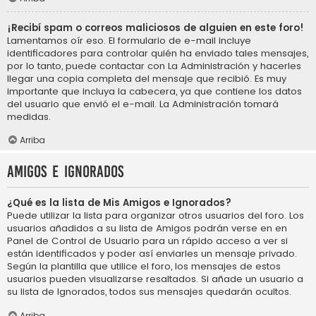
¡Recibí spam o correos maliciosos de alguien en este foro!
Lamentamos oír eso. El formulario de e-mail incluye
identificadores para controlar quién ha enviado tales mensajes,
por lo tanto, puede contactar con La Administración y hacerles
llegar una copia completa del mensaje que recibió. Es muy
importante que incluya la cabecera, ya que contiene los datos
del usuario que envió el e-mail. La Administración tomará
medidas.
Arriba
Amigos e Ignorados
¿Qué es la lista de Mis Amigos e Ignorados?
Puede utilizar la lista para organizar otros usuarios del foro. Los
usuarios añadidos a su lista de Amigos podrán verse en en
Panel de Control de Usuario para un rápido acceso a ver si
están identificados y poder así enviarles un mensaje privado.
Según la plantilla que utilice el foro, los mensajes de estos
usuarios pueden visualizarse resaltados. Si añade un usuario a
su lista de Ignorados, todos sus mensajes quedarán ocultos.
Arriba