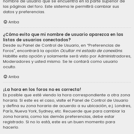
nombre de usuario que se encuentra en la parte superior de
las páginas del foro. Este sistema le permitirá cambiar sus
datos y preferencias.
Arriba
¿Cómo evito que mi nombre de usuario aparezca en las
listas de usuarios conectados?
Desde su Panel de Control de Usuario, en “Preferencias de
Foros”, encontrará la opción
Ocultar mi estado de conexións
.
Habilite esta opción y solamente será visto por Administradores,
Moderadores y usted mismo. Se le contará como usuario
oculto.
Arriba
¡La hora en los foros no es correcta!
Es posible que esté viendo la hora correspondiente a otra zona
horaria. Si este es el caso, visite el Panel de Control de Usuario
y defina su zona horaria de acuerdo a su ubicación, e.j. Londres,
París, Nueva York, Sydney, etc. Recuerde que para cambiar la
zona horaria, como las demás preferencias, debe estar
registrado. Si no lo está, este es un buen momento para
hacerlo.