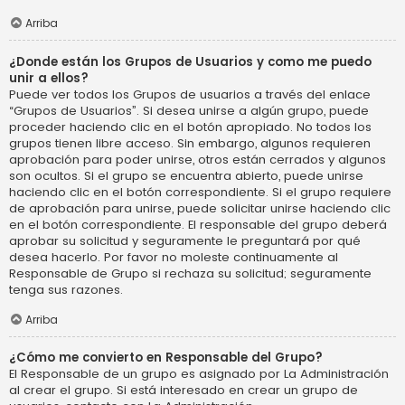
Arriba
¿Donde están los Grupos de Usuarios y como me puedo
unir a ellos?
Puede ver todos los Grupos de usuarios a través del enlace
“Grupos de Usuarios”. Si desea unirse a algún grupo, puede
proceder haciendo clic en el botón apropiado. No todos los
grupos tienen libre acceso. Sin embargo, algunos requieren
aprobación para poder unirse, otros están cerrados y algunos
son ocultos. Si el grupo se encuentra abierto, puede unirse
haciendo clic en el botón correspondiente. Si el grupo requiere
de aprobación para unirse, puede solicitar unirse haciendo clic
en el botón correspondiente. El responsable del grupo deberá
aprobar su solicitud y seguramente le preguntará por qué
desea hacerlo. Por favor no moleste continuamente al
Responsable de Grupo si rechaza su solicitud; seguramente
tenga sus razones.
Arriba
¿Cómo me convierto en Responsable del Grupo?
El Responsable de un grupo es asignado por La Administración
al crear el grupo. Si está interesado en crear un grupo de