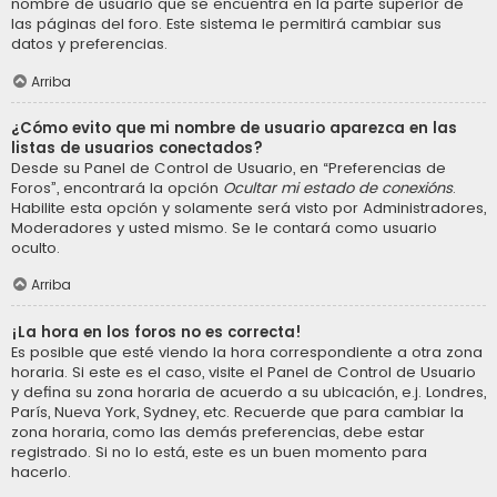
nombre de usuario que se encuentra en la parte superior de
las páginas del foro. Este sistema le permitirá cambiar sus
datos y preferencias.
Arriba
¿Cómo evito que mi nombre de usuario aparezca en las
listas de usuarios conectados?
Desde su Panel de Control de Usuario, en “Preferencias de
Foros”, encontrará la opción
Ocultar mi estado de conexións
.
Habilite esta opción y solamente será visto por Administradores,
Moderadores y usted mismo. Se le contará como usuario
oculto.
Arriba
¡La hora en los foros no es correcta!
Es posible que esté viendo la hora correspondiente a otra zona
horaria. Si este es el caso, visite el Panel de Control de Usuario
y defina su zona horaria de acuerdo a su ubicación, e.j. Londres,
París, Nueva York, Sydney, etc. Recuerde que para cambiar la
zona horaria, como las demás preferencias, debe estar
registrado. Si no lo está, este es un buen momento para
hacerlo.