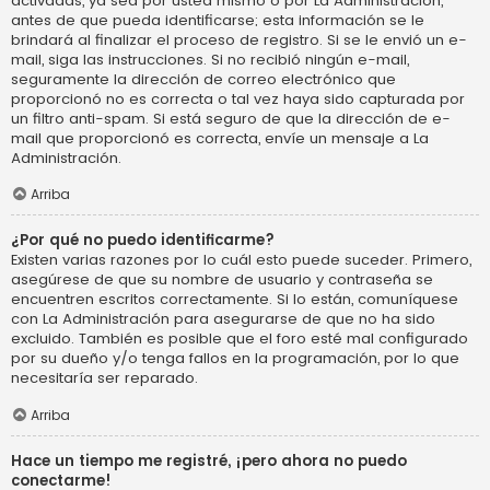
activadas, ya sea por usted mismo o por La Administración,
antes de que pueda identificarse; esta información se le
brindará al finalizar el proceso de registro. Si se le envió un e-
mail, siga las instrucciones. Si no recibió ningún e-mail,
seguramente la dirección de correo electrónico que
proporcionó no es correcta o tal vez haya sido capturada por
un filtro anti-spam. Si está seguro de que la dirección de e-
mail que proporcionó es correcta, envíe un mensaje a La
Administración.
Arriba
¿Por qué no puedo identificarme?
Existen varias razones por lo cuál esto puede suceder. Primero,
asegúrese de que su nombre de usuario y contraseña se
encuentren escritos correctamente. Si lo están, comuníquese
con La Administración para asegurarse de que no ha sido
excluido. También es posible que el foro esté mal configurado
por su dueño y/o tenga fallos en la programación, por lo que
necesitaría ser reparado.
Arriba
Hace un tiempo me registré, ¡pero ahora no puedo
conectarme!