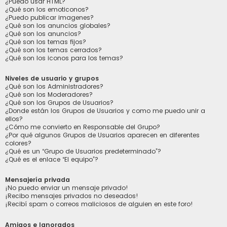
¿Puedo usar HTML?
¿Qué son los emoticonos?
¿Puedo publicar imagenes?
¿Qué son los anuncios globales?
¿Qué son los anuncios?
¿Qué son los temas fijos?
¿Qué son los temas cerrados?
¿Qué son los iconos para los temas?
Niveles de usuario y grupos
¿Qué son los Administradores?
¿Qué son los Moderadores?
¿Qué son los Grupos de Usuarios?
¿Donde están los Grupos de Usuarios y como me puedo unir a
ellos?
¿Cómo me convierto en Responsable del Grupo?
¿Por qué algunos Grupos de Usuarios aparecen en diferentes
colores?
¿Qué es un “Grupo de Usuarios predeterminado”?
¿Qué es el enlace “El equipo”?
Mensajería privada
¡No puedo enviar un mensaje privado!
¡Recibo mensajes privados no deseados!
¡Recibí spam o correos maliciosos de alguien en este foro!
Amigos e Ignorados