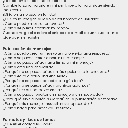
¡La hora en los foros no es correcta!
Cambié la zona horaria en mi perfil, ¡pero la hora sigue siendo
incorrecto!
¡Mi idioma no está en la lista!
¿Qué es la imagen al lado de mi nombre de usuario?
¿Cómo puedo mostrar un avatar?
¿Cómo se puede cambiar mi rango?
Cuando hago clic sobre el enlace de e-mail de un usuario, ¡me
pide que me registre!
Publicación de mensajes
¿Cómo puedo crear un nuevo tema o enviar una respuesta?
¿Cómo se puede editar o borrar un mensaje?
¿Cómo se puede añadir una firma a mi mensaje?
¿Cómo creo una encuesta?
¿Por qué no se puede añadir más opciones a la encuesta?
¿Cómo edito o borro una encuesta?
¿Por qué no se puede acceder a algún foro?
¿Por qué no se puede añadir archivos adjuntos?
¿Por qué recibí una advertencia?
¿Cómo se puede reportar un mensaje a un moderador?
¿Para qué sirve el botón “Guardar” en la publicación de temas?
¿Por qué mis mensajes necesitan ser aprobados?
¿Cómo hago para reactivar un tema?
Formatos y tipos de temas
¿Qué es el código BBCode?