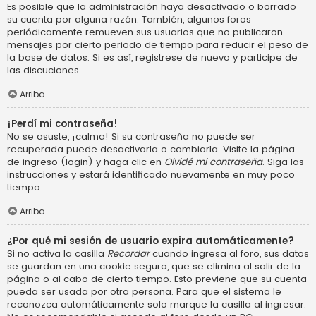
Es posible que la administración haya desactivado o borrado
su cuenta por alguna razón. También, algunos foros
periódicamente remueven sus usuarios que no publicaron
mensajes por cierto periodo de tiempo para reducir el peso de
la base de datos. Si es así, registrese de nuevo y participe de
las discuciones.
Arriba
¡Perdí mi contraseña!
No se asuste, ¡calma! Si su contraseña no puede ser
recuperada puede desactivarla o cambiarla. Visite la página
de ingreso (login) y haga clic en
Olvidé mi contraseña
. Siga las
instrucciones y estará identificado nuevamente en muy poco
tiempo.
Arriba
¿Por qué mi sesión de usuario expira automáticamente?
Si no activa la casilla
Recordar
cuando ingresa al foro, sus datos
se guardan en una cookie segura, que se elimina al salir de la
página o al cabo de cierto tiempo. Esto previene que su cuenta
pueda ser usada por otra persona. Para que el sistema le
reconozca automáticamente solo marque la casilla al ingresar.