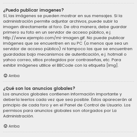
¿Puedo publicar imagenes?
Sí, las imágenes se pueden mostrar en sus mensajes. Si la
administración permite adjuntar archivos, puede subir la
imagen directamente al foro. De otra manera, debe guardar
primero su foto en un servidor de acceso público, e.j.
http://www.ejemplo.com/mi-imagen.gif. No puede publicar
imágenes que se encuentren en su PC (a menos que sea un
servidor de acceso público) ni tampoco las que se encuentren
guardadas bajo mecanismos de autenticación, e.j. hotmail o
yahoo correo, sitios protegidos por contraseñas, etc. Para
exhibir imágenes utilice el BBCode con la etiqueta [img].
Arriba
¿Qué son los anuncios globales?
Los anuncios globales contienen información importante y
debería leerlos cada vez que sea posible. Éstos aparecerán al
principio de cada foro y en el Panel de Control de Usuario. Los
permisos para anuncios globales son otorgados por La
Administración.
Arriba