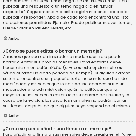
Para publicar un nuevo tema, haga clic en “Nuevo tema”. Para
publicar una respuesta a un tema, haga clic en “Enviar
respuesta”. Seguramente necesite registrarse antes de poder
publicar y responder. Abajo de cada foro encontrará una lista
de acciones permitidas. Ejemplo: Puede publicar nuevos temas,
Puede votar en las encuestas, etc.
Arriba
¿Cómo se puede editar o borrar un mensaje?
A menos que sea administrador o moderador, solo puede
borrar o editar sus propios mensajes. Para editarlos debe
hacer clic en en botón
editar
(a veces esta opción solo es
válida durante un cierto periodo de tiempo). Si alguien editase
su tema, encontrará un pequeño texto indicando que ha sido
modificado y las veces que lo ha sido. No aparece si fue un
moderador o la administración quién lo editó, aunque la
mayoría de las veces el editor deja su nombre de usuario y la
causa de la edición. Los usuarios normales no podrán borrar
sus temas después de que alguien haya respondido al mismo.
Arriba
¿Cómo se puede añadir una firma a mi mensaje?
Para añadir una firma a sus mensajes debe crearla en el Panel