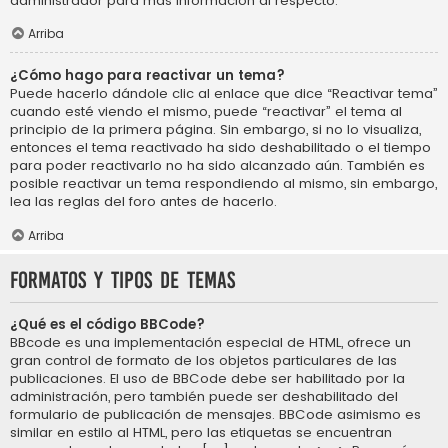
administrador para más información al respecto.
Arriba
¿Cómo hago para reactivar un tema?
Puede hacerlo dándole clic al enlace que dice “Reactivar tema”
cuando esté viendo el mismo, puede “reactivar” el tema al
principio de la primera página. Sin embargo, si no lo visualiza,
entonces el tema reactivado ha sido deshabilitado o el tiempo
para poder reactivarlo no ha sido alcanzado aún. También es
posible reactivar un tema respondiendo al mismo, sin embargo,
lea las reglas del foro antes de hacerlo.
Arriba
Formatos y tipos de temas
¿Qué es el código BBCode?
BBcode es una implementación especial de HTML, ofrece un
gran control de formato de los objetos particulares de las
publicaciones. El uso de BBCode debe ser habilitado por la
administración, pero también puede ser deshabilitado del
formulario de publicación de mensajes. BBCode asimismo es
similar en estilo al HTML, pero las etiquetas se encuentran