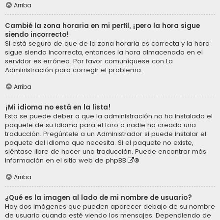
Arriba
Cambié la zona horaria en mi perfil, ¡pero la hora sigue
siendo incorrecto!
Si está seguro de que de la zona horaria es correcta y la hora
sigue siendo incorrecta, entonces la hora almacenada en el
servidor es errónea. Por favor comuníquese con La
Administración para corregir el problema.
Arriba
¡Mi idioma no está en la lista!
Esto se puede deber a que la administración no ha instalado el
paquete de su idioma para el foro o nadie ha creado una
traducción. Pregúntele a un Administrador si puede instalar el
paquete del idioma que necesita. Si el paquete no existe,
siéntase libre de hacer una traducción. Puede encontrar más
información en el sitio web de
phpBB
®
Arriba
¿Qué es la imagen al lado de mi nombre de usuario?
Hay dos imágenes que pueden aparecer debajo de su nombre
de usuario cuando esté viendo los mensajes. Dependiendo de