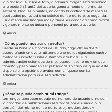
la plantilla que utilice el foro, la primera imagen está asociada
a la posición (rank) del usuario, generalmente en forma de
estrellas, bloques o puntos, indicando la cantidad de mensajes
publicados por usted o su estatus dentro del foro. La segunda,
usualmente una imagen más grande, es conocida como avatar
y generalmente es única o personal para cada usuario.
Arriba
¿Cómo puedo mostrar un avatar?
Desde su Panel de Control de Usuario, haga clic en “Perfil”
puede añadir un avatar utilizando uno de los siguientes cuatro
métodos: Gravatar, Galería, Remoto o Subida. Es la
administración quien decide si se pueden usar o no y en que
tamaño y peso pueden ser publicadas. En caso de que no este
disponible la opción de avatar, comuníquese con La
Administración para que sea activada.
Arriba
¿Cómo se puede cambiar mi rango?
Los rangos aparecen debajo del nombre de usuario e indican
la cantidad de publicaciones realizadas por el usuario o la
posición del mismo dentro del foro, e.j. moderadores y