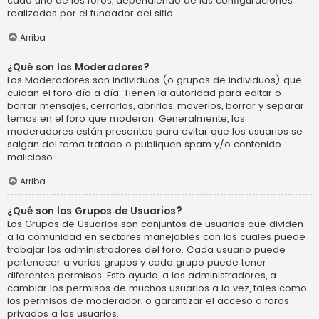
cada uno de los foros, dependiendo de las configuraciones
realizadas por el fundador del sitio.
Arriba
¿Qué son los Moderadores?
Los Moderadores son individuos (o grupos de individuos) que
cuidan el foro día a día. Tienen la autoridad para editar o
borrar mensajes, cerrarlos, abrirlos, moverlos, borrar y separar
temas en el foro que moderan. Generalmente, los
moderadores están presentes para evitar que los usuarios se
salgan del tema tratado o publiquen spam y/o contenido
malicioso.
Arriba
¿Qué son los Grupos de Usuarios?
Los Grupos de Usuarios son conjuntos de usuarios que dividen
a la comunidad en sectores manejables con los cuales puede
trabajar los administradores del foro. Cada usuario puede
pertenecer a varios grupos y cada grupo puede tener
diferentes permisos. Esto ayuda, a los administradores, a
cambiar los permisos de muchos usuarios a la vez, tales como
los permisos de moderador, o garantizar el acceso a foros
privados a los usuarios.