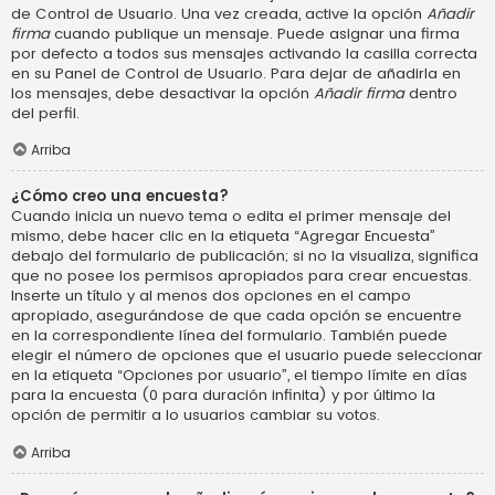
de Control de Usuario. Una vez creada, active la opción
Añadir
firma
cuando publique un mensaje. Puede asignar una firma
por defecto a todos sus mensajes activando la casilla correcta
en su Panel de Control de Usuario. Para dejar de añadirla en
los mensajes, debe desactivar la opción
Añadir firma
dentro
del perfil.
Arriba
¿Cómo creo una encuesta?
Cuando inicia un nuevo tema o edita el primer mensaje del
mismo, debe hacer clic en la etiqueta “Agregar Encuesta”
debajo del formulario de publicación; si no la visualiza, significa
que no posee los permisos apropiados para crear encuestas.
Inserte un título y al menos dos opciones en el campo
apropiado, asegurándose de que cada opción se encuentre
en la correspondiente línea del formulario. También puede
elegir el número de opciones que el usuario puede seleccionar
en la etiqueta “Opciones por usuario”, el tiempo límite en días
para la encuesta (0 para duración infinita) y por último la
opción de permitir a lo usuarios cambiar su votos.
Arriba