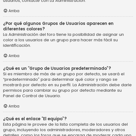
usuarios, contacte con La Administración.
Arriba
¿Por qué algunos Grupos de Usuarios aparecen en
diferentes colores?
La Administración del foro tiene la posibilidad de asignar un
color a los usuarios de un grupo para hacer más fácil su
identificación.
Arriba
¿Qué es un “Grupo de Usuarios predeterminado”?
Si es miembro de más de un grupo por defecto, se usará el
“predeterminado” para determinar qué color y rango se
mostrará por defecto en su perfil. La Administración debe darle
permisos para cambiar su grupo por defecto mediante su
Panel de Control de Usuario.
Arriba
¿Qué es el enlace “El equipo”?
Esta página le provee de la lista completa de los usuarios del
grupo, incluyendo los administradores, moderadores y otros
detalles, como los foros que se encarga de moderar cada uno.