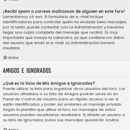
¡Recibí spam o correos maliciosos de alguien en este foro!
Lamentamos oír eso. El formulario de e-mail incluye
identificadores para controlar quién ha enviado tales mensajes,
por lo tanto, puede contactar con La Administración y hacerles
llegar una copia completa del mensaje que recibió. Es muy
importante que incluya la cabecera, ya que contiene los datos
del usuario que envió el e-mail. La Administración tomará
medidas.
Arriba
Amigos e Ignorados
¿Qué es la lista de Mis Amigos e Ignorados?
Puede utilizar la lista para organizar otros usuarios del foro. Los
usuarios añadidos a su lista de Amigos podrán verse en en
Panel de Control de Usuario para un rápido acceso a ver si
están identificados y poder así enviarles un mensaje privado.
Según la plantilla que utilice el foro, los mensajes de estos
usuarios pueden visualizarse resaltados. Si añade un usuario a
su lista de Ignorados, todos sus mensajes quedarán ocultos.
Arriba