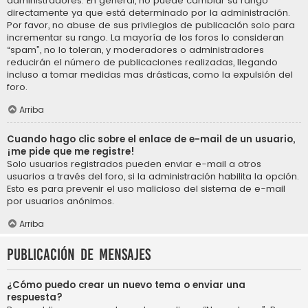
administradores. En general, no puede cambiar su rango
directamente ya que está determinado por la administración.
Por favor, no abuse de sus privilegios de publicación solo para
incrementar su rango. La mayoría de los foros lo consideran
“spam”, no lo toleran, y moderadores o administradores
reducirán el número de publicaciones realizadas, llegando
incluso a tomar medidas mas drásticas, como la expulsión del
foro.
Arriba
Cuando hago clic sobre el enlace de e-mail de un usuario,
¡me pide que me registre!
Solo usuarios registrados pueden enviar e-mail a otros
usuarios a través del foro, si la administración habilita la opción.
Esto es para prevenir el uso malicioso del sistema de e-mail
por usuarios anónimos.
Arriba
Publicación de mensajes
¿Cómo puedo crear un nuevo tema o enviar una
respuesta?