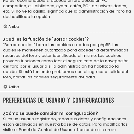
No es recomendable si accede al foro desde un PC
compartido, e.j. biblioteca, cyber-cafés, PCs de universidades,
etc. Si no ve la casilla, significa que la administración del foro ha
deshabilitado la opción.
Arriba
¿Cuál es la función de “Borrar cookies”?
“Borrar cookies” borra las cookies creadas por phpBB, las
cuales le mantienen autorizado para acceder a determinados
recursos del foro y estar identificado al mismo. Las cookies
proveen funciones como leer el seguimiento de la navegación
del foro por el usuario si la administración ha habilitado la
opción. Si está teniendo problemas con el ingreso o salida del
foro, borrar las cookies seguramente ayudará.
Arriba
Preferencias de usuario y configuraciones
¿Cómo se puede cambiar mi configuración?
Si es un usuario registrado, todos sus datos y configuraciones
están archivados en nuestra base de datos. Para modificarlos,
visite el Panel de Control de Usuario; haciendo clic en su