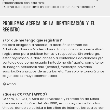
relacionados con este foro?
¿Cómo puedo ponerme en contacto con un Administrador?
Problemas acerca de la identificación y el
registro
¿Por qué me tengo que registrar?
No está obligado a hacerlo, la decisión la toman los
Administradores y Moderadores. En algunos casos necesitará
registrarse para publicar temas y respuestas. Sin embargo,
estar registrado le dará acceso a contenidos adicionales y/o
ventajas que como usuario invitado no disfrutaría, como tener
su imagen personalizada (avatar), mensajes privados,
suscripción a grupos de usuarios, etc. Tan solo le tomará unos
segundos. Es muy recomendable.
Arriba
¿Qué es COPPA? (APPCO)
COPPA, APPCO, o Acta de Privacidad y Protección de Niños
menores de 13 años del año 1998, es una ley de los Estados
Unidos, donde se solicita a los sitios de Internet, los cuales son