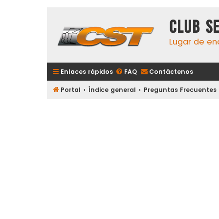
Club S
Lugar de en
Enlaces rápidos
FAQ
Contáctenos
Portal
Índice general
Preguntas Frecuentes