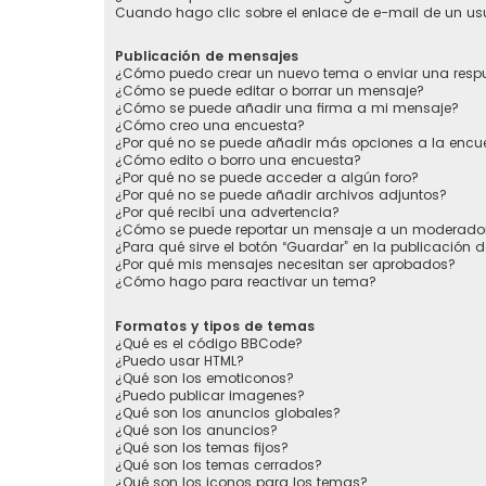
Cuando hago clic sobre el enlace de e-mail de un usu
Publicación de mensajes
¿Cómo puedo crear un nuevo tema o enviar una resp
¿Cómo se puede editar o borrar un mensaje?
¿Cómo se puede añadir una firma a mi mensaje?
¿Cómo creo una encuesta?
¿Por qué no se puede añadir más opciones a la encu
¿Cómo edito o borro una encuesta?
¿Por qué no se puede acceder a algún foro?
¿Por qué no se puede añadir archivos adjuntos?
¿Por qué recibí una advertencia?
¿Cómo se puede reportar un mensaje a un moderado
¿Para qué sirve el botón “Guardar” en la publicación 
¿Por qué mis mensajes necesitan ser aprobados?
¿Cómo hago para reactivar un tema?
Formatos y tipos de temas
¿Qué es el código BBCode?
¿Puedo usar HTML?
¿Qué son los emoticonos?
¿Puedo publicar imagenes?
¿Qué son los anuncios globales?
¿Qué son los anuncios?
¿Qué son los temas fijos?
¿Qué son los temas cerrados?
¿Qué son los iconos para los temas?