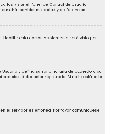
arlos, visite el Panel de Control de Usuario;
permitirá cambiar sus datos y preferencias.
s
. Habilite esta opción y solamente será visto por
 de Usuario y defina su zona horaria de acuerdo a su
erencias, debe estar registrado. Si no lo está, este
 en el servidor es errónea. Por favor comuníquese