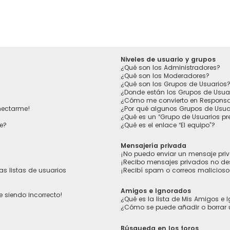
Niveles de usuario y grupos
¿Qué son los Administradores?
¿Qué son los Moderadores?
¿Qué son los Grupos de Usuarios
¿Donde están los Grupos de Usua
¿Cómo me convierto en Responsa
nectarme!
¿Por qué algunos Grupos de Usuar
¿Qué es un “Grupo de Usuarios p
e?
¿Qué es el enlace “El equipo”?
Mensajería privada
¡No puedo enviar un mensaje pri
¡Recibo mensajes privados no d
s listas de usuarios
¡Recibí spam o correos maliciosos
Amigos e Ignorados
e siendo incorrecto!
¿Qué es la lista de Mis Amigos e
¿Cómo se puede añadir o borrar 
Búsqueda en los foros