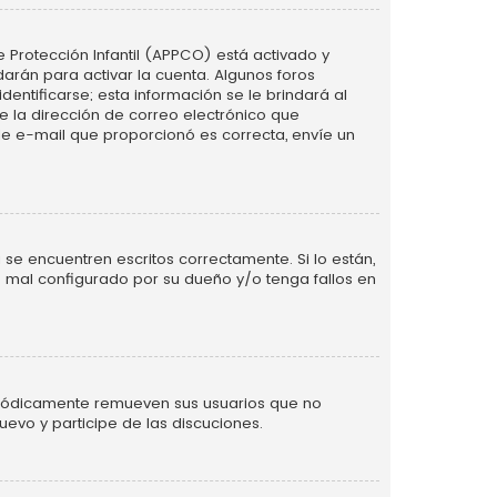
e Protección Infantil (APPCO) está activado y
arán para activar la cuenta. Algunos foros
ntificarse; esta información se le brindará al
nte la dirección de correo electrónico que
 de e-mail que proporcionó es correcta, envíe un
se encuentren escritos correctamente. Si lo están,
 mal configurado por su dueño y/o tenga fallos en
eriódicamente remueven sus usuarios que no
uevo y participe de las discuciones.