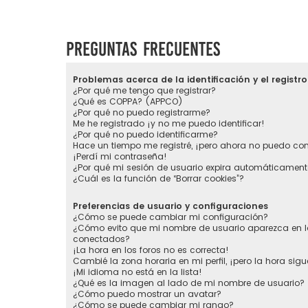
Preguntas Frecuentes
Problemas acerca de la identificación y el registro
¿Por qué me tengo que registrar?
¿Qué es COPPA? (APPCO)
¿Por qué no puedo registrarme?
Me he registrado ¡y no me puedo identificar!
¿Por qué no puedo identificarme?
Hace un tiempo me registré, ¡pero ahora no puedo co
¡Perdí mi contraseña!
¿Por qué mi sesión de usuario expira automáticament
¿Cuál es la función de “Borrar cookies”?
Preferencias de usuario y configuraciones
¿Cómo se puede cambiar mi configuración?
¿Cómo evito que mi nombre de usuario aparezca en la
conectados?
¡La hora en los foros no es correcta!
Cambié la zona horaria en mi perfil, ¡pero la hora sigu
¡Mi idioma no está en la lista!
¿Qué es la imagen al lado de mi nombre de usuario?
¿Cómo puedo mostrar un avatar?
¿Cómo se puede cambiar mi rango?