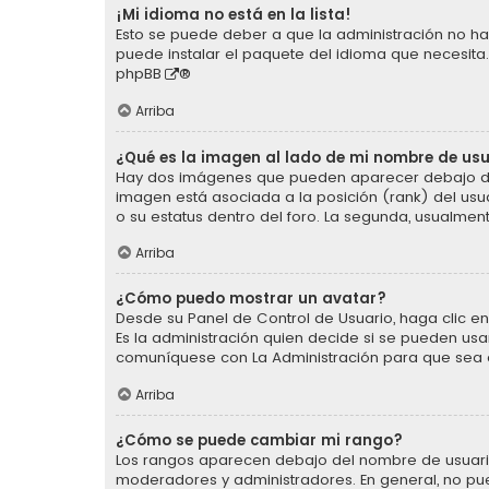
¡Mi idioma no está en la lista!
Esto se puede deber a que la administración no ha 
puede instalar el paquete del idioma que necesita.
phpBB
®
Arriba
¿Qué es la imagen al lado de mi nombre de us
Hay dos imágenes que pueden aparecer debajo de s
imagen está asociada a la posición (rank) del usu
o su estatus dentro del foro. La segunda, usualm
Arriba
¿Cómo puedo mostrar un avatar?
Desde su Panel de Control de Usuario, haga clic en 
Es la administración quien decide si se pueden us
comuníquese con La Administración para que sea 
Arriba
¿Cómo se puede cambiar mi rango?
Los rangos aparecen debajo del nombre de usuario e
moderadores y administradores. En general, no pu