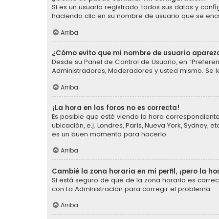
Si es un usuario registrado, todos sus datos y conf
haciendo clic en su nombre de usuario que se encue
Arriba
¿Cómo evito que mi nombre de usuario aparezc
Desde su Panel de Control de Usuario, en “Preferen
Administradores, Moderadores y usted mismo. Se l
Arriba
¡La hora en los foros no es correcta!
Es posible que esté viendo la hora correspondiente 
ubicación, e.j. Londres, París, Nueva York, Sydney,
es un buen momento para hacerlo.
Arriba
Cambié la zona horaria en mi perfil, ¡pero la ho
Si está seguro de que de la zona horaria es corre
con La Administración para corregir el problema.
Arriba