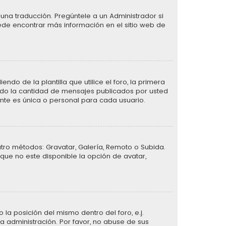
una traducción. Pregúntele a un Administrador si
uede encontrar más información en el sitio web de
de la plantilla que utilice el foro, la primera
ando la cantidad de mensajes publicados por usted
te es única o personal para cada usuario.
atro métodos: Gravatar, Galería, Remoto o Subida.
que no este disponible la opción de avatar,
la posición del mismo dentro del foro, e.j.
 administración. Por favor, no abuse de sus