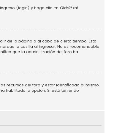
ingreso (login) y haga clic en
Olvidé mi
lir de la página o al cabo de cierto tiempo. Esto
arque la casilla al ingresar. No es recomendable
gnifica que la administración del foro ha
s recursos del foro y estar identificado al mismo.
a habilitado la opción. Si está teniendo