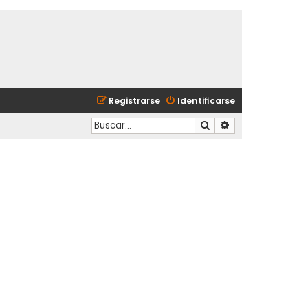
Registrarse
Identificarse
Buscar
Búsqueda avanzad