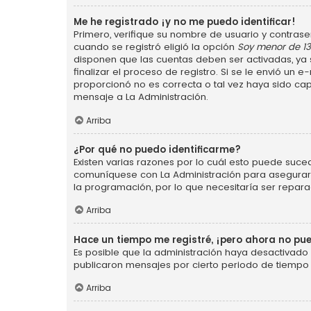
Me he registrado ¡y no me puedo identificar!
Primero, verifique su nombre de usuario y contraseñ
cuando se registró eligió la opción
Soy menor de 1
disponen que las cuentas deben ser activadas, ya s
finalizar el proceso de registro. Si se le envió un 
proporcionó no es correcta o tal vez haya sido cap
mensaje a La Administración.
Arriba
¿Por qué no puedo identificarme?
Existen varias razones por lo cuál esto puede suce
comuníquese con La Administración para asegurarse
la programación, por lo que necesitaría ser repara
Arriba
Hace un tiempo me registré, ¡pero ahora no p
Es posible que la administración haya desactivad
publicaron mensajes por cierto periodo de tiempo p
Arriba