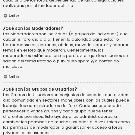
cada uno de los foros, dependiendo de las configuraciones
realizadas por el fundador del sitio.
Arriba
¿Qué son los Moderadores?
Los Moderadores son individuos (o grupos de individuos) que
cuidan el foro día a día. Tienen la autoridad para editar o
borrar mensajes, cerrarlos, abrirlos, moverlos, borrar y separar
temas en el foro que moderan. Generalmente, los
moderadores están presentes para evitar que los usuarios se
salgan del tema tratado o publiquen spam y/o contenido
malicioso.
Arriba
¿Qué son los Grupos de Usuarios?
Los Grupos de Usuarios son conjuntos de usuarios que dividen
a la comunidad en sectores manejables con los cuales puede
trabajar los administradores del foro. Cada usuario puede
pertenecer a varios grupos y cada grupo puede tener
diferentes permisos. Esto ayuda, a los administradores, a
cambiar los permisos de muchos usuarios a la vez, tales como
los permisos de moderador, o garantizar el acceso a foros
privados a los usuarios.