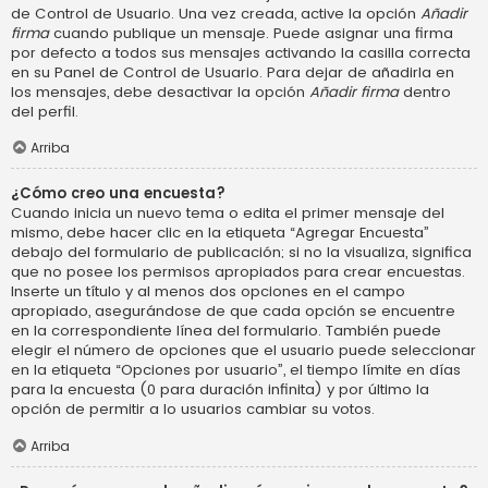
de Control de Usuario. Una vez creada, active la opción
Añadir
firma
cuando publique un mensaje. Puede asignar una firma
por defecto a todos sus mensajes activando la casilla correcta
en su Panel de Control de Usuario. Para dejar de añadirla en
los mensajes, debe desactivar la opción
Añadir firma
dentro
del perfil.
Arriba
¿Cómo creo una encuesta?
Cuando inicia un nuevo tema o edita el primer mensaje del
mismo, debe hacer clic en la etiqueta “Agregar Encuesta”
debajo del formulario de publicación; si no la visualiza, significa
que no posee los permisos apropiados para crear encuestas.
Inserte un título y al menos dos opciones en el campo
apropiado, asegurándose de que cada opción se encuentre
en la correspondiente línea del formulario. También puede
elegir el número de opciones que el usuario puede seleccionar
en la etiqueta “Opciones por usuario”, el tiempo límite en días
para la encuesta (0 para duración infinita) y por último la
opción de permitir a lo usuarios cambiar su votos.
Arriba