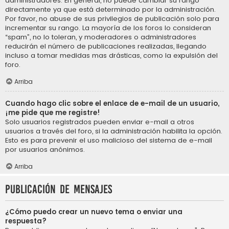
administradores. En general, no puede cambiar su rango
directamente ya que está determinado por la administración.
Por favor, no abuse de sus privilegios de publicación solo para
incrementar su rango. La mayoría de los foros lo consideran
“spam”, no lo toleran, y moderadores o administradores
reducirán el número de publicaciones realizadas, llegando
incluso a tomar medidas mas drásticas, como la expulsión del
foro.
Arriba
Cuando hago clic sobre el enlace de e-mail de un usuario,
¡me pide que me registre!
Solo usuarios registrados pueden enviar e-mail a otros
usuarios a través del foro, si la administración habilita la opción.
Esto es para prevenir el uso malicioso del sistema de e-mail
por usuarios anónimos.
Arriba
Publicación de mensajes
¿Cómo puedo crear un nuevo tema o enviar una
respuesta?