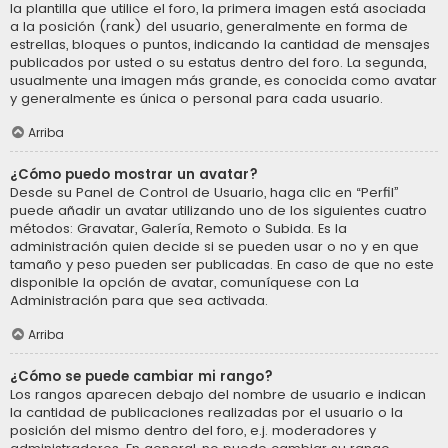
la plantilla que utilice el foro, la primera imagen está asociada
a la posición (rank) del usuario, generalmente en forma de
estrellas, bloques o puntos, indicando la cantidad de mensajes
publicados por usted o su estatus dentro del foro. La segunda,
usualmente una imagen más grande, es conocida como avatar
y generalmente es única o personal para cada usuario.
Arriba
¿Cómo puedo mostrar un avatar?
Desde su Panel de Control de Usuario, haga clic en “Perfil”
puede añadir un avatar utilizando uno de los siguientes cuatro
métodos: Gravatar, Galería, Remoto o Subida. Es la
administración quien decide si se pueden usar o no y en que
tamaño y peso pueden ser publicadas. En caso de que no este
disponible la opción de avatar, comuníquese con La
Administración para que sea activada.
Arriba
¿Cómo se puede cambiar mi rango?
Los rangos aparecen debajo del nombre de usuario e indican
la cantidad de publicaciones realizadas por el usuario o la
posición del mismo dentro del foro, e.j. moderadores y