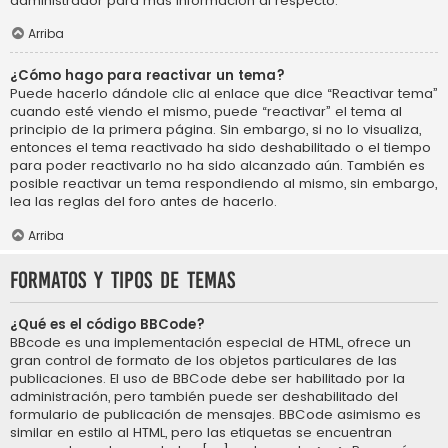
administrador para más información al respecto.
Arriba
¿Cómo hago para reactivar un tema?
Puede hacerlo dándole clic al enlace que dice “Reactivar tema”
cuando esté viendo el mismo, puede “reactivar” el tema al
principio de la primera página. Sin embargo, si no lo visualiza,
entonces el tema reactivado ha sido deshabilitado o el tiempo
para poder reactivarlo no ha sido alcanzado aún. También es
posible reactivar un tema respondiendo al mismo, sin embargo,
lea las reglas del foro antes de hacerlo.
Arriba
Formatos y tipos de temas
¿Qué es el código BBCode?
BBcode es una implementación especial de HTML, ofrece un
gran control de formato de los objetos particulares de las
publicaciones. El uso de BBCode debe ser habilitado por la
administración, pero también puede ser deshabilitado del
formulario de publicación de mensajes. BBCode asimismo es
similar en estilo al HTML, pero las etiquetas se encuentran