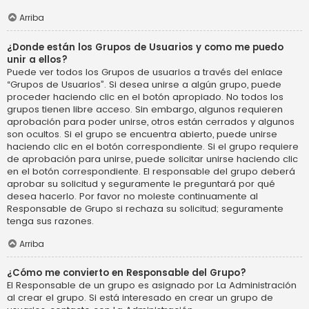
Arriba
¿Donde están los Grupos de Usuarios y como me puedo
unir a ellos?
Puede ver todos los Grupos de usuarios a través del enlace
“Grupos de Usuarios”. Si desea unirse a algún grupo, puede
proceder haciendo clic en el botón apropiado. No todos los
grupos tienen libre acceso. Sin embargo, algunos requieren
aprobación para poder unirse, otros están cerrados y algunos
son ocultos. Si el grupo se encuentra abierto, puede unirse
haciendo clic en el botón correspondiente. Si el grupo requiere
de aprobación para unirse, puede solicitar unirse haciendo clic
en el botón correspondiente. El responsable del grupo deberá
aprobar su solicitud y seguramente le preguntará por qué
desea hacerlo. Por favor no moleste continuamente al
Responsable de Grupo si rechaza su solicitud; seguramente
tenga sus razones.
Arriba
¿Cómo me convierto en Responsable del Grupo?
El Responsable de un grupo es asignado por La Administración
al crear el grupo. Si está interesado en crear un grupo de