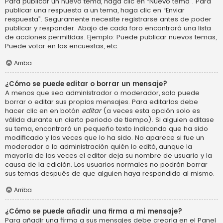
Para publicar un nuevo tema, haga clic en “Nuevo tema”. Para
publicar una respuesta a un tema, haga clic en “Enviar
respuesta”. Seguramente necesite registrarse antes de poder
publicar y responder. Abajo de cada foro encontrará una lista
de acciones permitidas. Ejemplo: Puede publicar nuevos temas,
Puede votar en las encuestas, etc.
Arriba
¿Cómo se puede editar o borrar un mensaje?
A menos que sea administrador o moderador, solo puede
borrar o editar sus propios mensajes. Para editarlos debe
hacer clic en en botón
editar
(a veces esta opción solo es
válida durante un cierto periodo de tiempo). Si alguien editase
su tema, encontrará un pequeño texto indicando que ha sido
modificado y las veces que lo ha sido. No aparece si fue un
moderador o la administración quién lo editó, aunque la
mayoría de las veces el editor deja su nombre de usuario y la
causa de la edición. Los usuarios normales no podrán borrar
sus temas después de que alguien haya respondido al mismo.
Arriba
¿Cómo se puede añadir una firma a mi mensaje?
Para añadir una firma a sus mensajes debe crearla en el Panel