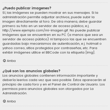
¿Puedo publicar imagenes?
Sí, las imágenes se pueden mostrar en sus mensajes. Si la
administración permite adjuntar archivos, puede subir la
imagen directamente al foro. De otra manera, debe guardar
primero su foto en un servidor de acceso público, e.j.
http://www.ejemplo.com/mi-imagen.gif. No puede publicar
imágenes que se encuentren en su PC (a menos que sea un
servidor de acceso público) ni tampoco las que se encuentren
guardadas bajo mecanismos de autenticación, e.j. hotmail o
yahoo correo, sitios protegidos por contraseñas, etc. Para
exhibir imágenes utilice el BBCode con la etiqueta [img].
Arriba
¿Qué son los anuncios globales?
Los anuncios globales contienen información importante y
debería leerlos cada vez que sea posible. Éstos aparecerán al
principio de cada foro y en el Panel de Control de Usuario. Los
permisos para anuncios globales son otorgados por La
Administración.
Arriba