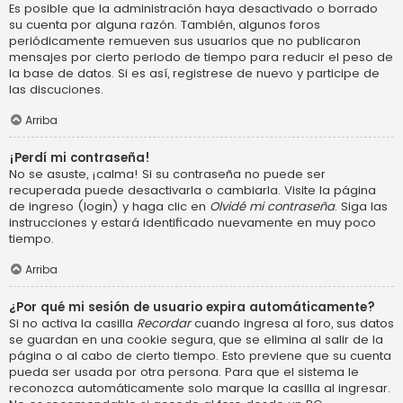
Es posible que la administración haya desactivado o borrado
su cuenta por alguna razón. También, algunos foros
periódicamente remueven sus usuarios que no publicaron
mensajes por cierto periodo de tiempo para reducir el peso de
la base de datos. Si es así, registrese de nuevo y participe de
las discuciones.
Arriba
¡Perdí mi contraseña!
No se asuste, ¡calma! Si su contraseña no puede ser
recuperada puede desactivarla o cambiarla. Visite la página
de ingreso (login) y haga clic en
Olvidé mi contraseña
. Siga las
instrucciones y estará identificado nuevamente en muy poco
tiempo.
Arriba
¿Por qué mi sesión de usuario expira automáticamente?
Si no activa la casilla
Recordar
cuando ingresa al foro, sus datos
se guardan en una cookie segura, que se elimina al salir de la
página o al cabo de cierto tiempo. Esto previene que su cuenta
pueda ser usada por otra persona. Para que el sistema le
reconozca automáticamente solo marque la casilla al ingresar.