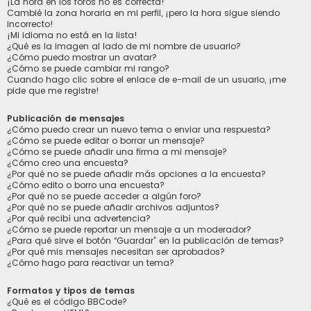
¡La hora en los foros no es correcta!
Cambié la zona horaria en mi perfil, ¡pero la hora sigue siendo
incorrecto!
¡Mi idioma no está en la lista!
¿Qué es la imagen al lado de mi nombre de usuario?
¿Cómo puedo mostrar un avatar?
¿Cómo se puede cambiar mi rango?
Cuando hago clic sobre el enlace de e-mail de un usuario, ¡me
pide que me registre!
Publicación de mensajes
¿Cómo puedo crear un nuevo tema o enviar una respuesta?
¿Cómo se puede editar o borrar un mensaje?
¿Cómo se puede añadir una firma a mi mensaje?
¿Cómo creo una encuesta?
¿Por qué no se puede añadir más opciones a la encuesta?
¿Cómo edito o borro una encuesta?
¿Por qué no se puede acceder a algún foro?
¿Por qué no se puede añadir archivos adjuntos?
¿Por qué recibí una advertencia?
¿Cómo se puede reportar un mensaje a un moderador?
¿Para qué sirve el botón “Guardar” en la publicación de temas?
¿Por qué mis mensajes necesitan ser aprobados?
¿Cómo hago para reactivar un tema?
Formatos y tipos de temas
¿Qué es el código BBCode?