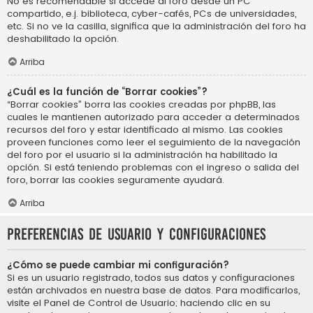
No es recomendable si accede al foro desde un PC
compartido, e.j. biblioteca, cyber-cafés, PCs de universidades,
etc. Si no ve la casilla, significa que la administración del foro ha
deshabilitado la opción.
Arriba
¿Cuál es la función de “Borrar cookies”?
“Borrar cookies” borra las cookies creadas por phpBB, las
cuales le mantienen autorizado para acceder a determinados
recursos del foro y estar identificado al mismo. Las cookies
proveen funciones como leer el seguimiento de la navegación
del foro por el usuario si la administración ha habilitado la
opción. Si está teniendo problemas con el ingreso o salida del
foro, borrar las cookies seguramente ayudará.
Arriba
Preferencias de usuario y configuraciones
¿Cómo se puede cambiar mi configuración?
Si es un usuario registrado, todos sus datos y configuraciones
están archivados en nuestra base de datos. Para modificarlos,
visite el Panel de Control de Usuario; haciendo clic en su