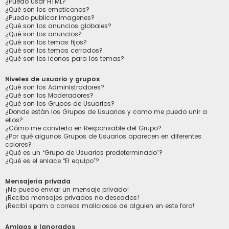
¿Puedo usar HTML?
¿Qué son los emoticonos?
¿Puedo publicar imagenes?
¿Qué son los anuncios globales?
¿Qué son los anuncios?
¿Qué son los temas fijos?
¿Qué son los temas cerrados?
¿Qué son los iconos para los temas?
Niveles de usuario y grupos
¿Qué son los Administradores?
¿Qué son los Moderadores?
¿Qué son los Grupos de Usuarios?
¿Donde están los Grupos de Usuarios y como me puedo unir a
ellos?
¿Cómo me convierto en Responsable del Grupo?
¿Por qué algunos Grupos de Usuarios aparecen en diferentes
colores?
¿Qué es un “Grupo de Usuarios predeterminado”?
¿Qué es el enlace “El equipo”?
Mensajería privada
¡No puedo enviar un mensaje privado!
¡Recibo mensajes privados no deseados!
¡Recibí spam o correos maliciosos de alguien en este foro!
Amigos e Ignorados