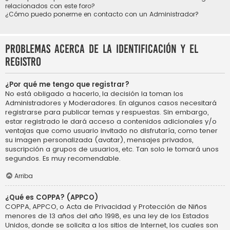
relacionados con este foro?
¿Cómo puedo ponerme en contacto con un Administrador?
Problemas acerca de la identificación y el
registro
¿Por qué me tengo que registrar?
No está obligado a hacerlo, la decisión la toman los
Administradores y Moderadores. En algunos casos necesitará
registrarse para publicar temas y respuestas. Sin embargo,
estar registrado le dará acceso a contenidos adicionales y/o
ventajas que como usuario invitado no disfrutaría, como tener
su imagen personalizada (avatar), mensajes privados,
suscripción a grupos de usuarios, etc. Tan solo le tomará unos
segundos. Es muy recomendable.
Arriba
¿Qué es COPPA? (APPCO)
COPPA, APPCO, o Acta de Privacidad y Protección de Niños
menores de 13 años del año 1998, es una ley de los Estados
Unidos, donde se solicita a los sitios de Internet, los cuales son