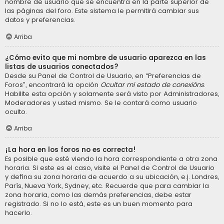
nombre de usuario que se encuentra en la parte superior de
las páginas del foro. Este sistema le permitirá cambiar sus
datos y preferencias.
Arriba
¿Cómo evito que mi nombre de usuario aparezca en las
listas de usuarios conectados?
Desde su Panel de Control de Usuario, en “Preferencias de
Foros”, encontrará la opción
Ocultar mi estado de conexións
.
Habilite esta opción y solamente será visto por Administradores,
Moderadores y usted mismo. Se le contará como usuario
oculto.
Arriba
¡La hora en los foros no es correcta!
Es posible que esté viendo la hora correspondiente a otra zona
horaria. Si este es el caso, visite el Panel de Control de Usuario
y defina su zona horaria de acuerdo a su ubicación, e.j. Londres,
París, Nueva York, Sydney, etc. Recuerde que para cambiar la
zona horaria, como las demás preferencias, debe estar
registrado. Si no lo está, este es un buen momento para
hacerlo.