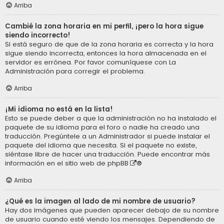
Arriba
Cambié la zona horaria en mi perfil, ¡pero la hora sigue
siendo incorrecto!
Si está seguro de que de la zona horaria es correcta y la hora
sigue siendo incorrecta, entonces la hora almacenada en el
servidor es errónea. Por favor comuníquese con La
Administración para corregir el problema.
Arriba
¡Mi idioma no está en la lista!
Esto se puede deber a que la administración no ha instalado el
paquete de su idioma para el foro o nadie ha creado una
traducción. Pregúntele a un Administrador si puede instalar el
paquete del idioma que necesita. Si el paquete no existe,
siéntase libre de hacer una traducción. Puede encontrar más
información en el sitio web de
phpBB
®
Arriba
¿Qué es la imagen al lado de mi nombre de usuario?
Hay dos imágenes que pueden aparecer debajo de su nombre
de usuario cuando esté viendo los mensajes. Dependiendo de