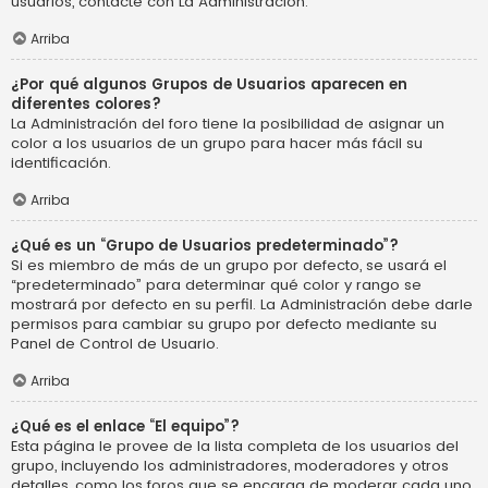
usuarios, contacte con La Administración.
Arriba
¿Por qué algunos Grupos de Usuarios aparecen en
diferentes colores?
La Administración del foro tiene la posibilidad de asignar un
color a los usuarios de un grupo para hacer más fácil su
identificación.
Arriba
¿Qué es un “Grupo de Usuarios predeterminado”?
Si es miembro de más de un grupo por defecto, se usará el
“predeterminado” para determinar qué color y rango se
mostrará por defecto en su perfil. La Administración debe darle
permisos para cambiar su grupo por defecto mediante su
Panel de Control de Usuario.
Arriba
¿Qué es el enlace “El equipo”?
Esta página le provee de la lista completa de los usuarios del
grupo, incluyendo los administradores, moderadores y otros
detalles, como los foros que se encarga de moderar cada uno.