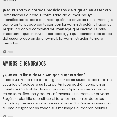
¡Recibí spam o correos maliciosos de alguien en este foro!
Lamentamos oír eso. El formulario de e-mail incluye
identificadores para controlar quién ha enviado tales mensajes,
por lo tanto, puede contactar con La Administración y hacerles
llegar una copia completa del mensaje que recibió. Es muy
importante que incluya la cabecera, ya que contiene los datos
del usuario que envió el e-mail. La Administración tomará
medidas.
Arriba
Amigos e Ignorados
¿Qué es la lista de Mis Amigos e Ignorados?
Puede utilizar la lista para organizar otros usuarios del foro. Los
usuarios añadidos a su lista de Amigos podrán verse en en
Panel de Control de Usuario para un rápido acceso a ver si
están identificados y poder así enviarles un mensaje privado.
Según la plantilla que utilice el foro, los mensajes de estos
usuarios pueden visualizarse resaltados. Si añade un usuario a
su lista de Ignorados, todos sus mensajes quedarán ocultos.
Arriba