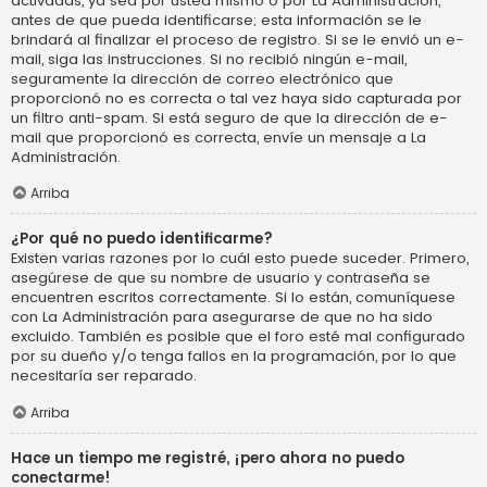
activadas, ya sea por usted mismo o por La Administración,
antes de que pueda identificarse; esta información se le
brindará al finalizar el proceso de registro. Si se le envió un e-
mail, siga las instrucciones. Si no recibió ningún e-mail,
seguramente la dirección de correo electrónico que
proporcionó no es correcta o tal vez haya sido capturada por
un filtro anti-spam. Si está seguro de que la dirección de e-
mail que proporcionó es correcta, envíe un mensaje a La
Administración.
Arriba
¿Por qué no puedo identificarme?
Existen varias razones por lo cuál esto puede suceder. Primero,
asegúrese de que su nombre de usuario y contraseña se
encuentren escritos correctamente. Si lo están, comuníquese
con La Administración para asegurarse de que no ha sido
excluido. También es posible que el foro esté mal configurado
por su dueño y/o tenga fallos en la programación, por lo que
necesitaría ser reparado.
Arriba
Hace un tiempo me registré, ¡pero ahora no puedo
conectarme!