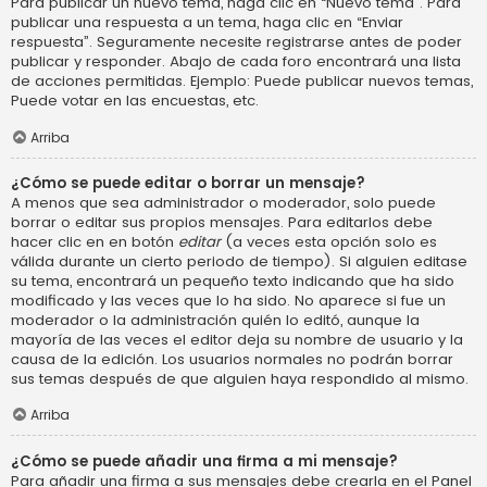
Para publicar un nuevo tema, haga clic en “Nuevo tema”. Para
publicar una respuesta a un tema, haga clic en “Enviar
respuesta”. Seguramente necesite registrarse antes de poder
publicar y responder. Abajo de cada foro encontrará una lista
de acciones permitidas. Ejemplo: Puede publicar nuevos temas,
Puede votar en las encuestas, etc.
Arriba
¿Cómo se puede editar o borrar un mensaje?
A menos que sea administrador o moderador, solo puede
borrar o editar sus propios mensajes. Para editarlos debe
hacer clic en en botón
editar
(a veces esta opción solo es
válida durante un cierto periodo de tiempo). Si alguien editase
su tema, encontrará un pequeño texto indicando que ha sido
modificado y las veces que lo ha sido. No aparece si fue un
moderador o la administración quién lo editó, aunque la
mayoría de las veces el editor deja su nombre de usuario y la
causa de la edición. Los usuarios normales no podrán borrar
sus temas después de que alguien haya respondido al mismo.
Arriba
¿Cómo se puede añadir una firma a mi mensaje?
Para añadir una firma a sus mensajes debe crearla en el Panel