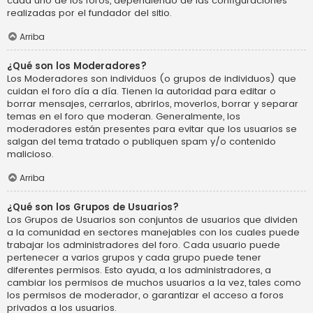
cada uno de los foros, dependiendo de las configuraciones
realizadas por el fundador del sitio.
Arriba
¿Qué son los Moderadores?
Los Moderadores son individuos (o grupos de individuos) que
cuidan el foro día a día. Tienen la autoridad para editar o
borrar mensajes, cerrarlos, abrirlos, moverlos, borrar y separar
temas en el foro que moderan. Generalmente, los
moderadores están presentes para evitar que los usuarios se
salgan del tema tratado o publiquen spam y/o contenido
malicioso.
Arriba
¿Qué son los Grupos de Usuarios?
Los Grupos de Usuarios son conjuntos de usuarios que dividen
a la comunidad en sectores manejables con los cuales puede
trabajar los administradores del foro. Cada usuario puede
pertenecer a varios grupos y cada grupo puede tener
diferentes permisos. Esto ayuda, a los administradores, a
cambiar los permisos de muchos usuarios a la vez, tales como
los permisos de moderador, o garantizar el acceso a foros
privados a los usuarios.