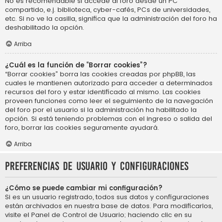
No es recomendable si accede al foro desde un PC
compartido, e.j. biblioteca, cyber-cafés, PCs de universidades,
etc. Si no ve la casilla, significa que la administración del foro ha
deshabilitado la opción.
Arriba
¿Cuál es la función de “Borrar cookies”?
“Borrar cookies” borra las cookies creadas por phpBB, las
cuales le mantienen autorizado para acceder a determinados
recursos del foro y estar identificado al mismo. Las cookies
proveen funciones como leer el seguimiento de la navegación
del foro por el usuario si la administración ha habilitado la
opción. Si está teniendo problemas con el ingreso o salida del
foro, borrar las cookies seguramente ayudará.
Arriba
Preferencias de usuario y configuraciones
¿Cómo se puede cambiar mi configuración?
Si es un usuario registrado, todos sus datos y configuraciones
están archivados en nuestra base de datos. Para modificarlos,
visite el Panel de Control de Usuario; haciendo clic en su