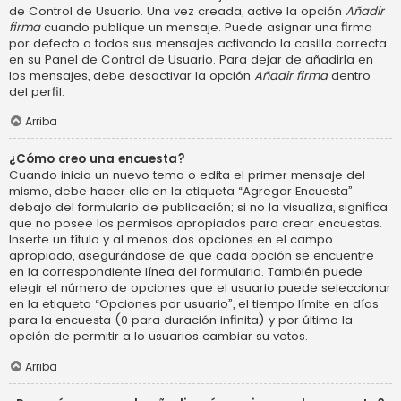
de Control de Usuario. Una vez creada, active la opción
Añadir
firma
cuando publique un mensaje. Puede asignar una firma
por defecto a todos sus mensajes activando la casilla correcta
en su Panel de Control de Usuario. Para dejar de añadirla en
los mensajes, debe desactivar la opción
Añadir firma
dentro
del perfil.
Arriba
¿Cómo creo una encuesta?
Cuando inicia un nuevo tema o edita el primer mensaje del
mismo, debe hacer clic en la etiqueta “Agregar Encuesta”
debajo del formulario de publicación; si no la visualiza, significa
que no posee los permisos apropiados para crear encuestas.
Inserte un título y al menos dos opciones en el campo
apropiado, asegurándose de que cada opción se encuentre
en la correspondiente línea del formulario. También puede
elegir el número de opciones que el usuario puede seleccionar
en la etiqueta “Opciones por usuario”, el tiempo límite en días
para la encuesta (0 para duración infinita) y por último la
opción de permitir a lo usuarios cambiar su votos.
Arriba