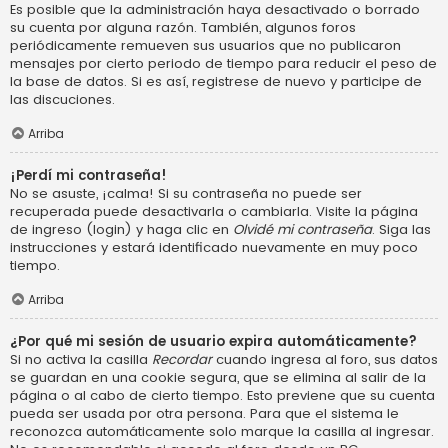
Es posible que la administración haya desactivado o borrado
su cuenta por alguna razón. También, algunos foros
periódicamente remueven sus usuarios que no publicaron
mensajes por cierto periodo de tiempo para reducir el peso de
la base de datos. Si es así, registrese de nuevo y participe de
las discuciones.
Arriba
¡Perdí mi contraseña!
No se asuste, ¡calma! Si su contraseña no puede ser
recuperada puede desactivarla o cambiarla. Visite la página
de ingreso (login) y haga clic en
Olvidé mi contraseña
. Siga las
instrucciones y estará identificado nuevamente en muy poco
tiempo.
Arriba
¿Por qué mi sesión de usuario expira automáticamente?
Si no activa la casilla
Recordar
cuando ingresa al foro, sus datos
se guardan en una cookie segura, que se elimina al salir de la
página o al cabo de cierto tiempo. Esto previene que su cuenta
pueda ser usada por otra persona. Para que el sistema le
reconozca automáticamente solo marque la casilla al ingresar.