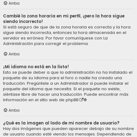
Arriba
Cambié la zona horaria en mi perfil, ¡pero la hora sigue
siendo incorrecto!
Si está seguro de que de la zona horaria es correcta y la hora
sigue siendo incorrecta, entonces la hora almacenada en el
servidor es errónea. Por favor comuníquese con La
Administración para corregir el problema.
Arriba
¡Mi idioma no está en la lista!
Esto se puede deber a que la administración no ha instalado el
paquete de su idioma para el foro o nadie ha creado una
traducción. Pregúntele a un Administrador si puede instalar el
paquete del idioma que necesita. Si el paquete no existe,
siéntase libre de hacer una traducción. Puede encontrar más
información en el sitio web de
phpBB
®
Arriba
¿Qué es la imagen al lado de mi nombre de usuario?
Hay dos imágenes que pueden aparecer debajo de su nombre
de usuario cuando esté viendo los mensajes. Dependiendo de