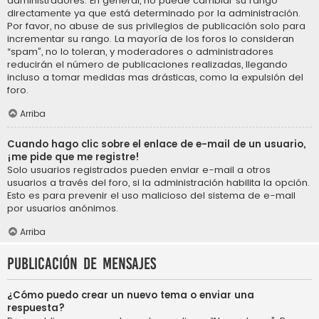
administradores. En general, no puede cambiar su rango
directamente ya que está determinado por la administración.
Por favor, no abuse de sus privilegios de publicación solo para
incrementar su rango. La mayoría de los foros lo consideran
“spam”, no lo toleran, y moderadores o administradores
reducirán el número de publicaciones realizadas, llegando
incluso a tomar medidas mas drásticas, como la expulsión del
foro.
Arriba
Cuando hago clic sobre el enlace de e-mail de un usuario,
¡me pide que me registre!
Solo usuarios registrados pueden enviar e-mail a otros
usuarios a través del foro, si la administración habilita la opción.
Esto es para prevenir el uso malicioso del sistema de e-mail
por usuarios anónimos.
Arriba
Publicación de mensajes
¿Cómo puedo crear un nuevo tema o enviar una
respuesta?