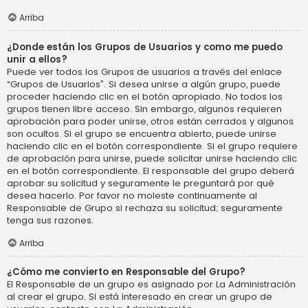
Arriba
¿Donde están los Grupos de Usuarios y como me puedo
unir a ellos?
Puede ver todos los Grupos de usuarios a través del enlace
“Grupos de Usuarios”. Si desea unirse a algún grupo, puede
proceder haciendo clic en el botón apropiado. No todos los
grupos tienen libre acceso. Sin embargo, algunos requieren
aprobación para poder unirse, otros están cerrados y algunos
son ocultos. Si el grupo se encuentra abierto, puede unirse
haciendo clic en el botón correspondiente. Si el grupo requiere
de aprobación para unirse, puede solicitar unirse haciendo clic
en el botón correspondiente. El responsable del grupo deberá
aprobar su solicitud y seguramente le preguntará por qué
desea hacerlo. Por favor no moleste continuamente al
Responsable de Grupo si rechaza su solicitud; seguramente
tenga sus razones.
Arriba
¿Cómo me convierto en Responsable del Grupo?
El Responsable de un grupo es asignado por La Administración
al crear el grupo. Si está interesado en crear un grupo de