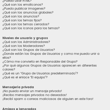
¿Puedo usar HTML?
¿Qué son los emoticonos?
¿Puedo publicar imagenes?
¿Qué son los anuncios globales?
¿Qué son los anuncios?
¿Qué son los temas fijos?
¿Qué son los temas cerrados?
¿Qué son los iconos para los temas?
Niveles de usuario y grupos
¿Qué son los Administradores?
¿Qué son los Moderadores?
¿Qué son los Grupos de Usuarios?
¿Donde están los Grupos de Usuarios y como me puedo unir a
ellos?
¿Cómo me convierto en Responsable del Grupo?
¿Por qué algunos Grupos de Usuarios aparecen en diferentes
colores?
¿Qué es un “Grupo de Usuarios predeterminado”?
¿Qué es el enlace “El equipo”?
Mensajería privada
¡No puedo enviar un mensaje privado!
¡Recibo mensajes privados no deseados!
¡Recibí spam o correos maliciosos de alguien en este foro!
Amigos e Ignorados