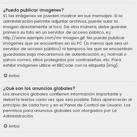
¿Puedo publicar imagenes?
Sí, las imágenes se pueden mostrar en sus mensajes. Si la
administración permite adjuntar archivos, puede subir la
imagen directamente al foro. De otra manera, debe guardar
primero su foto en un servidor de acceso público, e.j.
http://www.ejemplo.com/mi-imagen.gif. No puede publicar
imágenes que se encuentren en su PC (a menos que sea un
servidor de acceso público) ni tampoco las que se encuentren
guardadas bajo mecanismos de autenticación, e.j. hotmail o
yahoo correo, sitios protegidos por contraseñas, etc. Para
exhibir imágenes utilice el BBCode con la etiqueta [img].
Arriba
¿Qué son los anuncios globales?
Los anuncios globales contienen información importante y
debería leerlos cada vez que sea posible. Éstos aparecerán al
principio de cada foro y en el Panel de Control de Usuario. Los
permisos para anuncios globales son otorgados por La
Administración.
Arriba