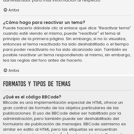
administrador para más información al respecto.
Arriba
¿Cómo hago para reactivar un tema?
Puede hacerlo dándole clic al enlace que dice “Reactivar tema”
cuando esté viendo el mismo, puede “reactivar” el tema al
principio de la primera página. Sin embargo, si no lo visualiza,
entonces el tema reactivado ha sido deshabilitado o el tiempo
para poder reactivarlo no ha sido alcanzado aún. También es
posible reactivar un tema respondiendo al mismo, sin embargo,
lea las reglas del foro antes de hacerlo.
Arriba
Formatos y tipos de temas
¿Qué es el código BBCode?
BBcode es una implementación especial de HTML, ofrece un
gran control de formato de los objetos particulares de las
publicaciones. El uso de BBCode debe ser habilitado por la
administración, pero también puede ser deshabilitado del
formulario de publicación de mensajes. BBCode asimismo es
similar en estilo al HTML, pero las etiquetas se encuentran