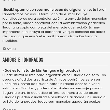
¡Recibí spam o correos maliciosos de alguien en este foro!
Lamentamos oír eso. El formulario de e-mail incluye
identificadores para controlar quién ha enviado tales mensajes,
por lo tanto, puede contactar con La Administración y hacerles
llegar una copia completa del mensaje que recibió. Es muy
importante que incluya la cabecera, ya que contiene los datos
del usuario que envió el e-mail. La Administración tomará
medidas.
Arriba
Amigos e Ignorados
¿Qué es la lista de Mis Amigos e Ignorados?
Puede utilizar la lista para organizar otros usuarios del foro. Los
usuarios añadidos a su lista de Amigos podrán verse en en
Panel de Control de Usuario para un rápido acceso a ver si
están identificados y poder así enviarles un mensaje privado.
Según la plantilla que utilice el foro, los mensajes de estos
usuarios pueden visualizarse resaltados. Si añade un usuario a
su lista de Ignorados, todos sus mensajes quedarán ocultos.
Arriba