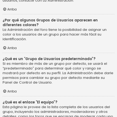
usuarios, contacte con La Administración.
Arriba
¿Por qué algunos Grupos de Usuarios aparecen en
diferentes colores?
La Administración del foro tiene la posibilidad de asignar un
color a los usuarios de un grupo para hacer más fácil su
identificación.
Arriba
¿Qué es un “Grupo de Usuarios predeterminado”?
Si es miembro de más de un grupo por defecto, se usará el
“predeterminado” para determinar qué color y rango se
mostrará por defecto en su perfil. La Administración debe darle
permisos para cambiar su grupo por defecto mediante su
Panel de Control de Usuario.
Arriba
¿Qué es el enlace “El equipo”?
Esta página le provee de la lista completa de los usuarios del
grupo, incluyendo los administradores, moderadores y otros
detalles, como los foros que se encarga de moderar cada uno.