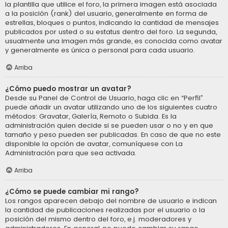
la plantilla que utilice el foro, la primera imagen está asociada
a la posición (rank) del usuario, generalmente en forma de
estrellas, bloques o puntos, indicando la cantidad de mensajes
publicados por usted o su estatus dentro del foro. La segunda,
usualmente una imagen más grande, es conocida como avatar
y generalmente es única o personal para cada usuario.
Arriba
¿Cómo puedo mostrar un avatar?
Desde su Panel de Control de Usuario, haga clic en “Perfil”
puede añadir un avatar utilizando uno de los siguientes cuatro
métodos: Gravatar, Galería, Remoto o Subida. Es la
administración quien decide si se pueden usar o no y en que
tamaño y peso pueden ser publicadas. En caso de que no este
disponible la opción de avatar, comuníquese con La
Administración para que sea activada.
Arriba
¿Cómo se puede cambiar mi rango?
Los rangos aparecen debajo del nombre de usuario e indican
la cantidad de publicaciones realizadas por el usuario o la
posición del mismo dentro del foro, e.j. moderadores y