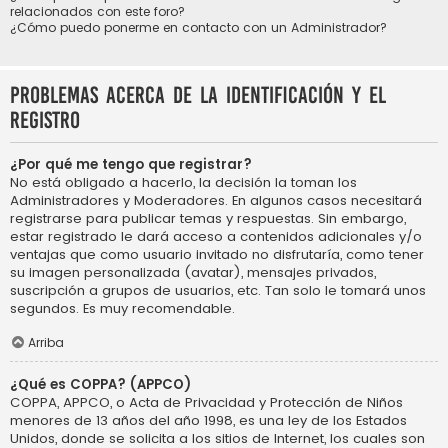
relacionados con este foro?
¿Cómo puedo ponerme en contacto con un Administrador?
Problemas acerca de la identificación y el
registro
¿Por qué me tengo que registrar?
No está obligado a hacerlo, la decisión la toman los
Administradores y Moderadores. En algunos casos necesitará
registrarse para publicar temas y respuestas. Sin embargo,
estar registrado le dará acceso a contenidos adicionales y/o
ventajas que como usuario invitado no disfrutaría, como tener
su imagen personalizada (avatar), mensajes privados,
suscripción a grupos de usuarios, etc. Tan solo le tomará unos
segundos. Es muy recomendable.
Arriba
¿Qué es COPPA? (APPCO)
COPPA, APPCO, o Acta de Privacidad y Protección de Niños
menores de 13 años del año 1998, es una ley de los Estados
Unidos, donde se solicita a los sitios de Internet, los cuales son