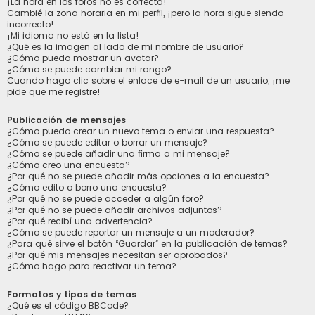
¡La hora en los foros no es correcta!
Cambié la zona horaria en mi perfil, ¡pero la hora sigue siendo
incorrecto!
¡Mi idioma no está en la lista!
¿Qué es la imagen al lado de mi nombre de usuario?
¿Cómo puedo mostrar un avatar?
¿Cómo se puede cambiar mi rango?
Cuando hago clic sobre el enlace de e-mail de un usuario, ¡me
pide que me registre!
Publicación de mensajes
¿Cómo puedo crear un nuevo tema o enviar una respuesta?
¿Cómo se puede editar o borrar un mensaje?
¿Cómo se puede añadir una firma a mi mensaje?
¿Cómo creo una encuesta?
¿Por qué no se puede añadir más opciones a la encuesta?
¿Cómo edito o borro una encuesta?
¿Por qué no se puede acceder a algún foro?
¿Por qué no se puede añadir archivos adjuntos?
¿Por qué recibí una advertencia?
¿Cómo se puede reportar un mensaje a un moderador?
¿Para qué sirve el botón “Guardar” en la publicación de temas?
¿Por qué mis mensajes necesitan ser aprobados?
¿Cómo hago para reactivar un tema?
Formatos y tipos de temas
¿Qué es el código BBCode?