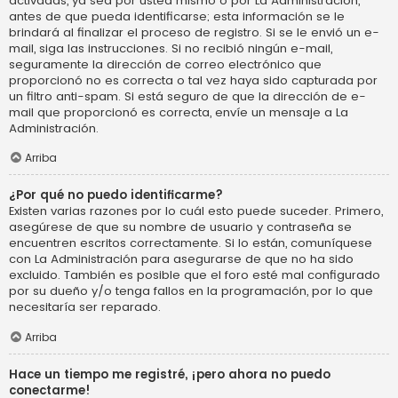
activadas, ya sea por usted mismo o por La Administración,
antes de que pueda identificarse; esta información se le
brindará al finalizar el proceso de registro. Si se le envió un e-
mail, siga las instrucciones. Si no recibió ningún e-mail,
seguramente la dirección de correo electrónico que
proporcionó no es correcta o tal vez haya sido capturada por
un filtro anti-spam. Si está seguro de que la dirección de e-
mail que proporcionó es correcta, envíe un mensaje a La
Administración.
Arriba
¿Por qué no puedo identificarme?
Existen varias razones por lo cuál esto puede suceder. Primero,
asegúrese de que su nombre de usuario y contraseña se
encuentren escritos correctamente. Si lo están, comuníquese
con La Administración para asegurarse de que no ha sido
excluido. También es posible que el foro esté mal configurado
por su dueño y/o tenga fallos en la programación, por lo que
necesitaría ser reparado.
Arriba
Hace un tiempo me registré, ¡pero ahora no puedo
conectarme!