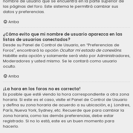
nombre de usuario que se encuentra en la parte superior de
las páginas del foro. Este sistema le permitirá cambiar sus
datos y preferencias.
Arriba
¿Cómo evito que mi nombre de usuario aparezca en las
listas de usuarios conectados?
Desde su Panel de Control de Usuario, en “Preferencias de
Foros”, encontrará la opción
Ocultar mi estado de conexións
.
Habilite esta opción y solamente será visto por Administradores,
Moderadores y usted mismo. Se le contará como usuario
oculto.
Arriba
¡La hora en los foros no es correcta!
Es posible que esté viendo la hora correspondiente a otra zona
horaria. Si este es el caso, visite el Panel de Control de Usuario
y defina su zona horaria de acuerdo a su ubicación, e.j. Londres,
París, Nueva York, Sydney, etc. Recuerde que para cambiar la
zona horaria, como las demás preferencias, debe estar
registrado. Si no lo está, este es un buen momento para
hacerlo.