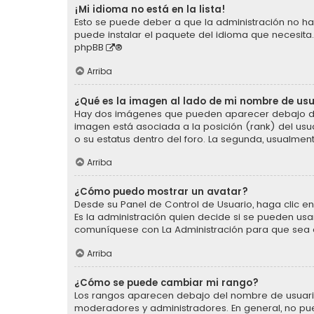
¡Mi idioma no está en la lista!
Esto se puede deber a que la administración no ha 
puede instalar el paquete del idioma que necesita.
phpBB
®
Arriba
¿Qué es la imagen al lado de mi nombre de us
Hay dos imágenes que pueden aparecer debajo de s
imagen está asociada a la posición (rank) del usu
o su estatus dentro del foro. La segunda, usualm
Arriba
¿Cómo puedo mostrar un avatar?
Desde su Panel de Control de Usuario, haga clic en 
Es la administración quien decide si se pueden us
comuníquese con La Administración para que sea 
Arriba
¿Cómo se puede cambiar mi rango?
Los rangos aparecen debajo del nombre de usuario e
moderadores y administradores. En general, no pu