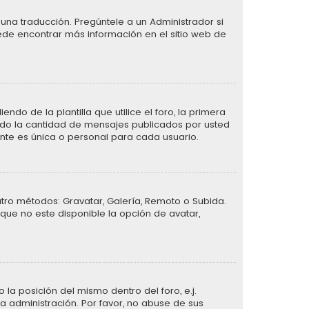
una traducción. Pregúntele a un Administrador si
uede encontrar más información en el sitio web de
de la plantilla que utilice el foro, la primera
ando la cantidad de mensajes publicados por usted
te es única o personal para cada usuario.
atro métodos: Gravatar, Galería, Remoto o Subida.
que no este disponible la opción de avatar,
la posición del mismo dentro del foro, e.j.
 administración. Por favor, no abuse de sus