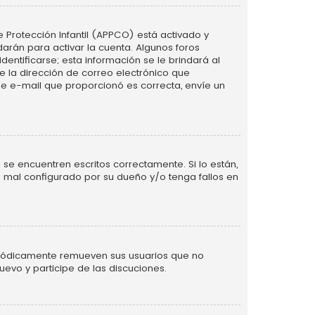
e Protección Infantil (APPCO) está activado y
arán para activar la cuenta. Algunos foros
ntificarse; esta información se le brindará al
nte la dirección de correo electrónico que
 de e-mail que proporcionó es correcta, envíe un
se encuentren escritos correctamente. Si lo están,
 mal configurado por su dueño y/o tenga fallos en
eriódicamente remueven sus usuarios que no
uevo y participe de las discuciones.