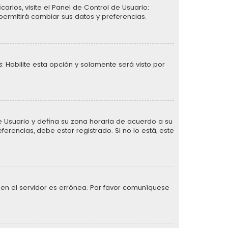
arlos, visite el Panel de Control de Usuario;
permitirá cambiar sus datos y preferencias.
s
. Habilite esta opción y solamente será visto por
 de Usuario y defina su zona horaria de acuerdo a su
erencias, debe estar registrado. Si no lo está, este
 en el servidor es errónea. Por favor comuníquese