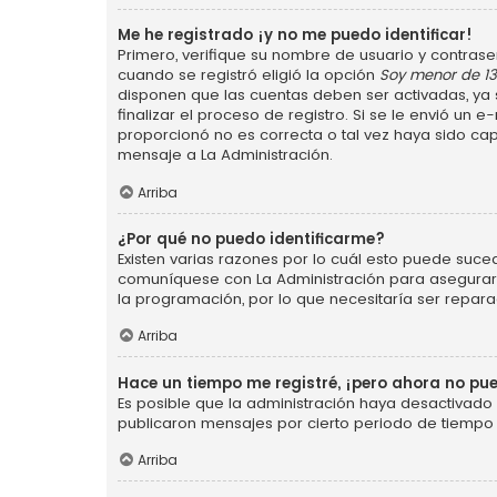
Me he registrado ¡y no me puedo identificar!
Primero, verifique su nombre de usuario y contraseñ
cuando se registró eligió la opción
Soy menor de 1
disponen que las cuentas deben ser activadas, ya s
finalizar el proceso de registro. Si se le envió un 
proporcionó no es correcta o tal vez haya sido cap
mensaje a La Administración.
Arriba
¿Por qué no puedo identificarme?
Existen varias razones por lo cuál esto puede suce
comuníquese con La Administración para asegurarse
la programación, por lo que necesitaría ser repara
Arriba
Hace un tiempo me registré, ¡pero ahora no p
Es posible que la administración haya desactivad
publicaron mensajes por cierto periodo de tiempo p
Arriba