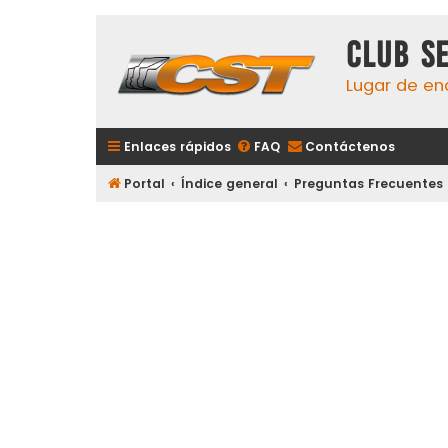
Club S
Lugar de en
Enlaces rápidos
FAQ
Contáctenos
Portal
Índice general
Preguntas Frecuentes