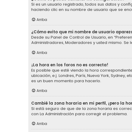
Si es un usuario registrado, todos sus datos y conf
haciendo clic en su nombre de usuario que se encue
Arriba
¿Cómo evito que mi nombre de usuario aparezc
Desde su Panel de Control de Usuario, en “Preferen
Administradores, Moderadores y usted mismo. Se l
Arriba
¡La hora en los foros no es correcta!
Es posible que esté viendo la hora correspondiente 
ubicación, e.j. Londres, París, Nueva York, Sydney,
es un buen momento para hacerlo.
Arriba
Cambié la zona horaria en mi perfil, ¡pero la ho
Si está seguro de que de la zona horaria es corre
con La Administración para corregir el problema.
Arriba