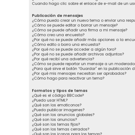
Cuando hago clic sobre el enlace de e-mail de un usu
Publicación de mensajes
¿Cómo puedo crear un nuevo tema o enviar una resp
¿Cómo se puede editar o borrar un mensaje?
¿Cómo se puede añadir una firma a mi mensaje?
¿Cómo creo una encuesta?
¿Por qué no se puede añadir más opciones a la encu
¿Cómo edito o borro una encuesta?
¿Por qué no se puede acceder a algún foro?
¿Por qué no se puede añadir archivos adjuntos?
¿Por qué recibí una advertencia?
¿Cómo se puede reportar un mensaje a un moderado
¿Para qué sirve el botón “Guardar” en la publicación 
¿Por qué mis mensajes necesitan ser aprobados?
¿Cómo hago para reactivar un tema?
Formatos y tipos de temas
¿Qué es el código BBCode?
¿Puedo usar HTML?
¿Qué son los emoticonos?
¿Puedo publicar imagenes?
¿Qué son los anuncios globales?
¿Qué son los anuncios?
¿Qué son los temas fijos?
¿Qué son los temas cerrados?
¿Qué son los iconos para los temas?