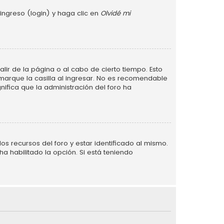
ingreso (login) y haga clic en
Olvidé mi
lir de la página o al cabo de cierto tiempo. Esto
arque la casilla al ingresar. No es recomendable
gnifica que la administración del foro ha
s recursos del foro y estar identificado al mismo.
a habilitado la opción. Si está teniendo