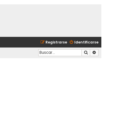
Registrarse
Identificarse
Buscar
Búsqueda avanzad