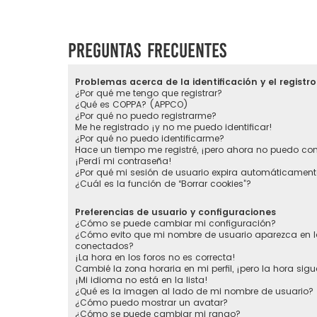
Preguntas Frecuentes
Problemas acerca de la identificación y el registro
¿Por qué me tengo que registrar?
¿Qué es COPPA? (APPCO)
¿Por qué no puedo registrarme?
Me he registrado ¡y no me puedo identificar!
¿Por qué no puedo identificarme?
Hace un tiempo me registré, ¡pero ahora no puedo co
¡Perdí mi contraseña!
¿Por qué mi sesión de usuario expira automáticament
¿Cuál es la función de “Borrar cookies”?
Preferencias de usuario y configuraciones
¿Cómo se puede cambiar mi configuración?
¿Cómo evito que mi nombre de usuario aparezca en la
conectados?
¡La hora en los foros no es correcta!
Cambié la zona horaria en mi perfil, ¡pero la hora sigu
¡Mi idioma no está en la lista!
¿Qué es la imagen al lado de mi nombre de usuario?
¿Cómo puedo mostrar un avatar?
¿Cómo se puede cambiar mi rango?