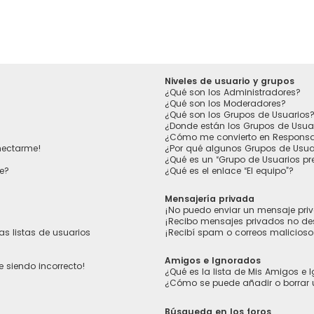
Niveles de usuario y grupos
¿Qué son los Administradores?
¿Qué son los Moderadores?
¿Qué son los Grupos de Usuarios
¿Donde están los Grupos de Usua
¿Cómo me convierto en Responsa
nectarme!
¿Por qué algunos Grupos de Usuar
¿Qué es un “Grupo de Usuarios p
e?
¿Qué es el enlace “El equipo”?
Mensajería privada
¡No puedo enviar un mensaje pri
¡Recibo mensajes privados no d
s listas de usuarios
¡Recibí spam o correos maliciosos
Amigos e Ignorados
e siendo incorrecto!
¿Qué es la lista de Mis Amigos e
¿Cómo se puede añadir o borrar 
Búsqueda en los foros