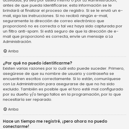
activadas, ya sea por usted mismo o por La Administración,
antes de que pueda identificarse; esta información se le
brindará al finalizar el proceso de registro. Si se le envió un e-
mail, siga las instrucciones. Si no recibió ningún e-mail,
seguramente la dirección de correo electrónico que
proporcionó no es correcta o tal vez haya sido capturada por
un filtro anti-spam. Si está seguro de que la dirección de e-
mail que proporcionó es correcta, envíe un mensaje a La
Administración.
Arriba
¿Por qué no puedo identificarme?
Existen varias razones por lo cuál esto puede suceder. Primero,
asegúrese de que su nombre de usuario y contraseña se
encuentren escritos correctamente. Si lo están, comuníquese
con La Administración para asegurarse de que no ha sido
excluido. También es posible que el foro esté mal configurado
por su dueño y/o tenga fallos en la programación, por lo que
necesitaría ser reparado.
Arriba
Hace un tiempo me registré, ¡pero ahora no puedo
conectarme!