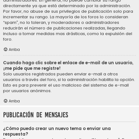
administradores. En general, no puede cambiar su rango
directamente ya que está determinado por la administración.
Por favor, no abuse de sus privilegios de publicación solo para
incrementar su rango. La mayoría de los foros lo consideran
“spam”, no lo toleran, y moderadores o administradores
reducirán el número de publicaciones realizadas, llegando
incluso a tomar medidas mas drásticas, como la expulsión del
foro.
Arriba
Cuando hago clic sobre el enlace de e-mail de un usuario,
¡me pide que me registre!
Solo usuarios registrados pueden enviar e-mail a otros
usuarios a través del foro, si la administración habilita la opción.
Esto es para prevenir el uso malicioso del sistema de e-mail
por usuarios anónimos.
Arriba
Publicación de mensajes
¿Cómo puedo crear un nuevo tema o enviar una
respuesta?