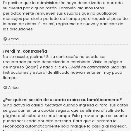
Es posible que la administración haya desactivado o borrado
su cuenta por alguna razón. También, algunos foros
periódicamente remueven sus usuarios que no publicaron
mensajes por cierto periodo de tiempo para reducir el peso de
la base de datos. Si es así, registrese de nuevo y participe de
las discuciones.
Arriba
¡Perdí mi contraseña!
No se asuste, ¡calma! Si su contraseña no puede ser
recuperada puede desactivarla o cambiarla. Visite la página
de ingreso (login) y haga clic en
Olvidé mi contraseña
. Siga las
instrucciones y estará identificado nuevamente en muy poco
tiempo.
Arriba
¿Por qué mi sesión de usuario expira automáticamente?
Si no activa la casilla
Recordar
cuando ingresa al foro, sus datos
se guardan en una cookie segura, que se elimina al salir de la
página o al cabo de cierto tiempo. Esto previene que su cuenta
pueda ser usada por otra persona. Para que el sistema le
reconozca automáticamente solo marque la casilla al ingresar.