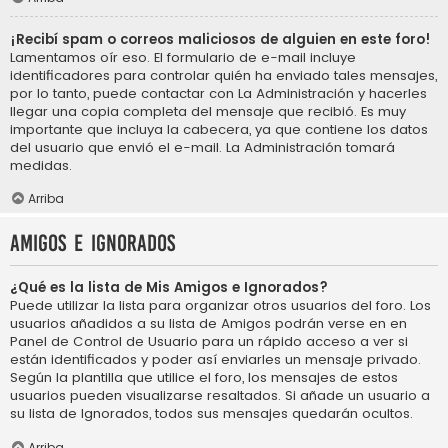
¡Recibí spam o correos maliciosos de alguien en este foro!
Lamentamos oír eso. El formulario de e-mail incluye
identificadores para controlar quién ha enviado tales mensajes,
por lo tanto, puede contactar con La Administración y hacerles
llegar una copia completa del mensaje que recibió. Es muy
importante que incluya la cabecera, ya que contiene los datos
del usuario que envió el e-mail. La Administración tomará
medidas.
Arriba
Amigos e Ignorados
¿Qué es la lista de Mis Amigos e Ignorados?
Puede utilizar la lista para organizar otros usuarios del foro. Los
usuarios añadidos a su lista de Amigos podrán verse en en
Panel de Control de Usuario para un rápido acceso a ver si
están identificados y poder así enviarles un mensaje privado.
Según la plantilla que utilice el foro, los mensajes de estos
usuarios pueden visualizarse resaltados. Si añade un usuario a
su lista de Ignorados, todos sus mensajes quedarán ocultos.
Arriba