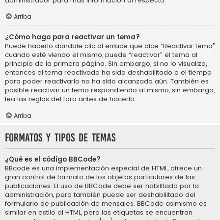
administrador para más información al respecto.
Arriba
¿Cómo hago para reactivar un tema?
Puede hacerlo dándole clic al enlace que dice “Reactivar tema”
cuando esté viendo el mismo, puede “reactivar” el tema al
principio de la primera página. Sin embargo, si no lo visualiza,
entonces el tema reactivado ha sido deshabilitado o el tiempo
para poder reactivarlo no ha sido alcanzado aún. También es
posible reactivar un tema respondiendo al mismo, sin embargo,
lea las reglas del foro antes de hacerlo.
Arriba
Formatos y tipos de temas
¿Qué es el código BBCode?
BBcode es una implementación especial de HTML, ofrece un
gran control de formato de los objetos particulares de las
publicaciones. El uso de BBCode debe ser habilitado por la
administración, pero también puede ser deshabilitado del
formulario de publicación de mensajes. BBCode asimismo es
similar en estilo al HTML, pero las etiquetas se encuentran