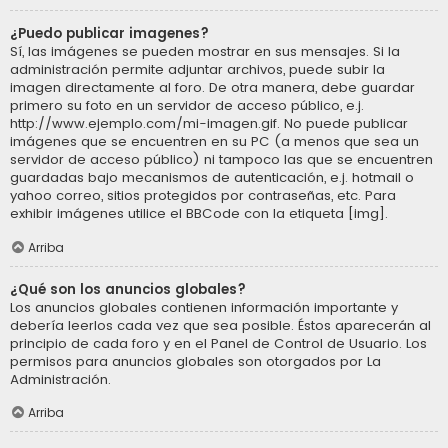
¿Puedo publicar imagenes?
Sí, las imágenes se pueden mostrar en sus mensajes. Si la
administración permite adjuntar archivos, puede subir la
imagen directamente al foro. De otra manera, debe guardar
primero su foto en un servidor de acceso público, e.j.
http://www.ejemplo.com/mi-imagen.gif. No puede publicar
imágenes que se encuentren en su PC (a menos que sea un
servidor de acceso público) ni tampoco las que se encuentren
guardadas bajo mecanismos de autenticación, e.j. hotmail o
yahoo correo, sitios protegidos por contraseñas, etc. Para
exhibir imágenes utilice el BBCode con la etiqueta [img].
Arriba
¿Qué son los anuncios globales?
Los anuncios globales contienen información importante y
debería leerlos cada vez que sea posible. Éstos aparecerán al
principio de cada foro y en el Panel de Control de Usuario. Los
permisos para anuncios globales son otorgados por La
Administración.
Arriba