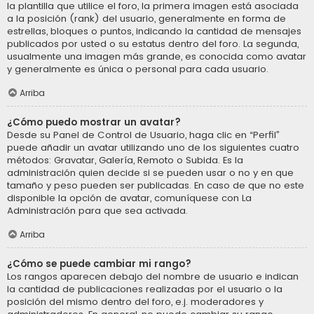
la plantilla que utilice el foro, la primera imagen está asociada
a la posición (rank) del usuario, generalmente en forma de
estrellas, bloques o puntos, indicando la cantidad de mensajes
publicados por usted o su estatus dentro del foro. La segunda,
usualmente una imagen más grande, es conocida como avatar
y generalmente es única o personal para cada usuario.
Arriba
¿Cómo puedo mostrar un avatar?
Desde su Panel de Control de Usuario, haga clic en “Perfil”
puede añadir un avatar utilizando uno de los siguientes cuatro
métodos: Gravatar, Galería, Remoto o Subida. Es la
administración quien decide si se pueden usar o no y en que
tamaño y peso pueden ser publicadas. En caso de que no este
disponible la opción de avatar, comuníquese con La
Administración para que sea activada.
Arriba
¿Cómo se puede cambiar mi rango?
Los rangos aparecen debajo del nombre de usuario e indican
la cantidad de publicaciones realizadas por el usuario o la
posición del mismo dentro del foro, e.j. moderadores y