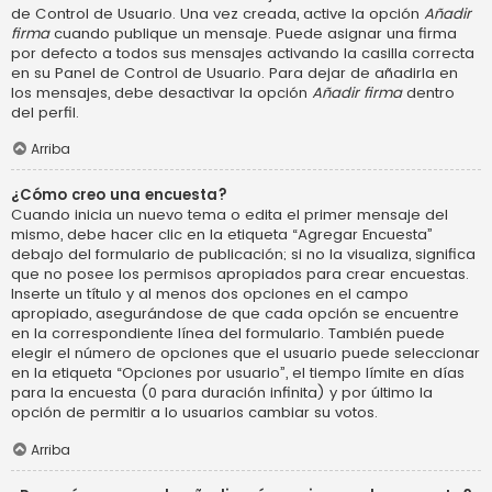
de Control de Usuario. Una vez creada, active la opción
Añadir
firma
cuando publique un mensaje. Puede asignar una firma
por defecto a todos sus mensajes activando la casilla correcta
en su Panel de Control de Usuario. Para dejar de añadirla en
los mensajes, debe desactivar la opción
Añadir firma
dentro
del perfil.
Arriba
¿Cómo creo una encuesta?
Cuando inicia un nuevo tema o edita el primer mensaje del
mismo, debe hacer clic en la etiqueta “Agregar Encuesta”
debajo del formulario de publicación; si no la visualiza, significa
que no posee los permisos apropiados para crear encuestas.
Inserte un título y al menos dos opciones en el campo
apropiado, asegurándose de que cada opción se encuentre
en la correspondiente línea del formulario. También puede
elegir el número de opciones que el usuario puede seleccionar
en la etiqueta “Opciones por usuario”, el tiempo límite en días
para la encuesta (0 para duración infinita) y por último la
opción de permitir a lo usuarios cambiar su votos.
Arriba