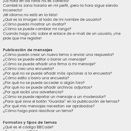
¡La hora en los foros no es correcta!
Cambié la zona horaria en mi perfil, ¡pero la hora sigue siendo
incorrecto!
¡Mi idioma no está en la lista!
¿Qué es la imagen al lado de mi nombre de usuario?
¿Cómo puedo mostrar un avatar?
¿Cómo se puede cambiar mi rango?
Cuando hago clic sobre el enlace de e-mail de un usuario, ¡me
pide que me registre!
Publicación de mensajes
¿Cómo puedo crear un nuevo tema o enviar una respuesta?
¿Cómo se puede editar o borrar un mensaje?
¿Cómo se puede añadir una firma a mi mensaje?
¿Cómo creo una encuesta?
¿Por qué no se puede añadir más opciones a la encuesta?
¿Cómo edito o borro una encuesta?
¿Por qué no se puede acceder a algún foro?
¿Por qué no se puede añadir archivos adjuntos?
¿Por qué recibí una advertencia?
¿Cómo se puede reportar un mensaje a un moderador?
¿Para qué sirve el botón “Guardar” en la publicación de temas?
¿Por qué mis mensajes necesitan ser aprobados?
¿Cómo hago para reactivar un tema?
Formatos y tipos de temas
¿Qué es el código BBCode?