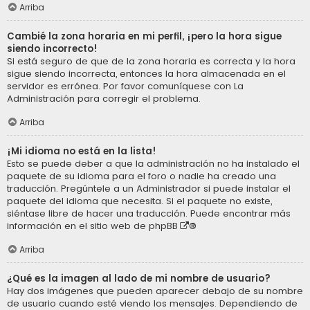
Arriba
Cambié la zona horaria en mi perfil, ¡pero la hora sigue
siendo incorrecto!
Si está seguro de que de la zona horaria es correcta y la hora
sigue siendo incorrecta, entonces la hora almacenada en el
servidor es errónea. Por favor comuníquese con La
Administración para corregir el problema.
Arriba
¡Mi idioma no está en la lista!
Esto se puede deber a que la administración no ha instalado el
paquete de su idioma para el foro o nadie ha creado una
traducción. Pregúntele a un Administrador si puede instalar el
paquete del idioma que necesita. Si el paquete no existe,
siéntase libre de hacer una traducción. Puede encontrar más
información en el sitio web de
phpBB
®
Arriba
¿Qué es la imagen al lado de mi nombre de usuario?
Hay dos imágenes que pueden aparecer debajo de su nombre
de usuario cuando esté viendo los mensajes. Dependiendo de