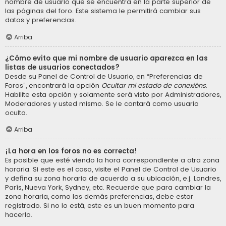
nombre de usuario que se encuentra en la parte superior de
las páginas del foro. Este sistema le permitirá cambiar sus
datos y preferencias.
Arriba
¿Cómo evito que mi nombre de usuario aparezca en las
listas de usuarios conectados?
Desde su Panel de Control de Usuario, en “Preferencias de
Foros”, encontrará la opción
Ocultar mi estado de conexións
.
Habilite esta opción y solamente será visto por Administradores,
Moderadores y usted mismo. Se le contará como usuario
oculto.
Arriba
¡La hora en los foros no es correcta!
Es posible que esté viendo la hora correspondiente a otra zona
horaria. Si este es el caso, visite el Panel de Control de Usuario
y defina su zona horaria de acuerdo a su ubicación, e.j. Londres,
París, Nueva York, Sydney, etc. Recuerde que para cambiar la
zona horaria, como las demás preferencias, debe estar
registrado. Si no lo está, este es un buen momento para
hacerlo.