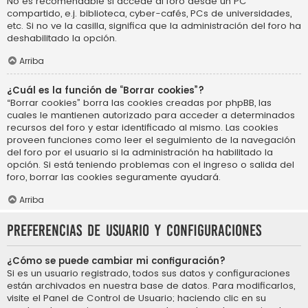
No es recomendable si accede al foro desde un PC
compartido, e.j. biblioteca, cyber-cafés, PCs de universidades,
etc. Si no ve la casilla, significa que la administración del foro ha
deshabilitado la opción.
Arriba
¿Cuál es la función de “Borrar cookies”?
“Borrar cookies” borra las cookies creadas por phpBB, las
cuales le mantienen autorizado para acceder a determinados
recursos del foro y estar identificado al mismo. Las cookies
proveen funciones como leer el seguimiento de la navegación
del foro por el usuario si la administración ha habilitado la
opción. Si está teniendo problemas con el ingreso o salida del
foro, borrar las cookies seguramente ayudará.
Arriba
Preferencias de usuario y configuraciones
¿Cómo se puede cambiar mi configuración?
Si es un usuario registrado, todos sus datos y configuraciones
están archivados en nuestra base de datos. Para modificarlos,
visite el Panel de Control de Usuario; haciendo clic en su