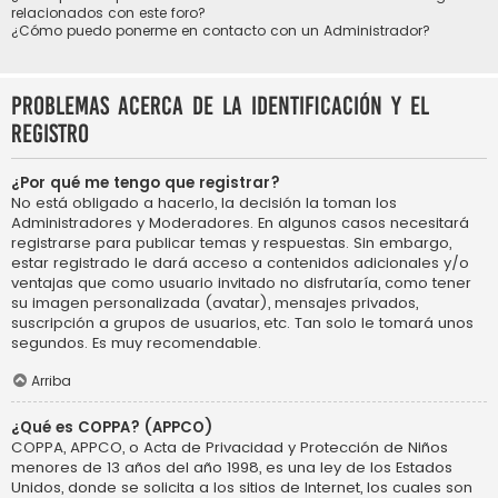
relacionados con este foro?
¿Cómo puedo ponerme en contacto con un Administrador?
Problemas acerca de la identificación y el
registro
¿Por qué me tengo que registrar?
No está obligado a hacerlo, la decisión la toman los
Administradores y Moderadores. En algunos casos necesitará
registrarse para publicar temas y respuestas. Sin embargo,
estar registrado le dará acceso a contenidos adicionales y/o
ventajas que como usuario invitado no disfrutaría, como tener
su imagen personalizada (avatar), mensajes privados,
suscripción a grupos de usuarios, etc. Tan solo le tomará unos
segundos. Es muy recomendable.
Arriba
¿Qué es COPPA? (APPCO)
COPPA, APPCO, o Acta de Privacidad y Protección de Niños
menores de 13 años del año 1998, es una ley de los Estados
Unidos, donde se solicita a los sitios de Internet, los cuales son