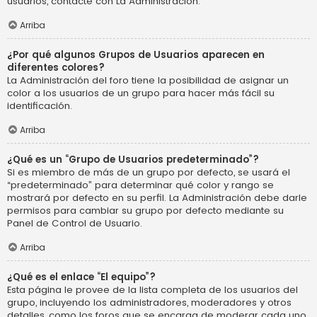
usuarios, contacte con La Administración.
Arriba
¿Por qué algunos Grupos de Usuarios aparecen en
diferentes colores?
La Administración del foro tiene la posibilidad de asignar un
color a los usuarios de un grupo para hacer más fácil su
identificación.
Arriba
¿Qué es un “Grupo de Usuarios predeterminado”?
Si es miembro de más de un grupo por defecto, se usará el
“predeterminado” para determinar qué color y rango se
mostrará por defecto en su perfil. La Administración debe darle
permisos para cambiar su grupo por defecto mediante su
Panel de Control de Usuario.
Arriba
¿Qué es el enlace “El equipo”?
Esta página le provee de la lista completa de los usuarios del
grupo, incluyendo los administradores, moderadores y otros
detalles, como los foros que se encarga de moderar cada uno.