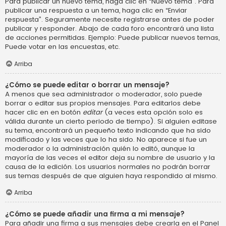
Para publicar un nuevo tema, haga clic en “Nuevo tema”. Para
publicar una respuesta a un tema, haga clic en “Enviar
respuesta”. Seguramente necesite registrarse antes de poder
publicar y responder. Abajo de cada foro encontrará una lista
de acciones permitidas. Ejemplo: Puede publicar nuevos temas,
Puede votar en las encuestas, etc.
Arriba
¿Cómo se puede editar o borrar un mensaje?
A menos que sea administrador o moderador, solo puede
borrar o editar sus propios mensajes. Para editarlos debe
hacer clic en en botón
editar
(a veces esta opción solo es
válida durante un cierto periodo de tiempo). Si alguien editase
su tema, encontrará un pequeño texto indicando que ha sido
modificado y las veces que lo ha sido. No aparece si fue un
moderador o la administración quién lo editó, aunque la
mayoría de las veces el editor deja su nombre de usuario y la
causa de la edición. Los usuarios normales no podrán borrar
sus temas después de que alguien haya respondido al mismo.
Arriba
¿Cómo se puede añadir una firma a mi mensaje?
Para añadir una firma a sus mensajes debe crearla en el Panel