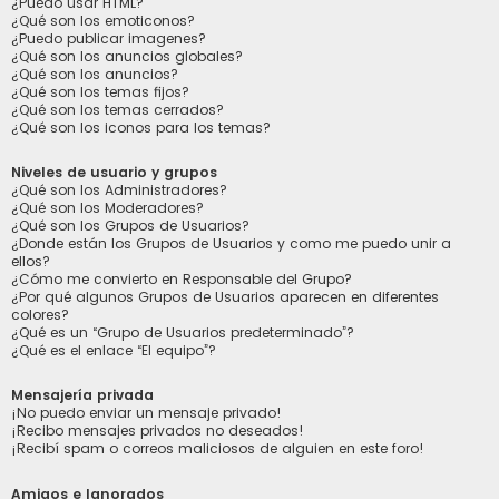
¿Puedo usar HTML?
¿Qué son los emoticonos?
¿Puedo publicar imagenes?
¿Qué son los anuncios globales?
¿Qué son los anuncios?
¿Qué son los temas fijos?
¿Qué son los temas cerrados?
¿Qué son los iconos para los temas?
Niveles de usuario y grupos
¿Qué son los Administradores?
¿Qué son los Moderadores?
¿Qué son los Grupos de Usuarios?
¿Donde están los Grupos de Usuarios y como me puedo unir a
ellos?
¿Cómo me convierto en Responsable del Grupo?
¿Por qué algunos Grupos de Usuarios aparecen en diferentes
colores?
¿Qué es un “Grupo de Usuarios predeterminado”?
¿Qué es el enlace “El equipo”?
Mensajería privada
¡No puedo enviar un mensaje privado!
¡Recibo mensajes privados no deseados!
¡Recibí spam o correos maliciosos de alguien en este foro!
Amigos e Ignorados