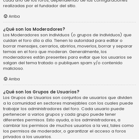
cada uno de los foros, dependiendo de las configuraciones
realizadas por el fundador del sitio.
Arriba
¿Qué son los Moderadores?
Los Moderadores son individuos (o grupos de individuos) que
cuidan el foro día a día. Tienen la autoridad para editar o
borrar mensajes, cerrarlos, abrirlos, moverlos, borrar y separar
temas en el foro que moderan. Generalmente, los
moderadores están presentes para evitar que los usuarios se
salgan del tema tratado o publiquen spam y/o contenido
malicioso.
Arriba
¿Qué son los Grupos de Usuarios?
Los Grupos de Usuarios son conjuntos de usuarios que dividen
a la comunidad en sectores manejables con los cuales puede
trabajar los administradores del foro. Cada usuario puede
pertenecer a varios grupos y cada grupo puede tener
diferentes permisos. Esto ayuda, a los administradores, a
cambiar los permisos de muchos usuarios a la vez, tales como
los permisos de moderador, o garantizar el acceso a foros
privados a los usuarios.