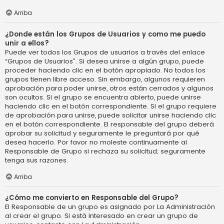
Arriba
¿Donde están los Grupos de Usuarios y como me puedo
unir a ellos?
Puede ver todos los Grupos de usuarios a través del enlace
“Grupos de Usuarios”. Si desea unirse a algún grupo, puede
proceder haciendo clic en el botón apropiado. No todos los
grupos tienen libre acceso. Sin embargo, algunos requieren
aprobación para poder unirse, otros están cerrados y algunos
son ocultos. Si el grupo se encuentra abierto, puede unirse
haciendo clic en el botón correspondiente. Si el grupo requiere
de aprobación para unirse, puede solicitar unirse haciendo clic
en el botón correspondiente. El responsable del grupo deberá
aprobar su solicitud y seguramente le preguntará por qué
desea hacerlo. Por favor no moleste continuamente al
Responsable de Grupo si rechaza su solicitud; seguramente
tenga sus razones.
Arriba
¿Cómo me convierto en Responsable del Grupo?
El Responsable de un grupo es asignado por La Administración
al crear el grupo. Si está interesado en crear un grupo de