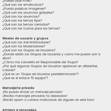
¿Puedo usar HTML?
¿Qué son los emoticonos?
¿Puedo publicar imagenes?
¿Qué son los anuncios globales?
¿Qué son los anuncios?
¿Qué son los temas fijos?
¿Qué son los temas cerrados?
¿Qué son los iconos para los temas?
Niveles de usuario y grupos
¿Qué son los Administradores?
¿Qué son los Moderadores?
¿Qué son los Grupos de Usuarios?
¿Donde están los Grupos de Usuarios y como me puedo unir a
ellos?
¿Cómo me convierto en Responsable del Grupo?
¿Por qué algunos Grupos de Usuarios aparecen en diferentes
colores?
¿Qué es un “Grupo de Usuarios predeterminado”?
¿Qué es el enlace “El equipo”?
Mensajería privada
¡No puedo enviar un mensaje privado!
¡Recibo mensajes privados no deseados!
¡Recibí spam o correos maliciosos de alguien en este foro!
Amigos e Ignorados