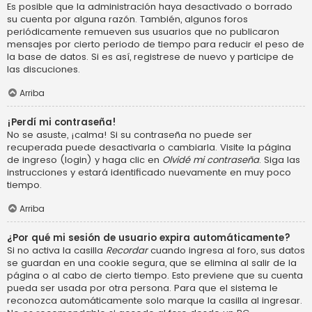
Es posible que la administración haya desactivado o borrado
su cuenta por alguna razón. También, algunos foros
periódicamente remueven sus usuarios que no publicaron
mensajes por cierto periodo de tiempo para reducir el peso de
la base de datos. Si es así, registrese de nuevo y participe de
las discuciones.
Arriba
¡Perdí mi contraseña!
No se asuste, ¡calma! Si su contraseña no puede ser
recuperada puede desactivarla o cambiarla. Visite la página
de ingreso (login) y haga clic en
Olvidé mi contraseña
. Siga las
instrucciones y estará identificado nuevamente en muy poco
tiempo.
Arriba
¿Por qué mi sesión de usuario expira automáticamente?
Si no activa la casilla
Recordar
cuando ingresa al foro, sus datos
se guardan en una cookie segura, que se elimina al salir de la
página o al cabo de cierto tiempo. Esto previene que su cuenta
pueda ser usada por otra persona. Para que el sistema le
reconozca automáticamente solo marque la casilla al ingresar.