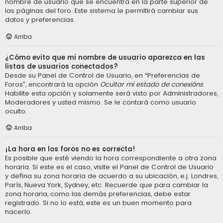
nombre de usuario que se encuentra en la parte superior de
las páginas del foro. Este sistema le permitirá cambiar sus
datos y preferencias.
Arriba
¿Cómo evito que mi nombre de usuario aparezca en las
listas de usuarios conectados?
Desde su Panel de Control de Usuario, en “Preferencias de
Foros”, encontrará la opción
Ocultar mi estado de conexións
.
Habilite esta opción y solamente será visto por Administradores,
Moderadores y usted mismo. Se le contará como usuario
oculto.
Arriba
¡La hora en los foros no es correcta!
Es posible que esté viendo la hora correspondiente a otra zona
horaria. Si este es el caso, visite el Panel de Control de Usuario
y defina su zona horaria de acuerdo a su ubicación, e.j. Londres,
París, Nueva York, Sydney, etc. Recuerde que para cambiar la
zona horaria, como las demás preferencias, debe estar
registrado. Si no lo está, este es un buen momento para
hacerlo.