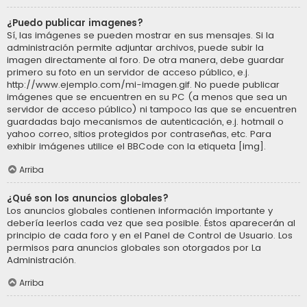
¿Puedo publicar imagenes?
Sí, las imágenes se pueden mostrar en sus mensajes. Si la
administración permite adjuntar archivos, puede subir la
imagen directamente al foro. De otra manera, debe guardar
primero su foto en un servidor de acceso público, e.j.
http://www.ejemplo.com/mi-imagen.gif. No puede publicar
imágenes que se encuentren en su PC (a menos que sea un
servidor de acceso público) ni tampoco las que se encuentren
guardadas bajo mecanismos de autenticación, e.j. hotmail o
yahoo correo, sitios protegidos por contraseñas, etc. Para
exhibir imágenes utilice el BBCode con la etiqueta [img].
Arriba
¿Qué son los anuncios globales?
Los anuncios globales contienen información importante y
debería leerlos cada vez que sea posible. Éstos aparecerán al
principio de cada foro y en el Panel de Control de Usuario. Los
permisos para anuncios globales son otorgados por La
Administración.
Arriba