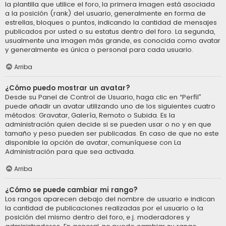
la plantilla que utilice el foro, la primera imagen está asociada
a la posición (rank) del usuario, generalmente en forma de
estrellas, bloques o puntos, indicando la cantidad de mensajes
publicados por usted o su estatus dentro del foro. La segunda,
usualmente una imagen más grande, es conocida como avatar
y generalmente es única o personal para cada usuario.
Arriba
¿Cómo puedo mostrar un avatar?
Desde su Panel de Control de Usuario, haga clic en “Perfil”
puede añadir un avatar utilizando uno de los siguientes cuatro
métodos: Gravatar, Galería, Remoto o Subida. Es la
administración quien decide si se pueden usar o no y en que
tamaño y peso pueden ser publicadas. En caso de que no este
disponible la opción de avatar, comuníquese con La
Administración para que sea activada.
Arriba
¿Cómo se puede cambiar mi rango?
Los rangos aparecen debajo del nombre de usuario e indican
la cantidad de publicaciones realizadas por el usuario o la
posición del mismo dentro del foro, e.j. moderadores y