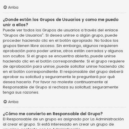
Arriba
¿Donde están los Grupos de Usuarios y como me puedo
unir a ellos?
Puede ver todos los Grupos de usuarios a través del enlace
“Grupos de Usuarios”. Si desea unirse a algún grupo, puede
proceder haciendo clic en el botón apropiado. No todos los
grupos tienen libre acceso. Sin embargo, algunos requieren
aprobación para poder unirse, otros están cerrados y algunos
son ocultos. Si el grupo se encuentra abierto, puede unirse
haciendo clic en el botón correspondiente. Si el grupo requiere
de aprobación para unirse, puede solicitar unirse haciendo clic
en el botón correspondiente. El responsable del grupo deberá
aprobar su solicitud y seguramente le preguntará por qué
desea hacerlo. Por favor no moleste continuamente al
Responsable de Grupo si rechaza su solicitud; seguramente
tenga sus razones.
Arriba
¿Cómo me convierto en Responsable del Grupo?
El Responsable de un grupo es asignado por La Administración
al crear el grupo. Si está interesado en crear un grupo de