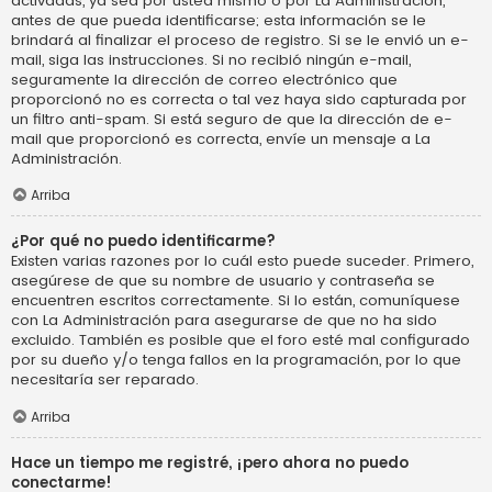
activadas, ya sea por usted mismo o por La Administración,
antes de que pueda identificarse; esta información se le
brindará al finalizar el proceso de registro. Si se le envió un e-
mail, siga las instrucciones. Si no recibió ningún e-mail,
seguramente la dirección de correo electrónico que
proporcionó no es correcta o tal vez haya sido capturada por
un filtro anti-spam. Si está seguro de que la dirección de e-
mail que proporcionó es correcta, envíe un mensaje a La
Administración.
Arriba
¿Por qué no puedo identificarme?
Existen varias razones por lo cuál esto puede suceder. Primero,
asegúrese de que su nombre de usuario y contraseña se
encuentren escritos correctamente. Si lo están, comuníquese
con La Administración para asegurarse de que no ha sido
excluido. También es posible que el foro esté mal configurado
por su dueño y/o tenga fallos en la programación, por lo que
necesitaría ser reparado.
Arriba
Hace un tiempo me registré, ¡pero ahora no puedo
conectarme!