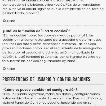
No es recomendable si accede al foro desde un PC
compartido, e.j. biblioteca, cyber-cafés, PCs de universidades,
etc. Si no ve la casilla, significa que la administración del foro ha
deshabilitado la opción.
Arriba
¿Cuál es la función de “Borrar cookies”?
“Borrar cookies” borra las cookies creadas por phpBB, las
cuales le mantienen autorizado para acceder a determinados
recursos del foro y estar identificado al mismo. Las cookies
proveen funciones como leer el seguimiento de la navegación
del foro por el usuario si la administración ha habilitado la
opción. Si está teniendo problemas con el ingreso o salida del
foro, borrar las cookies seguramente ayudará.
Arriba
Preferencias de usuario y configuraciones
¿Cómo se puede cambiar mi configuración?
Si es un usuario registrado, todos sus datos y configuraciones
están archivados en nuestra base de datos. Para modificarlos,
visite el Panel de Control de Usuario; haciendo clic en su