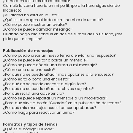
¡La hora en los foros no es correcta!
Cambié la zona horaria en mi perfil, ¡pero la hora sigue siendo
incorrecto!
¡Mi idioma no está en la lista!
¿Qué es la imagen al lado de mi nombre de usuario?
¿Cómo puedo mostrar un avatar?
¿Cómo se puede cambiar mi rango?
Cuando hago clic sobre el enlace de e-mail de un usuario, ¡me
pide que me registre!
Publicación de mensajes
¿Cómo puedo crear un nuevo tema o enviar una respuesta?
¿Cómo se puede editar o borrar un mensaje?
¿Cómo se puede añadir una firma a mi mensaje?
¿Cómo creo una encuesta?
¿Por qué no se puede añadir más opciones a la encuesta?
¿Cómo edito o borro una encuesta?
¿Por qué no se puede acceder a algún foro?
¿Por qué no se puede añadir archivos adjuntos?
¿Por qué recibí una advertencia?
¿Cómo se puede reportar un mensaje a un moderador?
¿Para qué sirve el botón “Guardar” en la publicación de temas?
¿Por qué mis mensajes necesitan ser aprobados?
¿Cómo hago para reactivar un tema?
Formatos y tipos de temas
¿Qué es el código BBCode?