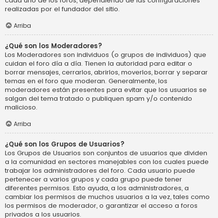
cada uno de los foros, dependiendo de las configuraciones
realizadas por el fundador del sitio.
Arriba
¿Qué son los Moderadores?
Los Moderadores son individuos (o grupos de individuos) que
cuidan el foro día a día. Tienen la autoridad para editar o
borrar mensajes, cerrarlos, abrirlos, moverlos, borrar y separar
temas en el foro que moderan. Generalmente, los
moderadores están presentes para evitar que los usuarios se
salgan del tema tratado o publiquen spam y/o contenido
malicioso.
Arriba
¿Qué son los Grupos de Usuarios?
Los Grupos de Usuarios son conjuntos de usuarios que dividen
a la comunidad en sectores manejables con los cuales puede
trabajar los administradores del foro. Cada usuario puede
pertenecer a varios grupos y cada grupo puede tener
diferentes permisos. Esto ayuda, a los administradores, a
cambiar los permisos de muchos usuarios a la vez, tales como
los permisos de moderador, o garantizar el acceso a foros
privados a los usuarios.