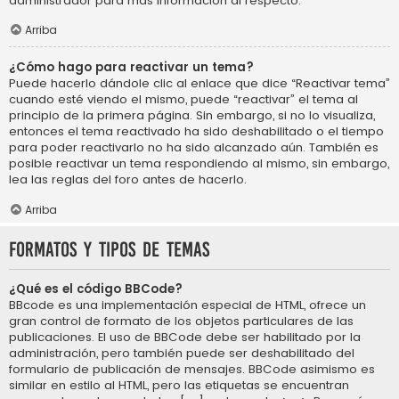
administrador para más información al respecto.
Arriba
¿Cómo hago para reactivar un tema?
Puede hacerlo dándole clic al enlace que dice “Reactivar tema”
cuando esté viendo el mismo, puede “reactivar” el tema al
principio de la primera página. Sin embargo, si no lo visualiza,
entonces el tema reactivado ha sido deshabilitado o el tiempo
para poder reactivarlo no ha sido alcanzado aún. También es
posible reactivar un tema respondiendo al mismo, sin embargo,
lea las reglas del foro antes de hacerlo.
Arriba
Formatos y tipos de temas
¿Qué es el código BBCode?
BBcode es una implementación especial de HTML, ofrece un
gran control de formato de los objetos particulares de las
publicaciones. El uso de BBCode debe ser habilitado por la
administración, pero también puede ser deshabilitado del
formulario de publicación de mensajes. BBCode asimismo es
similar en estilo al HTML, pero las etiquetas se encuentran