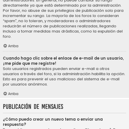
administradores. En general, no puede cambiar su rango
directamente ya que está determinado por la administración.
Por favor, no abuse de sus privilegios de publicación solo para
incrementar su rango. La mayoría de los foros lo consideran
“spam”, no lo toleran, y moderadores o administradores
reducirán el número de publicaciones realizadas, llegando
incluso a tomar medidas mas drásticas, como la expulsión del
foro.
Arriba
Cuando hago clic sobre el enlace de e-mail de un usuario,
¡me pide que me registre!
Solo usuarios registrados pueden enviar e-mail a otros
usuarios a través del foro, si la administración habilita la opción.
Esto es para prevenir el uso malicioso del sistema de e-mail
por usuarios anónimos.
Arriba
Publicación de mensajes
¿Cómo puedo crear un nuevo tema o enviar una
respuesta?