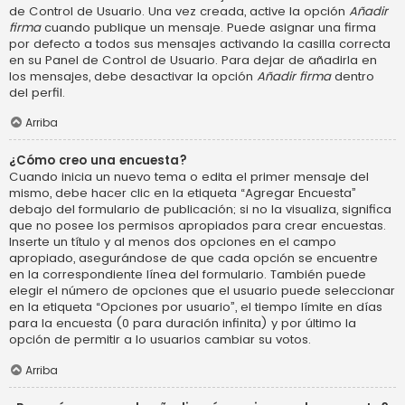
de Control de Usuario. Una vez creada, active la opción
Añadir
firma
cuando publique un mensaje. Puede asignar una firma
por defecto a todos sus mensajes activando la casilla correcta
en su Panel de Control de Usuario. Para dejar de añadirla en
los mensajes, debe desactivar la opción
Añadir firma
dentro
del perfil.
Arriba
¿Cómo creo una encuesta?
Cuando inicia un nuevo tema o edita el primer mensaje del
mismo, debe hacer clic en la etiqueta “Agregar Encuesta”
debajo del formulario de publicación; si no la visualiza, significa
que no posee los permisos apropiados para crear encuestas.
Inserte un título y al menos dos opciones en el campo
apropiado, asegurándose de que cada opción se encuentre
en la correspondiente línea del formulario. También puede
elegir el número de opciones que el usuario puede seleccionar
en la etiqueta “Opciones por usuario”, el tiempo límite en días
para la encuesta (0 para duración infinita) y por último la
opción de permitir a lo usuarios cambiar su votos.
Arriba