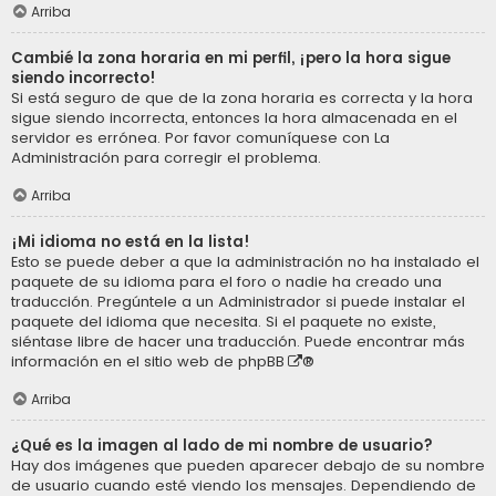
Arriba
Cambié la zona horaria en mi perfil, ¡pero la hora sigue
siendo incorrecto!
Si está seguro de que de la zona horaria es correcta y la hora
sigue siendo incorrecta, entonces la hora almacenada en el
servidor es errónea. Por favor comuníquese con La
Administración para corregir el problema.
Arriba
¡Mi idioma no está en la lista!
Esto se puede deber a que la administración no ha instalado el
paquete de su idioma para el foro o nadie ha creado una
traducción. Pregúntele a un Administrador si puede instalar el
paquete del idioma que necesita. Si el paquete no existe,
siéntase libre de hacer una traducción. Puede encontrar más
información en el sitio web de
phpBB
®
Arriba
¿Qué es la imagen al lado de mi nombre de usuario?
Hay dos imágenes que pueden aparecer debajo de su nombre
de usuario cuando esté viendo los mensajes. Dependiendo de