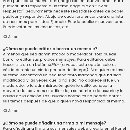
Para publicar un nuevo tema, haga clic en “Nuevo tema”. Para
publicar una respuesta a un tema, haga clic en “Enviar
respuesta”. Seguramente necesite registrarse antes de poder
publicar y responder. Abajo de cada foro encontrará una lista
de acciones permitidas. Ejemplo: Puede publicar nuevos temas,
Puede votar en las encuestas, etc.
Arriba
¿Cómo se puede editar o borrar un mensaje?
A menos que sea administrador o moderador, solo puede
borrar o editar sus propios mensajes. Para editarlos debe
hacer clic en en botón
editar
(a veces esta opción solo es
válida durante un cierto periodo de tiempo). Si alguien editase
su tema, encontrará un pequeño texto indicando que ha sido
modificado y las veces que lo ha sido. No aparece si fue un
moderador o la administración quién lo editó, aunque la
mayoría de las veces el editor deja su nombre de usuario y la
causa de la edición. Los usuarios normales no podrán borrar
sus temas después de que alguien haya respondido al mismo.
Arriba
¿Cómo se puede añadir una firma a mi mensaje?
Para añadir una firma a sus mensajes debe crearla en el Panel