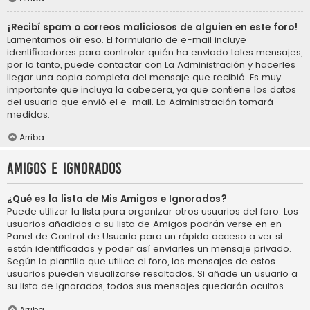
¡Recibí spam o correos maliciosos de alguien en este foro!
Lamentamos oír eso. El formulario de e-mail incluye
identificadores para controlar quién ha enviado tales mensajes,
por lo tanto, puede contactar con La Administración y hacerles
llegar una copia completa del mensaje que recibió. Es muy
importante que incluya la cabecera, ya que contiene los datos
del usuario que envió el e-mail. La Administración tomará
medidas.
Arriba
Amigos e Ignorados
¿Qué es la lista de Mis Amigos e Ignorados?
Puede utilizar la lista para organizar otros usuarios del foro. Los
usuarios añadidos a su lista de Amigos podrán verse en en
Panel de Control de Usuario para un rápido acceso a ver si
están identificados y poder así enviarles un mensaje privado.
Según la plantilla que utilice el foro, los mensajes de estos
usuarios pueden visualizarse resaltados. Si añade un usuario a
su lista de Ignorados, todos sus mensajes quedarán ocultos.
Arriba