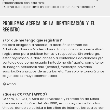
relacionados con este foro?
¿Cómo puedo ponerme en contacto con un Administrador?
Problemas acerca de la identificación y el
registro
¿Por qué me tengo que registrar?
No está obligado a hacerlo, la decisión la toman los
Administradores y Moderadores. En algunos casos necesitará
registrarse para publicar temas y respuestas. Sin embargo,
estar registrado le dará acceso a contenidos adicionales y/o
ventajas que como usuario invitado no disfrutaría, como tener
su imagen personalizada (avatar), mensajes privados,
suscripción a grupos de usuarios, etc. Tan solo le tomará unos
segundos. Es muy recomendable.
Arriba
¿Qué es COPPA? (APPCO)
COPPA, APPCO, o Acta de Privacidad y Protección de Niños
menores de 13 años del año 1998, es una ley de los Estados
Unidos, donde se solicita a los sitios de Internet, los cuales son