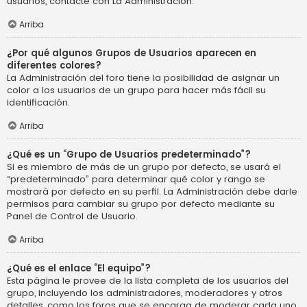
usuarios, contacte con La Administración.
Arriba
¿Por qué algunos Grupos de Usuarios aparecen en
diferentes colores?
La Administración del foro tiene la posibilidad de asignar un
color a los usuarios de un grupo para hacer más fácil su
identificación.
Arriba
¿Qué es un “Grupo de Usuarios predeterminado”?
Si es miembro de más de un grupo por defecto, se usará el
“predeterminado” para determinar qué color y rango se
mostrará por defecto en su perfil. La Administración debe darle
permisos para cambiar su grupo por defecto mediante su
Panel de Control de Usuario.
Arriba
¿Qué es el enlace “El equipo”?
Esta página le provee de la lista completa de los usuarios del
grupo, incluyendo los administradores, moderadores y otros
detalles, como los foros que se encarga de moderar cada uno.