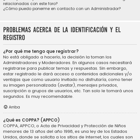
relacionados con este foro?
¿Cómo puedo ponerme en contacto con un Administrador?
Problemas acerca de la identificación y el
registro
¿Por qué me tengo que registrar?
No está obligado a hacerlo, la decisión la toman los
Administradores y Moderadores. En algunos casos necesitará
registrarse para publicar temas y respuestas. Sin embargo,
estar registrado le dará acceso a contenidos adicionales y/o
ventajas que como usuario invitado no disfrutaría, como tener
su imagen personalizada (avatar), mensajes privados,
suscripción a grupos de usuarios, etc. Tan solo le tomará unos
segundos. Es muy recomendable.
Arriba
¿Qué es COPPA? (APPCO)
COPPA, APPCO, o Acta de Privacidad y Protección de Niños
menores de 13 años del año 1998, es una ley de los Estados
Unidos, donde se solicita a los sitios de Internet, los cuales son