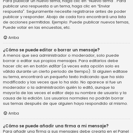
Para publicar un nuevo tema, haga clic en “Nuevo tema”. Para
publicar una respuesta a un tema, haga clic en “Enviar
respuesta”. Seguramente necesite registrarse antes de poder
publicar y responder. Abajo de cada foro encontrará una lista
de acciones permitidas. Ejemplo: Puede publicar nuevos temas,
Puede votar en las encuestas, etc.
Arriba
¿Cómo se puede editar o borrar un mensaje?
A menos que sea administrador o moderador, solo puede
borrar o editar sus propios mensajes. Para editarlos debe
hacer clic en en botón
editar
(a veces esta opción solo es
válida durante un cierto periodo de tiempo). Si alguien editase
su tema, encontrará un pequeño texto indicando que ha sido
modificado y las veces que lo ha sido. No aparece si fue un
moderador o la administración quién lo editó, aunque la
mayoría de las veces el editor deja su nombre de usuario y la
causa de la edición. Los usuarios normales no podrán borrar
sus temas después de que alguien haya respondido al mismo.
Arriba
¿Cómo se puede añadir una firma a mi mensaje?
Para añadir una firma a sus mensajes debe crearla en el Panel