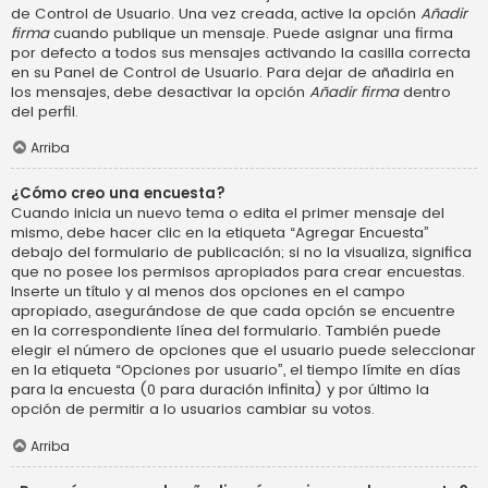
de Control de Usuario. Una vez creada, active la opción
Añadir
firma
cuando publique un mensaje. Puede asignar una firma
por defecto a todos sus mensajes activando la casilla correcta
en su Panel de Control de Usuario. Para dejar de añadirla en
los mensajes, debe desactivar la opción
Añadir firma
dentro
del perfil.
Arriba
¿Cómo creo una encuesta?
Cuando inicia un nuevo tema o edita el primer mensaje del
mismo, debe hacer clic en la etiqueta “Agregar Encuesta”
debajo del formulario de publicación; si no la visualiza, significa
que no posee los permisos apropiados para crear encuestas.
Inserte un título y al menos dos opciones en el campo
apropiado, asegurándose de que cada opción se encuentre
en la correspondiente línea del formulario. También puede
elegir el número de opciones que el usuario puede seleccionar
en la etiqueta “Opciones por usuario”, el tiempo límite en días
para la encuesta (0 para duración infinita) y por último la
opción de permitir a lo usuarios cambiar su votos.
Arriba