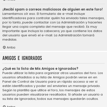
¡Recibí spam o correos maliciosos de alguien en este foro!
Lamentamos oír eso. El formulario de e-mail incluye
identificadores para controlar quién ha enviado tales mensajes,
por lo tanto, puede contactar con La Administración y hacerles
llegar una copia completa del mensaje que recibió. Es muy
importante que incluya la cabecera, ya que contiene los datos
del usuario que envió el e-mail. La Administración tomará
medidas.
Arriba
Amigos e Ignorados
¿Qué es la lista de Mis Amigos e Ignorados?
Puede utilizar la lista para organizar otros usuarios del foro. Los
usuarios añadidos a su lista de Amigos podrán verse en en
Panel de Control de Usuario para un rápido acceso a ver si
están identificados y poder así enviarles un mensaje privado.
Según la plantilla que utilice el foro, los mensajes de estos
usuarios pueden visualizarse resaltados. Si añade un usuario a
su lista de Ignorados, todos sus mensajes quedarán ocultos.
Arriba