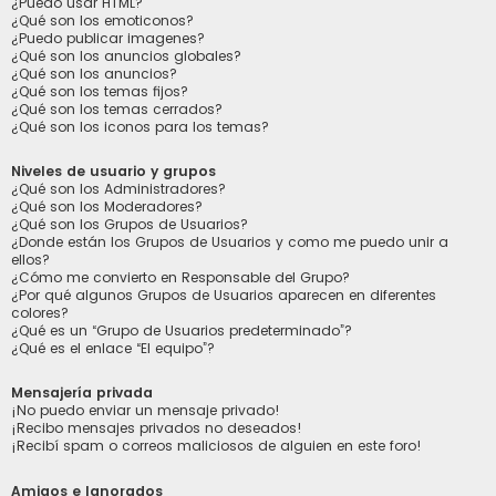
¿Puedo usar HTML?
¿Qué son los emoticonos?
¿Puedo publicar imagenes?
¿Qué son los anuncios globales?
¿Qué son los anuncios?
¿Qué son los temas fijos?
¿Qué son los temas cerrados?
¿Qué son los iconos para los temas?
Niveles de usuario y grupos
¿Qué son los Administradores?
¿Qué son los Moderadores?
¿Qué son los Grupos de Usuarios?
¿Donde están los Grupos de Usuarios y como me puedo unir a
ellos?
¿Cómo me convierto en Responsable del Grupo?
¿Por qué algunos Grupos de Usuarios aparecen en diferentes
colores?
¿Qué es un “Grupo de Usuarios predeterminado”?
¿Qué es el enlace “El equipo”?
Mensajería privada
¡No puedo enviar un mensaje privado!
¡Recibo mensajes privados no deseados!
¡Recibí spam o correos maliciosos de alguien en este foro!
Amigos e Ignorados