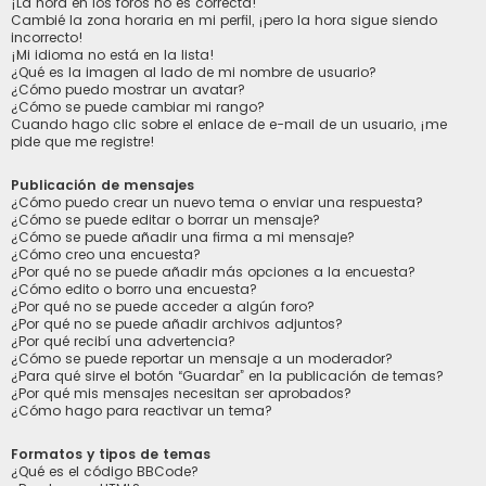
¡La hora en los foros no es correcta!
Cambié la zona horaria en mi perfil, ¡pero la hora sigue siendo
incorrecto!
¡Mi idioma no está en la lista!
¿Qué es la imagen al lado de mi nombre de usuario?
¿Cómo puedo mostrar un avatar?
¿Cómo se puede cambiar mi rango?
Cuando hago clic sobre el enlace de e-mail de un usuario, ¡me
pide que me registre!
Publicación de mensajes
¿Cómo puedo crear un nuevo tema o enviar una respuesta?
¿Cómo se puede editar o borrar un mensaje?
¿Cómo se puede añadir una firma a mi mensaje?
¿Cómo creo una encuesta?
¿Por qué no se puede añadir más opciones a la encuesta?
¿Cómo edito o borro una encuesta?
¿Por qué no se puede acceder a algún foro?
¿Por qué no se puede añadir archivos adjuntos?
¿Por qué recibí una advertencia?
¿Cómo se puede reportar un mensaje a un moderador?
¿Para qué sirve el botón “Guardar” en la publicación de temas?
¿Por qué mis mensajes necesitan ser aprobados?
¿Cómo hago para reactivar un tema?
Formatos y tipos de temas
¿Qué es el código BBCode?