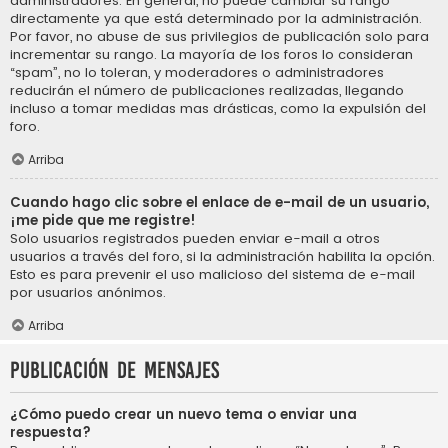
administradores. En general, no puede cambiar su rango
directamente ya que está determinado por la administración.
Por favor, no abuse de sus privilegios de publicación solo para
incrementar su rango. La mayoría de los foros lo consideran
“spam”, no lo toleran, y moderadores o administradores
reducirán el número de publicaciones realizadas, llegando
incluso a tomar medidas mas drásticas, como la expulsión del
foro.
Arriba
Cuando hago clic sobre el enlace de e-mail de un usuario,
¡me pide que me registre!
Solo usuarios registrados pueden enviar e-mail a otros
usuarios a través del foro, si la administración habilita la opción.
Esto es para prevenir el uso malicioso del sistema de e-mail
por usuarios anónimos.
Arriba
Publicación de mensajes
¿Cómo puedo crear un nuevo tema o enviar una
respuesta?