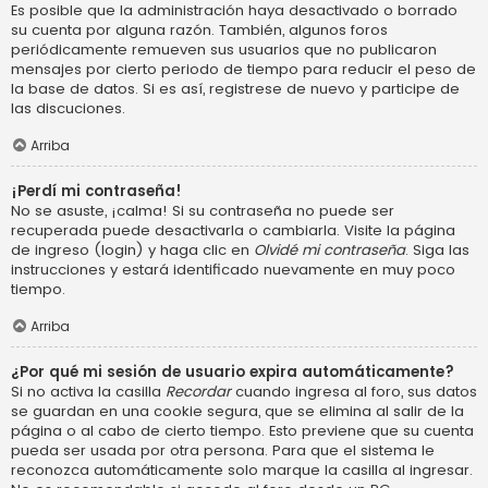
Es posible que la administración haya desactivado o borrado
su cuenta por alguna razón. También, algunos foros
periódicamente remueven sus usuarios que no publicaron
mensajes por cierto periodo de tiempo para reducir el peso de
la base de datos. Si es así, registrese de nuevo y participe de
las discuciones.
Arriba
¡Perdí mi contraseña!
No se asuste, ¡calma! Si su contraseña no puede ser
recuperada puede desactivarla o cambiarla. Visite la página
de ingreso (login) y haga clic en
Olvidé mi contraseña
. Siga las
instrucciones y estará identificado nuevamente en muy poco
tiempo.
Arriba
¿Por qué mi sesión de usuario expira automáticamente?
Si no activa la casilla
Recordar
cuando ingresa al foro, sus datos
se guardan en una cookie segura, que se elimina al salir de la
página o al cabo de cierto tiempo. Esto previene que su cuenta
pueda ser usada por otra persona. Para que el sistema le
reconozca automáticamente solo marque la casilla al ingresar.