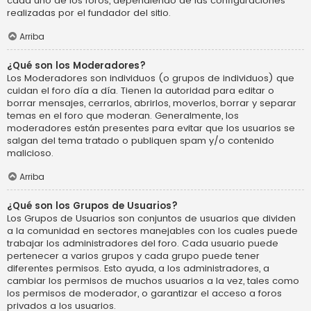
cada uno de los foros, dependiendo de las configuraciones
realizadas por el fundador del sitio.
Arriba
¿Qué son los Moderadores?
Los Moderadores son individuos (o grupos de individuos) que
cuidan el foro día a día. Tienen la autoridad para editar o
borrar mensajes, cerrarlos, abrirlos, moverlos, borrar y separar
temas en el foro que moderan. Generalmente, los
moderadores están presentes para evitar que los usuarios se
salgan del tema tratado o publiquen spam y/o contenido
malicioso.
Arriba
¿Qué son los Grupos de Usuarios?
Los Grupos de Usuarios son conjuntos de usuarios que dividen
a la comunidad en sectores manejables con los cuales puede
trabajar los administradores del foro. Cada usuario puede
pertenecer a varios grupos y cada grupo puede tener
diferentes permisos. Esto ayuda, a los administradores, a
cambiar los permisos de muchos usuarios a la vez, tales como
los permisos de moderador, o garantizar el acceso a foros
privados a los usuarios.