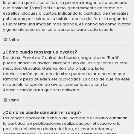
la plantilla que utilice el foro, la primera imagen está asociada
a la posición (rank) del usuario, generalmente en forma de
estrellas, bloques o puntos, indicando la cantidad de mensajes
publicados por usted o su estatus dentro del foro. La segunda,
usualmente una imagen más grande, es conocida como avatar
y generalmente es única o personal para cada usuario.
Arriba
¿Cómo puedo mostrar un avatar?
Desde su Panel de Control de Usuario, haga clic en “Perfil”
puede añadir un avatar utilizando uno de los siguientes cuatro
métodos: Gravatar, Galería, Remoto o Subida. Es la
administración quien decide si se pueden usar o no y en que
tamaño y peso pueden ser publicadas. En caso de que no este
disponible la opción de avatar, comuníquese con La
Administración para que sea activada.
Arriba
¿Cómo se puede cambiar mi rango?
Los rangos aparecen debajo del nombre de usuario e indican
la cantidad de publicaciones realizadas por el usuario o la
posición del mismo dentro del foro, e.j. moderadores y