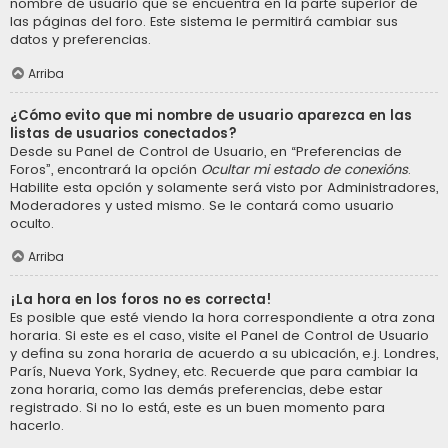
nombre de usuario que se encuentra en la parte superior de
las páginas del foro. Este sistema le permitirá cambiar sus
datos y preferencias.
Arriba
¿Cómo evito que mi nombre de usuario aparezca en las
listas de usuarios conectados?
Desde su Panel de Control de Usuario, en “Preferencias de
Foros”, encontrará la opción
Ocultar mi estado de conexións
.
Habilite esta opción y solamente será visto por Administradores,
Moderadores y usted mismo. Se le contará como usuario
oculto.
Arriba
¡La hora en los foros no es correcta!
Es posible que esté viendo la hora correspondiente a otra zona
horaria. Si este es el caso, visite el Panel de Control de Usuario
y defina su zona horaria de acuerdo a su ubicación, e.j. Londres,
París, Nueva York, Sydney, etc. Recuerde que para cambiar la
zona horaria, como las demás preferencias, debe estar
registrado. Si no lo está, este es un buen momento para
hacerlo.