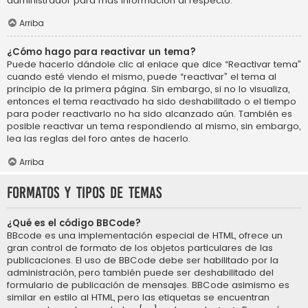
administrador para más información al respecto.
Arriba
¿Cómo hago para reactivar un tema?
Puede hacerlo dándole clic al enlace que dice “Reactivar tema”
cuando esté viendo el mismo, puede “reactivar” el tema al
principio de la primera página. Sin embargo, si no lo visualiza,
entonces el tema reactivado ha sido deshabilitado o el tiempo
para poder reactivarlo no ha sido alcanzado aún. También es
posible reactivar un tema respondiendo al mismo, sin embargo,
lea las reglas del foro antes de hacerlo.
Arriba
Formatos y tipos de temas
¿Qué es el código BBCode?
BBcode es una implementación especial de HTML, ofrece un
gran control de formato de los objetos particulares de las
publicaciones. El uso de BBCode debe ser habilitado por la
administración, pero también puede ser deshabilitado del
formulario de publicación de mensajes. BBCode asimismo es
similar en estilo al HTML, pero las etiquetas se encuentran