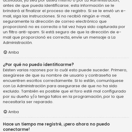
activadas, ya sea por usted mismo o por La Administración,
antes de que pueda identificarse; esta información se le
brindará al finalizar el proceso de registro. Si se le envió un e-
mail, siga las instrucciones. Si no recibió ningún e-mail,
seguramente la dirección de correo electrónico que
proporcionó no es correcta o tal vez haya sido capturada por
un filtro anti-spam. Si está seguro de que la dirección de e-
mail que proporcionó es correcta, envíe un mensaje a La
Administración.
Arriba
¿Por qué no puedo identificarme?
Existen varias razones por lo cuál esto puede suceder. Primero,
asegúrese de que su nombre de usuario y contraseña se
encuentren escritos correctamente. Si lo están, comuníquese
con La Administración para asegurarse de que no ha sido
excluido. También es posible que el foro esté mal configurado
por su dueño y/o tenga fallos en la programación, por lo que
necesitaría ser reparado.
Arriba
Hace un tiempo me registré, ¡pero ahora no puedo
conectarme!