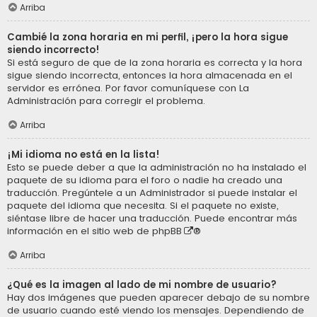
Arriba
Cambié la zona horaria en mi perfil, ¡pero la hora sigue
siendo incorrecto!
Si está seguro de que de la zona horaria es correcta y la hora
sigue siendo incorrecta, entonces la hora almacenada en el
servidor es errónea. Por favor comuníquese con La
Administración para corregir el problema.
Arriba
¡Mi idioma no está en la lista!
Esto se puede deber a que la administración no ha instalado el
paquete de su idioma para el foro o nadie ha creado una
traducción. Pregúntele a un Administrador si puede instalar el
paquete del idioma que necesita. Si el paquete no existe,
siéntase libre de hacer una traducción. Puede encontrar más
información en el sitio web de
phpBB
®
Arriba
¿Qué es la imagen al lado de mi nombre de usuario?
Hay dos imágenes que pueden aparecer debajo de su nombre
de usuario cuando esté viendo los mensajes. Dependiendo de