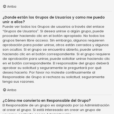
Arriba
¿Donde están los Grupos de Usuarios y como me puedo
unir a ellos?
Puede ver todos los Grupos de usuarios a través del enlace
“Grupos de Usuarios”. Si desea unirse a algún grupo, puede
proceder haciendo clic en el botón apropiado. No todos los
grupos tienen libre acceso. Sin embargo, algunos requieren
aprobación para poder unirse, otros están cerrados y algunos
son ocultos. Si el grupo se encuentra abierto, puede unirse
haciendo clic en el botón correspondiente. Si el grupo requiere
de aprobación para unirse, puede solicitar unirse haciendo clic
en el botón correspondiente. El responsable del grupo deberá
aprobar su solicitud y seguramente le preguntará por qué
desea hacerlo. Por favor no moleste continuamente al
Responsable de Grupo si rechaza su solicitud; seguramente
tenga sus razones.
Arriba
¿Cómo me convierto en Responsable del Grupo?
El Responsable de un grupo es asignado por La Administración
al crear el grupo. Si está interesado en crear un grupo de