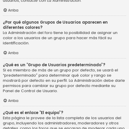
usuarios, contacte con La Administración.
Arriba
¿Por qué algunos Grupos de Usuarios aparecen en
diferentes colores?
La Administración del foro tiene la posibilidad de asignar un
color a los usuarios de un grupo para hacer más fácil su
identificación.
Arriba
¿Qué es un “Grupo de Usuarios predeterminado”?
Si es miembro de más de un grupo por defecto, se usará el
“predeterminado” para determinar qué color y rango se
mostrará por defecto en su perfil. La Administración debe darle
permisos para cambiar su grupo por defecto mediante su
Panel de Control de Usuario.
Arriba
¿Qué es el enlace “El equipo”?
Esta página le provee de la lista completa de los usuarios del
grupo, incluyendo los administradores, moderadores y otros
detalles, como los foros que se encarga de moderar cada uno.