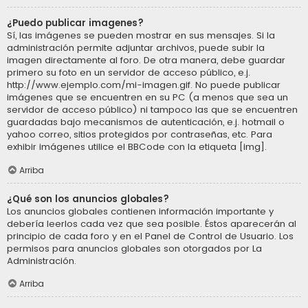
¿Puedo publicar imagenes?
Sí, las imágenes se pueden mostrar en sus mensajes. Si la
administración permite adjuntar archivos, puede subir la
imagen directamente al foro. De otra manera, debe guardar
primero su foto en un servidor de acceso público, e.j.
http://www.ejemplo.com/mi-imagen.gif. No puede publicar
imágenes que se encuentren en su PC (a menos que sea un
servidor de acceso público) ni tampoco las que se encuentren
guardadas bajo mecanismos de autenticación, e.j. hotmail o
yahoo correo, sitios protegidos por contraseñas, etc. Para
exhibir imágenes utilice el BBCode con la etiqueta [img].
Arriba
¿Qué son los anuncios globales?
Los anuncios globales contienen información importante y
debería leerlos cada vez que sea posible. Éstos aparecerán al
principio de cada foro y en el Panel de Control de Usuario. Los
permisos para anuncios globales son otorgados por La
Administración.
Arriba