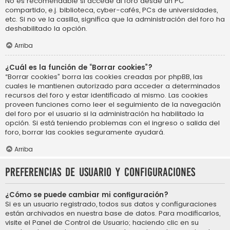
No es recomendable si accede al foro desde un PC
compartido, e.j. biblioteca, cyber-cafés, PCs de universidades,
etc. Si no ve la casilla, significa que la administración del foro ha
deshabilitado la opción.
Arriba
¿Cuál es la función de “Borrar cookies”?
“Borrar cookies” borra las cookies creadas por phpBB, las
cuales le mantienen autorizado para acceder a determinados
recursos del foro y estar identificado al mismo. Las cookies
proveen funciones como leer el seguimiento de la navegación
del foro por el usuario si la administración ha habilitado la
opción. Si está teniendo problemas con el ingreso o salida del
foro, borrar las cookies seguramente ayudará.
Arriba
Preferencias de usuario y configuraciones
¿Cómo se puede cambiar mi configuración?
Si es un usuario registrado, todos sus datos y configuraciones
están archivados en nuestra base de datos. Para modificarlos,
visite el Panel de Control de Usuario; haciendo clic en su