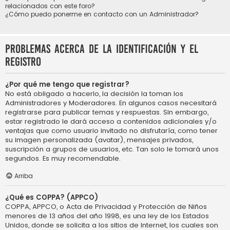
relacionados con este foro?
¿Cómo puedo ponerme en contacto con un Administrador?
Problemas acerca de la identificación y el
registro
¿Por qué me tengo que registrar?
No está obligado a hacerlo, la decisión la toman los
Administradores y Moderadores. En algunos casos necesitará
registrarse para publicar temas y respuestas. Sin embargo,
estar registrado le dará acceso a contenidos adicionales y/o
ventajas que como usuario invitado no disfrutaría, como tener
su imagen personalizada (avatar), mensajes privados,
suscripción a grupos de usuarios, etc. Tan solo le tomará unos
segundos. Es muy recomendable.
Arriba
¿Qué es COPPA? (APPCO)
COPPA, APPCO, o Acta de Privacidad y Protección de Niños
menores de 13 años del año 1998, es una ley de los Estados
Unidos, donde se solicita a los sitios de Internet, los cuales son