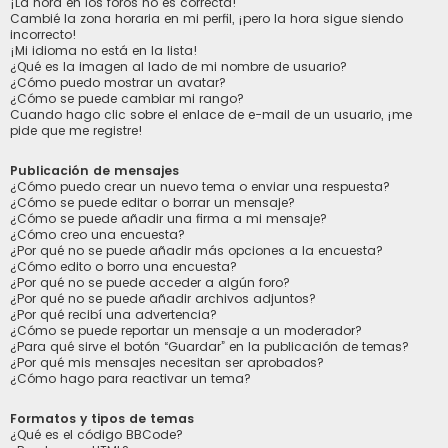
¡La hora en los foros no es correcta!
Cambié la zona horaria en mi perfil, ¡pero la hora sigue siendo
incorrecto!
¡Mi idioma no está en la lista!
¿Qué es la imagen al lado de mi nombre de usuario?
¿Cómo puedo mostrar un avatar?
¿Cómo se puede cambiar mi rango?
Cuando hago clic sobre el enlace de e-mail de un usuario, ¡me
pide que me registre!
Publicación de mensajes
¿Cómo puedo crear un nuevo tema o enviar una respuesta?
¿Cómo se puede editar o borrar un mensaje?
¿Cómo se puede añadir una firma a mi mensaje?
¿Cómo creo una encuesta?
¿Por qué no se puede añadir más opciones a la encuesta?
¿Cómo edito o borro una encuesta?
¿Por qué no se puede acceder a algún foro?
¿Por qué no se puede añadir archivos adjuntos?
¿Por qué recibí una advertencia?
¿Cómo se puede reportar un mensaje a un moderador?
¿Para qué sirve el botón “Guardar” en la publicación de temas?
¿Por qué mis mensajes necesitan ser aprobados?
¿Cómo hago para reactivar un tema?
Formatos y tipos de temas
¿Qué es el código BBCode?