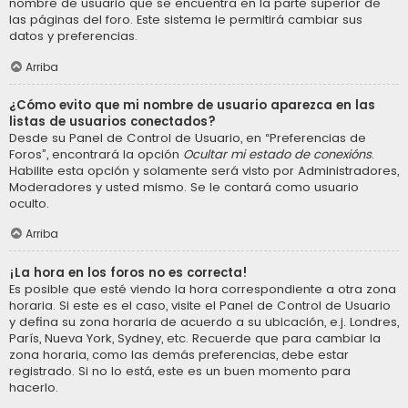
nombre de usuario que se encuentra en la parte superior de
las páginas del foro. Este sistema le permitirá cambiar sus
datos y preferencias.
Arriba
¿Cómo evito que mi nombre de usuario aparezca en las
listas de usuarios conectados?
Desde su Panel de Control de Usuario, en “Preferencias de
Foros”, encontrará la opción
Ocultar mi estado de conexións
.
Habilite esta opción y solamente será visto por Administradores,
Moderadores y usted mismo. Se le contará como usuario
oculto.
Arriba
¡La hora en los foros no es correcta!
Es posible que esté viendo la hora correspondiente a otra zona
horaria. Si este es el caso, visite el Panel de Control de Usuario
y defina su zona horaria de acuerdo a su ubicación, e.j. Londres,
París, Nueva York, Sydney, etc. Recuerde que para cambiar la
zona horaria, como las demás preferencias, debe estar
registrado. Si no lo está, este es un buen momento para
hacerlo.