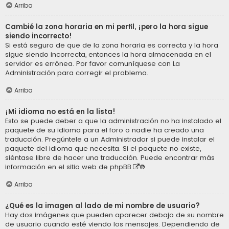
Arriba
Cambié la zona horaria en mi perfil, ¡pero la hora sigue
siendo incorrecto!
Si está seguro de que de la zona horaria es correcta y la hora
sigue siendo incorrecta, entonces la hora almacenada en el
servidor es errónea. Por favor comuníquese con La
Administración para corregir el problema.
Arriba
¡Mi idioma no está en la lista!
Esto se puede deber a que la administración no ha instalado el
paquete de su idioma para el foro o nadie ha creado una
traducción. Pregúntele a un Administrador si puede instalar el
paquete del idioma que necesita. Si el paquete no existe,
siéntase libre de hacer una traducción. Puede encontrar más
información en el sitio web de
phpBB
®
Arriba
¿Qué es la imagen al lado de mi nombre de usuario?
Hay dos imágenes que pueden aparecer debajo de su nombre
de usuario cuando esté viendo los mensajes. Dependiendo de