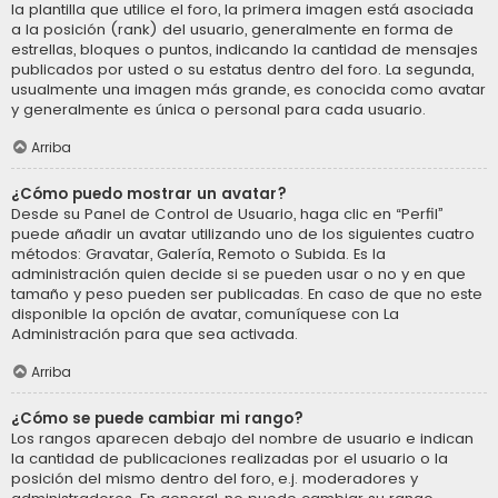
la plantilla que utilice el foro, la primera imagen está asociada
a la posición (rank) del usuario, generalmente en forma de
estrellas, bloques o puntos, indicando la cantidad de mensajes
publicados por usted o su estatus dentro del foro. La segunda,
usualmente una imagen más grande, es conocida como avatar
y generalmente es única o personal para cada usuario.
Arriba
¿Cómo puedo mostrar un avatar?
Desde su Panel de Control de Usuario, haga clic en “Perfil”
puede añadir un avatar utilizando uno de los siguientes cuatro
métodos: Gravatar, Galería, Remoto o Subida. Es la
administración quien decide si se pueden usar o no y en que
tamaño y peso pueden ser publicadas. En caso de que no este
disponible la opción de avatar, comuníquese con La
Administración para que sea activada.
Arriba
¿Cómo se puede cambiar mi rango?
Los rangos aparecen debajo del nombre de usuario e indican
la cantidad de publicaciones realizadas por el usuario o la
posición del mismo dentro del foro, e.j. moderadores y