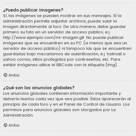
¿Puedo publicar imagenes?
Sí, las imágenes se pueden mostrar en sus mensajes. Si la
administración permite adjuntar archivos, puede subir la
imagen directamente al foro. De otra manera, debe guardar
primero su foto en un servidor de acceso público, e.j.
http://www.ejemplo.com/mi-imagen.gif. No puede publicar
imágenes que se encuentren en su PC (a menos que sea un
servidor de acceso público) ni tampoco las que se encuentren
guardadas bajo mecanismos de autenticación, e.j. hotmail o
yahoo correo, sitios protegidos por contraseñas, etc. Para
exhibir imágenes utilice el BBCode con la etiqueta [img].
Arriba
¿Qué son los anuncios globales?
Los anuncios globales contienen información importante y
debería leerlos cada vez que sea posible. Éstos aparecerán al
principio de cada foro y en el Panel de Control de Usuario. Los
permisos para anuncios globales son otorgados por La
Administración.
Arriba