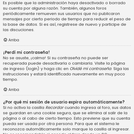
Es posible que la administración haya desactivado o borrado
su cuenta por alguna razón. También, algunos foros
periódicamente remueven sus usuarios que no publicaron
mensajes por cierto periodo de tiempo para reducir el peso de
la base de datos. Si es así, registrese de nuevo y participe de
las discuciones.
Arriba
¡Perdí mi contraseña!
No se asuste, ¡calma! Si su contraseña no puede ser
recuperada puede desactivarla o cambiarla. Visite la página
de ingreso (login) y haga clic en
Olvidé mi contraseña
. Siga las
instrucciones y estará identificado nuevamente en muy poco
tiempo.
Arriba
¿Por qué mi sesión de usuario expira automáticamente?
Si no activa la casilla
Recordar
cuando ingresa al foro, sus datos
se guardan en una cookie segura, que se elimina al salir de la
página o al cabo de cierto tiempo. Esto previene que su cuenta
pueda ser usada por otra persona. Para que el sistema le
reconozca automáticamente solo marque la casilla al ingresar.