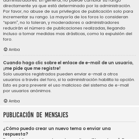
administradores. En general, no puede cambiar su rango
directamente ya que está determinado por la administración.
Por favor, no abuse de sus privilegios de publicación solo para
incrementar su rango. La mayoría de los foros lo consideran
“spam”, no lo toleran, y moderadores o administradores
reducirán el número de publicaciones realizadas, llegando
incluso a tomar medidas mas drásticas, como la expulsión del
foro.
Arriba
Cuando hago clic sobre el enlace de e-mail de un usuario,
¡me pide que me registre!
Solo usuarios registrados pueden enviar e-mail a otros
usuarios a través del foro, si la administración habilita la opción.
Esto es para prevenir el uso malicioso del sistema de e-mail
por usuarios anónimos.
Arriba
Publicación de mensajes
¿Cómo puedo crear un nuevo tema o enviar una
respuesta?