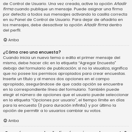
de Control de Usuario. Una vez creada, active la opción
Añadir
firma
cuando publique un mensaje. Puede asignar una firma
por defecto a todos sus mensajes activando la casilla correcta
en su Panel de Control de Usuario. Para dejar de añadirla en
los mensajes, debe desactivar la opción
Añadir firma
dentro
del perfil.
Arriba
¿Cómo creo una encuesta?
Cuando inicia un nuevo tema o edita el primer mensaje del
mismo, debe hacer clic en la etiqueta “Agregar Encuesta”
debajo del formulario de publicación; si no la visualiza, significa
que no posee los permisos apropiados para crear encuestas.
Inserte un título y al menos dos opciones en el campo
apropiado, asegurándose de que cada opción se encuentre
en la correspondiente línea del formulario. También puede
elegir el número de opciones que el usuario puede seleccionar
en la etiqueta “Opciones por usuario”, el tiempo límite en días
para la encuesta (0 para duración infinita) y por último la
opción de permitir a lo usuarios cambiar su votos.
Arriba