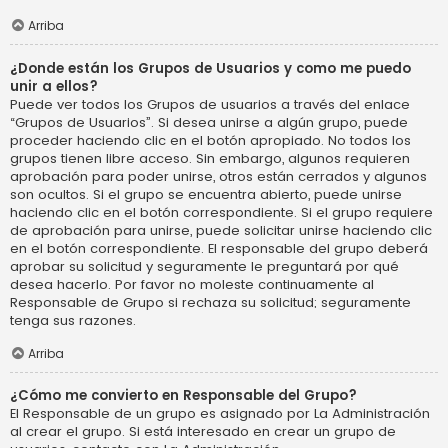
Arriba
¿Donde están los Grupos de Usuarios y como me puedo
unir a ellos?
Puede ver todos los Grupos de usuarios a través del enlace
“Grupos de Usuarios”. Si desea unirse a algún grupo, puede
proceder haciendo clic en el botón apropiado. No todos los
grupos tienen libre acceso. Sin embargo, algunos requieren
aprobación para poder unirse, otros están cerrados y algunos
son ocultos. Si el grupo se encuentra abierto, puede unirse
haciendo clic en el botón correspondiente. Si el grupo requiere
de aprobación para unirse, puede solicitar unirse haciendo clic
en el botón correspondiente. El responsable del grupo deberá
aprobar su solicitud y seguramente le preguntará por qué
desea hacerlo. Por favor no moleste continuamente al
Responsable de Grupo si rechaza su solicitud; seguramente
tenga sus razones.
Arriba
¿Cómo me convierto en Responsable del Grupo?
El Responsable de un grupo es asignado por La Administración
al crear el grupo. Si está interesado en crear un grupo de