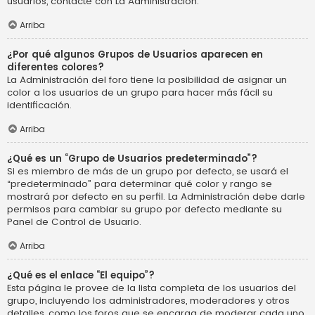
usuarios, contacte con La Administración.
Arriba
¿Por qué algunos Grupos de Usuarios aparecen en
diferentes colores?
La Administración del foro tiene la posibilidad de asignar un
color a los usuarios de un grupo para hacer más fácil su
identificación.
Arriba
¿Qué es un “Grupo de Usuarios predeterminado”?
Si es miembro de más de un grupo por defecto, se usará el
“predeterminado” para determinar qué color y rango se
mostrará por defecto en su perfil. La Administración debe darle
permisos para cambiar su grupo por defecto mediante su
Panel de Control de Usuario.
Arriba
¿Qué es el enlace “El equipo”?
Esta página le provee de la lista completa de los usuarios del
grupo, incluyendo los administradores, moderadores y otros
detalles, como los foros que se encarga de moderar cada uno.