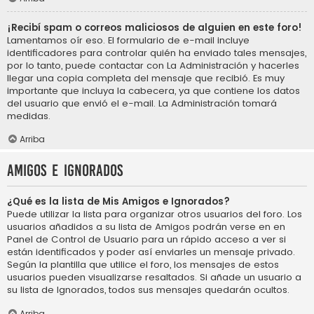
¡Recibí spam o correos maliciosos de alguien en este foro!
Lamentamos oír eso. El formulario de e-mail incluye
identificadores para controlar quién ha enviado tales mensajes,
por lo tanto, puede contactar con La Administración y hacerles
llegar una copia completa del mensaje que recibió. Es muy
importante que incluya la cabecera, ya que contiene los datos
del usuario que envió el e-mail. La Administración tomará
medidas.
Arriba
Amigos e Ignorados
¿Qué es la lista de Mis Amigos e Ignorados?
Puede utilizar la lista para organizar otros usuarios del foro. Los
usuarios añadidos a su lista de Amigos podrán verse en en
Panel de Control de Usuario para un rápido acceso a ver si
están identificados y poder así enviarles un mensaje privado.
Según la plantilla que utilice el foro, los mensajes de estos
usuarios pueden visualizarse resaltados. Si añade un usuario a
su lista de Ignorados, todos sus mensajes quedarán ocultos.
Arriba