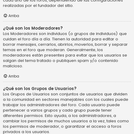
cada uno de los foros, dependiendo de las configuraciones
realizadas por el fundador del sitio.
Arriba
¿Qué son los Moderadores?
Los Moderadores son individuos (o grupos de individuos) que
cuidan el foro día a día. Tienen la autoridad para editar o
borrar mensajes, cerrarlos, abrirlos, moverlos, borrar y separar
temas en el foro que moderan. Generalmente, los
moderadores están presentes para evitar que los usuarios se
salgan del tema tratado o publiquen spam y/o contenido
malicioso.
Arriba
¿Qué son los Grupos de Usuarios?
Los Grupos de Usuarios son conjuntos de usuarios que dividen
a la comunidad en sectores manejables con los cuales puede
trabajar los administradores del foro. Cada usuario puede
pertenecer a varios grupos y cada grupo puede tener
diferentes permisos. Esto ayuda, a los administradores, a
cambiar los permisos de muchos usuarios a la vez, tales como
los permisos de moderador, o garantizar el acceso a foros
privados a los usuarios.