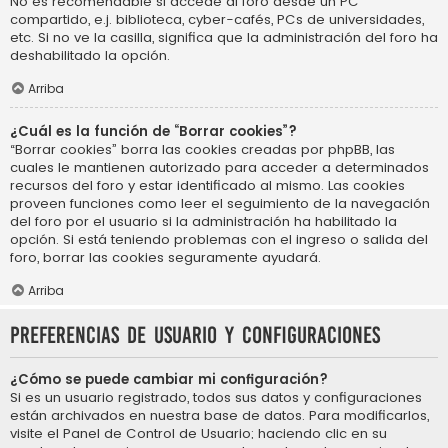
No es recomendable si accede al foro desde un PC
compartido, e.j. biblioteca, cyber-cafés, PCs de universidades,
etc. Si no ve la casilla, significa que la administración del foro ha
deshabilitado la opción.
Arriba
¿Cuál es la función de “Borrar cookies”?
“Borrar cookies” borra las cookies creadas por phpBB, las
cuales le mantienen autorizado para acceder a determinados
recursos del foro y estar identificado al mismo. Las cookies
proveen funciones como leer el seguimiento de la navegación
del foro por el usuario si la administración ha habilitado la
opción. Si está teniendo problemas con el ingreso o salida del
foro, borrar las cookies seguramente ayudará.
Arriba
Preferencias de usuario y configuraciones
¿Cómo se puede cambiar mi configuración?
Si es un usuario registrado, todos sus datos y configuraciones
están archivados en nuestra base de datos. Para modificarlos,
visite el Panel de Control de Usuario; haciendo clic en su