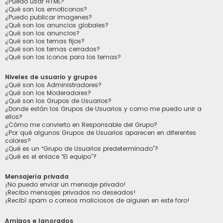
¿Puedo usar HTML?
¿Qué son los emoticonos?
¿Puedo publicar imagenes?
¿Qué son los anuncios globales?
¿Qué son los anuncios?
¿Qué son los temas fijos?
¿Qué son los temas cerrados?
¿Qué son los iconos para los temas?
Niveles de usuario y grupos
¿Qué son los Administradores?
¿Qué son los Moderadores?
¿Qué son los Grupos de Usuarios?
¿Donde están los Grupos de Usuarios y como me puedo unir a
ellos?
¿Cómo me convierto en Responsable del Grupo?
¿Por qué algunos Grupos de Usuarios aparecen en diferentes
colores?
¿Qué es un “Grupo de Usuarios predeterminado”?
¿Qué es el enlace “El equipo”?
Mensajería privada
¡No puedo enviar un mensaje privado!
¡Recibo mensajes privados no deseados!
¡Recibí spam o correos maliciosos de alguien en este foro!
Amigos e Ignorados