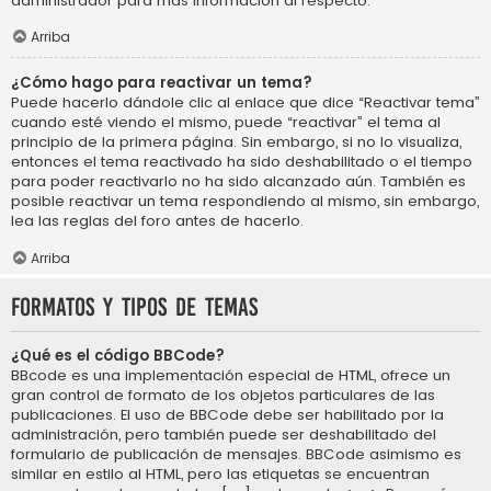
administrador para más información al respecto.
Arriba
¿Cómo hago para reactivar un tema?
Puede hacerlo dándole clic al enlace que dice “Reactivar tema”
cuando esté viendo el mismo, puede “reactivar” el tema al
principio de la primera página. Sin embargo, si no lo visualiza,
entonces el tema reactivado ha sido deshabilitado o el tiempo
para poder reactivarlo no ha sido alcanzado aún. También es
posible reactivar un tema respondiendo al mismo, sin embargo,
lea las reglas del foro antes de hacerlo.
Arriba
Formatos y tipos de temas
¿Qué es el código BBCode?
BBcode es una implementación especial de HTML, ofrece un
gran control de formato de los objetos particulares de las
publicaciones. El uso de BBCode debe ser habilitado por la
administración, pero también puede ser deshabilitado del
formulario de publicación de mensajes. BBCode asimismo es
similar en estilo al HTML, pero las etiquetas se encuentran