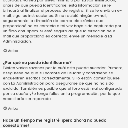
activadas, ya sea por usted mismo o por La Administración,
antes de que pueda identificarse; esta información se le
brindará al finalizar el proceso de registro. Si se le envió un e-
mail, siga las instrucciones. Si no recibió ningún e-mail,
seguramente la dirección de correo electrónico que
proporcionó no es correcta o tal vez haya sido capturada por
un filtro anti-spam. Si está seguro de que la dirección de e-
mail que proporcionó es correcta, envíe un mensaje a La
Administración.
Arriba
¿Por qué no puedo identificarme?
Existen varias razones por lo cuál esto puede suceder. Primero,
asegúrese de que su nombre de usuario y contraseña se
encuentren escritos correctamente. Si lo están, comuníquese
con La Administración para asegurarse de que no ha sido
excluido. También es posible que el foro esté mal configurado
por su dueño y/o tenga fallos en la programación, por lo que
necesitaría ser reparado.
Arriba
Hace un tiempo me registré, ¡pero ahora no puedo
conectarme!