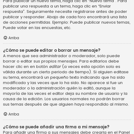
Para publicar un nuevo tema, haga clic en “Nuevo tema”. Para
publicar una respuesta a un tema, haga clic en “Enviar
respuesta”. Seguramente necesite registrarse antes de poder
publicar y responder. Abajo de cada foro encontrará una lista
de acciones permitidas. Ejemplo: Puede publicar nuevos temas,
Puede votar en las encuestas, etc.
Arriba
¿Cómo se puede editar o borrar un mensaje?
A menos que sea administrador o moderador, solo puede
borrar o editar sus propios mensajes. Para editarlos debe
hacer clic en en botón
editar
(a veces esta opción solo es
válida durante un cierto periodo de tiempo). Si alguien editase
su tema, encontrará un pequeño texto indicando que ha sido
modificado y las veces que lo ha sido. No aparece si fue un
moderador o la administración quién lo editó, aunque la
mayoría de las veces el editor deja su nombre de usuario y la
causa de la edición. Los usuarios normales no podrán borrar
sus temas después de que alguien haya respondido al mismo.
Arriba
¿Cómo se puede añadir una firma a mi mensaje?
Para añadir una firma a sus mensajes debe crearla en el Panel