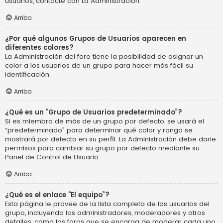
usuarios, contacte con La Administración.
Arriba
¿Por qué algunos Grupos de Usuarios aparecen en
diferentes colores?
La Administración del foro tiene la posibilidad de asignar un
color a los usuarios de un grupo para hacer más fácil su
identificación.
Arriba
¿Qué es un “Grupo de Usuarios predeterminado”?
Si es miembro de más de un grupo por defecto, se usará el
“predeterminado” para determinar qué color y rango se
mostrará por defecto en su perfil. La Administración debe darle
permisos para cambiar su grupo por defecto mediante su
Panel de Control de Usuario.
Arriba
¿Qué es el enlace “El equipo”?
Esta página le provee de la lista completa de los usuarios del
grupo, incluyendo los administradores, moderadores y otros
detalles, como los foros que se encarga de moderar cada uno.