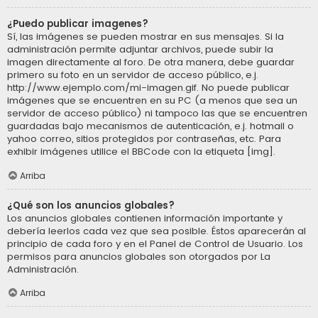
¿Puedo publicar imagenes?
Sí, las imágenes se pueden mostrar en sus mensajes. Si la
administración permite adjuntar archivos, puede subir la
imagen directamente al foro. De otra manera, debe guardar
primero su foto en un servidor de acceso público, e.j.
http://www.ejemplo.com/mi-imagen.gif. No puede publicar
imágenes que se encuentren en su PC (a menos que sea un
servidor de acceso público) ni tampoco las que se encuentren
guardadas bajo mecanismos de autenticación, e.j. hotmail o
yahoo correo, sitios protegidos por contraseñas, etc. Para
exhibir imágenes utilice el BBCode con la etiqueta [img].
Arriba
¿Qué son los anuncios globales?
Los anuncios globales contienen información importante y
debería leerlos cada vez que sea posible. Éstos aparecerán al
principio de cada foro y en el Panel de Control de Usuario. Los
permisos para anuncios globales son otorgados por La
Administración.
Arriba