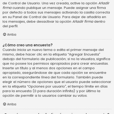
de Control de Usuario. Una vez creada, active la opción
Añadir
firma
cuando publique un mensaje. Puede asignar una firma
por defecto a todos sus mensajes activando la casilla correcta
en su Panel de Control de Usuario. Para dejar de añadirla en
los mensajes, debe desactivar la opción
Añadir firma
dentro
del perfil.
Arriba
¿Cómo creo una encuesta?
Cuando inicia un nuevo tema o edita el primer mensaje del
mismo, debe hacer clic en la etiqueta “Agregar Encuesta”
debajo del formulario de publicación; si no la visualiza, significa
que no posee los permisos apropiados para crear encuestas.
Inserte un título y al menos dos opciones en el campo
apropiado, asegurándose de que cada opción se encuentre
en la correspondiente línea del formulario. También puede
elegir el número de opciones que el usuario puede seleccionar
en la etiqueta “Opciones por usuario”, el tiempo límite en días
para la encuesta (0 para duración infinita) y por último la
opción de permitir a lo usuarios cambiar su votos.
Arriba