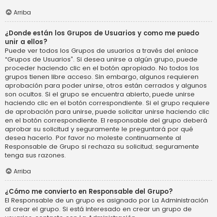
Arriba
¿Donde están los Grupos de Usuarios y como me puedo
unir a ellos?
Puede ver todos los Grupos de usuarios a través del enlace
“Grupos de Usuarios”. Si desea unirse a algún grupo, puede
proceder haciendo clic en el botón apropiado. No todos los
grupos tienen libre acceso. Sin embargo, algunos requieren
aprobación para poder unirse, otros están cerrados y algunos
son ocultos. Si el grupo se encuentra abierto, puede unirse
haciendo clic en el botón correspondiente. Si el grupo requiere
de aprobación para unirse, puede solicitar unirse haciendo clic
en el botón correspondiente. El responsable del grupo deberá
aprobar su solicitud y seguramente le preguntará por qué
desea hacerlo. Por favor no moleste continuamente al
Responsable de Grupo si rechaza su solicitud; seguramente
tenga sus razones.
Arriba
¿Cómo me convierto en Responsable del Grupo?
El Responsable de un grupo es asignado por La Administración
al crear el grupo. Si está interesado en crear un grupo de