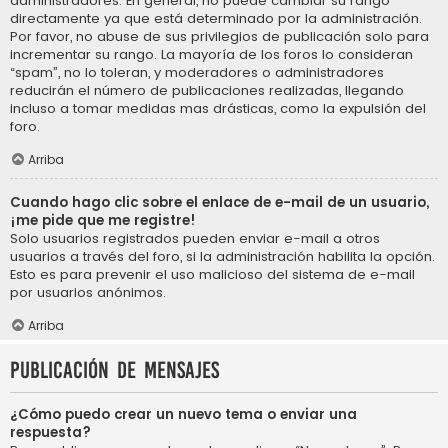
administradores. En general, no puede cambiar su rango
directamente ya que está determinado por la administración.
Por favor, no abuse de sus privilegios de publicación solo para
incrementar su rango. La mayoría de los foros lo consideran
“spam”, no lo toleran, y moderadores o administradores
reducirán el número de publicaciones realizadas, llegando
incluso a tomar medidas mas drásticas, como la expulsión del
foro.
Arriba
Cuando hago clic sobre el enlace de e-mail de un usuario,
¡me pide que me registre!
Solo usuarios registrados pueden enviar e-mail a otros
usuarios a través del foro, si la administración habilita la opción.
Esto es para prevenir el uso malicioso del sistema de e-mail
por usuarios anónimos.
Arriba
Publicación de mensajes
¿Cómo puedo crear un nuevo tema o enviar una
respuesta?