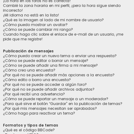
¡La hora en los foros no es correcta!
Cambié la zona horaria en mi perfil, ¡pero la hora sigue siendo
incorrecto!
¡Mi idioma no está en la lista!
¿Qué es la imagen al lado de mi nombre de usuario?
¿Cómo puedo mostrar un avatar?
¿Cómo se puede cambiar mi rango?
Cuando hago clic sobre el enlace de e-mail de un usuario, ¡me
pide que me registre!
Publicación de mensajes
¿Cómo puedo crear un nuevo tema o enviar una respuesta?
¿Cómo se puede editar o borrar un mensaje?
¿Cómo se puede añadir una firma a mi mensaje?
¿Cómo creo una encuesta?
¿Por qué no se puede añadir más opciones a la encuesta?
¿Cómo edito o borro una encuesta?
¿Por qué no se puede acceder a algún foro?
¿Por qué no se puede añadir archivos adjuntos?
¿Por qué recibí una advertencia?
¿Cómo se puede reportar un mensaje a un moderador?
¿Para qué sirve el botón “Guardar” en la publicación de temas?
¿Por qué mis mensajes necesitan ser aprobados?
¿Cómo hago para reactivar un tema?
Formatos y tipos de temas
¿Qué es el código BBCode?