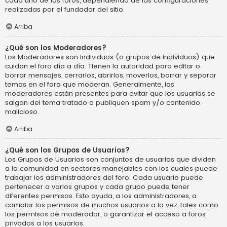
cada uno de los foros, dependiendo de las configuraciones
realizadas por el fundador del sitio.
Arriba
¿Qué son los Moderadores?
Los Moderadores son individuos (o grupos de individuos) que
cuidan el foro día a día. Tienen la autoridad para editar o
borrar mensajes, cerrarlos, abrirlos, moverlos, borrar y separar
temas en el foro que moderan. Generalmente, los
moderadores están presentes para evitar que los usuarios se
salgan del tema tratado o publiquen spam y/o contenido
malicioso.
Arriba
¿Qué son los Grupos de Usuarios?
Los Grupos de Usuarios son conjuntos de usuarios que dividen
a la comunidad en sectores manejables con los cuales puede
trabajar los administradores del foro. Cada usuario puede
pertenecer a varios grupos y cada grupo puede tener
diferentes permisos. Esto ayuda, a los administradores, a
cambiar los permisos de muchos usuarios a la vez, tales como
los permisos de moderador, o garantizar el acceso a foros
privados a los usuarios.