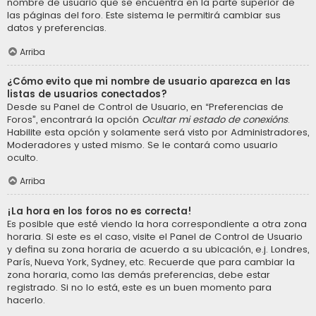
nombre de usuario que se encuentra en la parte superior de
las páginas del foro. Este sistema le permitirá cambiar sus
datos y preferencias.
Arriba
¿Cómo evito que mi nombre de usuario aparezca en las
listas de usuarios conectados?
Desde su Panel de Control de Usuario, en “Preferencias de
Foros”, encontrará la opción
Ocultar mi estado de conexións
.
Habilite esta opción y solamente será visto por Administradores,
Moderadores y usted mismo. Se le contará como usuario
oculto.
Arriba
¡La hora en los foros no es correcta!
Es posible que esté viendo la hora correspondiente a otra zona
horaria. Si este es el caso, visite el Panel de Control de Usuario
y defina su zona horaria de acuerdo a su ubicación, e.j. Londres,
París, Nueva York, Sydney, etc. Recuerde que para cambiar la
zona horaria, como las demás preferencias, debe estar
registrado. Si no lo está, este es un buen momento para
hacerlo.