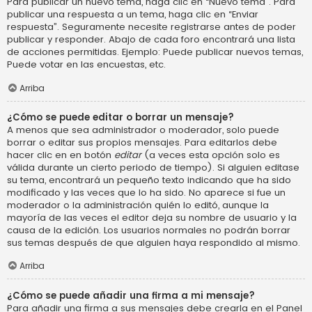
Para publicar un nuevo tema, haga clic en “Nuevo tema”. Para
publicar una respuesta a un tema, haga clic en “Enviar
respuesta”. Seguramente necesite registrarse antes de poder
publicar y responder. Abajo de cada foro encontrará una lista
de acciones permitidas. Ejemplo: Puede publicar nuevos temas,
Puede votar en las encuestas, etc.
Arriba
¿Cómo se puede editar o borrar un mensaje?
A menos que sea administrador o moderador, solo puede
borrar o editar sus propios mensajes. Para editarlos debe
hacer clic en en botón
editar
(a veces esta opción solo es
válida durante un cierto periodo de tiempo). Si alguien editase
su tema, encontrará un pequeño texto indicando que ha sido
modificado y las veces que lo ha sido. No aparece si fue un
moderador o la administración quién lo editó, aunque la
mayoría de las veces el editor deja su nombre de usuario y la
causa de la edición. Los usuarios normales no podrán borrar
sus temas después de que alguien haya respondido al mismo.
Arriba
¿Cómo se puede añadir una firma a mi mensaje?
Para añadir una firma a sus mensajes debe crearla en el Panel