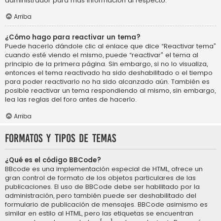
administrador para más información al respecto.
Arriba
¿Cómo hago para reactivar un tema?
Puede hacerlo dándole clic al enlace que dice “Reactivar tema”
cuando esté viendo el mismo, puede “reactivar” el tema al
principio de la primera página. Sin embargo, si no lo visualiza,
entonces el tema reactivado ha sido deshabilitado o el tiempo
para poder reactivarlo no ha sido alcanzado aún. También es
posible reactivar un tema respondiendo al mismo, sin embargo,
lea las reglas del foro antes de hacerlo.
Arriba
Formatos y tipos de temas
¿Qué es el código BBCode?
BBcode es una implementación especial de HTML, ofrece un
gran control de formato de los objetos particulares de las
publicaciones. El uso de BBCode debe ser habilitado por la
administración, pero también puede ser deshabilitado del
formulario de publicación de mensajes. BBCode asimismo es
similar en estilo al HTML, pero las etiquetas se encuentran