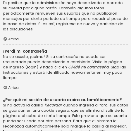
Es posible que la administración haya desactivado o borrado
su cuenta por alguna razón. También, algunos foros
periódicamente remueven sus usuarios que no publicaron
mensajes por cierto periodo de tiempo para reducir el peso de
la base de datos. Si es así, registrese de nuevo y participe de
las discuciones.
Arriba
¡Perdí mi contraseña!
No se asuste, ¡calma! Si su contraseña no puede ser
recuperada puede desactivarla o cambiarla. Visite la página
de ingreso (login) y haga clic en
Olvidé mi contraseña
. Siga las
instrucciones y estará identificado nuevamente en muy poco
tiempo.
Arriba
¿Por qué mi sesión de usuario expira automáticamente?
Si no activa la casilla
Recordar
cuando ingresa al foro, sus datos
se guardan en una cookie segura, que se elimina al salir de la
página o al cabo de cierto tiempo. Esto previene que su cuenta
pueda ser usada por otra persona. Para que el sistema le
reconozca automáticamente solo marque la casilla al ingresar.