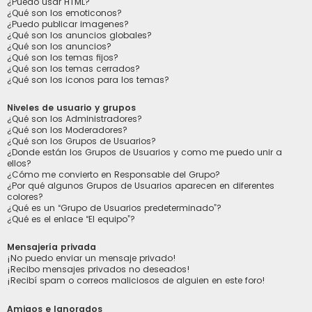
¿Puedo usar HTML?
¿Qué son los emoticonos?
¿Puedo publicar imagenes?
¿Qué son los anuncios globales?
¿Qué son los anuncios?
¿Qué son los temas fijos?
¿Qué son los temas cerrados?
¿Qué son los iconos para los temas?
Niveles de usuario y grupos
¿Qué son los Administradores?
¿Qué son los Moderadores?
¿Qué son los Grupos de Usuarios?
¿Donde están los Grupos de Usuarios y como me puedo unir a
ellos?
¿Cómo me convierto en Responsable del Grupo?
¿Por qué algunos Grupos de Usuarios aparecen en diferentes
colores?
¿Qué es un “Grupo de Usuarios predeterminado”?
¿Qué es el enlace “El equipo”?
Mensajería privada
¡No puedo enviar un mensaje privado!
¡Recibo mensajes privados no deseados!
¡Recibí spam o correos maliciosos de alguien en este foro!
Amigos e Ignorados