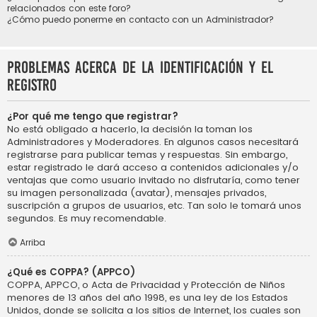
relacionados con este foro?
¿Cómo puedo ponerme en contacto con un Administrador?
Problemas acerca de la identificación y el
registro
¿Por qué me tengo que registrar?
No está obligado a hacerlo, la decisión la toman los
Administradores y Moderadores. En algunos casos necesitará
registrarse para publicar temas y respuestas. Sin embargo,
estar registrado le dará acceso a contenidos adicionales y/o
ventajas que como usuario invitado no disfrutaría, como tener
su imagen personalizada (avatar), mensajes privados,
suscripción a grupos de usuarios, etc. Tan solo le tomará unos
segundos. Es muy recomendable.
Arriba
¿Qué es COPPA? (APPCO)
COPPA, APPCO, o Acta de Privacidad y Protección de Niños
menores de 13 años del año 1998, es una ley de los Estados
Unidos, donde se solicita a los sitios de Internet, los cuales son