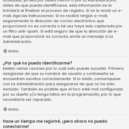
activadas, ya sea por usted mismo o por La Administración,
antes de que pueda identificarse; esta información se le
brindará al finalizar el proceso de registro. Si se le envió un e-
mail, siga las instrucciones. Si no recibió ningún e-mail,
seguramente la dirección de correo electrónico que
proporcionó no es correcta o tal vez haya sido capturada por
un filtro anti-spam. Si está seguro de que la dirección de e-
mail que proporcionó es correcta, envíe un mensaje a La
Administración.
Arriba
¿Por qué no puedo identificarme?
Existen varias razones por lo cuál esto puede suceder. Primero,
asegúrese de que su nombre de usuario y contraseña se
encuentren escritos correctamente. Si lo están, comuníquese
con La Administración para asegurarse de que no ha sido
excluido. También es posible que el foro esté mal configurado
por su dueño y/o tenga fallos en la programación, por lo que
necesitaría ser reparado.
Arriba
Hace un tiempo me registré, ¡pero ahora no puedo
conectarme!