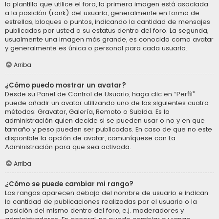
la plantilla que utilice el foro, la primera imagen está asociada
a la posición (rank) del usuario, generalmente en forma de
estrellas, bloques o puntos, indicando la cantidad de mensajes
publicados por usted o su estatus dentro del foro. La segunda,
usualmente una imagen más grande, es conocida como avatar
y generalmente es única o personal para cada usuario.
Arriba
¿Cómo puedo mostrar un avatar?
Desde su Panel de Control de Usuario, haga clic en “Perfil”
puede añadir un avatar utilizando uno de los siguientes cuatro
métodos: Gravatar, Galería, Remoto o Subida. Es la
administración quien decide si se pueden usar o no y en que
tamaño y peso pueden ser publicadas. En caso de que no este
disponible la opción de avatar, comuníquese con La
Administración para que sea activada.
Arriba
¿Cómo se puede cambiar mi rango?
Los rangos aparecen debajo del nombre de usuario e indican
la cantidad de publicaciones realizadas por el usuario o la
posición del mismo dentro del foro, e.j. moderadores y