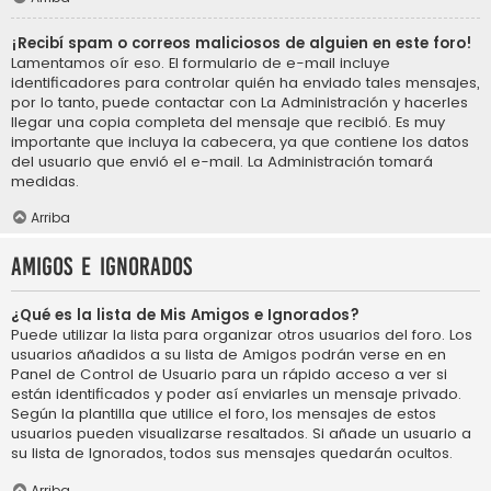
¡Recibí spam o correos maliciosos de alguien en este foro!
Lamentamos oír eso. El formulario de e-mail incluye
identificadores para controlar quién ha enviado tales mensajes,
por lo tanto, puede contactar con La Administración y hacerles
llegar una copia completa del mensaje que recibió. Es muy
importante que incluya la cabecera, ya que contiene los datos
del usuario que envió el e-mail. La Administración tomará
medidas.
Arriba
Amigos e Ignorados
¿Qué es la lista de Mis Amigos e Ignorados?
Puede utilizar la lista para organizar otros usuarios del foro. Los
usuarios añadidos a su lista de Amigos podrán verse en en
Panel de Control de Usuario para un rápido acceso a ver si
están identificados y poder así enviarles un mensaje privado.
Según la plantilla que utilice el foro, los mensajes de estos
usuarios pueden visualizarse resaltados. Si añade un usuario a
su lista de Ignorados, todos sus mensajes quedarán ocultos.
Arriba