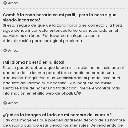
Arriba
Cambié la zona horaria en mi perfil, ¡pero la hora sigue
siendo incorrecto!
Si está seguro de que de la zona horaria es correcta y la hora
sigue siendo incorrecta, entonces la hora almacenada en el
servidor es errónea. Por favor comuníquese con La
Administración para corregir el problema.
Arriba
¡Mi idioma no está en la lista!
Esto se puede deber a que la administración no ha instalado el
paquete de su idioma para el foro o nadie ha creado una
traducción. Pregúntele a un Administrador si puede instalar el
paquete del idioma que necesita. Si el paquete no existe,
siéntase libre de hacer una traducción. Puede encontrar más
información en el sitio web de
phpBB
®
Arriba
¿Qué es la imagen al lado de mi nombre de usuario?
Hay dos imágenes que pueden aparecer debajo de su nombre
de usuario cuando esté viendo los mensajes. Dependiendo de