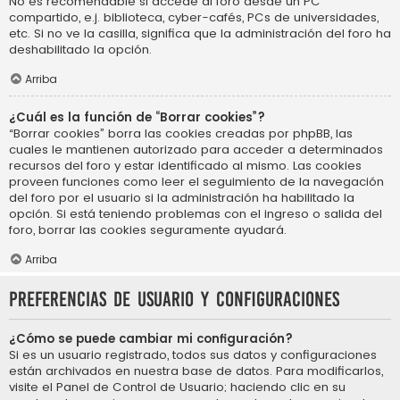
No es recomendable si accede al foro desde un PC
compartido, e.j. biblioteca, cyber-cafés, PCs de universidades,
etc. Si no ve la casilla, significa que la administración del foro ha
deshabilitado la opción.
Arriba
¿Cuál es la función de “Borrar cookies”?
“Borrar cookies” borra las cookies creadas por phpBB, las
cuales le mantienen autorizado para acceder a determinados
recursos del foro y estar identificado al mismo. Las cookies
proveen funciones como leer el seguimiento de la navegación
del foro por el usuario si la administración ha habilitado la
opción. Si está teniendo problemas con el ingreso o salida del
foro, borrar las cookies seguramente ayudará.
Arriba
Preferencias de usuario y configuraciones
¿Cómo se puede cambiar mi configuración?
Si es un usuario registrado, todos sus datos y configuraciones
están archivados en nuestra base de datos. Para modificarlos,
visite el Panel de Control de Usuario; haciendo clic en su