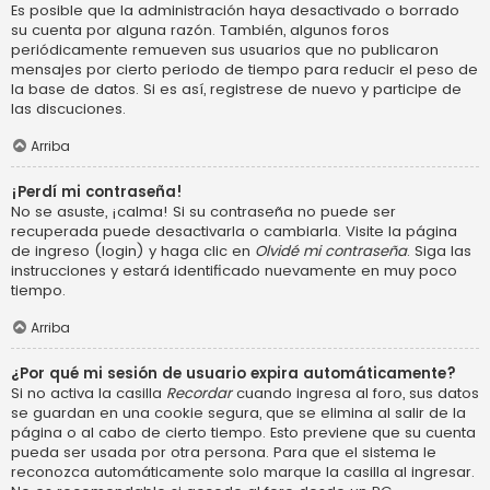
Es posible que la administración haya desactivado o borrado
su cuenta por alguna razón. También, algunos foros
periódicamente remueven sus usuarios que no publicaron
mensajes por cierto periodo de tiempo para reducir el peso de
la base de datos. Si es así, registrese de nuevo y participe de
las discuciones.
Arriba
¡Perdí mi contraseña!
No se asuste, ¡calma! Si su contraseña no puede ser
recuperada puede desactivarla o cambiarla. Visite la página
de ingreso (login) y haga clic en
Olvidé mi contraseña
. Siga las
instrucciones y estará identificado nuevamente en muy poco
tiempo.
Arriba
¿Por qué mi sesión de usuario expira automáticamente?
Si no activa la casilla
Recordar
cuando ingresa al foro, sus datos
se guardan en una cookie segura, que se elimina al salir de la
página o al cabo de cierto tiempo. Esto previene que su cuenta
pueda ser usada por otra persona. Para que el sistema le
reconozca automáticamente solo marque la casilla al ingresar.