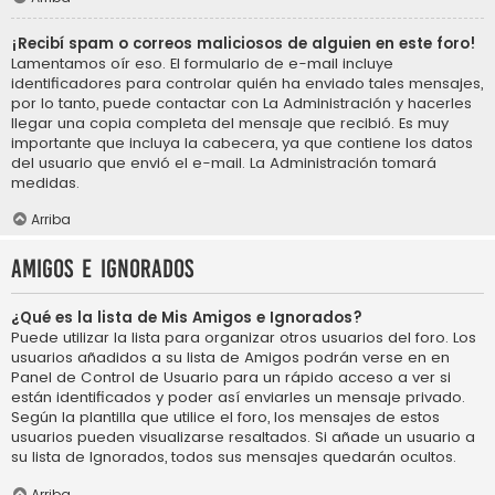
¡Recibí spam o correos maliciosos de alguien en este foro!
Lamentamos oír eso. El formulario de e-mail incluye
identificadores para controlar quién ha enviado tales mensajes,
por lo tanto, puede contactar con La Administración y hacerles
llegar una copia completa del mensaje que recibió. Es muy
importante que incluya la cabecera, ya que contiene los datos
del usuario que envió el e-mail. La Administración tomará
medidas.
Arriba
Amigos e Ignorados
¿Qué es la lista de Mis Amigos e Ignorados?
Puede utilizar la lista para organizar otros usuarios del foro. Los
usuarios añadidos a su lista de Amigos podrán verse en en
Panel de Control de Usuario para un rápido acceso a ver si
están identificados y poder así enviarles un mensaje privado.
Según la plantilla que utilice el foro, los mensajes de estos
usuarios pueden visualizarse resaltados. Si añade un usuario a
su lista de Ignorados, todos sus mensajes quedarán ocultos.
Arriba