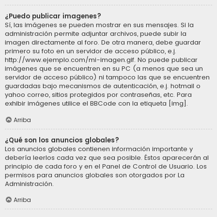
¿Puedo publicar imagenes?
Sí, las imágenes se pueden mostrar en sus mensajes. Si la
administración permite adjuntar archivos, puede subir la
imagen directamente al foro. De otra manera, debe guardar
primero su foto en un servidor de acceso público, e.j.
http://www.ejemplo.com/mi-imagen.gif. No puede publicar
imágenes que se encuentren en su PC (a menos que sea un
servidor de acceso público) ni tampoco las que se encuentren
guardadas bajo mecanismos de autenticación, e.j. hotmail o
yahoo correo, sitios protegidos por contraseñas, etc. Para
exhibir imágenes utilice el BBCode con la etiqueta [img].
Arriba
¿Qué son los anuncios globales?
Los anuncios globales contienen información importante y
debería leerlos cada vez que sea posible. Éstos aparecerán al
principio de cada foro y en el Panel de Control de Usuario. Los
permisos para anuncios globales son otorgados por La
Administración.
Arriba