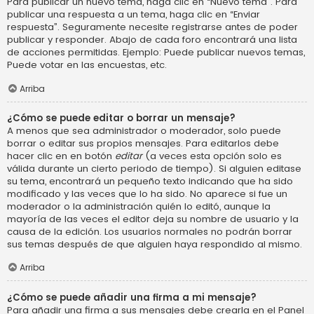
Para publicar un nuevo tema, haga clic en “Nuevo tema”. Para
publicar una respuesta a un tema, haga clic en “Enviar
respuesta”. Seguramente necesite registrarse antes de poder
publicar y responder. Abajo de cada foro encontrará una lista
de acciones permitidas. Ejemplo: Puede publicar nuevos temas,
Puede votar en las encuestas, etc.
Arriba
¿Cómo se puede editar o borrar un mensaje?
A menos que sea administrador o moderador, solo puede
borrar o editar sus propios mensajes. Para editarlos debe
hacer clic en en botón
editar
(a veces esta opción solo es
válida durante un cierto periodo de tiempo). Si alguien editase
su tema, encontrará un pequeño texto indicando que ha sido
modificado y las veces que lo ha sido. No aparece si fue un
moderador o la administración quién lo editó, aunque la
mayoría de las veces el editor deja su nombre de usuario y la
causa de la edición. Los usuarios normales no podrán borrar
sus temas después de que alguien haya respondido al mismo.
Arriba
¿Cómo se puede añadir una firma a mi mensaje?
Para añadir una firma a sus mensajes debe crearla en el Panel