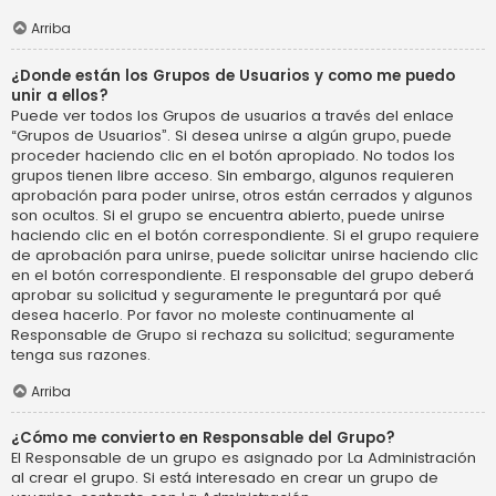
Arriba
¿Donde están los Grupos de Usuarios y como me puedo
unir a ellos?
Puede ver todos los Grupos de usuarios a través del enlace
“Grupos de Usuarios”. Si desea unirse a algún grupo, puede
proceder haciendo clic en el botón apropiado. No todos los
grupos tienen libre acceso. Sin embargo, algunos requieren
aprobación para poder unirse, otros están cerrados y algunos
son ocultos. Si el grupo se encuentra abierto, puede unirse
haciendo clic en el botón correspondiente. Si el grupo requiere
de aprobación para unirse, puede solicitar unirse haciendo clic
en el botón correspondiente. El responsable del grupo deberá
aprobar su solicitud y seguramente le preguntará por qué
desea hacerlo. Por favor no moleste continuamente al
Responsable de Grupo si rechaza su solicitud; seguramente
tenga sus razones.
Arriba
¿Cómo me convierto en Responsable del Grupo?
El Responsable de un grupo es asignado por La Administración
al crear el grupo. Si está interesado en crear un grupo de