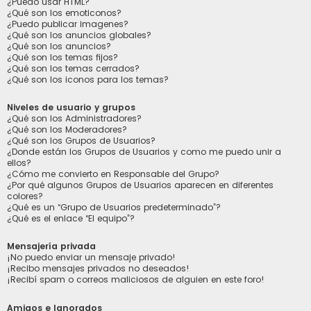
¿Puedo usar HTML?
¿Qué son los emoticonos?
¿Puedo publicar imagenes?
¿Qué son los anuncios globales?
¿Qué son los anuncios?
¿Qué son los temas fijos?
¿Qué son los temas cerrados?
¿Qué son los iconos para los temas?
Niveles de usuario y grupos
¿Qué son los Administradores?
¿Qué son los Moderadores?
¿Qué son los Grupos de Usuarios?
¿Donde están los Grupos de Usuarios y como me puedo unir a
ellos?
¿Cómo me convierto en Responsable del Grupo?
¿Por qué algunos Grupos de Usuarios aparecen en diferentes
colores?
¿Qué es un “Grupo de Usuarios predeterminado”?
¿Qué es el enlace “El equipo”?
Mensajería privada
¡No puedo enviar un mensaje privado!
¡Recibo mensajes privados no deseados!
¡Recibí spam o correos maliciosos de alguien en este foro!
Amigos e Ignorados