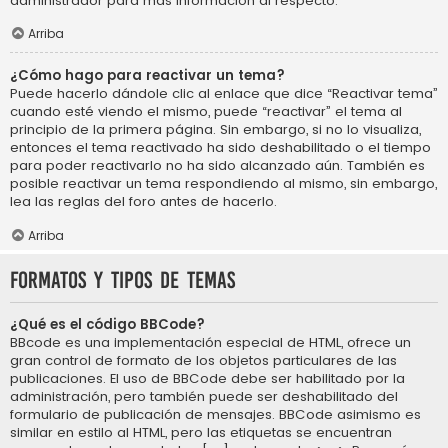
administrador para más información al respecto.
Arriba
¿Cómo hago para reactivar un tema?
Puede hacerlo dándole clic al enlace que dice “Reactivar tema”
cuando esté viendo el mismo, puede “reactivar” el tema al
principio de la primera página. Sin embargo, si no lo visualiza,
entonces el tema reactivado ha sido deshabilitado o el tiempo
para poder reactivarlo no ha sido alcanzado aún. También es
posible reactivar un tema respondiendo al mismo, sin embargo,
lea las reglas del foro antes de hacerlo.
Arriba
Formatos y tipos de temas
¿Qué es el código BBCode?
BBcode es una implementación especial de HTML, ofrece un
gran control de formato de los objetos particulares de las
publicaciones. El uso de BBCode debe ser habilitado por la
administración, pero también puede ser deshabilitado del
formulario de publicación de mensajes. BBCode asimismo es
similar en estilo al HTML, pero las etiquetas se encuentran