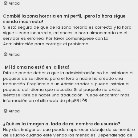
Arriba
Cambié la zona horaria en mi perfil, ¡pero la hora sigue
siendo incorrecto!
Si está seguro de que de la zona horaria es correcta y la hora
sigue siendo incorrecta, entonces la hora almacenada en el
servidor es errónea. Por favor comuníquese con La
Administración para corregir el problema.
Arriba
¡Mi idioma no está en la lista!
Esto se puede deber a que la administración no ha instalado el
paquete de su idioma para el foro o nadie ha creado una
traducción. Pregúntele a un Administrador si puede instalar el
paquete del idioma que necesita. Si el paquete no existe,
siéntase libre de hacer una traducción. Puede encontrar más
información en el sitio web de
phpBB
®
Arriba
¿Qué es la imagen al lado de mi nombre de usuario?
Hay dos imágenes que pueden aparecer debajo de su nombre
de usuario cuando esté viendo los mensajes. Dependiendo de