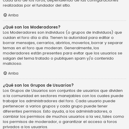
cada uno de los foros, dependiendo de las configuraciones
realizadas por el fundador del sitio.
Arriba
¿Qué son los Moderadores?
Los Moderadores son individuos (o grupos de individuos) que
cuidan el foro día a día. Tienen la autoridad para editar o
borrar mensajes, cerrarlos, abrirlos, moverlos, borrar y separar
temas en el foro que moderan. Generalmente, los
moderadores están presentes para evitar que los usuarios se
salgan del tema tratado o publiquen spam y/o contenido
malicioso.
Arriba
¿Qué son los Grupos de Usuarios?
Los Grupos de Usuarios son conjuntos de usuarios que dividen
a la comunidad en sectores manejables con los cuales puede
trabajar los administradores del foro. Cada usuario puede
pertenecer a varios grupos y cada grupo puede tener
diferentes permisos. Esto ayuda, a los administradores, a
cambiar los permisos de muchos usuarios a la vez, tales como
los permisos de moderador, o garantizar el acceso a foros
privados a los usuarios.