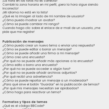
¡La hora en los foros no es correcta!
Cambié la zona horaria en mi perfil, ¡pero la hora sigue siendo
incorrecto!
¡Mi idioma no está en la lista!
¿Qué es la imagen al lado de mi nombre de usuario?
¿Cómo puedo mostrar un avatar?
¿Cómo se puede cambiar mi rango?
Cuando hago clic sobre el enlace de e-mail de un usuario, ¡me
pide que me registre!
Publicación de mensajes
¿Cómo puedo crear un nuevo tema o enviar una respuesta?
¿Cómo se puede editar o borrar un mensaje?
¿Cómo se puede añadir una firma a mi mensaje?
¿Cómo creo una encuesta?
¿Por qué no se puede añadir más opciones a la encuesta?
¿Cómo edito o borro una encuesta?
¿Por qué no se puede acceder a algún foro?
¿Por qué no se puede añadir archivos adjuntos?
¿Por qué recibí una advertencia?
¿Cómo se puede reportar un mensaje a un moderador?
¿Para qué sirve el botón “Guardar” en la publicación de temas?
¿Por qué mis mensajes necesitan ser aprobados?
¿Cómo hago para reactivar un tema?
Formatos y tipos de temas
¿Qué es el código BBCode?