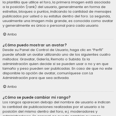
la plantilla que utilice el foro, la primera imagen está asociada
a la posición (rank) del usuario, generalmente en forma de
estrellas, bloques o puntos, indicando la cantidad de mensajes
publicados por usted o su estatus dentro del foro. La segunda,
usualmente una imagen más grande, es conocida como avatar
y generalmente es única o personal para cada usuario.
Arriba
¿Cómo puedo mostrar un avatar?
Desde su Panel de Control de Usuario, haga clic en “Perfil”
puede añadir un avatar utilizando uno de los siguientes cuatro
métodos: Gravatar, Galería, Remoto o Subida. Es la
administración quien decide si se pueden usar o no y en que
tamaño y peso pueden ser publicadas. En caso de que no este
disponible la opción de avatar, comuníquese con La
Administración para que sea activada.
Arriba
¿Cómo se puede cambiar mi rango?
Los rangos aparecen debajo del nombre de usuario e indican
la cantidad de publicaciones realizadas por el usuario o la
posición del mismo dentro del foro, e.j. moderadores y