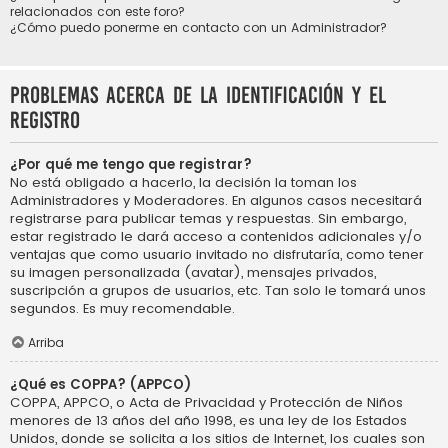
relacionados con este foro?
¿Cómo puedo ponerme en contacto con un Administrador?
Problemas acerca de la identificación y el
registro
¿Por qué me tengo que registrar?
No está obligado a hacerlo, la decisión la toman los
Administradores y Moderadores. En algunos casos necesitará
registrarse para publicar temas y respuestas. Sin embargo,
estar registrado le dará acceso a contenidos adicionales y/o
ventajas que como usuario invitado no disfrutaría, como tener
su imagen personalizada (avatar), mensajes privados,
suscripción a grupos de usuarios, etc. Tan solo le tomará unos
segundos. Es muy recomendable.
Arriba
¿Qué es COPPA? (APPCO)
COPPA, APPCO, o Acta de Privacidad y Protección de Niños
menores de 13 años del año 1998, es una ley de los Estados
Unidos, donde se solicita a los sitios de Internet, los cuales son