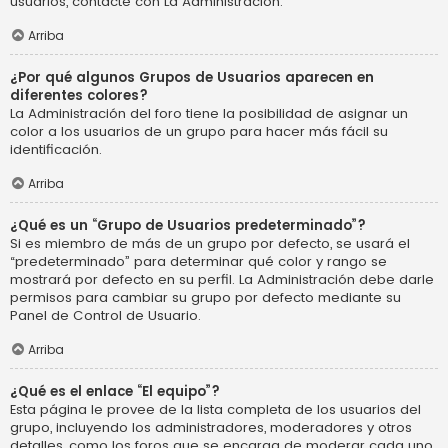
usuarios, contacte con La Administración.
Arriba
¿Por qué algunos Grupos de Usuarios aparecen en
diferentes colores?
La Administración del foro tiene la posibilidad de asignar un
color a los usuarios de un grupo para hacer más fácil su
identificación.
Arriba
¿Qué es un “Grupo de Usuarios predeterminado”?
Si es miembro de más de un grupo por defecto, se usará el
“predeterminado” para determinar qué color y rango se
mostrará por defecto en su perfil. La Administración debe darle
permisos para cambiar su grupo por defecto mediante su
Panel de Control de Usuario.
Arriba
¿Qué es el enlace “El equipo”?
Esta página le provee de la lista completa de los usuarios del
grupo, incluyendo los administradores, moderadores y otros
detalles, como los foros que se encarga de moderar cada uno.