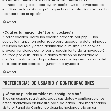
No es recomendable si accede al foro desde un PC
compartido, e.j. biblioteca, cyber-cafés, PCs de universidades,
etc. Si no ve la casilla, significa que la administración del foro ha
deshabilitado la opción.
Arriba
¿Cuál es la función de “Borrar cookies”?
“Borrar cookies” borra las cookies creadas por phpBB, las
cuales le mantienen autorizado para acceder a determinados
recursos del foro y estar identificado al mismo. Las cookies
proveen funciones como leer el seguimiento de la navegación
del foro por el usuario si la administración ha habilitado la
opción. Si está teniendo problemas con el ingreso o salida del
foro, borrar las cookies seguramente ayudará.
Arriba
Preferencias de usuario y configuraciones
¿Cómo se puede cambiar mi configuración?
Si es un usuario registrado, todos sus datos y configuraciones
están archivados en nuestra base de datos. Para modificarlos,
visite el Panel de Control de Usuario; haciendo clic en su