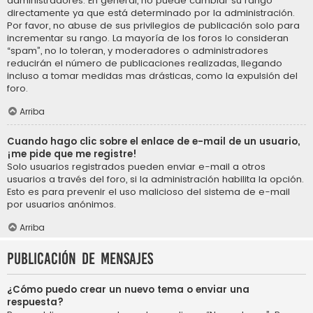
administradores. En general, no puede cambiar su rango
directamente ya que está determinado por la administración.
Por favor, no abuse de sus privilegios de publicación solo para
incrementar su rango. La mayoría de los foros lo consideran
“spam”, no lo toleran, y moderadores o administradores
reducirán el número de publicaciones realizadas, llegando
incluso a tomar medidas mas drásticas, como la expulsión del
foro.
Arriba
Cuando hago clic sobre el enlace de e-mail de un usuario,
¡me pide que me registre!
Solo usuarios registrados pueden enviar e-mail a otros
usuarios a través del foro, si la administración habilita la opción.
Esto es para prevenir el uso malicioso del sistema de e-mail
por usuarios anónimos.
Arriba
Publicación de mensajes
¿Cómo puedo crear un nuevo tema o enviar una
respuesta?