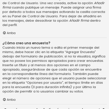
de Control de Usuario. Una vez creada, active la opción
Añadir
firma
cuando publique un mensaje. Puede asignar una firma
por defecto a todos sus mensajes activando la casilla correcta
en su Panel de Control de Usuario. Para dejar de añadirla en
los mensajes, debe desactivar la opción
Añadir firma
dentro
del perfil.
Arriba
¿Cómo creo una encuesta?
Cuando inicia un nuevo tema o edita el primer mensaje del
mismo, debe hacer clic en la etiqueta “Agregar Encuesta”
debajo del formulario de publicación; si no la visualiza, significa
que no posee los permisos apropiados para crear encuestas.
Inserte un título y al menos dos opciones en el campo
apropiado, asegurándose de que cada opción se encuentre
en la correspondiente línea del formulario. También puede
elegir el número de opciones que el usuario puede seleccionar
en la etiqueta “Opciones por usuario”, el tiempo límite en días
para la encuesta (0 para duración infinita) y por último la
opción de permitir a lo usuarios cambiar su votos.
Arriba