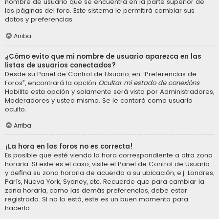
nombre de usuario que se encuentra en la parte superior de
las páginas del foro. Este sistema le permitirá cambiar sus
datos y preferencias.
Arriba
¿Cómo evito que mi nombre de usuario aparezca en las
listas de usuarios conectados?
Desde su Panel de Control de Usuario, en “Preferencias de
Foros”, encontrará la opción
Ocultar mi estado de conexións
.
Habilite esta opción y solamente será visto por Administradores,
Moderadores y usted mismo. Se le contará como usuario
oculto.
Arriba
¡La hora en los foros no es correcta!
Es posible que esté viendo la hora correspondiente a otra zona
horaria. Si este es el caso, visite el Panel de Control de Usuario
y defina su zona horaria de acuerdo a su ubicación, e.j. Londres,
París, Nueva York, Sydney, etc. Recuerde que para cambiar la
zona horaria, como las demás preferencias, debe estar
registrado. Si no lo está, este es un buen momento para
hacerlo.