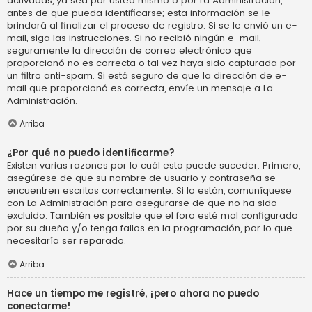
activadas, ya sea por usted mismo o por La Administración,
antes de que pueda identificarse; esta información se le
brindará al finalizar el proceso de registro. Si se le envió un e-
mail, siga las instrucciones. Si no recibió ningún e-mail,
seguramente la dirección de correo electrónico que
proporcionó no es correcta o tal vez haya sido capturada por
un filtro anti-spam. Si está seguro de que la dirección de e-
mail que proporcionó es correcta, envíe un mensaje a La
Administración.
Arriba
¿Por qué no puedo identificarme?
Existen varias razones por lo cuál esto puede suceder. Primero,
asegúrese de que su nombre de usuario y contraseña se
encuentren escritos correctamente. Si lo están, comuníquese
con La Administración para asegurarse de que no ha sido
excluido. También es posible que el foro esté mal configurado
por su dueño y/o tenga fallos en la programación, por lo que
necesitaría ser reparado.
Arriba
Hace un tiempo me registré, ¡pero ahora no puedo
conectarme!