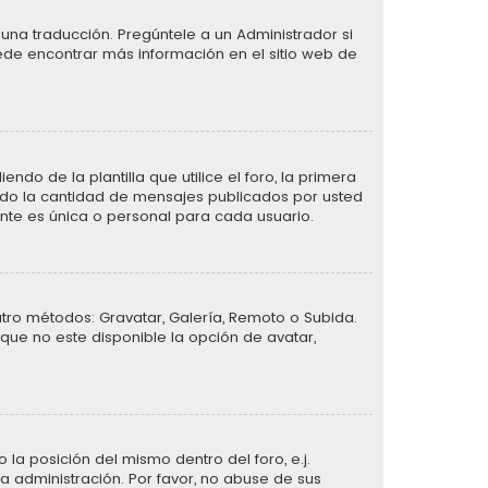
una traducción. Pregúntele a un Administrador si
uede encontrar más información en el sitio web de
de la plantilla que utilice el foro, la primera
ando la cantidad de mensajes publicados por usted
te es única o personal para cada usuario.
atro métodos: Gravatar, Galería, Remoto o Subida.
que no este disponible la opción de avatar,
la posición del mismo dentro del foro, e.j.
 administración. Por favor, no abuse de sus