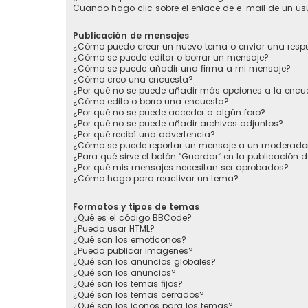
Cuando hago clic sobre el enlace de e-mail de un usu
Publicación de mensajes
¿Cómo puedo crear un nuevo tema o enviar una resp
¿Cómo se puede editar o borrar un mensaje?
¿Cómo se puede añadir una firma a mi mensaje?
¿Cómo creo una encuesta?
¿Por qué no se puede añadir más opciones a la encu
¿Cómo edito o borro una encuesta?
¿Por qué no se puede acceder a algún foro?
¿Por qué no se puede añadir archivos adjuntos?
¿Por qué recibí una advertencia?
¿Cómo se puede reportar un mensaje a un moderado
¿Para qué sirve el botón “Guardar” en la publicación 
¿Por qué mis mensajes necesitan ser aprobados?
¿Cómo hago para reactivar un tema?
Formatos y tipos de temas
¿Qué es el código BBCode?
¿Puedo usar HTML?
¿Qué son los emoticonos?
¿Puedo publicar imagenes?
¿Qué son los anuncios globales?
¿Qué son los anuncios?
¿Qué son los temas fijos?
¿Qué son los temas cerrados?
¿Qué son los iconos para los temas?