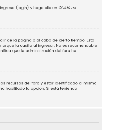
ingreso (login) y haga clic en
Olvidé mi
lir de la página o al cabo de cierto tiempo. Esto
arque la casilla al ingresar. No es recomendable
gnifica que la administración del foro ha
s recursos del foro y estar identificado al mismo.
a habilitado la opción. Si está teniendo