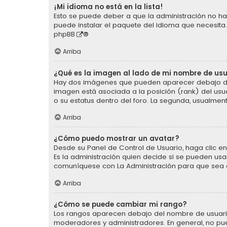
¡Mi idioma no está en la lista!
Esto se puede deber a que la administración no ha 
puede instalar el paquete del idioma que necesita.
phpBB
®
Arriba
¿Qué es la imagen al lado de mi nombre de us
Hay dos imágenes que pueden aparecer debajo de s
imagen está asociada a la posición (rank) del usu
o su estatus dentro del foro. La segunda, usualm
Arriba
¿Cómo puedo mostrar un avatar?
Desde su Panel de Control de Usuario, haga clic en 
Es la administración quien decide si se pueden us
comuníquese con La Administración para que sea 
Arriba
¿Cómo se puede cambiar mi rango?
Los rangos aparecen debajo del nombre de usuario e
moderadores y administradores. En general, no pu