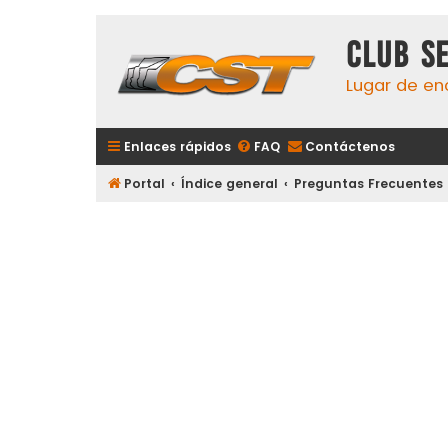
Club S
Lugar de en
Enlaces rápidos
FAQ
Contáctenos
Portal
Índice general
Preguntas Frecuentes