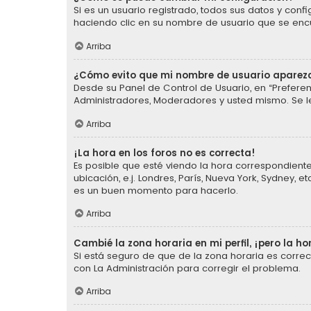
Si es un usuario registrado, todos sus datos y conf
haciendo clic en su nombre de usuario que se encue
Arriba
¿Cómo evito que mi nombre de usuario aparezc
Desde su Panel de Control de Usuario, en “Preferen
Administradores, Moderadores y usted mismo. Se l
Arriba
¡La hora en los foros no es correcta!
Es posible que esté viendo la hora correspondiente 
ubicación, e.j. Londres, París, Nueva York, Sydney,
es un buen momento para hacerlo.
Arriba
Cambié la zona horaria en mi perfil, ¡pero la ho
Si está seguro de que de la zona horaria es corre
con La Administración para corregir el problema.
Arriba