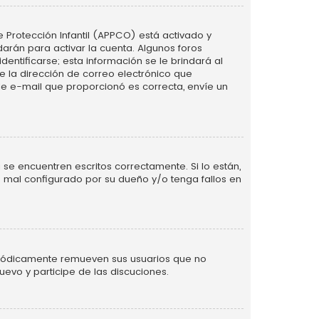
e Protección Infantil (APPCO) está activado y
arán para activar la cuenta. Algunos foros
ntificarse; esta información se le brindará al
nte la dirección de correo electrónico que
 de e-mail que proporcionó es correcta, envíe un
se encuentren escritos correctamente. Si lo están,
 mal configurado por su dueño y/o tenga fallos en
eriódicamente remueven sus usuarios que no
uevo y participe de las discuciones.