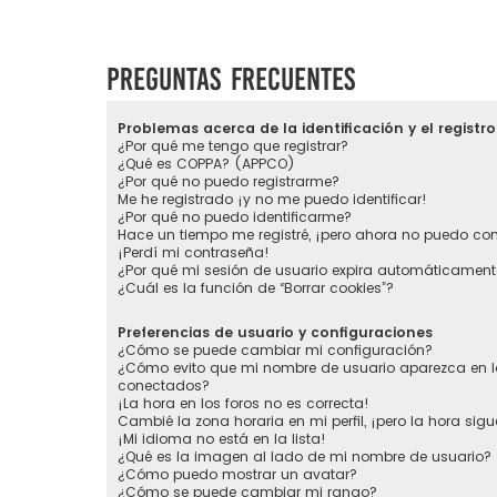
Preguntas Frecuentes
Problemas acerca de la identificación y el registro
¿Por qué me tengo que registrar?
¿Qué es COPPA? (APPCO)
¿Por qué no puedo registrarme?
Me he registrado ¡y no me puedo identificar!
¿Por qué no puedo identificarme?
Hace un tiempo me registré, ¡pero ahora no puedo co
¡Perdí mi contraseña!
¿Por qué mi sesión de usuario expira automáticament
¿Cuál es la función de “Borrar cookies”?
Preferencias de usuario y configuraciones
¿Cómo se puede cambiar mi configuración?
¿Cómo evito que mi nombre de usuario aparezca en la
conectados?
¡La hora en los foros no es correcta!
Cambié la zona horaria en mi perfil, ¡pero la hora sigu
¡Mi idioma no está en la lista!
¿Qué es la imagen al lado de mi nombre de usuario?
¿Cómo puedo mostrar un avatar?
¿Cómo se puede cambiar mi rango?