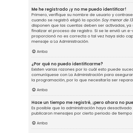
Me he registrado ¡y no me puedo identificar!
Primero, verifique su nombre de usuario y contraseñ
cuando se registró eligió la opción
Soy menor de 1
disponen que las cuentas deben ser activadas, ya s
finalizar el proceso de registro. Si se le envió un 
proporcionó no es correcta o tal vez haya sido cap
mensaje a La Administración.
Arriba
¿Por qué no puedo identificarme?
Existen varias razones por lo cuál esto puede suce
comuníquese con La Administración para asegurarse
la programación, por lo que necesitaría ser repara
Arriba
Hace un tiempo me registré, ¡pero ahora no p
Es posible que la administración haya desactivad
publicaron mensajes por cierto periodo de tiempo p
Arriba