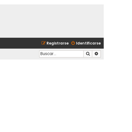
Registrarse
Identificarse
Buscar
Búsqueda avanzad