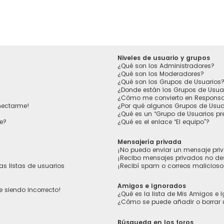
Niveles de usuario y grupos
¿Qué son los Administradores?
¿Qué son los Moderadores?
¿Qué son los Grupos de Usuarios
¿Donde están los Grupos de Usua
¿Cómo me convierto en Responsa
nectarme!
¿Por qué algunos Grupos de Usuar
¿Qué es un “Grupo de Usuarios p
e?
¿Qué es el enlace “El equipo”?
Mensajería privada
¡No puedo enviar un mensaje pri
¡Recibo mensajes privados no d
s listas de usuarios
¡Recibí spam o correos maliciosos
Amigos e Ignorados
e siendo incorrecto!
¿Qué es la lista de Mis Amigos e
¿Cómo se puede añadir o borrar 
Búsqueda en los foros