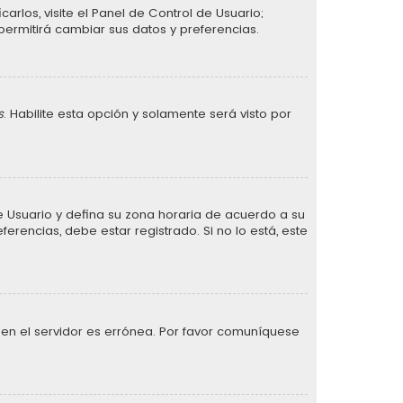
arlos, visite el Panel de Control de Usuario;
permitirá cambiar sus datos y preferencias.
s
. Habilite esta opción y solamente será visto por
 de Usuario y defina su zona horaria de acuerdo a su
erencias, debe estar registrado. Si no lo está, este
 en el servidor es errónea. Por favor comuníquese