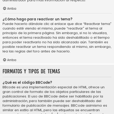
administrador para más información al respecto.
Arriba
¿Cómo hago para reactivar un tema?
Puede hacerlo dándole clic al enlace que dice “Reactivar tema”
cuando esté viendo el mismo, puede “reactivar” el tema al
principio de la primera página. Sin embargo, si no lo visualiza,
entonces el tema reactivado ha sido deshabilitado o el tiempo
para poder reactivarlo no ha sido alcanzado aún. También es
posible reactivar un tema respondiendo al mismo, sin embargo,
lea las reglas del foro antes de hacerlo.
Arriba
Formatos y tipos de temas
¿Qué es el código BBCode?
BBcode es una implementación especial de HTML, ofrece un
gran control de formato de los objetos particulares de las
publicaciones. El uso de BBCode debe ser habilitado por la
administración, pero también puede ser deshabilitado del
formulario de publicación de mensajes. BBCode asimismo es
similar en estilo al HTML, pero las etiquetas se encuentran