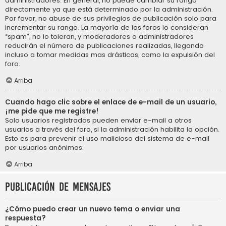
administradores. En general, no puede cambiar su rango
directamente ya que está determinado por la administración.
Por favor, no abuse de sus privilegios de publicación solo para
incrementar su rango. La mayoría de los foros lo consideran
“spam”, no lo toleran, y moderadores o administradores
reducirán el número de publicaciones realizadas, llegando
incluso a tomar medidas mas drásticas, como la expulsión del
foro.
Arriba
Cuando hago clic sobre el enlace de e-mail de un usuario,
¡me pide que me registre!
Solo usuarios registrados pueden enviar e-mail a otros
usuarios a través del foro, si la administración habilita la opción.
Esto es para prevenir el uso malicioso del sistema de e-mail
por usuarios anónimos.
Arriba
Publicación de mensajes
¿Cómo puedo crear un nuevo tema o enviar una
respuesta?