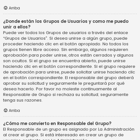
Arriba
¿Donde están los Grupos de Usuarios y como me puedo
unir a ellos?
Puede ver todos los Grupos de usuarios a través del enlace
“Grupos de Usuarios”. Si desea unirse a algún grupo, puede
proceder haciendo clic en el botón apropiado. No todos los
grupos tienen libre acceso. Sin embargo, algunos requieren
aprobación para poder unirse, otros están cerrados y algunos
son ocultos. Si el grupo se encuentra abierto, puede unirse
haciendo clic en el botón correspondiente. Si el grupo requiere
de aprobación para unirse, puede solicitar unirse haciendo clic
en el botón correspondiente. El responsable del grupo deberá
aprobar su solicitud y seguramente le preguntará por qué
desea hacerlo. Por favor no moleste continuamente al
Responsable de Grupo si rechaza su solicitud; seguramente
tenga sus razones.
Arriba
¿Cómo me convierto en Responsable del Grupo?
El Responsable de un grupo es asignado por La Administración
al crear el grupo. Si está interesado en crear un grupo de