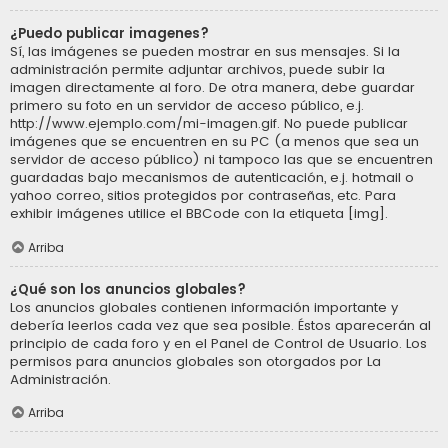
¿Puedo publicar imagenes?
Sí, las imágenes se pueden mostrar en sus mensajes. Si la
administración permite adjuntar archivos, puede subir la
imagen directamente al foro. De otra manera, debe guardar
primero su foto en un servidor de acceso público, e.j.
http://www.ejemplo.com/mi-imagen.gif. No puede publicar
imágenes que se encuentren en su PC (a menos que sea un
servidor de acceso público) ni tampoco las que se encuentren
guardadas bajo mecanismos de autenticación, e.j. hotmail o
yahoo correo, sitios protegidos por contraseñas, etc. Para
exhibir imágenes utilice el BBCode con la etiqueta [img].
Arriba
¿Qué son los anuncios globales?
Los anuncios globales contienen información importante y
debería leerlos cada vez que sea posible. Éstos aparecerán al
principio de cada foro y en el Panel de Control de Usuario. Los
permisos para anuncios globales son otorgados por La
Administración.
Arriba