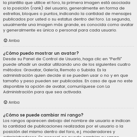
la plantilla que utilice el foro, la primera imagen está asociada
a la posición (rank) del usuario, generalmente en forma de
estrellas, bloques o puntos, indicando la cantidad de mensajes
publicados por usted o su estatus dentro del foro. La segunda,
usualmente una imagen más grande, es conocida como avatar
y generalmente es única o personal para cada usuario.
Arriba
¿Cómo puedo mostrar un avatar?
Desde su Panel de Control de Usuario, haga clic en “Perfil”
puede añadir un avatar utilizando uno de los siguientes cuatro
métodos: Gravatar, Galería, Remoto o Subida. Es la
administración quien decide si se pueden usar o no y en que
tamaño y peso pueden ser publicadas. En caso de que no este
disponible la opción de avatar, comuníquese con La
Administración para que sea activada.
Arriba
¿Cómo se puede cambiar mi rango?
Los rangos aparecen debajo del nombre de usuario e indican
la cantidad de publicaciones realizadas por el usuario o la
posición del mismo dentro del foro, e.j. moderadores y