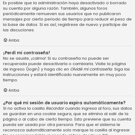
Es posible que la administración haya desactivado o borrado
su cuenta por alguna razón. También, algunos foros
periódicamente remueven sus usuarios que no publicaron
mensajes por cierto periodo de tiempo para reducir el peso de
la base de datos. Si es así, registrese de nuevo y participe de
las discuciones.
Arriba
¡Perdí mi contraseña!
No se asuste, ¡calma! Si su contraseña no puede ser
recuperada puede desactivarla o cambiarla. Visite la página
de ingreso (login) y haga clic en
Olvidé mi contraseña
. Siga las
instrucciones y estará identificado nuevamente en muy poco
tiempo.
Arriba
¿Por qué mi sesión de usuario expira automáticamente?
Si no activa la casilla
Recordar
cuando ingresa al foro, sus datos
se guardan en una cookie segura, que se elimina al salir de la
página o al cabo de cierto tiempo. Esto previene que su cuenta
pueda ser usada por otra persona. Para que el sistema le
reconozca automáticamente solo marque la casilla al ingresar.