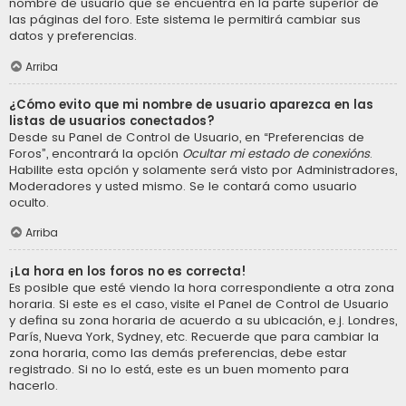
nombre de usuario que se encuentra en la parte superior de
las páginas del foro. Este sistema le permitirá cambiar sus
datos y preferencias.
Arriba
¿Cómo evito que mi nombre de usuario aparezca en las
listas de usuarios conectados?
Desde su Panel de Control de Usuario, en “Preferencias de
Foros”, encontrará la opción
Ocultar mi estado de conexións
.
Habilite esta opción y solamente será visto por Administradores,
Moderadores y usted mismo. Se le contará como usuario
oculto.
Arriba
¡La hora en los foros no es correcta!
Es posible que esté viendo la hora correspondiente a otra zona
horaria. Si este es el caso, visite el Panel de Control de Usuario
y defina su zona horaria de acuerdo a su ubicación, e.j. Londres,
París, Nueva York, Sydney, etc. Recuerde que para cambiar la
zona horaria, como las demás preferencias, debe estar
registrado. Si no lo está, este es un buen momento para
hacerlo.