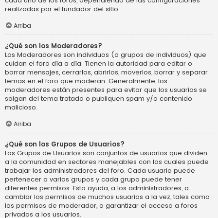
cada uno de los foros, dependiendo de las configuraciones
realizadas por el fundador del sitio.
Arriba
¿Qué son los Moderadores?
Los Moderadores son individuos (o grupos de individuos) que
cuidan el foro día a día. Tienen la autoridad para editar o
borrar mensajes, cerrarlos, abrirlos, moverlos, borrar y separar
temas en el foro que moderan. Generalmente, los
moderadores están presentes para evitar que los usuarios se
salgan del tema tratado o publiquen spam y/o contenido
malicioso.
Arriba
¿Qué son los Grupos de Usuarios?
Los Grupos de Usuarios son conjuntos de usuarios que dividen
a la comunidad en sectores manejables con los cuales puede
trabajar los administradores del foro. Cada usuario puede
pertenecer a varios grupos y cada grupo puede tener
diferentes permisos. Esto ayuda, a los administradores, a
cambiar los permisos de muchos usuarios a la vez, tales como
los permisos de moderador, o garantizar el acceso a foros
privados a los usuarios.