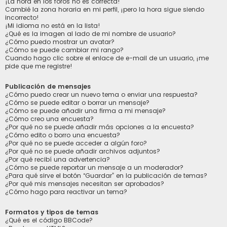
¡La hora en los foros no es correcta!
Cambié la zona horaria en mi perfil, ¡pero la hora sigue siendo
incorrecto!
¡Mi idioma no está en la lista!
¿Qué es la imagen al lado de mi nombre de usuario?
¿Cómo puedo mostrar un avatar?
¿Cómo se puede cambiar mi rango?
Cuando hago clic sobre el enlace de e-mail de un usuario, ¡me
pide que me registre!
Publicación de mensajes
¿Cómo puedo crear un nuevo tema o enviar una respuesta?
¿Cómo se puede editar o borrar un mensaje?
¿Cómo se puede añadir una firma a mi mensaje?
¿Cómo creo una encuesta?
¿Por qué no se puede añadir más opciones a la encuesta?
¿Cómo edito o borro una encuesta?
¿Por qué no se puede acceder a algún foro?
¿Por qué no se puede añadir archivos adjuntos?
¿Por qué recibí una advertencia?
¿Cómo se puede reportar un mensaje a un moderador?
¿Para qué sirve el botón “Guardar” en la publicación de temas?
¿Por qué mis mensajes necesitan ser aprobados?
¿Cómo hago para reactivar un tema?
Formatos y tipos de temas
¿Qué es el código BBCode?