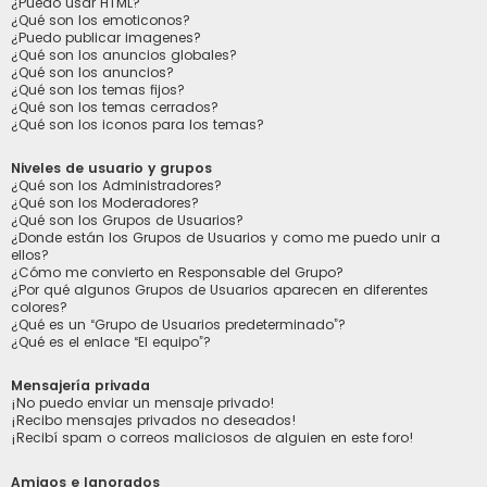
¿Puedo usar HTML?
¿Qué son los emoticonos?
¿Puedo publicar imagenes?
¿Qué son los anuncios globales?
¿Qué son los anuncios?
¿Qué son los temas fijos?
¿Qué son los temas cerrados?
¿Qué son los iconos para los temas?
Niveles de usuario y grupos
¿Qué son los Administradores?
¿Qué son los Moderadores?
¿Qué son los Grupos de Usuarios?
¿Donde están los Grupos de Usuarios y como me puedo unir a
ellos?
¿Cómo me convierto en Responsable del Grupo?
¿Por qué algunos Grupos de Usuarios aparecen en diferentes
colores?
¿Qué es un “Grupo de Usuarios predeterminado”?
¿Qué es el enlace “El equipo”?
Mensajería privada
¡No puedo enviar un mensaje privado!
¡Recibo mensajes privados no deseados!
¡Recibí spam o correos maliciosos de alguien en este foro!
Amigos e Ignorados