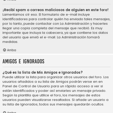
¡Recibí spam o correos maliciosos de alguien en este foro!
Lamentamos oír eso. El formulario de e-mail incluye
identificadores para controlar quién ha enviado tales mensajes,
por lo tanto, puede contactar con La Administración y hacerles
llegar una copia completa del mensaje que recibió. Es muy
importante que incluya la cabecera, ya que contiene los datos
del usuario que envió el e-mail. La Administración tomará
medidas.
Arriba
Amigos e Ignorados
¿Qué es la lista de Mis Amigos e Ignorados?
Puede utilizar la lista para organizar otros usuarios del foro. Los
usuarios añadidos a su lista de Amigos podrán verse en en
Panel de Control de Usuario para un rápido acceso a ver si
están identificados y poder así enviarles un mensaje privado.
Según la plantilla que utilice el foro, los mensajes de estos
usuarios pueden visualizarse resaltados. Si añade un usuario a
su lista de Ignorados, todos sus mensajes quedarán ocultos.
Arriba