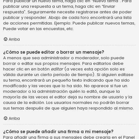
Para publicar un nuevo tema, haga clic en “Nuevo tema”. Para
publicar una respuesta a un tema, haga clic en “Enviar
respuesta”. Seguramente necesite registrarse antes de poder
publicar y responder. Abajo de cada foro encontrará una lista
de acciones permitidas. Ejemplo: Puede publicar nuevos temas,
Puede votar en las encuestas, etc.
Arriba
¿Cómo se puede editar o borrar un mensaje?
A menos que sea administrador o moderador, solo puede
borrar o editar sus propios mensajes. Para editarlos debe
hacer clic en en botón
editar
(a veces esta opción solo es
válida durante un cierto periodo de tiempo). Si alguien editase
su tema, encontrará un pequeño texto indicando que ha sido
modificado y las veces que lo ha sido. No aparece si fue un
moderador o la administración quién lo editó, aunque la
mayoría de las veces el editor deja su nombre de usuario y la
causa de la edición. Los usuarios normales no podrán borrar
sus temas después de que alguien haya respondido al mismo.
Arriba
¿Cómo se puede añadir una firma a mi mensaje?
Para añadir una firma a sus mensajes debe crearla en el Panel