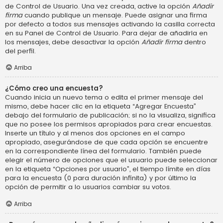
de Control de Usuario. Una vez creada, active la opción
Añadir
firma
cuando publique un mensaje. Puede asignar una firma
por defecto a todos sus mensajes activando la casilla correcta
en su Panel de Control de Usuario. Para dejar de añadirla en
los mensajes, debe desactivar la opción
Añadir firma
dentro
del perfil.
Arriba
¿Cómo creo una encuesta?
Cuando inicia un nuevo tema o edita el primer mensaje del
mismo, debe hacer clic en la etiqueta “Agregar Encuesta”
debajo del formulario de publicación; si no la visualiza, significa
que no posee los permisos apropiados para crear encuestas.
Inserte un título y al menos dos opciones en el campo
apropiado, asegurándose de que cada opción se encuentre
en la correspondiente línea del formulario. También puede
elegir el número de opciones que el usuario puede seleccionar
en la etiqueta “Opciones por usuario”, el tiempo límite en días
para la encuesta (0 para duración infinita) y por último la
opción de permitir a lo usuarios cambiar su votos.
Arriba