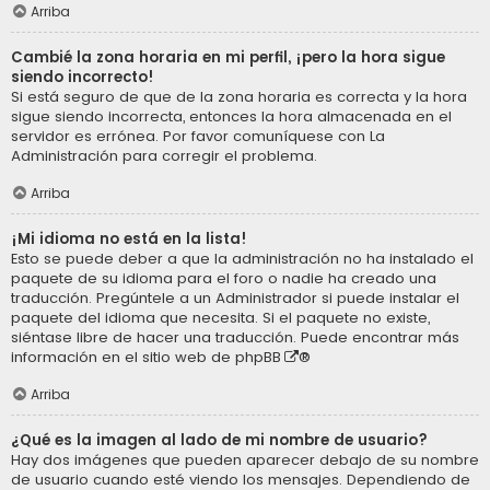
Arriba
Cambié la zona horaria en mi perfil, ¡pero la hora sigue
siendo incorrecto!
Si está seguro de que de la zona horaria es correcta y la hora
sigue siendo incorrecta, entonces la hora almacenada en el
servidor es errónea. Por favor comuníquese con La
Administración para corregir el problema.
Arriba
¡Mi idioma no está en la lista!
Esto se puede deber a que la administración no ha instalado el
paquete de su idioma para el foro o nadie ha creado una
traducción. Pregúntele a un Administrador si puede instalar el
paquete del idioma que necesita. Si el paquete no existe,
siéntase libre de hacer una traducción. Puede encontrar más
información en el sitio web de
phpBB
®
Arriba
¿Qué es la imagen al lado de mi nombre de usuario?
Hay dos imágenes que pueden aparecer debajo de su nombre
de usuario cuando esté viendo los mensajes. Dependiendo de