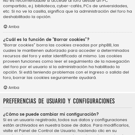
No es recomendable si accede al foro desde un PC
compartido, e.j. biblioteca, cyber-cafés, PCs de universidades,
etc. Si no ve la casilla, significa que la administración del foro ha
deshabilitado la opción.
Arriba
¿Cuál es la función de “Borrar cookies”?
“Borrar cookies” borra las cookies creadas por phpBB, las
cuales le mantienen autorizado para acceder a determinados
recursos del foro y estar identificado al mismo. Las cookies
proveen funciones como leer el seguimiento de la navegación
del foro por el usuario si la administración ha habilitado la
opción. Si está teniendo problemas con el ingreso o salida del
foro, borrar las cookies seguramente ayudará.
Arriba
Preferencias de usuario y configuraciones
¿Cómo se puede cambiar mi configuración?
Si es un usuario registrado, todos sus datos y configuraciones
están archivados en nuestra base de datos. Para modificarlos,
visite el Panel de Control de Usuario; haciendo clic en su