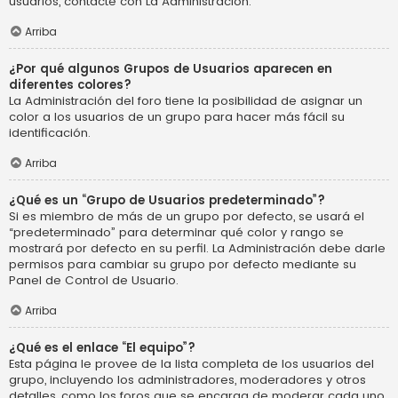
usuarios, contacte con La Administración.
Arriba
¿Por qué algunos Grupos de Usuarios aparecen en
diferentes colores?
La Administración del foro tiene la posibilidad de asignar un
color a los usuarios de un grupo para hacer más fácil su
identificación.
Arriba
¿Qué es un “Grupo de Usuarios predeterminado”?
Si es miembro de más de un grupo por defecto, se usará el
“predeterminado” para determinar qué color y rango se
mostrará por defecto en su perfil. La Administración debe darle
permisos para cambiar su grupo por defecto mediante su
Panel de Control de Usuario.
Arriba
¿Qué es el enlace “El equipo”?
Esta página le provee de la lista completa de los usuarios del
grupo, incluyendo los administradores, moderadores y otros
detalles, como los foros que se encarga de moderar cada uno.