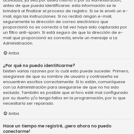
activadas, ya sea por usted mismo o por La Administración,
antes de que pueda identificarse; esta información se le
brindará al finalizar el proceso de registro. Si se le envió un e-
mail, siga las instrucciones. Si no recibió ningún e-mail,
seguramente la dirección de correo electrónico que
proporcionó no es correcta o tal vez haya sido capturada por
un filtro anti-spam. Si está seguro de que la dirección de e-
mail que proporcionó es correcta, envíe un mensaje a La
Administración.
Arriba
¿Por qué no puedo identificarme?
Existen varias razones por lo cuál esto puede suceder. Primero,
asegúrese de que su nombre de usuario y contraseña se
encuentren escritos correctamente. Si lo están, comuníquese
con La Administración para asegurarse de que no ha sido
excluido. También es posible que el foro esté mal configurado
por su dueño y/o tenga fallos en la programación, por lo que
necesitaría ser reparado.
Arriba
Hace un tiempo me registré, ¡pero ahora no puedo
conectarme!