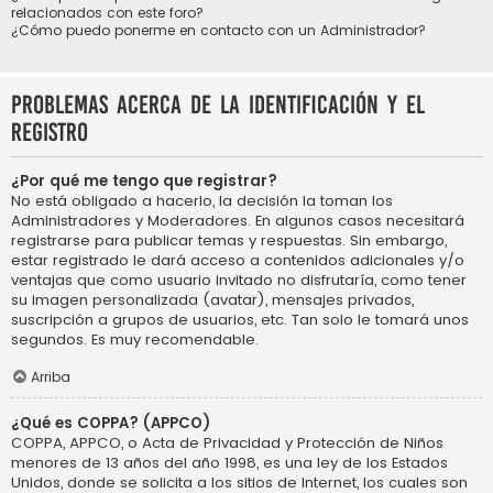
relacionados con este foro?
¿Cómo puedo ponerme en contacto con un Administrador?
Problemas acerca de la identificación y el
registro
¿Por qué me tengo que registrar?
No está obligado a hacerlo, la decisión la toman los
Administradores y Moderadores. En algunos casos necesitará
registrarse para publicar temas y respuestas. Sin embargo,
estar registrado le dará acceso a contenidos adicionales y/o
ventajas que como usuario invitado no disfrutaría, como tener
su imagen personalizada (avatar), mensajes privados,
suscripción a grupos de usuarios, etc. Tan solo le tomará unos
segundos. Es muy recomendable.
Arriba
¿Qué es COPPA? (APPCO)
COPPA, APPCO, o Acta de Privacidad y Protección de Niños
menores de 13 años del año 1998, es una ley de los Estados
Unidos, donde se solicita a los sitios de Internet, los cuales son