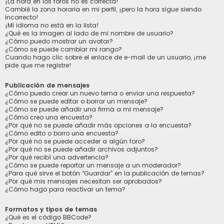
¡La hora en los foros no es correcta!
Cambié la zona horaria en mi perfil, ¡pero la hora sigue siendo
incorrecto!
¡Mi idioma no está en la lista!
¿Qué es la imagen al lado de mi nombre de usuario?
¿Cómo puedo mostrar un avatar?
¿Cómo se puede cambiar mi rango?
Cuando hago clic sobre el enlace de e-mail de un usuario, ¡me
pide que me registre!
Publicación de mensajes
¿Cómo puedo crear un nuevo tema o enviar una respuesta?
¿Cómo se puede editar o borrar un mensaje?
¿Cómo se puede añadir una firma a mi mensaje?
¿Cómo creo una encuesta?
¿Por qué no se puede añadir más opciones a la encuesta?
¿Cómo edito o borro una encuesta?
¿Por qué no se puede acceder a algún foro?
¿Por qué no se puede añadir archivos adjuntos?
¿Por qué recibí una advertencia?
¿Cómo se puede reportar un mensaje a un moderador?
¿Para qué sirve el botón “Guardar” en la publicación de temas?
¿Por qué mis mensajes necesitan ser aprobados?
¿Cómo hago para reactivar un tema?
Formatos y tipos de temas
¿Qué es el código BBCode?