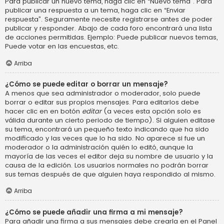
Para publicar un nuevo tema, haga clic en “Nuevo tema”. Para
publicar una respuesta a un tema, haga clic en “Enviar
respuesta”. Seguramente necesite registrarse antes de poder
publicar y responder. Abajo de cada foro encontrará una lista
de acciones permitidas. Ejemplo: Puede publicar nuevos temas,
Puede votar en las encuestas, etc.
Arriba
¿Cómo se puede editar o borrar un mensaje?
A menos que sea administrador o moderador, solo puede
borrar o editar sus propios mensajes. Para editarlos debe
hacer clic en en botón
editar
(a veces esta opción solo es
válida durante un cierto periodo de tiempo). Si alguien editase
su tema, encontrará un pequeño texto indicando que ha sido
modificado y las veces que lo ha sido. No aparece si fue un
moderador o la administración quién lo editó, aunque la
mayoría de las veces el editor deja su nombre de usuario y la
causa de la edición. Los usuarios normales no podrán borrar
sus temas después de que alguien haya respondido al mismo.
Arriba
¿Cómo se puede añadir una firma a mi mensaje?
Para añadir una firma a sus mensajes debe crearla en el Panel