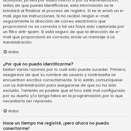
activadas, ya sea por usted mismo o por La Administración,
antes de que pueda identificarse; esta información se le
brindará al finalizar el proceso de registro. Si se le envió un e-
mail, siga las instrucciones. Si no recibió ningún e-mail,
seguramente la dirección de correo electrónico que
proporcionó no es correcta o tal vez haya sido capturada por
un filtro anti-spam. Si está seguro de que la dirección de e-
mail que proporcionó es correcta, envíe un mensaje a La
Administración.
Arriba
¿Por qué no puedo identificarme?
Existen varias razones por lo cuál esto puede suceder. Primero,
asegúrese de que su nombre de usuario y contraseña se
encuentren escritos correctamente. Si lo están, comuníquese
con La Administración para asegurarse de que no ha sido
excluido. También es posible que el foro esté mal configurado
por su dueño y/o tenga fallos en la programación, por lo que
necesitaría ser reparado.
Arriba
Hace un tiempo me registré, ¡pero ahora no puedo
conectarme!