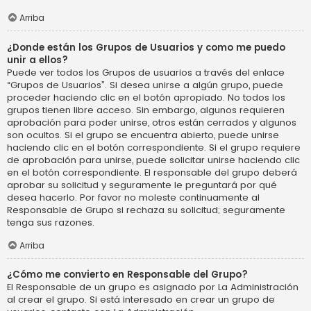
Arriba
¿Donde están los Grupos de Usuarios y como me puedo
unir a ellos?
Puede ver todos los Grupos de usuarios a través del enlace
“Grupos de Usuarios”. Si desea unirse a algún grupo, puede
proceder haciendo clic en el botón apropiado. No todos los
grupos tienen libre acceso. Sin embargo, algunos requieren
aprobación para poder unirse, otros están cerrados y algunos
son ocultos. Si el grupo se encuentra abierto, puede unirse
haciendo clic en el botón correspondiente. Si el grupo requiere
de aprobación para unirse, puede solicitar unirse haciendo clic
en el botón correspondiente. El responsable del grupo deberá
aprobar su solicitud y seguramente le preguntará por qué
desea hacerlo. Por favor no moleste continuamente al
Responsable de Grupo si rechaza su solicitud; seguramente
tenga sus razones.
Arriba
¿Cómo me convierto en Responsable del Grupo?
El Responsable de un grupo es asignado por La Administración
al crear el grupo. Si está interesado en crear un grupo de