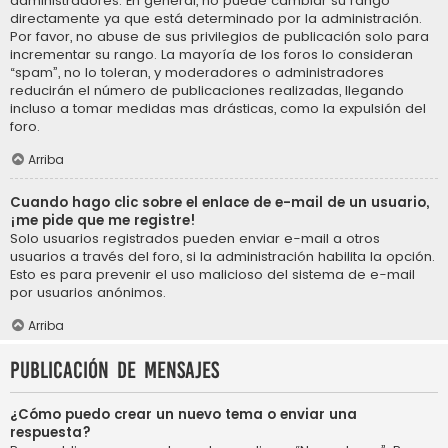
administradores. En general, no puede cambiar su rango
directamente ya que está determinado por la administración.
Por favor, no abuse de sus privilegios de publicación solo para
incrementar su rango. La mayoría de los foros lo consideran
“spam”, no lo toleran, y moderadores o administradores
reducirán el número de publicaciones realizadas, llegando
incluso a tomar medidas mas drásticas, como la expulsión del
foro.
Arriba
Cuando hago clic sobre el enlace de e-mail de un usuario,
¡me pide que me registre!
Solo usuarios registrados pueden enviar e-mail a otros
usuarios a través del foro, si la administración habilita la opción.
Esto es para prevenir el uso malicioso del sistema de e-mail
por usuarios anónimos.
Arriba
Publicación de mensajes
¿Cómo puedo crear un nuevo tema o enviar una
respuesta?