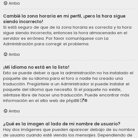
Arriba
Cambié la zona horaria en mi perfil, ¡pero la hora sigue
siendo incorrecto!
Si está seguro de que de la zona horaria es correcta y la hora
sigue siendo incorrecta, entonces la hora almacenada en el
servidor es errónea. Por favor comuníquese con La
Administración para corregir el problema.
Arriba
¡Mi idioma no está en la lista!
Esto se puede deber a que la administración no ha instalado el
paquete de su idioma para el foro o nadie ha creado una
traducción. Pregúntele a un Administrador si puede instalar el
paquete del idioma que necesita. Si el paquete no existe,
siéntase libre de hacer una traducción. Puede encontrar más
información en el sitio web de
phpBB
®
Arriba
¿Qué es la imagen al lado de mi nombre de usuario?
Hay dos imágenes que pueden aparecer debajo de su nombre
de usuario cuando esté viendo los mensajes. Dependiendo de