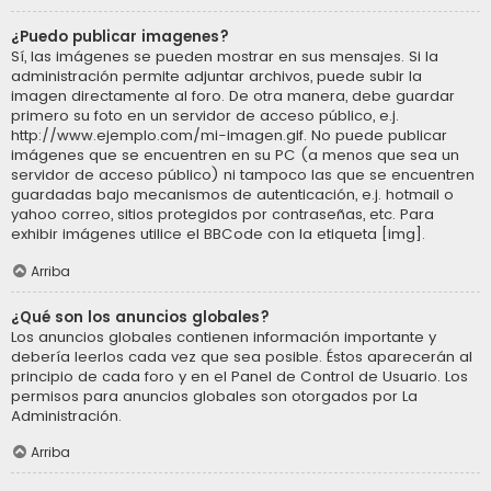
¿Puedo publicar imagenes?
Sí, las imágenes se pueden mostrar en sus mensajes. Si la
administración permite adjuntar archivos, puede subir la
imagen directamente al foro. De otra manera, debe guardar
primero su foto en un servidor de acceso público, e.j.
http://www.ejemplo.com/mi-imagen.gif. No puede publicar
imágenes que se encuentren en su PC (a menos que sea un
servidor de acceso público) ni tampoco las que se encuentren
guardadas bajo mecanismos de autenticación, e.j. hotmail o
yahoo correo, sitios protegidos por contraseñas, etc. Para
exhibir imágenes utilice el BBCode con la etiqueta [img].
Arriba
¿Qué son los anuncios globales?
Los anuncios globales contienen información importante y
debería leerlos cada vez que sea posible. Éstos aparecerán al
principio de cada foro y en el Panel de Control de Usuario. Los
permisos para anuncios globales son otorgados por La
Administración.
Arriba