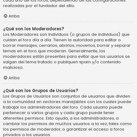
cada uno de los foros, dependiendo de las configuraciones
realizadas por el fundador del sitio.
Arriba
¿Qué son los Moderadores?
Los Moderadores son individuos (o grupos de individuos) que
cuidan el foro día a día. Tienen la autoridad para editar o
borrar mensajes, cerrarlos, abrirlos, moverlos, borrar y separar
temas en el foro que moderan. Generalmente, los
moderadores están presentes para evitar que los usuarios se
salgan del tema tratado o publiquen spam y/o contenido
malicioso.
Arriba
¿Qué son los Grupos de Usuarios?
Los Grupos de Usuarios son conjuntos de usuarios que dividen
a la comunidad en sectores manejables con los cuales puede
trabajar los administradores del foro. Cada usuario puede
pertenecer a varios grupos y cada grupo puede tener
diferentes permisos. Esto ayuda, a los administradores, a
cambiar los permisos de muchos usuarios a la vez, tales como
los permisos de moderador, o garantizar el acceso a foros
privados a los usuarios.