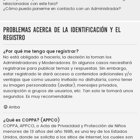
relacionados con este foro?
¿Cómo puedo ponerme en contacto con un Administrador?
Problemas acerca de la identificación y el
registro
¿Por qué me tengo que registrar?
No está obligado a hacerlo, la decisión la toman los
Administradores y Moderadores. En algunos casos necesitará
registrarse para publicar temas y respuestas. Sin embargo,
estar registrado le dará acceso a contenidos adicionales y/o
ventajas que como usuario invitado no disfrutaría, como tener
su imagen personalizada (avatar), mensajes privados,
suscripción a grupos de usuarios, etc. Tan solo le tomará unos
segundos. Es muy recomendable.
Arriba
¿Qué es COPPA? (APPCO)
COPPA, APPCO, o Acta de Privacidad y Protección de Niños
menores de 13 años del año 1998, es una ley de los Estados
Unidos, donde se solicita a los sitios de Internet, los cuales son