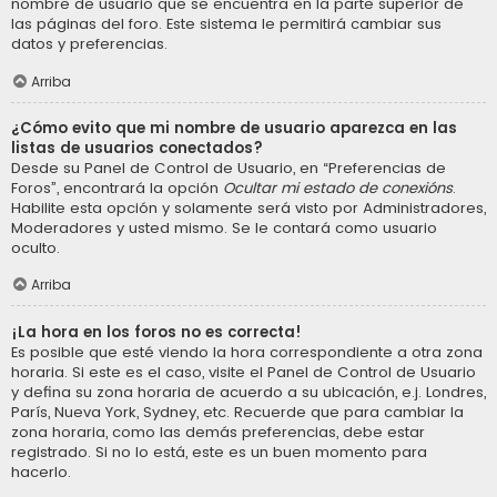
nombre de usuario que se encuentra en la parte superior de
las páginas del foro. Este sistema le permitirá cambiar sus
datos y preferencias.
Arriba
¿Cómo evito que mi nombre de usuario aparezca en las
listas de usuarios conectados?
Desde su Panel de Control de Usuario, en “Preferencias de
Foros”, encontrará la opción
Ocultar mi estado de conexións
.
Habilite esta opción y solamente será visto por Administradores,
Moderadores y usted mismo. Se le contará como usuario
oculto.
Arriba
¡La hora en los foros no es correcta!
Es posible que esté viendo la hora correspondiente a otra zona
horaria. Si este es el caso, visite el Panel de Control de Usuario
y defina su zona horaria de acuerdo a su ubicación, e.j. Londres,
París, Nueva York, Sydney, etc. Recuerde que para cambiar la
zona horaria, como las demás preferencias, debe estar
registrado. Si no lo está, este es un buen momento para
hacerlo.