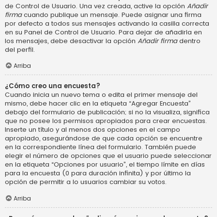
de Control de Usuario. Una vez creada, active la opción
Añadir
firma
cuando publique un mensaje. Puede asignar una firma
por defecto a todos sus mensajes activando la casilla correcta
en su Panel de Control de Usuario. Para dejar de añadirla en
los mensajes, debe desactivar la opción
Añadir firma
dentro
del perfil.
Arriba
¿Cómo creo una encuesta?
Cuando inicia un nuevo tema o edita el primer mensaje del
mismo, debe hacer clic en la etiqueta “Agregar Encuesta”
debajo del formulario de publicación; si no la visualiza, significa
que no posee los permisos apropiados para crear encuestas.
Inserte un título y al menos dos opciones en el campo
apropiado, asegurándose de que cada opción se encuentre
en la correspondiente línea del formulario. También puede
elegir el número de opciones que el usuario puede seleccionar
en la etiqueta “Opciones por usuario”, el tiempo límite en días
para la encuesta (0 para duración infinita) y por último la
opción de permitir a lo usuarios cambiar su votos.
Arriba