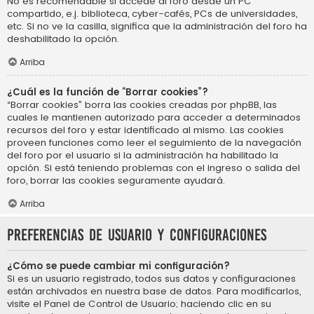
No es recomendable si accede al foro desde un PC
compartido, e.j. biblioteca, cyber-cafés, PCs de universidades,
etc. Si no ve la casilla, significa que la administración del foro ha
deshabilitado la opción.
Arriba
¿Cuál es la función de “Borrar cookies”?
“Borrar cookies” borra las cookies creadas por phpBB, las
cuales le mantienen autorizado para acceder a determinados
recursos del foro y estar identificado al mismo. Las cookies
proveen funciones como leer el seguimiento de la navegación
del foro por el usuario si la administración ha habilitado la
opción. Si está teniendo problemas con el ingreso o salida del
foro, borrar las cookies seguramente ayudará.
Arriba
Preferencias de usuario y configuraciones
¿Cómo se puede cambiar mi configuración?
Si es un usuario registrado, todos sus datos y configuraciones
están archivados en nuestra base de datos. Para modificarlos,
visite el Panel de Control de Usuario; haciendo clic en su