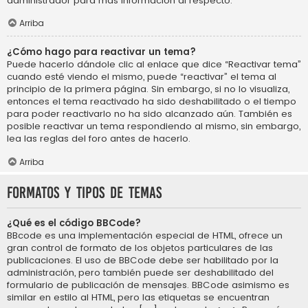
administrador para más información al respecto.
Arriba
¿Cómo hago para reactivar un tema?
Puede hacerlo dándole clic al enlace que dice “Reactivar tema”
cuando esté viendo el mismo, puede “reactivar” el tema al
principio de la primera página. Sin embargo, si no lo visualiza,
entonces el tema reactivado ha sido deshabilitado o el tiempo
para poder reactivarlo no ha sido alcanzado aún. También es
posible reactivar un tema respondiendo al mismo, sin embargo,
lea las reglas del foro antes de hacerlo.
Arriba
Formatos y tipos de temas
¿Qué es el código BBCode?
BBcode es una implementación especial de HTML, ofrece un
gran control de formato de los objetos particulares de las
publicaciones. El uso de BBCode debe ser habilitado por la
administración, pero también puede ser deshabilitado del
formulario de publicación de mensajes. BBCode asimismo es
similar en estilo al HTML, pero las etiquetas se encuentran