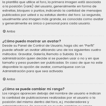
la plantilla que utilice el foro, la primera imagen está asociada
a la posición (rank) del usuario, generalmente en forma de
estrellas, bloques o puntos, indicando la cantidad de mensajes
publicados por usted o su estatus dentro del foro. La segunda,
usualmente una imagen más grande, es conocida como avatar
y generalmente es única o personal para cada usuario.
Arriba
¿Cómo puedo mostrar un avatar?
Desde su Panel de Control de Usuario, haga clic en “Perfil”
puede añadir un avatar utilizando uno de los siguientes cuatro
métodos: Gravatar, Galería, Remoto o Subida. Es la
administración quien decide si se pueden usar o no y en que
tamaño y peso pueden ser publicadas. En caso de que no este
disponible la opción de avatar, comuníquese con La
Administración para que sea activada.
Arriba
¿Cómo se puede cambiar mi rango?
Los rangos aparecen debajo del nombre de usuario e indican
la cantidad de publicaciones realizadas por el usuario o la
posición del mismo dentro del foro, e.j. moderadores y