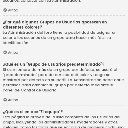
usuarios, contacte con La Administración.
Arriba
¿Por qué algunos Grupos de Usuarios aparecen en
diferentes colores?
La Administración del foro tiene la posibilidad de asignar un
color a los usuarios de un grupo para hacer más fácil su
identificación.
Arriba
¿Qué es un “Grupo de Usuarios predeterminado”?
Si es miembro de más de un grupo por defecto, se usará el
“predeterminado” para determinar qué color y rango se
mostrará por defecto en su perfil. La Administración debe darle
permisos para cambiar su grupo por defecto mediante su
Panel de Control de Usuario.
Arriba
¿Qué es el enlace “El equipo”?
Esta página le provee de la lista completa de los usuarios del
grupo, incluyendo los administradores, moderadores y otros
detalles, como los foros que se encarga de moderar cada uno.