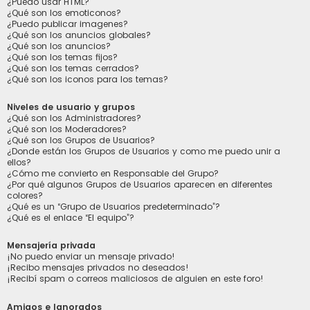
¿Puedo usar HTML?
¿Qué son los emoticonos?
¿Puedo publicar imagenes?
¿Qué son los anuncios globales?
¿Qué son los anuncios?
¿Qué son los temas fijos?
¿Qué son los temas cerrados?
¿Qué son los iconos para los temas?
Niveles de usuario y grupos
¿Qué son los Administradores?
¿Qué son los Moderadores?
¿Qué son los Grupos de Usuarios?
¿Donde están los Grupos de Usuarios y como me puedo unir a
ellos?
¿Cómo me convierto en Responsable del Grupo?
¿Por qué algunos Grupos de Usuarios aparecen en diferentes
colores?
¿Qué es un “Grupo de Usuarios predeterminado”?
¿Qué es el enlace “El equipo”?
Mensajería privada
¡No puedo enviar un mensaje privado!
¡Recibo mensajes privados no deseados!
¡Recibí spam o correos maliciosos de alguien en este foro!
Amigos e Ignorados