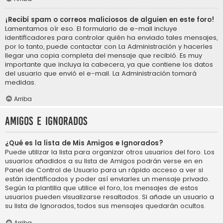
¡Recibí spam o correos maliciosos de alguien en este foro!
Lamentamos oír eso. El formulario de e-mail incluye
identificadores para controlar quién ha enviado tales mensajes,
por lo tanto, puede contactar con La Administración y hacerles
llegar una copia completa del mensaje que recibió. Es muy
importante que incluya la cabecera, ya que contiene los datos
del usuario que envió el e-mail. La Administración tomará
medidas.
Arriba
Amigos e Ignorados
¿Qué es la lista de Mis Amigos e Ignorados?
Puede utilizar la lista para organizar otros usuarios del foro. Los
usuarios añadidos a su lista de Amigos podrán verse en en
Panel de Control de Usuario para un rápido acceso a ver si
están identificados y poder así enviarles un mensaje privado.
Según la plantilla que utilice el foro, los mensajes de estos
usuarios pueden visualizarse resaltados. Si añade un usuario a
su lista de Ignorados, todos sus mensajes quedarán ocultos.
Arriba