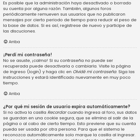
Es posible que la administración haya desactivado o borrado
su cuenta por alguna razón. También, algunos foros
periódicamente remueven sus usuarios que no publicaron
mensajes por cierto periodo de tiempo para reducir el peso de
la base de datos. Si es así, registrese de nuevo y participe de
las discuciones.
Arriba
¡Perdí mi contraseña!
No se asuste, ¡calma! Si su contraseña no puede ser
recuperada puede desactivarla o cambiarla. Visite la página
de ingreso (login) y haga clic en
Olvidé mi contraseña
. Siga las
instrucciones y estará identificado nuevamente en muy poco
tiempo.
Arriba
¿Por qué mi sesión de usuario expira automáticamente?
Si no activa la casilla
Recordar
cuando ingresa al foro, sus datos
se guardan en una cookie segura, que se elimina al salir de la
página o al cabo de cierto tiempo. Esto previene que su cuenta
pueda ser usada por otra persona. Para que el sistema le
reconozca automáticamente solo marque la casilla al ingresar.