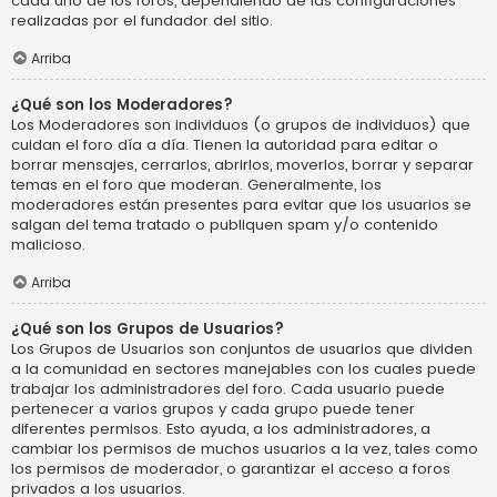
cada uno de los foros, dependiendo de las configuraciones
realizadas por el fundador del sitio.
Arriba
¿Qué son los Moderadores?
Los Moderadores son individuos (o grupos de individuos) que
cuidan el foro día a día. Tienen la autoridad para editar o
borrar mensajes, cerrarlos, abrirlos, moverlos, borrar y separar
temas en el foro que moderan. Generalmente, los
moderadores están presentes para evitar que los usuarios se
salgan del tema tratado o publiquen spam y/o contenido
malicioso.
Arriba
¿Qué son los Grupos de Usuarios?
Los Grupos de Usuarios son conjuntos de usuarios que dividen
a la comunidad en sectores manejables con los cuales puede
trabajar los administradores del foro. Cada usuario puede
pertenecer a varios grupos y cada grupo puede tener
diferentes permisos. Esto ayuda, a los administradores, a
cambiar los permisos de muchos usuarios a la vez, tales como
los permisos de moderador, o garantizar el acceso a foros
privados a los usuarios.