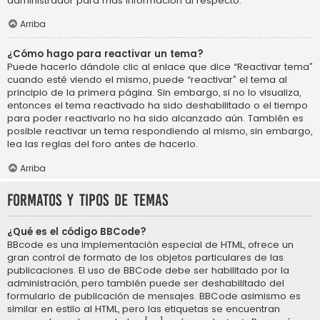
administrador para más información al respecto.
Arriba
¿Cómo hago para reactivar un tema?
Puede hacerlo dándole clic al enlace que dice “Reactivar tema”
cuando esté viendo el mismo, puede “reactivar” el tema al
principio de la primera página. Sin embargo, si no lo visualiza,
entonces el tema reactivado ha sido deshabilitado o el tiempo
para poder reactivarlo no ha sido alcanzado aún. También es
posible reactivar un tema respondiendo al mismo, sin embargo,
lea las reglas del foro antes de hacerlo.
Arriba
Formatos y tipos de temas
¿Qué es el código BBCode?
BBcode es una implementación especial de HTML, ofrece un
gran control de formato de los objetos particulares de las
publicaciones. El uso de BBCode debe ser habilitado por la
administración, pero también puede ser deshabilitado del
formulario de publicación de mensajes. BBCode asimismo es
similar en estilo al HTML, pero las etiquetas se encuentran