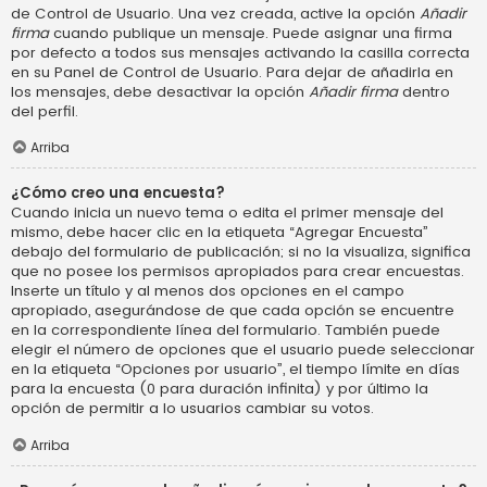
de Control de Usuario. Una vez creada, active la opción
Añadir
firma
cuando publique un mensaje. Puede asignar una firma
por defecto a todos sus mensajes activando la casilla correcta
en su Panel de Control de Usuario. Para dejar de añadirla en
los mensajes, debe desactivar la opción
Añadir firma
dentro
del perfil.
Arriba
¿Cómo creo una encuesta?
Cuando inicia un nuevo tema o edita el primer mensaje del
mismo, debe hacer clic en la etiqueta “Agregar Encuesta”
debajo del formulario de publicación; si no la visualiza, significa
que no posee los permisos apropiados para crear encuestas.
Inserte un título y al menos dos opciones en el campo
apropiado, asegurándose de que cada opción se encuentre
en la correspondiente línea del formulario. También puede
elegir el número de opciones que el usuario puede seleccionar
en la etiqueta “Opciones por usuario”, el tiempo límite en días
para la encuesta (0 para duración infinita) y por último la
opción de permitir a lo usuarios cambiar su votos.
Arriba