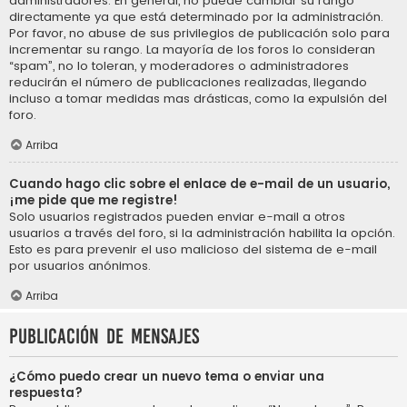
administradores. En general, no puede cambiar su rango
directamente ya que está determinado por la administración.
Por favor, no abuse de sus privilegios de publicación solo para
incrementar su rango. La mayoría de los foros lo consideran
“spam”, no lo toleran, y moderadores o administradores
reducirán el número de publicaciones realizadas, llegando
incluso a tomar medidas mas drásticas, como la expulsión del
foro.
Arriba
Cuando hago clic sobre el enlace de e-mail de un usuario,
¡me pide que me registre!
Solo usuarios registrados pueden enviar e-mail a otros
usuarios a través del foro, si la administración habilita la opción.
Esto es para prevenir el uso malicioso del sistema de e-mail
por usuarios anónimos.
Arriba
Publicación de mensajes
¿Cómo puedo crear un nuevo tema o enviar una
respuesta?