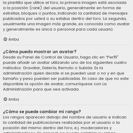
la plantilla que utilice el foro, la primera imagen está asociada
a la posición (rank) del usuario, generalmente en forma de
estrellas, bloques o puntos, indicando la cantidad de mensajes
publicados por usted o su estatus dentro del foro. La segunda,
usualmente una imagen más grande, es conocida como avatar
y generalmente es única o personal para cada usuario.
Arriba
¿Cómo puedo mostrar un avatar?
Desde su Panel de Control de Usuario, haga clic en “Perfil”
puede añadir un avatar utilizando uno de los siguientes cuatro
métodos: Gravatar, Galería, Remoto o Subida. Es la
administración quien decide si se pueden usar o no y en que
tamaño y peso pueden ser publicadas. En caso de que no este
disponible la opción de avatar, comuníquese con La
Administración para que sea activada.
Arriba
¿Cómo se puede cambiar mi rango?
Los rangos aparecen debajo del nombre de usuario e indican
la cantidad de publicaciones realizadas por el usuario o la
posición del mismo dentro del foro, e.j. moderadores y