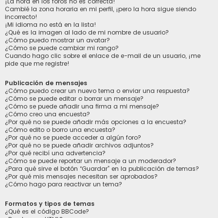
¡La hora en los foros no es correcta!
Cambié la zona horaria en mi perfil, ¡pero la hora sigue siendo
incorrecto!
¡Mi idioma no está en la lista!
¿Qué es la imagen al lado de mi nombre de usuario?
¿Cómo puedo mostrar un avatar?
¿Cómo se puede cambiar mi rango?
Cuando hago clic sobre el enlace de e-mail de un usuario, ¡me
pide que me registre!
Publicación de mensajes
¿Cómo puedo crear un nuevo tema o enviar una respuesta?
¿Cómo se puede editar o borrar un mensaje?
¿Cómo se puede añadir una firma a mi mensaje?
¿Cómo creo una encuesta?
¿Por qué no se puede añadir más opciones a la encuesta?
¿Cómo edito o borro una encuesta?
¿Por qué no se puede acceder a algún foro?
¿Por qué no se puede añadir archivos adjuntos?
¿Por qué recibí una advertencia?
¿Cómo se puede reportar un mensaje a un moderador?
¿Para qué sirve el botón “Guardar” en la publicación de temas?
¿Por qué mis mensajes necesitan ser aprobados?
¿Cómo hago para reactivar un tema?
Formatos y tipos de temas
¿Qué es el código BBCode?