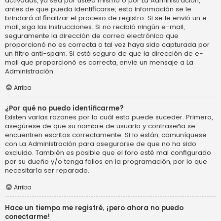
activadas, ya sea por usted mismo o por La Administración,
antes de que pueda identificarse; esta información se le
brindará al finalizar el proceso de registro. Si se le envió un e-
mail, siga las instrucciones. Si no recibió ningún e-mail,
seguramente la dirección de correo electrónico que
proporcionó no es correcta o tal vez haya sido capturada por
un filtro anti-spam. Si está seguro de que la dirección de e-
mail que proporcionó es correcta, envíe un mensaje a La
Administración.
Arriba
¿Por qué no puedo identificarme?
Existen varias razones por lo cuál esto puede suceder. Primero,
asegúrese de que su nombre de usuario y contraseña se
encuentren escritos correctamente. Si lo están, comuníquese
con La Administración para asegurarse de que no ha sido
excluido. También es posible que el foro esté mal configurado
por su dueño y/o tenga fallos en la programación, por lo que
necesitaría ser reparado.
Arriba
Hace un tiempo me registré, ¡pero ahora no puedo
conectarme!