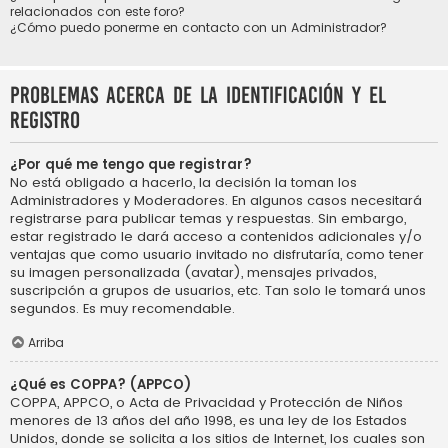
relacionados con este foro?
¿Cómo puedo ponerme en contacto con un Administrador?
Problemas acerca de la identificación y el
registro
¿Por qué me tengo que registrar?
No está obligado a hacerlo, la decisión la toman los
Administradores y Moderadores. En algunos casos necesitará
registrarse para publicar temas y respuestas. Sin embargo,
estar registrado le dará acceso a contenidos adicionales y/o
ventajas que como usuario invitado no disfrutaría, como tener
su imagen personalizada (avatar), mensajes privados,
suscripción a grupos de usuarios, etc. Tan solo le tomará unos
segundos. Es muy recomendable.
Arriba
¿Qué es COPPA? (APPCO)
COPPA, APPCO, o Acta de Privacidad y Protección de Niños
menores de 13 años del año 1998, es una ley de los Estados
Unidos, donde se solicita a los sitios de Internet, los cuales son