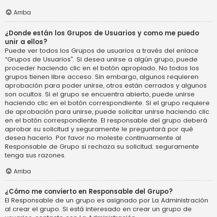
Arriba
¿Donde están los Grupos de Usuarios y como me puedo
unir a ellos?
Puede ver todos los Grupos de usuarios a través del enlace
“Grupos de Usuarios”. Si desea unirse a algún grupo, puede
proceder haciendo clic en el botón apropiado. No todos los
grupos tienen libre acceso. Sin embargo, algunos requieren
aprobación para poder unirse, otros están cerrados y algunos
son ocultos. Si el grupo se encuentra abierto, puede unirse
haciendo clic en el botón correspondiente. Si el grupo requiere
de aprobación para unirse, puede solicitar unirse haciendo clic
en el botón correspondiente. El responsable del grupo deberá
aprobar su solicitud y seguramente le preguntará por qué
desea hacerlo. Por favor no moleste continuamente al
Responsable de Grupo si rechaza su solicitud; seguramente
tenga sus razones.
Arriba
¿Cómo me convierto en Responsable del Grupo?
El Responsable de un grupo es asignado por La Administración
al crear el grupo. Si está interesado en crear un grupo de