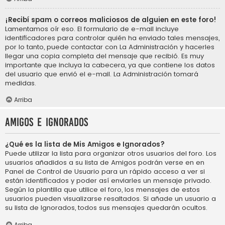
¡Recibí spam o correos maliciosos de alguien en este foro!
Lamentamos oír eso. El formulario de e-mail incluye
identificadores para controlar quién ha enviado tales mensajes,
por lo tanto, puede contactar con La Administración y hacerles
llegar una copia completa del mensaje que recibió. Es muy
importante que incluya la cabecera, ya que contiene los datos
del usuario que envió el e-mail. La Administración tomará
medidas.
Arriba
Amigos e Ignorados
¿Qué es la lista de Mis Amigos e Ignorados?
Puede utilizar la lista para organizar otros usuarios del foro. Los
usuarios añadidos a su lista de Amigos podrán verse en en
Panel de Control de Usuario para un rápido acceso a ver si
están identificados y poder así enviarles un mensaje privado.
Según la plantilla que utilice el foro, los mensajes de estos
usuarios pueden visualizarse resaltados. Si añade un usuario a
su lista de Ignorados, todos sus mensajes quedarán ocultos.
Arriba