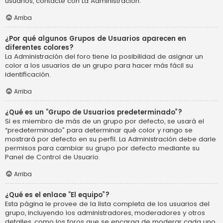
usuarios, contacte con La Administración.
Arriba
¿Por qué algunos Grupos de Usuarios aparecen en
diferentes colores?
La Administración del foro tiene la posibilidad de asignar un
color a los usuarios de un grupo para hacer más fácil su
identificación.
Arriba
¿Qué es un “Grupo de Usuarios predeterminado”?
Si es miembro de más de un grupo por defecto, se usará el
“predeterminado” para determinar qué color y rango se
mostrará por defecto en su perfil. La Administración debe darle
permisos para cambiar su grupo por defecto mediante su
Panel de Control de Usuario.
Arriba
¿Qué es el enlace “El equipo”?
Esta página le provee de la lista completa de los usuarios del
grupo, incluyendo los administradores, moderadores y otros
detalles, como los foros que se encarga de moderar cada uno.