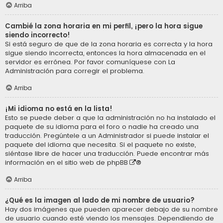
Arriba
Cambié la zona horaria en mi perfil, ¡pero la hora sigue
siendo incorrecto!
Si está seguro de que de la zona horaria es correcta y la hora
sigue siendo incorrecta, entonces la hora almacenada en el
servidor es errónea. Por favor comuníquese con La
Administración para corregir el problema.
Arriba
¡Mi idioma no está en la lista!
Esto se puede deber a que la administración no ha instalado el
paquete de su idioma para el foro o nadie ha creado una
traducción. Pregúntele a un Administrador si puede instalar el
paquete del idioma que necesita. Si el paquete no existe,
siéntase libre de hacer una traducción. Puede encontrar más
información en el sitio web de
phpBB
®
Arriba
¿Qué es la imagen al lado de mi nombre de usuario?
Hay dos imágenes que pueden aparecer debajo de su nombre
de usuario cuando esté viendo los mensajes. Dependiendo de