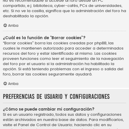
No es recomendable si accede al foro desde un PC
compartido, e.j. biblioteca, cyber-cafés, PCs de universidades,
etc. Si no ve la casilla, significa que la administración del foro ha
deshabilitado la opción.
Arriba
¿Cuál es la función de “Borrar cookies”?
“Borrar cookies” borra las cookies creadas por phpBB, las
cuales le mantienen autorizado para acceder a determinados
recursos del foro y estar identificado al mismo. Las cookies
proveen funciones como leer el seguimiento de la navegación
del foro por el usuario si la administración ha habilitado la
opción. Si está teniendo problemas con el ingreso o salida del
foro, borrar las cookies seguramente ayudará.
Arriba
Preferencias de usuario y configuraciones
¿Cómo se puede cambiar mi configuración?
Si es un usuario registrado, todos sus datos y configuraciones
están archivados en nuestra base de datos. Para modificarlos,
visite el Panel de Control de Usuario; haciendo clic en su