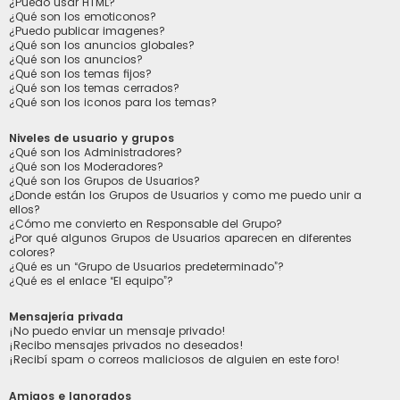
¿Puedo usar HTML?
¿Qué son los emoticonos?
¿Puedo publicar imagenes?
¿Qué son los anuncios globales?
¿Qué son los anuncios?
¿Qué son los temas fijos?
¿Qué son los temas cerrados?
¿Qué son los iconos para los temas?
Niveles de usuario y grupos
¿Qué son los Administradores?
¿Qué son los Moderadores?
¿Qué son los Grupos de Usuarios?
¿Donde están los Grupos de Usuarios y como me puedo unir a
ellos?
¿Cómo me convierto en Responsable del Grupo?
¿Por qué algunos Grupos de Usuarios aparecen en diferentes
colores?
¿Qué es un “Grupo de Usuarios predeterminado”?
¿Qué es el enlace “El equipo”?
Mensajería privada
¡No puedo enviar un mensaje privado!
¡Recibo mensajes privados no deseados!
¡Recibí spam o correos maliciosos de alguien en este foro!
Amigos e Ignorados