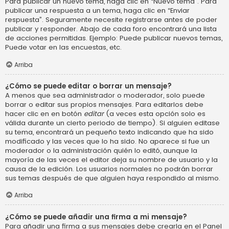
Para publicar un nuevo tema, haga clic en “Nuevo tema”. Para
publicar una respuesta a un tema, haga clic en “Enviar
respuesta”. Seguramente necesite registrarse antes de poder
publicar y responder. Abajo de cada foro encontrará una lista
de acciones permitidas. Ejemplo: Puede publicar nuevos temas,
Puede votar en las encuestas, etc.
Arriba
¿Cómo se puede editar o borrar un mensaje?
A menos que sea administrador o moderador, solo puede
borrar o editar sus propios mensajes. Para editarlos debe
hacer clic en en botón
editar
(a veces esta opción solo es
válida durante un cierto periodo de tiempo). Si alguien editase
su tema, encontrará un pequeño texto indicando que ha sido
modificado y las veces que lo ha sido. No aparece si fue un
moderador o la administración quién lo editó, aunque la
mayoría de las veces el editor deja su nombre de usuario y la
causa de la edición. Los usuarios normales no podrán borrar
sus temas después de que alguien haya respondido al mismo.
Arriba
¿Cómo se puede añadir una firma a mi mensaje?
Para añadir una firma a sus mensajes debe crearla en el Panel