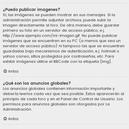
¿Puedo publicar imagenes?
Sí, las imágenes se pueden mostrar en sus mensajes. Si la
administración permite adjuntar archivos, puede subir la
imagen directamente al foro. De otra manera, debe guardar
primero su foto en un servidor de acceso público, e.j.
http://www.ejemplo.com/mi-imagen.gif. No puede publicar
imágenes que se encuentren en su PC (a menos que sea un
servidor de acceso público) ni tampoco las que se encuentren
guardadas bajo mecanismos de autenticación, e.j. hotmail o
yahoo correo, sitios protegidos por contraseñas, etc. Para
exhibir imágenes utilice el BBCode con la etiqueta [img].
Arriba
¿Qué son los anuncios globales?
Los anuncios globales contienen información importante y
debería leerlos cada vez que sea posible. Éstos aparecerán al
principio de cada foro y en el Panel de Control de Usuario. Los
permisos para anuncios globales son otorgados por La
Administración.
Arriba