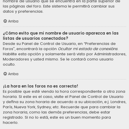
nombre de usuario que se encuentra en la parte superior de
las páginas del foro. Este sistema le permitirá cambiar sus
datos y preferencias.
Arriba
¿Cómo evito que mi nombre de usuario aparezca en las
listas de usuarios conectados?
Desde su Panel de Control de Usuario, en “Preferencias de
Foros”, encontrará la opción
Ocultar mi estado de conexións
.
Habilite esta opción y solamente será visto por Administradores,
Moderadores y usted mismo. Se le contará como usuario
oculto.
Arriba
¡La hora en los foros no es correcta!
Es posible que esté viendo la hora correspondiente a otra zona
horaria. Si este es el caso, visite el Panel de Control de Usuario
y defina su zona horaria de acuerdo a su ubicación, e.j. Londres,
París, Nueva York, Sydney, etc. Recuerde que para cambiar la
zona horaria, como las demás preferencias, debe estar
registrado. Si no lo está, este es un buen momento para
hacerlo.