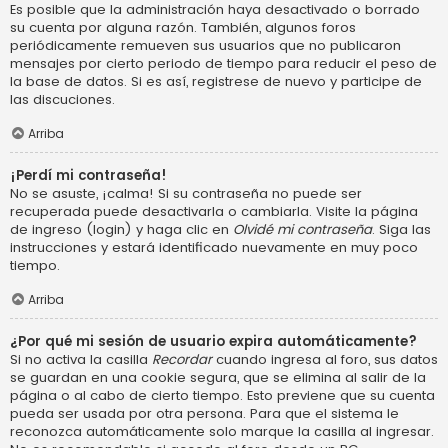
Es posible que la administración haya desactivado o borrado
su cuenta por alguna razón. También, algunos foros
periódicamente remueven sus usuarios que no publicaron
mensajes por cierto periodo de tiempo para reducir el peso de
la base de datos. Si es así, registrese de nuevo y participe de
las discuciones.
Arriba
¡Perdí mi contraseña!
No se asuste, ¡calma! Si su contraseña no puede ser
recuperada puede desactivarla o cambiarla. Visite la página
de ingreso (login) y haga clic en
Olvidé mi contraseña
. Siga las
instrucciones y estará identificado nuevamente en muy poco
tiempo.
Arriba
¿Por qué mi sesión de usuario expira automáticamente?
Si no activa la casilla
Recordar
cuando ingresa al foro, sus datos
se guardan en una cookie segura, que se elimina al salir de la
página o al cabo de cierto tiempo. Esto previene que su cuenta
pueda ser usada por otra persona. Para que el sistema le
reconozca automáticamente solo marque la casilla al ingresar.