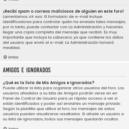
¡Recibí spam o correos maliciosos de alguien en este foro!
Lamentamos oír eso. El formulario de e-mail incluye
identificadores para controlar quién ha enviado tales mensajes,
por lo tanto, puede contactar con La Administración y hacerles
llegar una copia completa del mensaje que recibió. Es muy
importante que incluya la cabecera, ya que contiene los datos
del usuario que envió el e-mail. La Administración tomará
medidas.
Arriba
Amigos e Ignorados
¿Qué es la lista de Mis Amigos e Ignorados?
Puede utilizar la lista para organizar otros usuarios del foro. Los
usuarios añadidos a su lista de Amigos podrán verse en en
Panel de Control de Usuario para un rápido acceso a ver si
están identificados y poder así enviarles un mensaje privado.
Según la plantilla que utilice el foro, los mensajes de estos
usuarios pueden visualizarse resaltados. Si añade un usuario a
su lista de Ignorados, todos sus mensajes quedarán ocultos.
Arriba