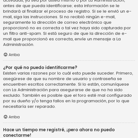
activadas, ya sea por usted mismo o por La Administración,
antes de que pueda identificarse; esta información se le
brindará al finalizar el proceso de registro. Si se le envió un e-
mail, siga las instrucciones. Si no recibió ningún e-mail,
seguramente la dirección de correo electrónico que
proporcionó no es correcta o tal vez haya sido capturada por
un filtro anti-spam. Si está seguro de que la dirección de e-
mail que proporcionó es correcta, envíe un mensaje a La
Administración.
Arriba
¿Por qué no puedo identificarme?
Existen varias razones por lo cuál esto puede suceder. Primero,
asegúrese de que su nombre de usuario y contraseña se
encuentren escritos correctamente. Si lo están, comuníquese
con La Administración para asegurarse de que no ha sido
excluido. También es posible que el foro esté mal configurado
por su dueño y/o tenga fallos en la programación, por lo que
necesitaría ser reparado.
Arriba
Hace un tiempo me registré, ¡pero ahora no puedo
conectarme!