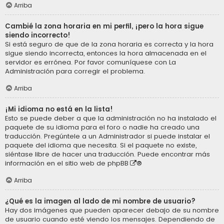
Arriba
Cambié la zona horaria en mi perfil, ¡pero la hora sigue
siendo incorrecto!
Si está seguro de que de la zona horaria es correcta y la hora
sigue siendo incorrecta, entonces la hora almacenada en el
servidor es errónea. Por favor comuníquese con La
Administración para corregir el problema.
Arriba
¡Mi idioma no está en la lista!
Esto se puede deber a que la administración no ha instalado el
paquete de su idioma para el foro o nadie ha creado una
traducción. Pregúntele a un Administrador si puede instalar el
paquete del idioma que necesita. Si el paquete no existe,
siéntase libre de hacer una traducción. Puede encontrar más
información en el sitio web de
phpBB
®
Arriba
¿Qué es la imagen al lado de mi nombre de usuario?
Hay dos imágenes que pueden aparecer debajo de su nombre
de usuario cuando esté viendo los mensajes. Dependiendo de