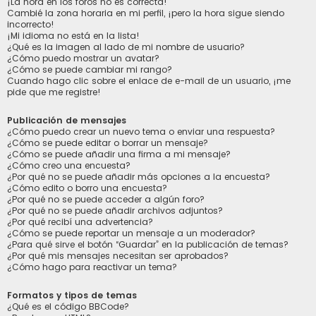
¡La hora en los foros no es correcta!
Cambié la zona horaria en mi perfil, ¡pero la hora sigue siendo
incorrecto!
¡Mi idioma no está en la lista!
¿Qué es la imagen al lado de mi nombre de usuario?
¿Cómo puedo mostrar un avatar?
¿Cómo se puede cambiar mi rango?
Cuando hago clic sobre el enlace de e-mail de un usuario, ¡me
pide que me registre!
Publicación de mensajes
¿Cómo puedo crear un nuevo tema o enviar una respuesta?
¿Cómo se puede editar o borrar un mensaje?
¿Cómo se puede añadir una firma a mi mensaje?
¿Cómo creo una encuesta?
¿Por qué no se puede añadir más opciones a la encuesta?
¿Cómo edito o borro una encuesta?
¿Por qué no se puede acceder a algún foro?
¿Por qué no se puede añadir archivos adjuntos?
¿Por qué recibí una advertencia?
¿Cómo se puede reportar un mensaje a un moderador?
¿Para qué sirve el botón “Guardar” en la publicación de temas?
¿Por qué mis mensajes necesitan ser aprobados?
¿Cómo hago para reactivar un tema?
Formatos y tipos de temas
¿Qué es el código BBCode?