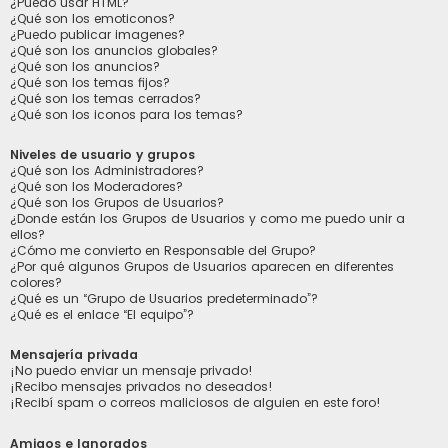
¿Puedo usar HTML?
¿Qué son los emoticonos?
¿Puedo publicar imagenes?
¿Qué son los anuncios globales?
¿Qué son los anuncios?
¿Qué son los temas fijos?
¿Qué son los temas cerrados?
¿Qué son los iconos para los temas?
Niveles de usuario y grupos
¿Qué son los Administradores?
¿Qué son los Moderadores?
¿Qué son los Grupos de Usuarios?
¿Donde están los Grupos de Usuarios y como me puedo unir a
ellos?
¿Cómo me convierto en Responsable del Grupo?
¿Por qué algunos Grupos de Usuarios aparecen en diferentes
colores?
¿Qué es un “Grupo de Usuarios predeterminado”?
¿Qué es el enlace “El equipo”?
Mensajería privada
¡No puedo enviar un mensaje privado!
¡Recibo mensajes privados no deseados!
¡Recibí spam o correos maliciosos de alguien en este foro!
Amigos e Ignorados