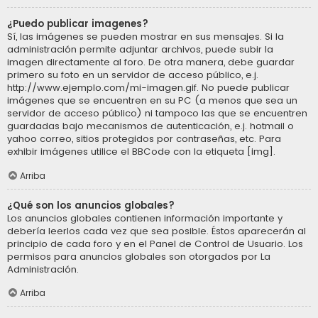
¿Puedo publicar imagenes?
Sí, las imágenes se pueden mostrar en sus mensajes. Si la
administración permite adjuntar archivos, puede subir la
imagen directamente al foro. De otra manera, debe guardar
primero su foto en un servidor de acceso público, e.j.
http://www.ejemplo.com/mi-imagen.gif. No puede publicar
imágenes que se encuentren en su PC (a menos que sea un
servidor de acceso público) ni tampoco las que se encuentren
guardadas bajo mecanismos de autenticación, e.j. hotmail o
yahoo correo, sitios protegidos por contraseñas, etc. Para
exhibir imágenes utilice el BBCode con la etiqueta [img].
Arriba
¿Qué son los anuncios globales?
Los anuncios globales contienen información importante y
debería leerlos cada vez que sea posible. Éstos aparecerán al
principio de cada foro y en el Panel de Control de Usuario. Los
permisos para anuncios globales son otorgados por La
Administración.
Arriba