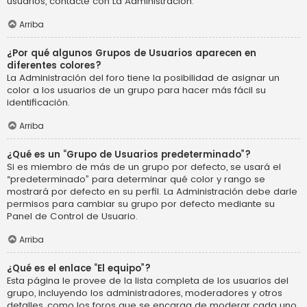
usuarios, contacte con La Administración.
Arriba
¿Por qué algunos Grupos de Usuarios aparecen en
diferentes colores?
La Administración del foro tiene la posibilidad de asignar un
color a los usuarios de un grupo para hacer más fácil su
identificación.
Arriba
¿Qué es un “Grupo de Usuarios predeterminado”?
Si es miembro de más de un grupo por defecto, se usará el
“predeterminado” para determinar qué color y rango se
mostrará por defecto en su perfil. La Administración debe darle
permisos para cambiar su grupo por defecto mediante su
Panel de Control de Usuario.
Arriba
¿Qué es el enlace “El equipo”?
Esta página le provee de la lista completa de los usuarios del
grupo, incluyendo los administradores, moderadores y otros
detalles, como los foros que se encarga de moderar cada uno.