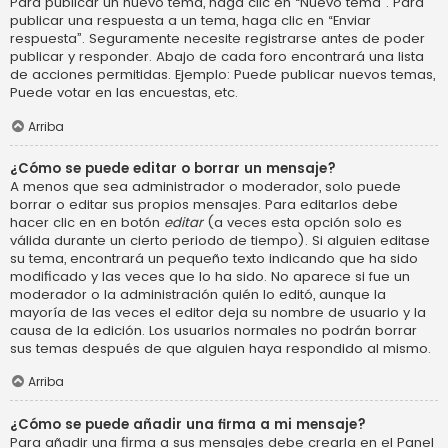
Para publicar un nuevo tema, haga clic en “Nuevo tema”. Para
publicar una respuesta a un tema, haga clic en “Enviar
respuesta”. Seguramente necesite registrarse antes de poder
publicar y responder. Abajo de cada foro encontrará una lista
de acciones permitidas. Ejemplo: Puede publicar nuevos temas,
Puede votar en las encuestas, etc.
Arriba
¿Cómo se puede editar o borrar un mensaje?
A menos que sea administrador o moderador, solo puede
borrar o editar sus propios mensajes. Para editarlos debe
hacer clic en en botón
editar
(a veces esta opción solo es
válida durante un cierto periodo de tiempo). Si alguien editase
su tema, encontrará un pequeño texto indicando que ha sido
modificado y las veces que lo ha sido. No aparece si fue un
moderador o la administración quién lo editó, aunque la
mayoría de las veces el editor deja su nombre de usuario y la
causa de la edición. Los usuarios normales no podrán borrar
sus temas después de que alguien haya respondido al mismo.
Arriba
¿Cómo se puede añadir una firma a mi mensaje?
Para añadir una firma a sus mensajes debe crearla en el Panel