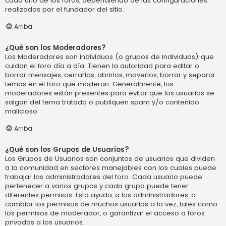
cada uno de los foros, dependiendo de las configuraciones
realizadas por el fundador del sitio.
Arriba
¿Qué son los Moderadores?
Los Moderadores son individuos (o grupos de individuos) que
cuidan el foro día a día. Tienen la autoridad para editar o
borrar mensajes, cerrarlos, abrirlos, moverlos, borrar y separar
temas en el foro que moderan. Generalmente, los
moderadores están presentes para evitar que los usuarios se
salgan del tema tratado o publiquen spam y/o contenido
malicioso.
Arriba
¿Qué son los Grupos de Usuarios?
Los Grupos de Usuarios son conjuntos de usuarios que dividen
a la comunidad en sectores manejables con los cuales puede
trabajar los administradores del foro. Cada usuario puede
pertenecer a varios grupos y cada grupo puede tener
diferentes permisos. Esto ayuda, a los administradores, a
cambiar los permisos de muchos usuarios a la vez, tales como
los permisos de moderador, o garantizar el acceso a foros
privados a los usuarios.