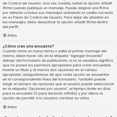
de Control de Usuario. Una vez creada, active la opción
Añadir
firma
cuando publique un mensaje. Puede asignar una firma
por defecto a todos sus mensajes activando la casilla correcta
en su Panel de Control de Usuario. Para dejar de añadirla en
los mensajes, debe desactivar la opción
Añadir firma
dentro
del perfil.
Arriba
¿Cómo creo una encuesta?
Cuando inicia un nuevo tema o edita el primer mensaje del
mismo, debe hacer clic en la etiqueta “Agregar Encuesta”
debajo del formulario de publicación; si no la visualiza, significa
que no posee los permisos apropiados para crear encuestas.
Inserte un título y al menos dos opciones en el campo
apropiado, asegurándose de que cada opción se encuentre
en la correspondiente línea del formulario. También puede
elegir el número de opciones que el usuario puede seleccionar
en la etiqueta “Opciones por usuario”, el tiempo límite en días
para la encuesta (0 para duración infinita) y por último la
opción de permitir a lo usuarios cambiar su votos.
Arriba