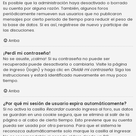
Es posible que la administración haya desactivado o borrado
su cuenta por alguna razón. También, algunos foros
periódicamente remueven sus usuarios que no publicaron
mensajes por cierto periodo de tiempo para reducir el peso de
la base de datos. Si es así, registrese de nuevo y participe de
las discuciones.
Arriba
¡Perdí mi contraseña!
No se asuste, ¡calma! Si su contraseña no puede ser
recuperada puede desactivarla o cambiarla. Visite la página
de ingreso (login) y haga clic en
Olvidé mi contraseña
. Siga las
instrucciones y estará identificado nuevamente en muy poco
tiempo.
Arriba
¿Por qué mi sesión de usuario expira automáticamente?
Si no activa la casilla
Recordar
cuando ingresa al foro, sus datos
se guardan en una cookie segura, que se elimina al salir de la
página o al cabo de cierto tiempo. Esto previene que su cuenta
pueda ser usada por otra persona. Para que el sistema le
reconozca automáticamente solo marque la casilla al ingresar.