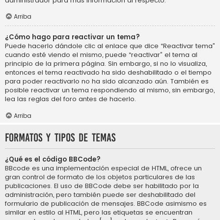
administrador para más información al respecto.
Arriba
¿Cómo hago para reactivar un tema?
Puede hacerlo dándole clic al enlace que dice “Reactivar tema”
cuando esté viendo el mismo, puede “reactivar” el tema al
principio de la primera página. Sin embargo, si no lo visualiza,
entonces el tema reactivado ha sido deshabilitado o el tiempo
para poder reactivarlo no ha sido alcanzado aún. También es
posible reactivar un tema respondiendo al mismo, sin embargo,
lea las reglas del foro antes de hacerlo.
Arriba
Formatos y tipos de temas
¿Qué es el código BBCode?
BBcode es una implementación especial de HTML, ofrece un
gran control de formato de los objetos particulares de las
publicaciones. El uso de BBCode debe ser habilitado por la
administración, pero también puede ser deshabilitado del
formulario de publicación de mensajes. BBCode asimismo es
similar en estilo al HTML, pero las etiquetas se encuentran