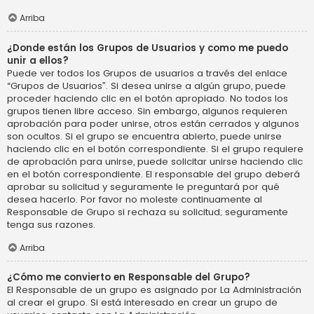
Arriba
¿Donde están los Grupos de Usuarios y como me puedo
unir a ellos?
Puede ver todos los Grupos de usuarios a través del enlace
“Grupos de Usuarios”. Si desea unirse a algún grupo, puede
proceder haciendo clic en el botón apropiado. No todos los
grupos tienen libre acceso. Sin embargo, algunos requieren
aprobación para poder unirse, otros están cerrados y algunos
son ocultos. Si el grupo se encuentra abierto, puede unirse
haciendo clic en el botón correspondiente. Si el grupo requiere
de aprobación para unirse, puede solicitar unirse haciendo clic
en el botón correspondiente. El responsable del grupo deberá
aprobar su solicitud y seguramente le preguntará por qué
desea hacerlo. Por favor no moleste continuamente al
Responsable de Grupo si rechaza su solicitud; seguramente
tenga sus razones.
Arriba
¿Cómo me convierto en Responsable del Grupo?
El Responsable de un grupo es asignado por La Administración
al crear el grupo. Si está interesado en crear un grupo de