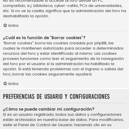
No es recomendable si accede al foro desde un PC
compartido, e.j. biblioteca, cyber-cafés, PCs de universidades,
etc. Si no ve la casilla, significa que la administración del foro ha
deshabilitado la opción.
Arriba
¿Cuál es la función de “Borrar cookies”?
“Borrar cookies” borra las cookies creadas por phpBB, las
cuales le mantienen autorizado para acceder a determinados
recursos del foro y estar identificado al mismo. Las cookies
proveen funciones como leer el seguimiento de la navegación
del foro por el usuario si la administración ha habilitado la
opción. Si está teniendo problemas con el ingreso o salida del
foro, borrar las cookies seguramente ayudará.
Arriba
Preferencias de usuario y configuraciones
¿Cómo se puede cambiar mi configuración?
Si es un usuario registrado, todos sus datos y configuraciones
están archivados en nuestra base de datos. Para modificarlos,
visite el Panel de Control de Usuario; haciendo clic en su