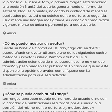
la plantilla que utilice el foro, la primera imagen está asociada
a la posición (rank) del usuario, generalmente en forma de
estrellas, bloques o puntos, indicando la cantidad de mensajes
publicados por usted o su estatus dentro del foro. La segunda,
usualmente una imagen más grande, es conocida como avatar
y generalmente es única o personal para cada usuario.
Arriba
¿Cómo puedo mostrar un avatar?
Desde su Panel de Control de Usuario, haga clic en “Perfil”
puede añadir un avatar utilizando uno de los siguientes cuatro
métodos: Gravatar, Galería, Remoto o Subida. Es la
administración quien decide si se pueden usar o no y en que
tamaño y peso pueden ser publicadas. En caso de que no este
disponible la opción de avatar, comuníquese con La
Administración para que sea activada.
Arriba
¿Cómo se puede cambiar mi rango?
Los rangos aparecen debajo del nombre de usuario e indican
la cantidad de publicaciones realizadas por el usuario o la
posición del mismo dentro del foro, e.j. moderadores y