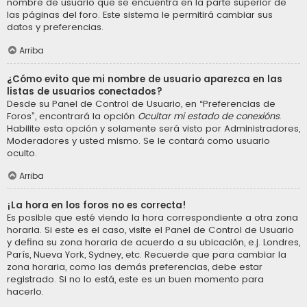
nombre de usuario que se encuentra en la parte superior de
las páginas del foro. Este sistema le permitirá cambiar sus
datos y preferencias.
Arriba
¿Cómo evito que mi nombre de usuario aparezca en las
listas de usuarios conectados?
Desde su Panel de Control de Usuario, en “Preferencias de
Foros”, encontrará la opción
Ocultar mi estado de conexións
.
Habilite esta opción y solamente será visto por Administradores,
Moderadores y usted mismo. Se le contará como usuario
oculto.
Arriba
¡La hora en los foros no es correcta!
Es posible que esté viendo la hora correspondiente a otra zona
horaria. Si este es el caso, visite el Panel de Control de Usuario
y defina su zona horaria de acuerdo a su ubicación, e.j. Londres,
París, Nueva York, Sydney, etc. Recuerde que para cambiar la
zona horaria, como las demás preferencias, debe estar
registrado. Si no lo está, este es un buen momento para
hacerlo.