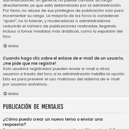
administradores. En general, no puede cambiar su rango
directamente ya que está determinado por la administración.
Por favor, no abuse de sus privilegios de publicación solo para
incrementar su rango. La mayoría de los foros lo consideran
“spam”, no lo toleran, y moderadores o administradores
reducirán el número de publicaciones realizadas, llegando
incluso a tomar medidas mas drásticas, como la expulsión del
foro.
Arriba
Cuando hago clic sobre el enlace de e-mail de un usuario,
¡me pide que me registre!
Solo usuarios registrados pueden enviar e-mail a otros
usuarios a través del foro, si la administración habilita la opción.
Esto es para prevenir el uso malicioso del sistema de e-mail
por usuarios anónimos.
Arriba
Publicación de mensajes
¿Cómo puedo crear un nuevo tema o enviar una
respuesta?