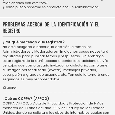
relacionados con este foro?
¿Cómo puedo ponerme en contacto con un Administrador?
Problemas acerca de la identificación y el
registro
¿Por qué me tengo que registrar?
No está obligado a hacerlo, la decisión la toman los
Administradores y Moderadores. En algunos casos necesitará
registrarse para publicar temas y respuestas. Sin embargo,
estar registrado le dará acceso a contenidos adicionales y/o
ventajas que como usuario invitado no disfrutaría, como tener
su imagen personalizada (avatar), mensajes privados,
suscripción a grupos de usuarios, etc. Tan solo le tomará unos
segundos. Es muy recomendable.
Arriba
¿Qué es COPPA? (APPCO)
COPPA, APPCO, o Acta de Privacidad y Protección de Niños
menores de 13 años del año 1998, es una ley de los Estados
Unidos, donde se solicita a los sitios de Internet, los cuales son