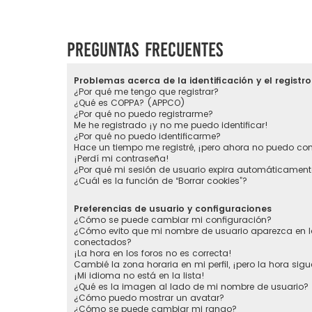
Preguntas Frecuentes
Problemas acerca de la identificación y el registro
¿Por qué me tengo que registrar?
¿Qué es COPPA? (APPCO)
¿Por qué no puedo registrarme?
Me he registrado ¡y no me puedo identificar!
¿Por qué no puedo identificarme?
Hace un tiempo me registré, ¡pero ahora no puedo co
¡Perdí mi contraseña!
¿Por qué mi sesión de usuario expira automáticament
¿Cuál es la función de “Borrar cookies”?
Preferencias de usuario y configuraciones
¿Cómo se puede cambiar mi configuración?
¿Cómo evito que mi nombre de usuario aparezca en la
conectados?
¡La hora en los foros no es correcta!
Cambié la zona horaria en mi perfil, ¡pero la hora sigu
¡Mi idioma no está en la lista!
¿Qué es la imagen al lado de mi nombre de usuario?
¿Cómo puedo mostrar un avatar?
¿Cómo se puede cambiar mi rango?