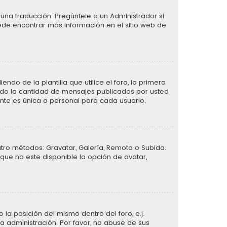
una traducción. Pregúntele a un Administrador si
uede encontrar más información en el sitio web de
de la plantilla que utilice el foro, la primera
ando la cantidad de mensajes publicados por usted
te es única o personal para cada usuario.
atro métodos: Gravatar, Galería, Remoto o Subida.
que no este disponible la opción de avatar,
la posición del mismo dentro del foro, e.j.
 administración. Por favor, no abuse de sus