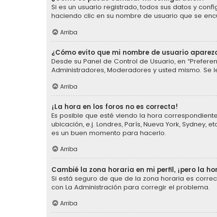
Si es un usuario registrado, todos sus datos y conf
haciendo clic en su nombre de usuario que se encue
Arriba
¿Cómo evito que mi nombre de usuario aparezc
Desde su Panel de Control de Usuario, en “Preferen
Administradores, Moderadores y usted mismo. Se l
Arriba
¡La hora en los foros no es correcta!
Es posible que esté viendo la hora correspondiente 
ubicación, e.j. Londres, París, Nueva York, Sydney,
es un buen momento para hacerlo.
Arriba
Cambié la zona horaria en mi perfil, ¡pero la ho
Si está seguro de que de la zona horaria es corre
con La Administración para corregir el problema.
Arriba