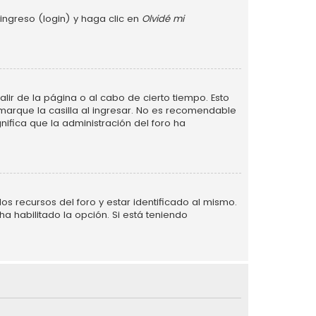
ingreso (login) y haga clic en
Olvidé mi
lir de la página o al cabo de cierto tiempo. Esto
arque la casilla al ingresar. No es recomendable
gnifica que la administración del foro ha
s recursos del foro y estar identificado al mismo.
a habilitado la opción. Si está teniendo