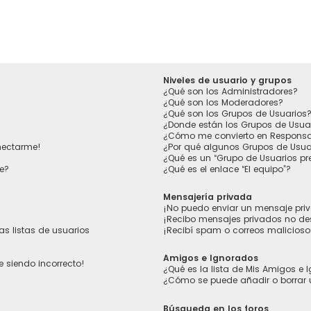
Niveles de usuario y grupos
¿Qué son los Administradores?
¿Qué son los Moderadores?
¿Qué son los Grupos de Usuarios
¿Donde están los Grupos de Usua
¿Cómo me convierto en Responsa
nectarme!
¿Por qué algunos Grupos de Usuar
¿Qué es un “Grupo de Usuarios p
e?
¿Qué es el enlace “El equipo”?
Mensajería privada
¡No puedo enviar un mensaje pri
¡Recibo mensajes privados no d
s listas de usuarios
¡Recibí spam o correos maliciosos
Amigos e Ignorados
e siendo incorrecto!
¿Qué es la lista de Mis Amigos e
¿Cómo se puede añadir o borrar 
Búsqueda en los foros