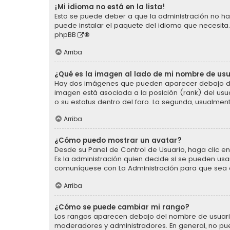
¡Mi idioma no está en la lista!
Esto se puede deber a que la administración no ha 
puede instalar el paquete del idioma que necesita.
phpBB
®
Arriba
¿Qué es la imagen al lado de mi nombre de us
Hay dos imágenes que pueden aparecer debajo de s
imagen está asociada a la posición (rank) del usu
o su estatus dentro del foro. La segunda, usualm
Arriba
¿Cómo puedo mostrar un avatar?
Desde su Panel de Control de Usuario, haga clic en 
Es la administración quien decide si se pueden us
comuníquese con La Administración para que sea 
Arriba
¿Cómo se puede cambiar mi rango?
Los rangos aparecen debajo del nombre de usuario e
moderadores y administradores. En general, no pu