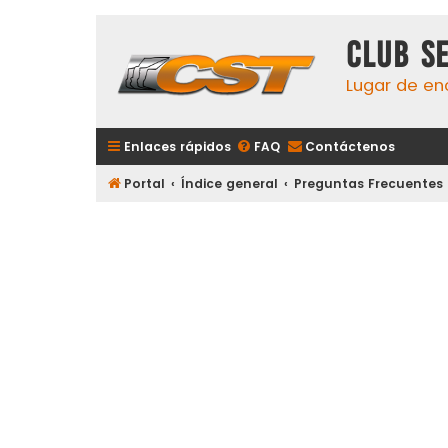
Club S
Lugar de en
Enlaces rápidos
FAQ
Contáctenos
Portal
Índice general
Preguntas Frecuentes