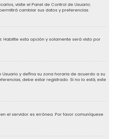
arlos, visite el Panel de Control de Usuario;
permitirá cambiar sus datos y preferencias.
s
. Habilite esta opción y solamente será visto por
 de Usuario y defina su zona horaria de acuerdo a su
erencias, debe estar registrado. Si no lo está, este
 en el servidor es errónea. Por favor comuníquese