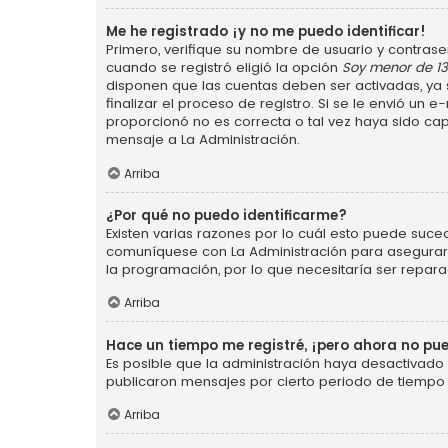
Me he registrado ¡y no me puedo identificar!
Primero, verifique su nombre de usuario y contraseñ
cuando se registró eligió la opción
Soy menor de 1
disponen que las cuentas deben ser activadas, ya s
finalizar el proceso de registro. Si se le envió un 
proporcionó no es correcta o tal vez haya sido cap
mensaje a La Administración.
Arriba
¿Por qué no puedo identificarme?
Existen varias razones por lo cuál esto puede suce
comuníquese con La Administración para asegurarse
la programación, por lo que necesitaría ser repara
Arriba
Hace un tiempo me registré, ¡pero ahora no p
Es posible que la administración haya desactivad
publicaron mensajes por cierto periodo de tiempo p
Arriba