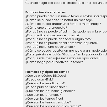
Cuando hago clic sobre el enlace de e-mail de un usu
Publicación de mensajes
¿Cómo puedo crear un nuevo tema o enviar una resp
¿Cómo se puede editar o borrar un mensaje?
¿Cómo se puede añadir una firma a mi mensaje?
¿Cómo creo una encuesta?
¿Por qué no se puede añadir más opciones a la encu
¿Cómo edito o borro una encuesta?
¿Por qué no se puede acceder a algún foro?
¿Por qué no se puede añadir archivos adjuntos?
¿Por qué recibí una advertencia?
¿Cómo se puede reportar un mensaje a un moderado
¿Para qué sirve el botón “Guardar” en la publicación 
¿Por qué mis mensajes necesitan ser aprobados?
¿Cómo hago para reactivar un tema?
Formatos y tipos de temas
¿Qué es el código BBCode?
¿Puedo usar HTML?
¿Qué son los emoticonos?
¿Puedo publicar imagenes?
¿Qué son los anuncios globales?
¿Qué son los anuncios?
¿Qué son los temas fijos?
¿Qué son los temas cerrados?
¿Qué son los iconos para los temas?