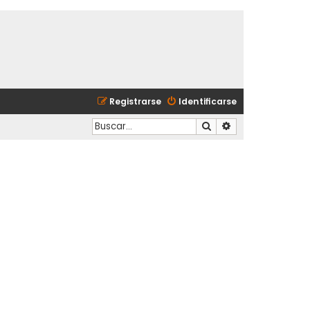
Registrarse
Identificarse
Buscar
Búsqueda avanzad