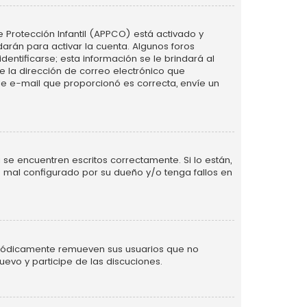
e Protección Infantil (APPCO) está activado y
arán para activar la cuenta. Algunos foros
ntificarse; esta información se le brindará al
nte la dirección de correo electrónico que
 de e-mail que proporcionó es correcta, envíe un
se encuentren escritos correctamente. Si lo están,
 mal configurado por su dueño y/o tenga fallos en
eriódicamente remueven sus usuarios que no
uevo y participe de las discuciones.