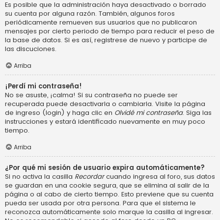
Es posible que la administración haya desactivado o borrado
su cuenta por alguna razón. También, algunos foros
periódicamente remueven sus usuarios que no publicaron
mensajes por cierto periodo de tiempo para reducir el peso de
la base de datos. Si es así, registrese de nuevo y participe de
las discuciones.
Arriba
¡Perdí mi contraseña!
No se asuste, ¡calma! Si su contraseña no puede ser
recuperada puede desactivarla o cambiarla. Visite la página
de ingreso (login) y haga clic en
Olvidé mi contraseña
. Siga las
instrucciones y estará identificado nuevamente en muy poco
tiempo.
Arriba
¿Por qué mi sesión de usuario expira automáticamente?
Si no activa la casilla
Recordar
cuando ingresa al foro, sus datos
se guardan en una cookie segura, que se elimina al salir de la
página o al cabo de cierto tiempo. Esto previene que su cuenta
pueda ser usada por otra persona. Para que el sistema le
reconozca automáticamente solo marque la casilla al ingresar.