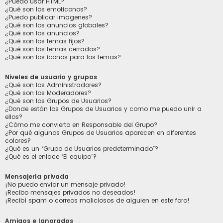
¿Puedo usar HTML?
¿Qué son los emoticonos?
¿Puedo publicar imagenes?
¿Qué son los anuncios globales?
¿Qué son los anuncios?
¿Qué son los temas fijos?
¿Qué son los temas cerrados?
¿Qué son los iconos para los temas?
Niveles de usuario y grupos
¿Qué son los Administradores?
¿Qué son los Moderadores?
¿Qué son los Grupos de Usuarios?
¿Donde están los Grupos de Usuarios y como me puedo unir a
ellos?
¿Cómo me convierto en Responsable del Grupo?
¿Por qué algunos Grupos de Usuarios aparecen en diferentes
colores?
¿Qué es un “Grupo de Usuarios predeterminado”?
¿Qué es el enlace “El equipo”?
Mensajería privada
¡No puedo enviar un mensaje privado!
¡Recibo mensajes privados no deseados!
¡Recibí spam o correos maliciosos de alguien en este foro!
Amigos e Ignorados