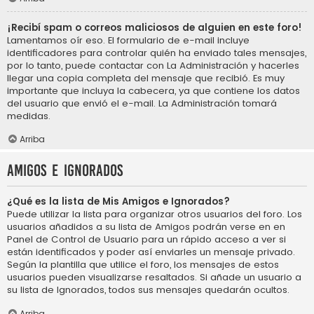
¡Recibí spam o correos maliciosos de alguien en este foro!
Lamentamos oír eso. El formulario de e-mail incluye
identificadores para controlar quién ha enviado tales mensajes,
por lo tanto, puede contactar con La Administración y hacerles
llegar una copia completa del mensaje que recibió. Es muy
importante que incluya la cabecera, ya que contiene los datos
del usuario que envió el e-mail. La Administración tomará
medidas.
Arriba
Amigos e Ignorados
¿Qué es la lista de Mis Amigos e Ignorados?
Puede utilizar la lista para organizar otros usuarios del foro. Los
usuarios añadidos a su lista de Amigos podrán verse en en
Panel de Control de Usuario para un rápido acceso a ver si
están identificados y poder así enviarles un mensaje privado.
Según la plantilla que utilice el foro, los mensajes de estos
usuarios pueden visualizarse resaltados. Si añade un usuario a
su lista de Ignorados, todos sus mensajes quedarán ocultos.
Arriba