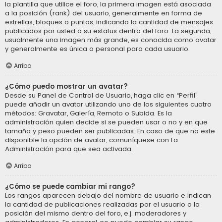
la plantilla que utilice el foro, la primera imagen está asociada
a la posición (rank) del usuario, generalmente en forma de
estrellas, bloques o puntos, indicando la cantidad de mensajes
publicados por usted o su estatus dentro del foro. La segunda,
usualmente una imagen más grande, es conocida como avatar
y generalmente es única o personal para cada usuario.
Arriba
¿Cómo puedo mostrar un avatar?
Desde su Panel de Control de Usuario, haga clic en “Perfil”
puede añadir un avatar utilizando uno de los siguientes cuatro
métodos: Gravatar, Galería, Remoto o Subida. Es la
administración quien decide si se pueden usar o no y en que
tamaño y peso pueden ser publicadas. En caso de que no este
disponible la opción de avatar, comuníquese con La
Administración para que sea activada.
Arriba
¿Cómo se puede cambiar mi rango?
Los rangos aparecen debajo del nombre de usuario e indican
la cantidad de publicaciones realizadas por el usuario o la
posición del mismo dentro del foro, e.j. moderadores y