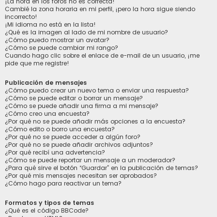
¡La hora en los foros no es correcta!
Cambié la zona horaria en mi perfil, ¡pero la hora sigue siendo
incorrecto!
¡Mi idioma no está en la lista!
¿Qué es la imagen al lado de mi nombre de usuario?
¿Cómo puedo mostrar un avatar?
¿Cómo se puede cambiar mi rango?
Cuando hago clic sobre el enlace de e-mail de un usuario, ¡me
pide que me registre!
Publicación de mensajes
¿Cómo puedo crear un nuevo tema o enviar una respuesta?
¿Cómo se puede editar o borrar un mensaje?
¿Cómo se puede añadir una firma a mi mensaje?
¿Cómo creo una encuesta?
¿Por qué no se puede añadir más opciones a la encuesta?
¿Cómo edito o borro una encuesta?
¿Por qué no se puede acceder a algún foro?
¿Por qué no se puede añadir archivos adjuntos?
¿Por qué recibí una advertencia?
¿Cómo se puede reportar un mensaje a un moderador?
¿Para qué sirve el botón “Guardar” en la publicación de temas?
¿Por qué mis mensajes necesitan ser aprobados?
¿Cómo hago para reactivar un tema?
Formatos y tipos de temas
¿Qué es el código BBCode?