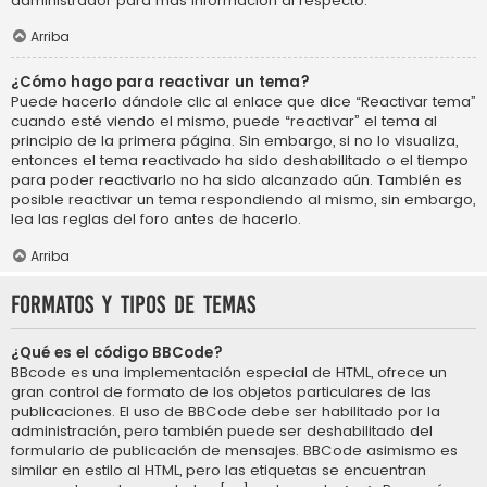
administrador para más información al respecto.
Arriba
¿Cómo hago para reactivar un tema?
Puede hacerlo dándole clic al enlace que dice “Reactivar tema”
cuando esté viendo el mismo, puede “reactivar” el tema al
principio de la primera página. Sin embargo, si no lo visualiza,
entonces el tema reactivado ha sido deshabilitado o el tiempo
para poder reactivarlo no ha sido alcanzado aún. También es
posible reactivar un tema respondiendo al mismo, sin embargo,
lea las reglas del foro antes de hacerlo.
Arriba
Formatos y tipos de temas
¿Qué es el código BBCode?
BBcode es una implementación especial de HTML, ofrece un
gran control de formato de los objetos particulares de las
publicaciones. El uso de BBCode debe ser habilitado por la
administración, pero también puede ser deshabilitado del
formulario de publicación de mensajes. BBCode asimismo es
similar en estilo al HTML, pero las etiquetas se encuentran