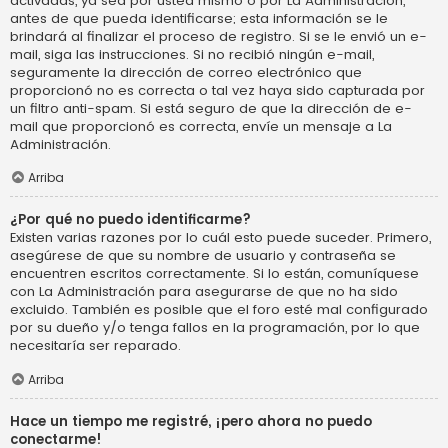
activadas, ya sea por usted mismo o por La Administración,
antes de que pueda identificarse; esta información se le
brindará al finalizar el proceso de registro. Si se le envió un e-
mail, siga las instrucciones. Si no recibió ningún e-mail,
seguramente la dirección de correo electrónico que
proporcionó no es correcta o tal vez haya sido capturada por
un filtro anti-spam. Si está seguro de que la dirección de e-
mail que proporcionó es correcta, envíe un mensaje a La
Administración.
Arriba
¿Por qué no puedo identificarme?
Existen varias razones por lo cuál esto puede suceder. Primero,
asegúrese de que su nombre de usuario y contraseña se
encuentren escritos correctamente. Si lo están, comuníquese
con La Administración para asegurarse de que no ha sido
excluido. También es posible que el foro esté mal configurado
por su dueño y/o tenga fallos en la programación, por lo que
necesitaría ser reparado.
Arriba
Hace un tiempo me registré, ¡pero ahora no puedo
conectarme!