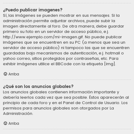
¿Puedo publicar imagenes?
Sí, las imágenes se pueden mostrar en sus mensajes. Si la
administración permite adjuntar archivos, puede subir la
imagen directamente al foro. De otra manera, debe guardar
primero su foto en un servidor de acceso público, e.j.
http://www.ejemplo.com/mi-imagen.gif. No puede publicar
imágenes que se encuentren en su PC (a menos que sea un
servidor de acceso público) ni tampoco las que se encuentren
guardadas bajo mecanismos de autenticación, e.j. hotmail o
yahoo correo, sitios protegidos por contraseñas, etc. Para
exhibir imágenes utilice el BBCode con la etiqueta [img].
Arriba
¿Qué son los anuncios globales?
Los anuncios globales contienen información importante y
debería leerlos cada vez que sea posible. Éstos aparecerán al
principio de cada foro y en el Panel de Control de Usuario. Los
permisos para anuncios globales son otorgados por La
Administración.
Arriba