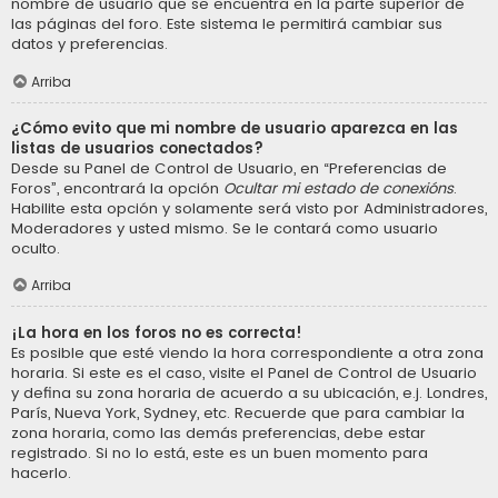
nombre de usuario que se encuentra en la parte superior de
las páginas del foro. Este sistema le permitirá cambiar sus
datos y preferencias.
Arriba
¿Cómo evito que mi nombre de usuario aparezca en las
listas de usuarios conectados?
Desde su Panel de Control de Usuario, en “Preferencias de
Foros”, encontrará la opción
Ocultar mi estado de conexións
.
Habilite esta opción y solamente será visto por Administradores,
Moderadores y usted mismo. Se le contará como usuario
oculto.
Arriba
¡La hora en los foros no es correcta!
Es posible que esté viendo la hora correspondiente a otra zona
horaria. Si este es el caso, visite el Panel de Control de Usuario
y defina su zona horaria de acuerdo a su ubicación, e.j. Londres,
París, Nueva York, Sydney, etc. Recuerde que para cambiar la
zona horaria, como las demás preferencias, debe estar
registrado. Si no lo está, este es un buen momento para
hacerlo.