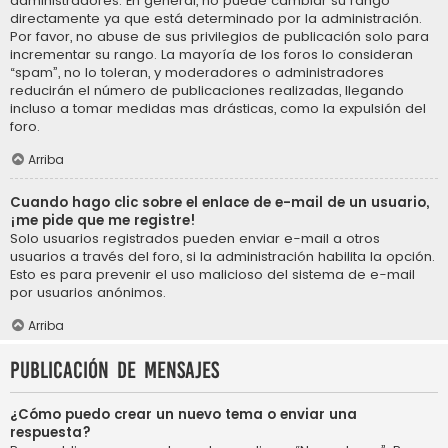
administradores. En general, no puede cambiar su rango
directamente ya que está determinado por la administración.
Por favor, no abuse de sus privilegios de publicación solo para
incrementar su rango. La mayoría de los foros lo consideran
“spam”, no lo toleran, y moderadores o administradores
reducirán el número de publicaciones realizadas, llegando
incluso a tomar medidas mas drásticas, como la expulsión del
foro.
Arriba
Cuando hago clic sobre el enlace de e-mail de un usuario,
¡me pide que me registre!
Solo usuarios registrados pueden enviar e-mail a otros
usuarios a través del foro, si la administración habilita la opción.
Esto es para prevenir el uso malicioso del sistema de e-mail
por usuarios anónimos.
Arriba
Publicación de mensajes
¿Cómo puedo crear un nuevo tema o enviar una
respuesta?