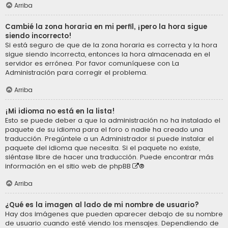
Arriba
Cambié la zona horaria en mi perfil, ¡pero la hora sigue
siendo incorrecto!
Si está seguro de que de la zona horaria es correcta y la hora
sigue siendo incorrecta, entonces la hora almacenada en el
servidor es errónea. Por favor comuníquese con La
Administración para corregir el problema.
Arriba
¡Mi idioma no está en la lista!
Esto se puede deber a que la administración no ha instalado el
paquete de su idioma para el foro o nadie ha creado una
traducción. Pregúntele a un Administrador si puede instalar el
paquete del idioma que necesita. Si el paquete no existe,
siéntase libre de hacer una traducción. Puede encontrar más
información en el sitio web de
phpBB
®
Arriba
¿Qué es la imagen al lado de mi nombre de usuario?
Hay dos imágenes que pueden aparecer debajo de su nombre
de usuario cuando esté viendo los mensajes. Dependiendo de