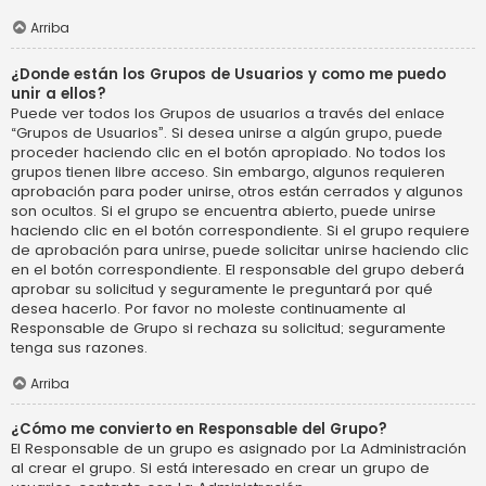
Arriba
¿Donde están los Grupos de Usuarios y como me puedo
unir a ellos?
Puede ver todos los Grupos de usuarios a través del enlace
“Grupos de Usuarios”. Si desea unirse a algún grupo, puede
proceder haciendo clic en el botón apropiado. No todos los
grupos tienen libre acceso. Sin embargo, algunos requieren
aprobación para poder unirse, otros están cerrados y algunos
son ocultos. Si el grupo se encuentra abierto, puede unirse
haciendo clic en el botón correspondiente. Si el grupo requiere
de aprobación para unirse, puede solicitar unirse haciendo clic
en el botón correspondiente. El responsable del grupo deberá
aprobar su solicitud y seguramente le preguntará por qué
desea hacerlo. Por favor no moleste continuamente al
Responsable de Grupo si rechaza su solicitud; seguramente
tenga sus razones.
Arriba
¿Cómo me convierto en Responsable del Grupo?
El Responsable de un grupo es asignado por La Administración
al crear el grupo. Si está interesado en crear un grupo de