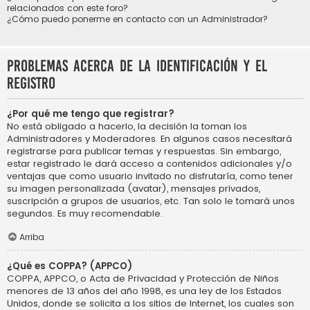
relacionados con este foro?
¿Cómo puedo ponerme en contacto con un Administrador?
Problemas acerca de la identificación y el
registro
¿Por qué me tengo que registrar?
No está obligado a hacerlo, la decisión la toman los
Administradores y Moderadores. En algunos casos necesitará
registrarse para publicar temas y respuestas. Sin embargo,
estar registrado le dará acceso a contenidos adicionales y/o
ventajas que como usuario invitado no disfrutaría, como tener
su imagen personalizada (avatar), mensajes privados,
suscripción a grupos de usuarios, etc. Tan solo le tomará unos
segundos. Es muy recomendable.
Arriba
¿Qué es COPPA? (APPCO)
COPPA, APPCO, o Acta de Privacidad y Protección de Niños
menores de 13 años del año 1998, es una ley de los Estados
Unidos, donde se solicita a los sitios de Internet, los cuales son