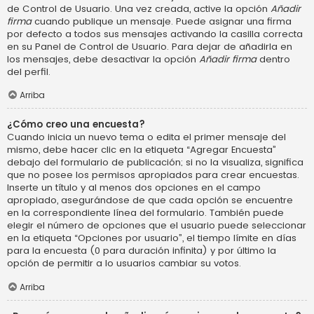
de Control de Usuario. Una vez creada, active la opción
Añadir
firma
cuando publique un mensaje. Puede asignar una firma
por defecto a todos sus mensajes activando la casilla correcta
en su Panel de Control de Usuario. Para dejar de añadirla en
los mensajes, debe desactivar la opción
Añadir firma
dentro
del perfil.
Arriba
¿Cómo creo una encuesta?
Cuando inicia un nuevo tema o edita el primer mensaje del
mismo, debe hacer clic en la etiqueta “Agregar Encuesta”
debajo del formulario de publicación; si no la visualiza, significa
que no posee los permisos apropiados para crear encuestas.
Inserte un título y al menos dos opciones en el campo
apropiado, asegurándose de que cada opción se encuentre
en la correspondiente línea del formulario. También puede
elegir el número de opciones que el usuario puede seleccionar
en la etiqueta “Opciones por usuario”, el tiempo límite en días
para la encuesta (0 para duración infinita) y por último la
opción de permitir a lo usuarios cambiar su votos.
Arriba