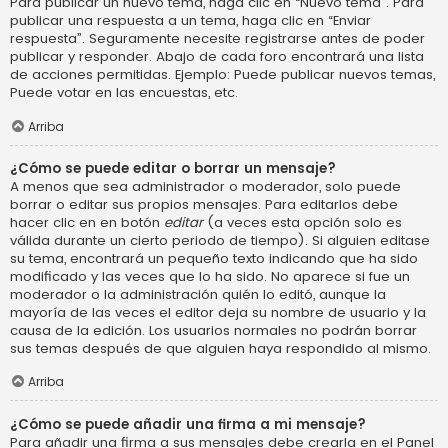
Para publicar un nuevo tema, haga clic en “Nuevo tema”. Para
publicar una respuesta a un tema, haga clic en “Enviar
respuesta”. Seguramente necesite registrarse antes de poder
publicar y responder. Abajo de cada foro encontrará una lista
de acciones permitidas. Ejemplo: Puede publicar nuevos temas,
Puede votar en las encuestas, etc.
Arriba
¿Cómo se puede editar o borrar un mensaje?
A menos que sea administrador o moderador, solo puede
borrar o editar sus propios mensajes. Para editarlos debe
hacer clic en en botón
editar
(a veces esta opción solo es
válida durante un cierto periodo de tiempo). Si alguien editase
su tema, encontrará un pequeño texto indicando que ha sido
modificado y las veces que lo ha sido. No aparece si fue un
moderador o la administración quién lo editó, aunque la
mayoría de las veces el editor deja su nombre de usuario y la
causa de la edición. Los usuarios normales no podrán borrar
sus temas después de que alguien haya respondido al mismo.
Arriba
¿Cómo se puede añadir una firma a mi mensaje?
Para añadir una firma a sus mensajes debe crearla en el Panel