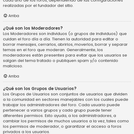
cada uno de los foros, dependiendo de las configuraciones
realizadas por el fundador del sitio.
Arriba
¿Qué son los Moderadores?
Los Moderadores son individuos (o grupos de individuos) que
cuidan el foro día a día. Tienen la autoridad para editar o
borrar mensajes, cerrarlos, abrirlos, moverlos, borrar y separar
temas en el foro que moderan. Generalmente, los
moderadores están presentes para evitar que los usuarios se
salgan del tema tratado o publiquen spam y/o contenido
malicioso.
Arriba
¿Qué son los Grupos de Usuarios?
Los Grupos de Usuarios son conjuntos de usuarios que dividen
a la comunidad en sectores manejables con los cuales puede
trabajar los administradores del foro. Cada usuario puede
pertenecer a varios grupos y cada grupo puede tener
diferentes permisos. Esto ayuda, a los administradores, a
cambiar los permisos de muchos usuarios a la vez, tales como
los permisos de moderador, o garantizar el acceso a foros
privados a los usuarios.