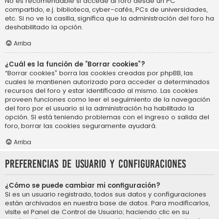
No es recomendable si accede al foro desde un PC
compartido, e.j. biblioteca, cyber-cafés, PCs de universidades,
etc. Si no ve la casilla, significa que la administración del foro ha
deshabilitado la opción.
Arriba
¿Cuál es la función de “Borrar cookies”?
“Borrar cookies” borra las cookies creadas por phpBB, las
cuales le mantienen autorizado para acceder a determinados
recursos del foro y estar identificado al mismo. Las cookies
proveen funciones como leer el seguimiento de la navegación
del foro por el usuario si la administración ha habilitado la
opción. Si está teniendo problemas con el ingreso o salida del
foro, borrar las cookies seguramente ayudará.
Arriba
Preferencias de usuario y configuraciones
¿Cómo se puede cambiar mi configuración?
Si es un usuario registrado, todos sus datos y configuraciones
están archivados en nuestra base de datos. Para modificarlos,
visite el Panel de Control de Usuario; haciendo clic en su