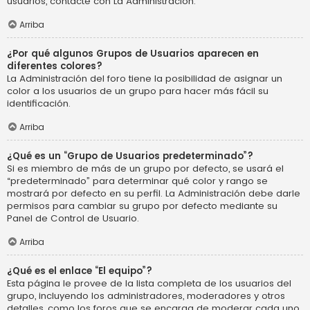
usuarios, contacte con La Administración.
Arriba
¿Por qué algunos Grupos de Usuarios aparecen en
diferentes colores?
La Administración del foro tiene la posibilidad de asignar un
color a los usuarios de un grupo para hacer más fácil su
identificación.
Arriba
¿Qué es un “Grupo de Usuarios predeterminado”?
Si es miembro de más de un grupo por defecto, se usará el
“predeterminado” para determinar qué color y rango se
mostrará por defecto en su perfil. La Administración debe darle
permisos para cambiar su grupo por defecto mediante su
Panel de Control de Usuario.
Arriba
¿Qué es el enlace “El equipo”?
Esta página le provee de la lista completa de los usuarios del
grupo, incluyendo los administradores, moderadores y otros
detalles, como los foros que se encarga de moderar cada uno.