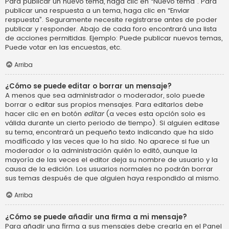
Para publicar un nuevo tema, haga clic en “Nuevo tema”. Para
publicar una respuesta a un tema, haga clic en “Enviar
respuesta”. Seguramente necesite registrarse antes de poder
publicar y responder. Abajo de cada foro encontrará una lista
de acciones permitidas. Ejemplo: Puede publicar nuevos temas,
Puede votar en las encuestas, etc.
Arriba
¿Cómo se puede editar o borrar un mensaje?
A menos que sea administrador o moderador, solo puede
borrar o editar sus propios mensajes. Para editarlos debe
hacer clic en en botón
editar
(a veces esta opción solo es
válida durante un cierto periodo de tiempo). Si alguien editase
su tema, encontrará un pequeño texto indicando que ha sido
modificado y las veces que lo ha sido. No aparece si fue un
moderador o la administración quién lo editó, aunque la
mayoría de las veces el editor deja su nombre de usuario y la
causa de la edición. Los usuarios normales no podrán borrar
sus temas después de que alguien haya respondido al mismo.
Arriba
¿Cómo se puede añadir una firma a mi mensaje?
Para añadir una firma a sus mensajes debe crearla en el Panel