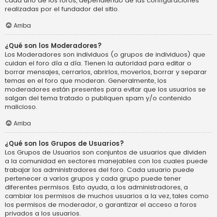
cada uno de los foros, dependiendo de las configuraciones
realizadas por el fundador del sitio.
Arriba
¿Qué son los Moderadores?
Los Moderadores son individuos (o grupos de individuos) que
cuidan el foro día a día. Tienen la autoridad para editar o
borrar mensajes, cerrarlos, abrirlos, moverlos, borrar y separar
temas en el foro que moderan. Generalmente, los
moderadores están presentes para evitar que los usuarios se
salgan del tema tratado o publiquen spam y/o contenido
malicioso.
Arriba
¿Qué son los Grupos de Usuarios?
Los Grupos de Usuarios son conjuntos de usuarios que dividen
a la comunidad en sectores manejables con los cuales puede
trabajar los administradores del foro. Cada usuario puede
pertenecer a varios grupos y cada grupo puede tener
diferentes permisos. Esto ayuda, a los administradores, a
cambiar los permisos de muchos usuarios a la vez, tales como
los permisos de moderador, o garantizar el acceso a foros
privados a los usuarios.