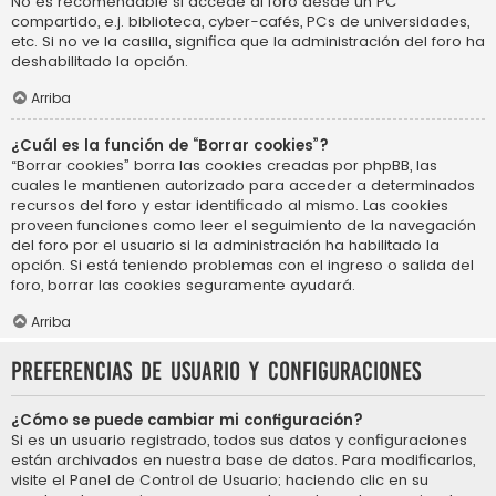
No es recomendable si accede al foro desde un PC
compartido, e.j. biblioteca, cyber-cafés, PCs de universidades,
etc. Si no ve la casilla, significa que la administración del foro ha
deshabilitado la opción.
Arriba
¿Cuál es la función de “Borrar cookies”?
“Borrar cookies” borra las cookies creadas por phpBB, las
cuales le mantienen autorizado para acceder a determinados
recursos del foro y estar identificado al mismo. Las cookies
proveen funciones como leer el seguimiento de la navegación
del foro por el usuario si la administración ha habilitado la
opción. Si está teniendo problemas con el ingreso o salida del
foro, borrar las cookies seguramente ayudará.
Arriba
Preferencias de usuario y configuraciones
¿Cómo se puede cambiar mi configuración?
Si es un usuario registrado, todos sus datos y configuraciones
están archivados en nuestra base de datos. Para modificarlos,
visite el Panel de Control de Usuario; haciendo clic en su