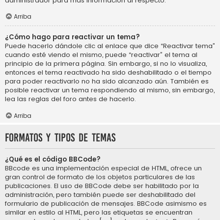
administrador para más información al respecto.
Arriba
¿Cómo hago para reactivar un tema?
Puede hacerlo dándole clic al enlace que dice “Reactivar tema”
cuando esté viendo el mismo, puede “reactivar” el tema al
principio de la primera página. Sin embargo, si no lo visualiza,
entonces el tema reactivado ha sido deshabilitado o el tiempo
para poder reactivarlo no ha sido alcanzado aún. También es
posible reactivar un tema respondiendo al mismo, sin embargo,
lea las reglas del foro antes de hacerlo.
Arriba
Formatos y tipos de temas
¿Qué es el código BBCode?
BBcode es una implementación especial de HTML, ofrece un
gran control de formato de los objetos particulares de las
publicaciones. El uso de BBCode debe ser habilitado por la
administración, pero también puede ser deshabilitado del
formulario de publicación de mensajes. BBCode asimismo es
similar en estilo al HTML, pero las etiquetas se encuentran