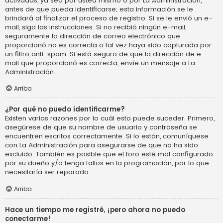
activadas, ya sea por usted mismo o por La Administración,
antes de que pueda identificarse; esta información se le
brindará al finalizar el proceso de registro. Si se le envió un e-
mail, siga las instrucciones. Si no recibió ningún e-mail,
seguramente la dirección de correo electrónico que
proporcionó no es correcta o tal vez haya sido capturada por
un filtro anti-spam. Si está seguro de que la dirección de e-
mail que proporcionó es correcta, envíe un mensaje a La
Administración.
Arriba
¿Por qué no puedo identificarme?
Existen varias razones por lo cuál esto puede suceder. Primero,
asegúrese de que su nombre de usuario y contraseña se
encuentren escritos correctamente. Si lo están, comuníquese
con La Administración para asegurarse de que no ha sido
excluido. También es posible que el foro esté mal configurado
por su dueño y/o tenga fallos en la programación, por lo que
necesitaría ser reparado.
Arriba
Hace un tiempo me registré, ¡pero ahora no puedo
conectarme!