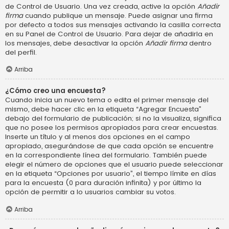
de Control de Usuario. Una vez creada, active la opción
Añadir
firma
cuando publique un mensaje. Puede asignar una firma
por defecto a todos sus mensajes activando la casilla correcta
en su Panel de Control de Usuario. Para dejar de añadirla en
los mensajes, debe desactivar la opción
Añadir firma
dentro
del perfil.
Arriba
¿Cómo creo una encuesta?
Cuando inicia un nuevo tema o edita el primer mensaje del
mismo, debe hacer clic en la etiqueta “Agregar Encuesta”
debajo del formulario de publicación; si no la visualiza, significa
que no posee los permisos apropiados para crear encuestas.
Inserte un título y al menos dos opciones en el campo
apropiado, asegurándose de que cada opción se encuentre
en la correspondiente línea del formulario. También puede
elegir el número de opciones que el usuario puede seleccionar
en la etiqueta “Opciones por usuario”, el tiempo límite en días
para la encuesta (0 para duración infinita) y por último la
opción de permitir a lo usuarios cambiar su votos.
Arriba