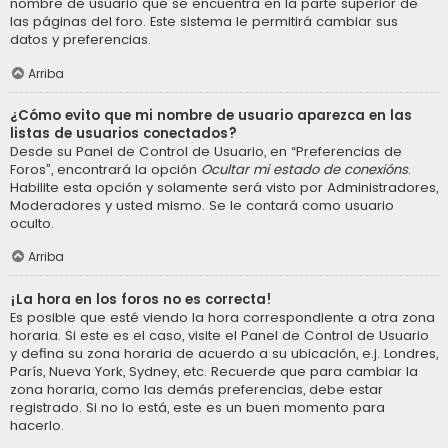
nombre de usuario que se encuentra en la parte superior de
las páginas del foro. Este sistema le permitirá cambiar sus
datos y preferencias.
Arriba
¿Cómo evito que mi nombre de usuario aparezca en las
listas de usuarios conectados?
Desde su Panel de Control de Usuario, en “Preferencias de
Foros”, encontrará la opción
Ocultar mi estado de conexións
.
Habilite esta opción y solamente será visto por Administradores,
Moderadores y usted mismo. Se le contará como usuario
oculto.
Arriba
¡La hora en los foros no es correcta!
Es posible que esté viendo la hora correspondiente a otra zona
horaria. Si este es el caso, visite el Panel de Control de Usuario
y defina su zona horaria de acuerdo a su ubicación, e.j. Londres,
París, Nueva York, Sydney, etc. Recuerde que para cambiar la
zona horaria, como las demás preferencias, debe estar
registrado. Si no lo está, este es un buen momento para
hacerlo.