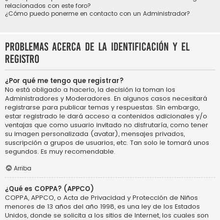
relacionados con este foro?
¿Cómo puedo ponerme en contacto con un Administrador?
Problemas acerca de la identificación y el
registro
¿Por qué me tengo que registrar?
No está obligado a hacerlo, la decisión la toman los
Administradores y Moderadores. En algunos casos necesitará
registrarse para publicar temas y respuestas. Sin embargo,
estar registrado le dará acceso a contenidos adicionales y/o
ventajas que como usuario invitado no disfrutaría, como tener
su imagen personalizada (avatar), mensajes privados,
suscripción a grupos de usuarios, etc. Tan solo le tomará unos
segundos. Es muy recomendable.
Arriba
¿Qué es COPPA? (APPCO)
COPPA, APPCO, o Acta de Privacidad y Protección de Niños
menores de 13 años del año 1998, es una ley de los Estados
Unidos, donde se solicita a los sitios de Internet, los cuales son