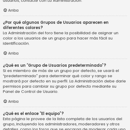
usuarios, contacte con La Administración.
Arriba
¿Por qué algunos Grupos de Usuarios aparecen en
diferentes colores?
La Administración del foro tiene la posibilidad de asignar un
color a los usuarios de un grupo para hacer más fácil su
identificación.
Arriba
¿Qué es un “Grupo de Usuarios predeterminado”?
Si es miembro de más de un grupo por defecto, se usará el
“predeterminado” para determinar qué color y rango se
mostrará por defecto en su perfil. La Administración debe darle
permisos para cambiar su grupo por defecto mediante su
Panel de Control de Usuario.
Arriba
¿Qué es el enlace “El equipo”?
Esta página le provee de la lista completa de los usuarios del
grupo, incluyendo los administradores, moderadores y otros
detalles, como los foros que se encarga de moderar cada uno.