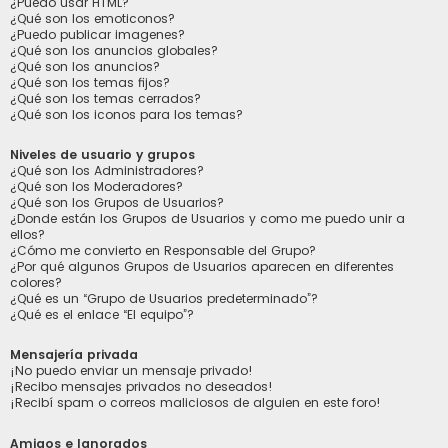
¿Puedo usar HTML?
¿Qué son los emoticonos?
¿Puedo publicar imagenes?
¿Qué son los anuncios globales?
¿Qué son los anuncios?
¿Qué son los temas fijos?
¿Qué son los temas cerrados?
¿Qué son los iconos para los temas?
Niveles de usuario y grupos
¿Qué son los Administradores?
¿Qué son los Moderadores?
¿Qué son los Grupos de Usuarios?
¿Donde están los Grupos de Usuarios y como me puedo unir a
ellos?
¿Cómo me convierto en Responsable del Grupo?
¿Por qué algunos Grupos de Usuarios aparecen en diferentes
colores?
¿Qué es un “Grupo de Usuarios predeterminado”?
¿Qué es el enlace “El equipo”?
Mensajería privada
¡No puedo enviar un mensaje privado!
¡Recibo mensajes privados no deseados!
¡Recibí spam o correos maliciosos de alguien en este foro!
Amigos e Ignorados