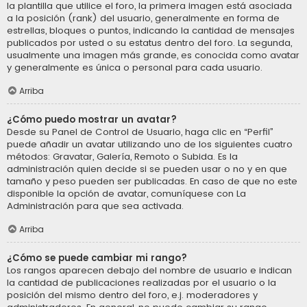
la plantilla que utilice el foro, la primera imagen está asociada
a la posición (rank) del usuario, generalmente en forma de
estrellas, bloques o puntos, indicando la cantidad de mensajes
publicados por usted o su estatus dentro del foro. La segunda,
usualmente una imagen más grande, es conocida como avatar
y generalmente es única o personal para cada usuario.
Arriba
¿Cómo puedo mostrar un avatar?
Desde su Panel de Control de Usuario, haga clic en “Perfil”
puede añadir un avatar utilizando uno de los siguientes cuatro
métodos: Gravatar, Galería, Remoto o Subida. Es la
administración quien decide si se pueden usar o no y en que
tamaño y peso pueden ser publicadas. En caso de que no este
disponible la opción de avatar, comuníquese con La
Administración para que sea activada.
Arriba
¿Cómo se puede cambiar mi rango?
Los rangos aparecen debajo del nombre de usuario e indican
la cantidad de publicaciones realizadas por el usuario o la
posición del mismo dentro del foro, e.j. moderadores y