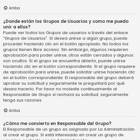
Arriba
¿Donde están los Grupos de Usuarios y como me puedo
unir a ellos?
Puede ver todos los Grupos de usuarios a través del enlace
“Grupos de Usuarios”. Si desea unirse a algún grupo, puede
proceder haciendo clic en el botón apropiado. No todos los
grupos tienen libre acceso. Sin embargo, algunos requieren
aprobación para poder unirse, otros están cerrados y algunos
son ocultos. Si el grupo se encuentra abierto, puede unirse
haciendo clic en el botón correspondiente. Si el grupo requiere
de aprobación para unirse, puede solicitar unirse haciendo clic
en el botón correspondiente. El responsable del grupo deberá
aprobar su solicitud y seguramente le preguntará por qué
desea hacerlo. Por favor no moleste continuamente al
Responsable de Grupo si rechaza su solicitud; seguramente
tenga sus razones.
Arriba
¿Cómo me convierto en Responsable del Grupo?
El Responsable de un grupo es asignado por La Administración
al crear el grupo. Si está interesado en crear un grupo de