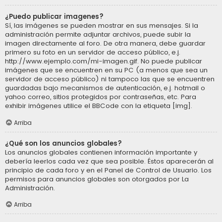
¿Puedo publicar imagenes?
Sí, las imágenes se pueden mostrar en sus mensajes. Si la
administración permite adjuntar archivos, puede subir la
imagen directamente al foro. De otra manera, debe guardar
primero su foto en un servidor de acceso público, e.j.
http://www.ejemplo.com/mi-imagen.gif. No puede publicar
imágenes que se encuentren en su PC (a menos que sea un
servidor de acceso público) ni tampoco las que se encuentren
guardadas bajo mecanismos de autenticación, e.j. hotmail o
yahoo correo, sitios protegidos por contraseñas, etc. Para
exhibir imágenes utilice el BBCode con la etiqueta [img].
Arriba
¿Qué son los anuncios globales?
Los anuncios globales contienen información importante y
debería leerlos cada vez que sea posible. Éstos aparecerán al
principio de cada foro y en el Panel de Control de Usuario. Los
permisos para anuncios globales son otorgados por La
Administración.
Arriba