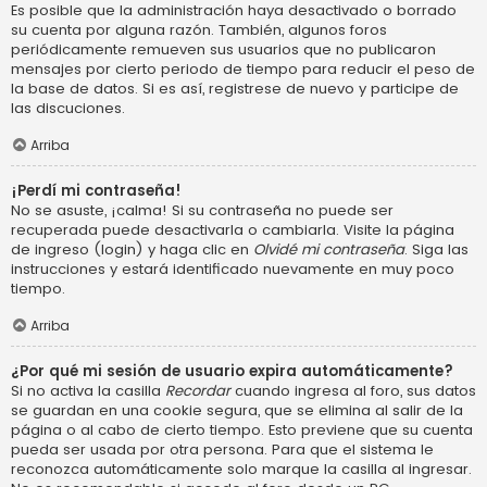
Es posible que la administración haya desactivado o borrado
su cuenta por alguna razón. También, algunos foros
periódicamente remueven sus usuarios que no publicaron
mensajes por cierto periodo de tiempo para reducir el peso de
la base de datos. Si es así, registrese de nuevo y participe de
las discuciones.
Arriba
¡Perdí mi contraseña!
No se asuste, ¡calma! Si su contraseña no puede ser
recuperada puede desactivarla o cambiarla. Visite la página
de ingreso (login) y haga clic en
Olvidé mi contraseña
. Siga las
instrucciones y estará identificado nuevamente en muy poco
tiempo.
Arriba
¿Por qué mi sesión de usuario expira automáticamente?
Si no activa la casilla
Recordar
cuando ingresa al foro, sus datos
se guardan en una cookie segura, que se elimina al salir de la
página o al cabo de cierto tiempo. Esto previene que su cuenta
pueda ser usada por otra persona. Para que el sistema le
reconozca automáticamente solo marque la casilla al ingresar.