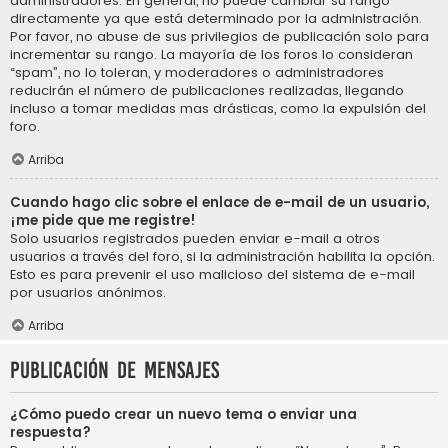
administradores. En general, no puede cambiar su rango
directamente ya que está determinado por la administración.
Por favor, no abuse de sus privilegios de publicación solo para
incrementar su rango. La mayoría de los foros lo consideran
“spam”, no lo toleran, y moderadores o administradores
reducirán el número de publicaciones realizadas, llegando
incluso a tomar medidas mas drásticas, como la expulsión del
foro.
Arriba
Cuando hago clic sobre el enlace de e-mail de un usuario,
¡me pide que me registre!
Solo usuarios registrados pueden enviar e-mail a otros
usuarios a través del foro, si la administración habilita la opción.
Esto es para prevenir el uso malicioso del sistema de e-mail
por usuarios anónimos.
Arriba
Publicación de mensajes
¿Cómo puedo crear un nuevo tema o enviar una
respuesta?