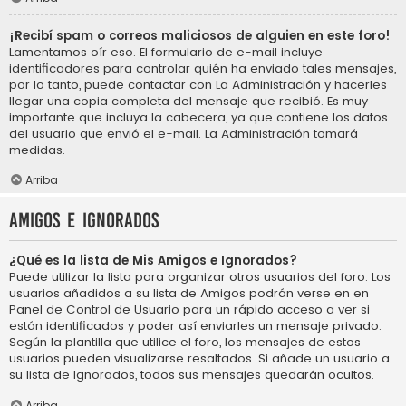
¡Recibí spam o correos maliciosos de alguien en este foro!
Lamentamos oír eso. El formulario de e-mail incluye
identificadores para controlar quién ha enviado tales mensajes,
por lo tanto, puede contactar con La Administración y hacerles
llegar una copia completa del mensaje que recibió. Es muy
importante que incluya la cabecera, ya que contiene los datos
del usuario que envió el e-mail. La Administración tomará
medidas.
Arriba
Amigos e Ignorados
¿Qué es la lista de Mis Amigos e Ignorados?
Puede utilizar la lista para organizar otros usuarios del foro. Los
usuarios añadidos a su lista de Amigos podrán verse en en
Panel de Control de Usuario para un rápido acceso a ver si
están identificados y poder así enviarles un mensaje privado.
Según la plantilla que utilice el foro, los mensajes de estos
usuarios pueden visualizarse resaltados. Si añade un usuario a
su lista de Ignorados, todos sus mensajes quedarán ocultos.
Arriba