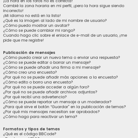
¡La hora en los foros no es correcta!
Cambié la zona horaria en mi perfil, ¡pero la hora sigue siendo
incorrecto!
¡Mi idioma no está en la lista!
¿Qué es la imagen al lado de mi nombre de usuario?
¿Cómo puedo mostrar un avatar?
¿Cómo se puede cambiar mi rango?
Cuando hago clic sobre el enlace de e-mail de un usuario, ¡me
pide que me registre!
Publicación de mensajes
¿Cómo puedo crear un nuevo tema o enviar una respuesta?
¿Cómo se puede editar o borrar un mensaje?
¿Cómo se puede añadir una firma a mi mensaje?
¿Cómo creo una encuesta?
¿Por qué no se puede añadir más opciones a la encuesta?
¿Cómo edito o borro una encuesta?
¿Por qué no se puede acceder a algún foro?
¿Por qué no se puede añadir archivos adjuntos?
¿Por qué recibí una advertencia?
¿Cómo se puede reportar un mensaje a un moderador?
¿Para qué sirve el botón “Guardar” en la publicación de temas?
¿Por qué mis mensajes necesitan ser aprobados?
¿Cómo hago para reactivar un tema?
Formatos y tipos de temas
¿Qué es el código BBCode?