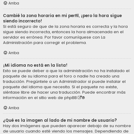
Arriba
Cambié la zona horaria en mi perfil, ¡pero la hora sigue
siendo incorrecto!
Si está seguro de que de la zona horaria es correcta y la hora
sigue siendo incorrecta, entonces la hora almacenada en el
servidor es errónea. Por favor comuníquese con La
Administración para corregir el problema.
Arriba
¡Mi idioma no está en la lista!
Esto se puede deber a que la administración no ha instalado el
paquete de su idioma para el foro o nadie ha creado una
traducción. Pregúntele a un Administrador si puede instalar el
paquete del idioma que necesita. Si el paquete no existe,
siéntase libre de hacer una traducción. Puede encontrar más
información en el sitio web de
phpBB
®
Arriba
¿Qué es la imagen al lado de mi nombre de usuario?
Hay dos imágenes que pueden aparecer debajo de su nombre
de usuario cuando esté viendo los mensajes. Dependiendo de