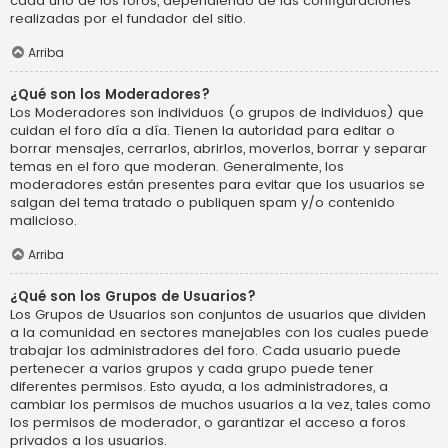
cada uno de los foros, dependiendo de las configuraciones
realizadas por el fundador del sitio.
Arriba
¿Qué son los Moderadores?
Los Moderadores son individuos (o grupos de individuos) que
cuidan el foro día a día. Tienen la autoridad para editar o
borrar mensajes, cerrarlos, abrirlos, moverlos, borrar y separar
temas en el foro que moderan. Generalmente, los
moderadores están presentes para evitar que los usuarios se
salgan del tema tratado o publiquen spam y/o contenido
malicioso.
Arriba
¿Qué son los Grupos de Usuarios?
Los Grupos de Usuarios son conjuntos de usuarios que dividen
a la comunidad en sectores manejables con los cuales puede
trabajar los administradores del foro. Cada usuario puede
pertenecer a varios grupos y cada grupo puede tener
diferentes permisos. Esto ayuda, a los administradores, a
cambiar los permisos de muchos usuarios a la vez, tales como
los permisos de moderador, o garantizar el acceso a foros
privados a los usuarios.