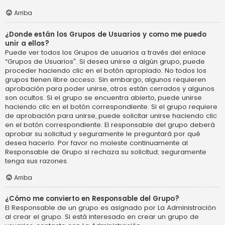
Arriba
¿Donde están los Grupos de Usuarios y como me puedo
unir a ellos?
Puede ver todos los Grupos de usuarios a través del enlace
“Grupos de Usuarios”. Si desea unirse a algún grupo, puede
proceder haciendo clic en el botón apropiado. No todos los
grupos tienen libre acceso. Sin embargo, algunos requieren
aprobación para poder unirse, otros están cerrados y algunos
son ocultos. Si el grupo se encuentra abierto, puede unirse
haciendo clic en el botón correspondiente. Si el grupo requiere
de aprobación para unirse, puede solicitar unirse haciendo clic
en el botón correspondiente. El responsable del grupo deberá
aprobar su solicitud y seguramente le preguntará por qué
desea hacerlo. Por favor no moleste continuamente al
Responsable de Grupo si rechaza su solicitud; seguramente
tenga sus razones.
Arriba
¿Cómo me convierto en Responsable del Grupo?
El Responsable de un grupo es asignado por La Administración
al crear el grupo. Si está interesado en crear un grupo de