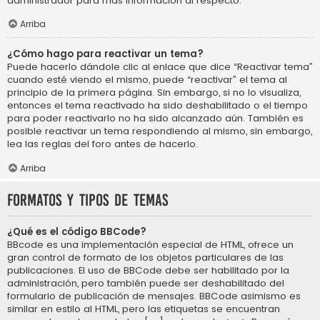
administrador para más información al respecto.
Arriba
¿Cómo hago para reactivar un tema?
Puede hacerlo dándole clic al enlace que dice “Reactivar tema”
cuando esté viendo el mismo, puede “reactivar” el tema al
principio de la primera página. Sin embargo, si no lo visualiza,
entonces el tema reactivado ha sido deshabilitado o el tiempo
para poder reactivarlo no ha sido alcanzado aún. También es
posible reactivar un tema respondiendo al mismo, sin embargo,
lea las reglas del foro antes de hacerlo.
Arriba
Formatos y tipos de temas
¿Qué es el código BBCode?
BBcode es una implementación especial de HTML, ofrece un
gran control de formato de los objetos particulares de las
publicaciones. El uso de BBCode debe ser habilitado por la
administración, pero también puede ser deshabilitado del
formulario de publicación de mensajes. BBCode asimismo es
similar en estilo al HTML, pero las etiquetas se encuentran