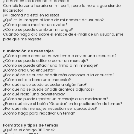
¡La hora en los foros no es correcta!
Cambié la zona horaria en mi perfil, ¡pero la hora sigue siendo
incorrecto!
¡Mi idioma no está en la lista!
¿Qué es la imagen al lado de mi nombre de usuario?
¿Cómo puedo mostrar un avatar?
¿Cómo se puede cambiar mi rango?
Cuando hago clic sobre el enlace de e-mail de un usuario, ¡me
pide que me registre!
Publicación de mensajes
¿Cómo puedo crear un nuevo tema o enviar una respuesta?
¿Cómo se puede editar o borrar un mensaje?
¿Cómo se puede añadir una firma a mi mensaje?
¿Cómo creo una encuesta?
¿Por qué no se puede añadir más opciones a la encuesta?
¿Cómo edito o borro una encuesta?
¿Por qué no se puede acceder a algún foro?
¿Por qué no se puede añadir archivos adjuntos?
¿Por qué recibí una advertencia?
¿Cómo se puede reportar un mensaje a un moderador?
¿Para qué sirve el botón “Guardar” en la publicación de temas?
¿Por qué mis mensajes necesitan ser aprobados?
¿Cómo hago para reactivar un tema?
Formatos y tipos de temas
¿Qué es el código BBCode?