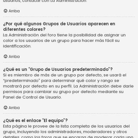
usuarios, contacte con La Administración.
Arriba
¿Por qué algunos Grupos de Usuarios aparecen en
diferentes colores?
La Administración del foro tiene la posibilidad de asignar un
color a los usuarios de un grupo para hacer más fácil su
identificación.
Arriba
¿Qué es un “Grupo de Usuarios predeterminado”?
Si es miembro de más de un grupo por defecto, se usará el
“predeterminado” para determinar qué color y rango se
mostrará por defecto en su perfil. La Administración debe darle
permisos para cambiar su grupo por defecto mediante su
Panel de Control de Usuario.
Arriba
¿Qué es el enlace “El equipo”?
Esta página le provee de la lista completa de los usuarios del
grupo, incluyendo los administradores, moderadores y otros
detalles, como los foros que se encarga de moderar cada uno.