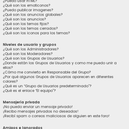
¿Puedo usar HTML?
¿Qué son los emoticonos?
¿Puedo publicar imagenes?
¿Qué son los anuncios globales?
¿Qué son los anuncios?
¿Qué son los temas fijos?
¿Qué son los temas cerrados?
¿Qué son los iconos para los temas?
Niveles de usuario y grupos
¿Qué son los Administradores?
¿Qué son los Moderadores?
¿Qué son los Grupos de Usuarios?
¿Donde están los Grupos de Usuarios y como me puedo unir a
ellos?
¿Cómo me convierto en Responsable del Grupo?
¿Por qué algunos Grupos de Usuarios aparecen en diferentes
colores?
¿Qué es un “Grupo de Usuarios predeterminado”?
¿Qué es el enlace “El equipo”?
Mensajería privada
¡No puedo enviar un mensaje privado!
¡Recibo mensajes privados no deseados!
¡Recibí spam o correos maliciosos de alguien en este foro!
Amigos e Ignorados