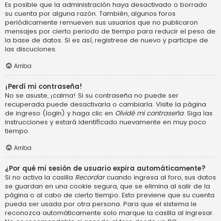
Es posible que la administración haya desactivado o borrado
su cuenta por alguna razón. También, algunos foros
periódicamente remueven sus usuarios que no publicaron
mensajes por cierto periodo de tiempo para reducir el peso de
la base de datos. Si es así, registrese de nuevo y participe de
las discuciones.
Arriba
¡Perdí mi contraseña!
No se asuste, ¡calma! Si su contraseña no puede ser
recuperada puede desactivarla o cambiarla. Visite la página
de ingreso (login) y haga clic en
Olvidé mi contraseña
. Siga las
instrucciones y estará identificado nuevamente en muy poco
tiempo.
Arriba
¿Por qué mi sesión de usuario expira automáticamente?
Si no activa la casilla
Recordar
cuando ingresa al foro, sus datos
se guardan en una cookie segura, que se elimina al salir de la
página o al cabo de cierto tiempo. Esto previene que su cuenta
pueda ser usada por otra persona. Para que el sistema le
reconozca automáticamente solo marque la casilla al ingresar.