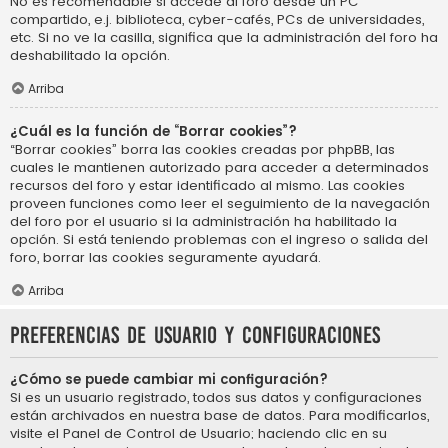
No es recomendable si accede al foro desde un PC
compartido, e.j. biblioteca, cyber-cafés, PCs de universidades,
etc. Si no ve la casilla, significa que la administración del foro ha
deshabilitado la opción.
Arriba
¿Cuál es la función de “Borrar cookies”?
“Borrar cookies” borra las cookies creadas por phpBB, las
cuales le mantienen autorizado para acceder a determinados
recursos del foro y estar identificado al mismo. Las cookies
proveen funciones como leer el seguimiento de la navegación
del foro por el usuario si la administración ha habilitado la
opción. Si está teniendo problemas con el ingreso o salida del
foro, borrar las cookies seguramente ayudará.
Arriba
Preferencias de usuario y configuraciones
¿Cómo se puede cambiar mi configuración?
Si es un usuario registrado, todos sus datos y configuraciones
están archivados en nuestra base de datos. Para modificarlos,
visite el Panel de Control de Usuario; haciendo clic en su