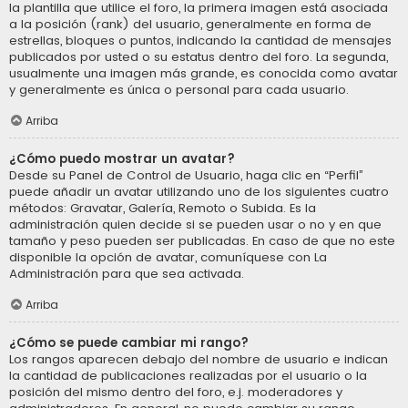
la plantilla que utilice el foro, la primera imagen está asociada
a la posición (rank) del usuario, generalmente en forma de
estrellas, bloques o puntos, indicando la cantidad de mensajes
publicados por usted o su estatus dentro del foro. La segunda,
usualmente una imagen más grande, es conocida como avatar
y generalmente es única o personal para cada usuario.
Arriba
¿Cómo puedo mostrar un avatar?
Desde su Panel de Control de Usuario, haga clic en “Perfil”
puede añadir un avatar utilizando uno de los siguientes cuatro
métodos: Gravatar, Galería, Remoto o Subida. Es la
administración quien decide si se pueden usar o no y en que
tamaño y peso pueden ser publicadas. En caso de que no este
disponible la opción de avatar, comuníquese con La
Administración para que sea activada.
Arriba
¿Cómo se puede cambiar mi rango?
Los rangos aparecen debajo del nombre de usuario e indican
la cantidad de publicaciones realizadas por el usuario o la
posición del mismo dentro del foro, e.j. moderadores y