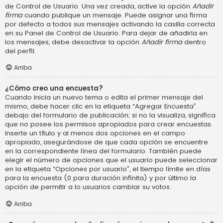
de Control de Usuario. Una vez creada, active la opción
Añadir
firma
cuando publique un mensaje. Puede asignar una firma
por defecto a todos sus mensajes activando la casilla correcta
en su Panel de Control de Usuario. Para dejar de añadirla en
los mensajes, debe desactivar la opción
Añadir firma
dentro
del perfil.
Arriba
¿Cómo creo una encuesta?
Cuando inicia un nuevo tema o edita el primer mensaje del
mismo, debe hacer clic en la etiqueta “Agregar Encuesta”
debajo del formulario de publicación; si no la visualiza, significa
que no posee los permisos apropiados para crear encuestas.
Inserte un título y al menos dos opciones en el campo
apropiado, asegurándose de que cada opción se encuentre
en la correspondiente línea del formulario. También puede
elegir el número de opciones que el usuario puede seleccionar
en la etiqueta “Opciones por usuario”, el tiempo límite en días
para la encuesta (0 para duración infinita) y por último la
opción de permitir a lo usuarios cambiar su votos.
Arriba