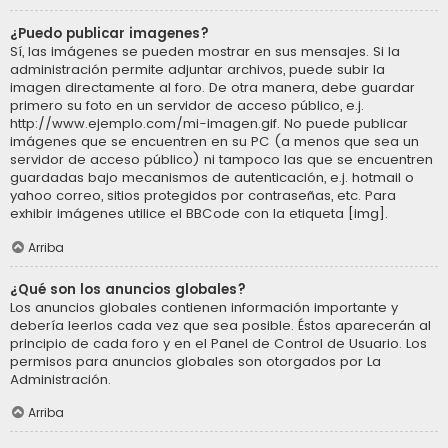
¿Puedo publicar imagenes?
Sí, las imágenes se pueden mostrar en sus mensajes. Si la
administración permite adjuntar archivos, puede subir la
imagen directamente al foro. De otra manera, debe guardar
primero su foto en un servidor de acceso público, e.j.
http://www.ejemplo.com/mi-imagen.gif. No puede publicar
imágenes que se encuentren en su PC (a menos que sea un
servidor de acceso público) ni tampoco las que se encuentren
guardadas bajo mecanismos de autenticación, e.j. hotmail o
yahoo correo, sitios protegidos por contraseñas, etc. Para
exhibir imágenes utilice el BBCode con la etiqueta [img].
Arriba
¿Qué son los anuncios globales?
Los anuncios globales contienen información importante y
debería leerlos cada vez que sea posible. Éstos aparecerán al
principio de cada foro y en el Panel de Control de Usuario. Los
permisos para anuncios globales son otorgados por La
Administración.
Arriba