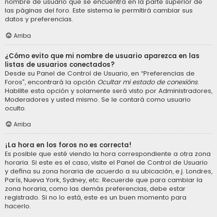
nombre de usuario que se encuentra en la parte superior de
las páginas del foro. Este sistema le permitirá cambiar sus
datos y preferencias.
Arriba
¿Cómo evito que mi nombre de usuario aparezca en las
listas de usuarios conectados?
Desde su Panel de Control de Usuario, en “Preferencias de
Foros”, encontrará la opción
Ocultar mi estado de conexións
.
Habilite esta opción y solamente será visto por Administradores,
Moderadores y usted mismo. Se le contará como usuario
oculto.
Arriba
¡La hora en los foros no es correcta!
Es posible que esté viendo la hora correspondiente a otra zona
horaria. Si este es el caso, visite el Panel de Control de Usuario
y defina su zona horaria de acuerdo a su ubicación, e.j. Londres,
París, Nueva York, Sydney, etc. Recuerde que para cambiar la
zona horaria, como las demás preferencias, debe estar
registrado. Si no lo está, este es un buen momento para
hacerlo.