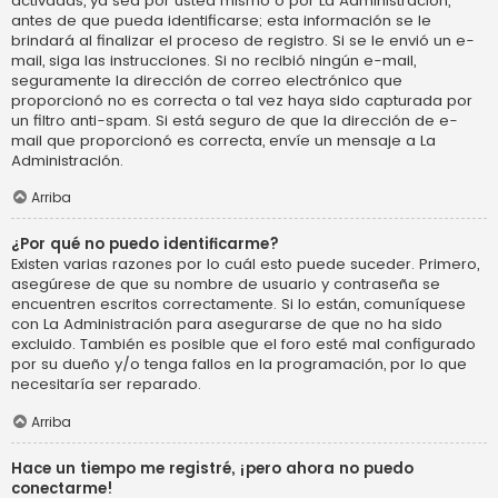
activadas, ya sea por usted mismo o por La Administración,
antes de que pueda identificarse; esta información se le
brindará al finalizar el proceso de registro. Si se le envió un e-
mail, siga las instrucciones. Si no recibió ningún e-mail,
seguramente la dirección de correo electrónico que
proporcionó no es correcta o tal vez haya sido capturada por
un filtro anti-spam. Si está seguro de que la dirección de e-
mail que proporcionó es correcta, envíe un mensaje a La
Administración.
Arriba
¿Por qué no puedo identificarme?
Existen varias razones por lo cuál esto puede suceder. Primero,
asegúrese de que su nombre de usuario y contraseña se
encuentren escritos correctamente. Si lo están, comuníquese
con La Administración para asegurarse de que no ha sido
excluido. También es posible que el foro esté mal configurado
por su dueño y/o tenga fallos en la programación, por lo que
necesitaría ser reparado.
Arriba
Hace un tiempo me registré, ¡pero ahora no puedo
conectarme!