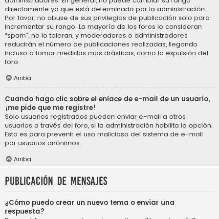
administradores. En general, no puede cambiar su rango
directamente ya que está determinado por la administración.
Por favor, no abuse de sus privilegios de publicación solo para
incrementar su rango. La mayoría de los foros lo consideran
“spam”, no lo toleran, y moderadores o administradores
reducirán el número de publicaciones realizadas, llegando
incluso a tomar medidas mas drásticas, como la expulsión del
foro.
Arriba
Cuando hago clic sobre el enlace de e-mail de un usuario,
¡me pide que me registre!
Solo usuarios registrados pueden enviar e-mail a otros
usuarios a través del foro, si la administración habilita la opción.
Esto es para prevenir el uso malicioso del sistema de e-mail
por usuarios anónimos.
Arriba
Publicación de mensajes
¿Cómo puedo crear un nuevo tema o enviar una
respuesta?