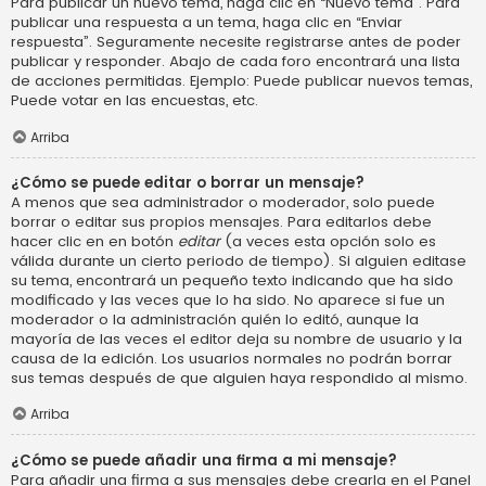
Para publicar un nuevo tema, haga clic en “Nuevo tema”. Para
publicar una respuesta a un tema, haga clic en “Enviar
respuesta”. Seguramente necesite registrarse antes de poder
publicar y responder. Abajo de cada foro encontrará una lista
de acciones permitidas. Ejemplo: Puede publicar nuevos temas,
Puede votar en las encuestas, etc.
Arriba
¿Cómo se puede editar o borrar un mensaje?
A menos que sea administrador o moderador, solo puede
borrar o editar sus propios mensajes. Para editarlos debe
hacer clic en en botón
editar
(a veces esta opción solo es
válida durante un cierto periodo de tiempo). Si alguien editase
su tema, encontrará un pequeño texto indicando que ha sido
modificado y las veces que lo ha sido. No aparece si fue un
moderador o la administración quién lo editó, aunque la
mayoría de las veces el editor deja su nombre de usuario y la
causa de la edición. Los usuarios normales no podrán borrar
sus temas después de que alguien haya respondido al mismo.
Arriba
¿Cómo se puede añadir una firma a mi mensaje?
Para añadir una firma a sus mensajes debe crearla en el Panel