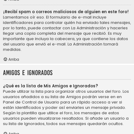
¡Recibí spam o correos maliciosos de alguien en este foro!
Lamentamos oír eso. El formulario de e-mail incluye
identificadores para controlar quién ha enviado tales mensajes,
por lo tanto, puede contactar con La Administración y hacerles
llegar una copia completa del mensaje que recibió. Es muy
importante que incluya la cabecera, ya que contiene los datos
del usuario que envió el e-mail. La Administración tomará
medidas.
Arriba
Amigos e Ignorados
¿Qué es la lista de Mis Amigos e Ignorados?
Puede utilizar la lista para organizar otros usuarios del foro. Los
usuarios añadidos a su lista de Amigos podrán verse en en
Panel de Control de Usuario para un rápido acceso a ver si
están identificados y poder así enviarles un mensaje privado.
Según la plantilla que utilice el foro, los mensajes de estos
usuarios pueden visualizarse resaltados. Si añade un usuario a
su lista de Ignorados, todos sus mensajes quedarán ocultos.
Arriba