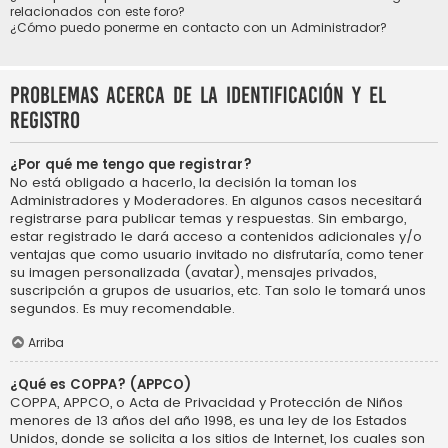
relacionados con este foro?
¿Cómo puedo ponerme en contacto con un Administrador?
Problemas acerca de la identificación y el
registro
¿Por qué me tengo que registrar?
No está obligado a hacerlo, la decisión la toman los
Administradores y Moderadores. En algunos casos necesitará
registrarse para publicar temas y respuestas. Sin embargo,
estar registrado le dará acceso a contenidos adicionales y/o
ventajas que como usuario invitado no disfrutaría, como tener
su imagen personalizada (avatar), mensajes privados,
suscripción a grupos de usuarios, etc. Tan solo le tomará unos
segundos. Es muy recomendable.
Arriba
¿Qué es COPPA? (APPCO)
COPPA, APPCO, o Acta de Privacidad y Protección de Niños
menores de 13 años del año 1998, es una ley de los Estados
Unidos, donde se solicita a los sitios de Internet, los cuales son