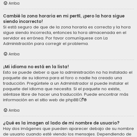
Arriba
Cambié la zona horaria en mi perfil, ¡pero la hora sigue
siendo incorrecto!
Si está seguro de que de la zona horaria es correcta y la hora
sigue siendo incorrecta, entonces la hora almacenada en el
servidor es errónea. Por favor comuníquese con La
Administración para corregir el problema.
Arriba
¡Mi idioma no está en la lista!
Esto se puede deber a que la administración no ha instalado el
paquete de su idioma para el foro o nadie ha creado una
traducción. Pregúntele a un Administrador si puede instalar el
paquete del idioma que necesita. Si el paquete no existe,
siéntase libre de hacer una traducción. Puede encontrar más
información en el sitio web de
phpBB
®
Arriba
¿Qué es la imagen al lado de mi nombre de usuario?
Hay dos imágenes que pueden aparecer debajo de su nombre
de usuario cuando esté viendo los mensajes. Dependiendo de