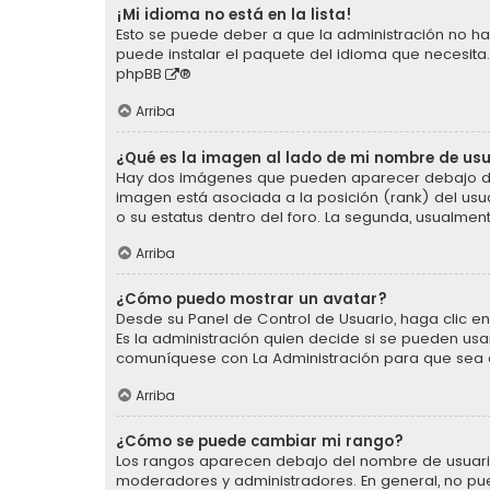
¡Mi idioma no está en la lista!
Esto se puede deber a que la administración no ha 
puede instalar el paquete del idioma que necesita.
phpBB
®
Arriba
¿Qué es la imagen al lado de mi nombre de us
Hay dos imágenes que pueden aparecer debajo de s
imagen está asociada a la posición (rank) del usu
o su estatus dentro del foro. La segunda, usualm
Arriba
¿Cómo puedo mostrar un avatar?
Desde su Panel de Control de Usuario, haga clic en 
Es la administración quien decide si se pueden us
comuníquese con La Administración para que sea 
Arriba
¿Cómo se puede cambiar mi rango?
Los rangos aparecen debajo del nombre de usuario e
moderadores y administradores. En general, no pu