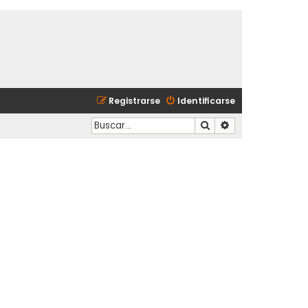
Registrarse
Identificarse
Buscar
Búsqueda avanzad