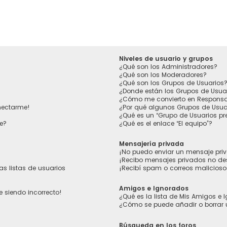
Niveles de usuario y grupos
¿Qué son los Administradores?
¿Qué son los Moderadores?
¿Qué son los Grupos de Usuarios
¿Donde están los Grupos de Usua
¿Cómo me convierto en Responsa
nectarme!
¿Por qué algunos Grupos de Usuar
¿Qué es un “Grupo de Usuarios p
e?
¿Qué es el enlace “El equipo”?
Mensajería privada
¡No puedo enviar un mensaje pri
¡Recibo mensajes privados no d
s listas de usuarios
¡Recibí spam o correos maliciosos
Amigos e Ignorados
e siendo incorrecto!
¿Qué es la lista de Mis Amigos e
¿Cómo se puede añadir o borrar 
Búsqueda en los foros