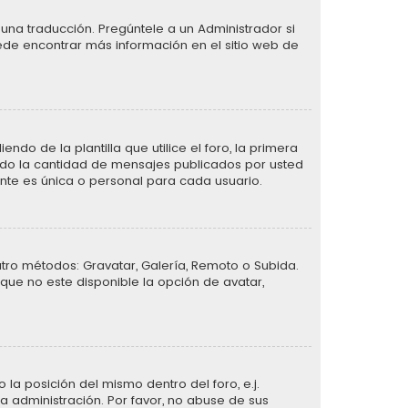
una traducción. Pregúntele a un Administrador si
uede encontrar más información en el sitio web de
de la plantilla que utilice el foro, la primera
ando la cantidad de mensajes publicados por usted
te es única o personal para cada usuario.
atro métodos: Gravatar, Galería, Remoto o Subida.
que no este disponible la opción de avatar,
la posición del mismo dentro del foro, e.j.
 administración. Por favor, no abuse de sus