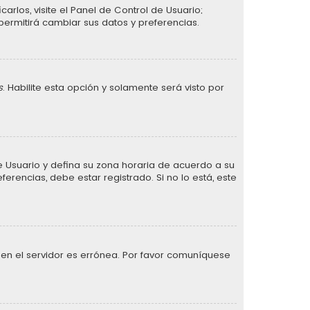
arlos, visite el Panel de Control de Usuario;
permitirá cambiar sus datos y preferencias.
s
. Habilite esta opción y solamente será visto por
 de Usuario y defina su zona horaria de acuerdo a su
erencias, debe estar registrado. Si no lo está, este
 en el servidor es errónea. Por favor comuníquese