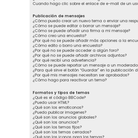
Cuando hago clic sobre el enlace de e-mail de un usu
Publicación de mensajes
¿Cómo puedo crear un nuevo tema o enviar una resp
¿Cómo se puede editar o borrar un mensaje?
¿Cómo se puede añadir una firma a mi mensaje?
¿Cómo creo una encuesta?
¿Por qué no se puede añadir más opciones a la encu
¿Cómo edito o borro una encuesta?
¿Por qué no se puede acceder a algún foro?
¿Por qué no se puede añadir archivos adjuntos?
¿Por qué recibí una advertencia?
¿Cómo se puede reportar un mensaje a un moderado
¿Para qué sirve el botón “Guardar” en la publicación 
¿Por qué mis mensajes necesitan ser aprobados?
¿Cómo hago para reactivar un tema?
Formatos y tipos de temas
¿Qué es el código BBCode?
¿Puedo usar HTML?
¿Qué son los emoticonos?
¿Puedo publicar imagenes?
¿Qué son los anuncios globales?
¿Qué son los anuncios?
¿Qué son los temas fijos?
¿Qué son los temas cerrados?
¿Qué son los iconos para los temas?