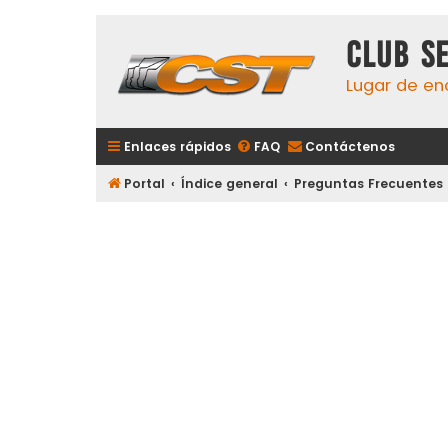
Club S
Lugar de en
Enlaces rápidos
FAQ
Contáctenos
Portal
Índice general
Preguntas Frecuentes