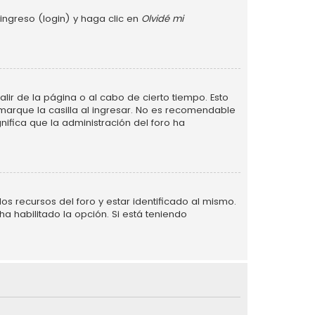
ingreso (login) y haga clic en
Olvidé mi
lir de la página o al cabo de cierto tiempo. Esto
arque la casilla al ingresar. No es recomendable
gnifica que la administración del foro ha
s recursos del foro y estar identificado al mismo.
a habilitado la opción. Si está teniendo