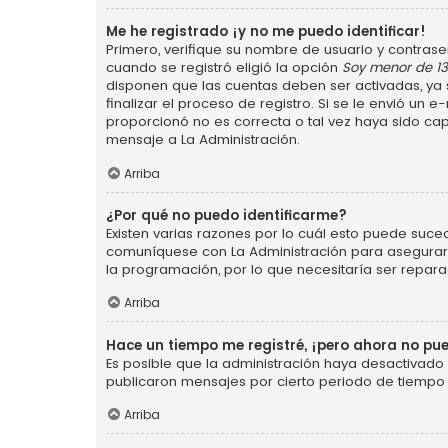
Me he registrado ¡y no me puedo identificar!
Primero, verifique su nombre de usuario y contraseñ
cuando se registró eligió la opción
Soy menor de 1
disponen que las cuentas deben ser activadas, ya s
finalizar el proceso de registro. Si se le envió un 
proporcionó no es correcta o tal vez haya sido cap
mensaje a La Administración.
Arriba
¿Por qué no puedo identificarme?
Existen varias razones por lo cuál esto puede suce
comuníquese con La Administración para asegurarse
la programación, por lo que necesitaría ser repara
Arriba
Hace un tiempo me registré, ¡pero ahora no p
Es posible que la administración haya desactivad
publicaron mensajes por cierto periodo de tiempo p
Arriba