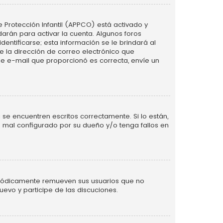
e Protección Infantil (APPCO) está activado y
arán para activar la cuenta. Algunos foros
ntificarse; esta información se le brindará al
nte la dirección de correo electrónico que
 de e-mail que proporcionó es correcta, envíe un
se encuentren escritos correctamente. Si lo están,
 mal configurado por su dueño y/o tenga fallos en
eriódicamente remueven sus usuarios que no
uevo y participe de las discuciones.