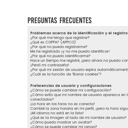
Preguntas Frecuentes
Problemas acerca de la identificación y el registro
¿Por qué me tengo que registrar?
¿Qué es COPPA? (APPCO)
¿Por qué no puedo registrarme?
Me he registrado ¡y no me puedo identificar!
¿Por qué no puedo identificarme?
Hace un tiempo me registré, ¡pero ahora no puedo co
¡Perdí mi contraseña!
¿Por qué mi sesión de usuario expira automáticament
¿Cuál es la función de “Borrar cookies”?
Preferencias de usuario y configuraciones
¿Cómo se puede cambiar mi configuración?
¿Cómo evito que mi nombre de usuario aparezca en la
conectados?
¡La hora en los foros no es correcta!
Cambié la zona horaria en mi perfil, ¡pero la hora sigu
¡Mi idioma no está en la lista!
¿Qué es la imagen al lado de mi nombre de usuario?
¿Cómo puedo mostrar un avatar?
¿Cómo se puede cambiar mi rango?