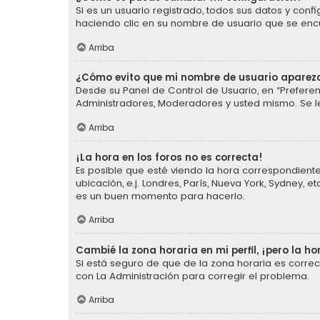
Si es un usuario registrado, todos sus datos y conf
haciendo clic en su nombre de usuario que se encue
Arriba
¿Cómo evito que mi nombre de usuario aparezc
Desde su Panel de Control de Usuario, en “Preferen
Administradores, Moderadores y usted mismo. Se l
Arriba
¡La hora en los foros no es correcta!
Es posible que esté viendo la hora correspondiente 
ubicación, e.j. Londres, París, Nueva York, Sydney,
es un buen momento para hacerlo.
Arriba
Cambié la zona horaria en mi perfil, ¡pero la ho
Si está seguro de que de la zona horaria es corre
con La Administración para corregir el problema.
Arriba