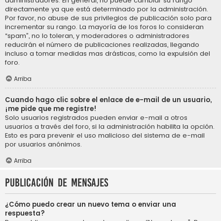
administradores. En general, no puede cambiar su rango
directamente ya que está determinado por la administración.
Por favor, no abuse de sus privilegios de publicación solo para
incrementar su rango. La mayoría de los foros lo consideran
“spam”, no lo toleran, y moderadores o administradores
reducirán el número de publicaciones realizadas, llegando
incluso a tomar medidas mas drásticas, como la expulsión del
foro.
Arriba
Cuando hago clic sobre el enlace de e-mail de un usuario,
¡me pide que me registre!
Solo usuarios registrados pueden enviar e-mail a otros
usuarios a través del foro, si la administración habilita la opción.
Esto es para prevenir el uso malicioso del sistema de e-mail
por usuarios anónimos.
Arriba
Publicación de mensajes
¿Cómo puedo crear un nuevo tema o enviar una
respuesta?