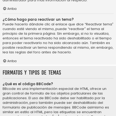
administrador para más información al respecto.
Arriba
¿Cómo hago para reactivar un tema?
Puede hacerlo dándole clic al enlace que dice “Reactivar tema”
cuando esté viendo el mismo, puede “reactivar” el tema al
principio de la primera página. Sin embargo, si no lo visualiza,
entonces el tema reactivado ha sido deshabilitado o el tiempo
para poder reactivarlo no ha sido alcanzado aún. También es
posible reactivar un tema respondiendo al mismo, sin embargo,
lea las reglas del foro antes de hacerlo.
Arriba
Formatos y tipos de temas
¿Qué es el código BBCode?
BBcode es una implementación especial de HTML, ofrece un
gran control de formato de los objetos particulares de las
publicaciones. El uso de BBCode debe ser habilitado por la
administración, pero también puede ser deshabilitado del
formulario de publicación de mensajes. BBCode asimismo es
similar en estilo al HTML, pero las etiquetas se encuentran