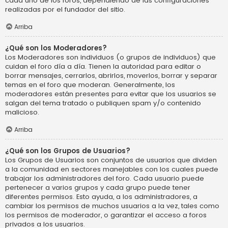
cada uno de los foros, dependiendo de las configuraciones
realizadas por el fundador del sitio.
Arriba
¿Qué son los Moderadores?
Los Moderadores son individuos (o grupos de individuos) que
cuidan el foro día a día. Tienen la autoridad para editar o
borrar mensajes, cerrarlos, abrirlos, moverlos, borrar y separar
temas en el foro que moderan. Generalmente, los
moderadores están presentes para evitar que los usuarios se
salgan del tema tratado o publiquen spam y/o contenido
malicioso.
Arriba
¿Qué son los Grupos de Usuarios?
Los Grupos de Usuarios son conjuntos de usuarios que dividen
a la comunidad en sectores manejables con los cuales puede
trabajar los administradores del foro. Cada usuario puede
pertenecer a varios grupos y cada grupo puede tener
diferentes permisos. Esto ayuda, a los administradores, a
cambiar los permisos de muchos usuarios a la vez, tales como
los permisos de moderador, o garantizar el acceso a foros
privados a los usuarios.