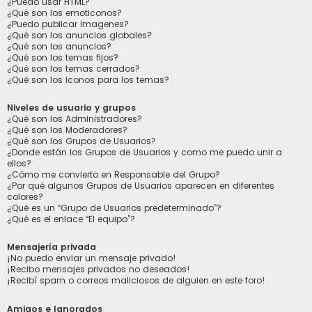
¿Puedo usar HTML?
¿Qué son los emoticonos?
¿Puedo publicar imagenes?
¿Qué son los anuncios globales?
¿Qué son los anuncios?
¿Qué son los temas fijos?
¿Qué son los temas cerrados?
¿Qué son los iconos para los temas?
Niveles de usuario y grupos
¿Qué son los Administradores?
¿Qué son los Moderadores?
¿Qué son los Grupos de Usuarios?
¿Donde están los Grupos de Usuarios y como me puedo unir a
ellos?
¿Cómo me convierto en Responsable del Grupo?
¿Por qué algunos Grupos de Usuarios aparecen en diferentes
colores?
¿Qué es un “Grupo de Usuarios predeterminado”?
¿Qué es el enlace “El equipo”?
Mensajería privada
¡No puedo enviar un mensaje privado!
¡Recibo mensajes privados no deseados!
¡Recibí spam o correos maliciosos de alguien en este foro!
Amigos e Ignorados