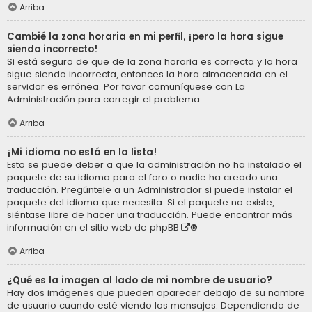
Arriba
Cambié la zona horaria en mi perfil, ¡pero la hora sigue
siendo incorrecto!
Si está seguro de que de la zona horaria es correcta y la hora
sigue siendo incorrecta, entonces la hora almacenada en el
servidor es errónea. Por favor comuníquese con La
Administración para corregir el problema.
Arriba
¡Mi idioma no está en la lista!
Esto se puede deber a que la administración no ha instalado el
paquete de su idioma para el foro o nadie ha creado una
traducción. Pregúntele a un Administrador si puede instalar el
paquete del idioma que necesita. Si el paquete no existe,
siéntase libre de hacer una traducción. Puede encontrar más
información en el sitio web de
phpBB
®
Arriba
¿Qué es la imagen al lado de mi nombre de usuario?
Hay dos imágenes que pueden aparecer debajo de su nombre
de usuario cuando esté viendo los mensajes. Dependiendo de