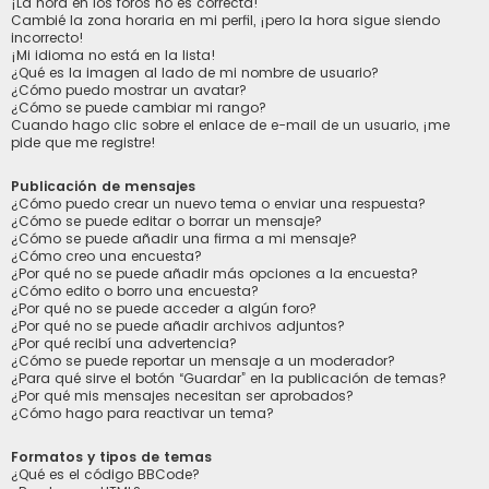
¡La hora en los foros no es correcta!
Cambié la zona horaria en mi perfil, ¡pero la hora sigue siendo
incorrecto!
¡Mi idioma no está en la lista!
¿Qué es la imagen al lado de mi nombre de usuario?
¿Cómo puedo mostrar un avatar?
¿Cómo se puede cambiar mi rango?
Cuando hago clic sobre el enlace de e-mail de un usuario, ¡me
pide que me registre!
Publicación de mensajes
¿Cómo puedo crear un nuevo tema o enviar una respuesta?
¿Cómo se puede editar o borrar un mensaje?
¿Cómo se puede añadir una firma a mi mensaje?
¿Cómo creo una encuesta?
¿Por qué no se puede añadir más opciones a la encuesta?
¿Cómo edito o borro una encuesta?
¿Por qué no se puede acceder a algún foro?
¿Por qué no se puede añadir archivos adjuntos?
¿Por qué recibí una advertencia?
¿Cómo se puede reportar un mensaje a un moderador?
¿Para qué sirve el botón “Guardar” en la publicación de temas?
¿Por qué mis mensajes necesitan ser aprobados?
¿Cómo hago para reactivar un tema?
Formatos y tipos de temas
¿Qué es el código BBCode?