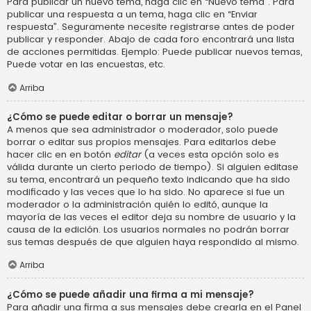
Para publicar un nuevo tema, haga clic en “Nuevo tema”. Para
publicar una respuesta a un tema, haga clic en “Enviar
respuesta”. Seguramente necesite registrarse antes de poder
publicar y responder. Abajo de cada foro encontrará una lista
de acciones permitidas. Ejemplo: Puede publicar nuevos temas,
Puede votar en las encuestas, etc.
Arriba
¿Cómo se puede editar o borrar un mensaje?
A menos que sea administrador o moderador, solo puede
borrar o editar sus propios mensajes. Para editarlos debe
hacer clic en en botón
editar
(a veces esta opción solo es
válida durante un cierto periodo de tiempo). Si alguien editase
su tema, encontrará un pequeño texto indicando que ha sido
modificado y las veces que lo ha sido. No aparece si fue un
moderador o la administración quién lo editó, aunque la
mayoría de las veces el editor deja su nombre de usuario y la
causa de la edición. Los usuarios normales no podrán borrar
sus temas después de que alguien haya respondido al mismo.
Arriba
¿Cómo se puede añadir una firma a mi mensaje?
Para añadir una firma a sus mensajes debe crearla en el Panel