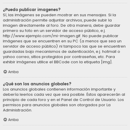
¿Puedo publicar imagenes?
Sí, las imágenes se pueden mostrar en sus mensajes. Si la
administración permite adjuntar archivos, puede subir la
imagen directamente al foro. De otra manera, debe guardar
primero su foto en un servidor de acceso público, e.j.
http://www.ejemplo.com/mi-imagen.gif. No puede publicar
imágenes que se encuentren en su PC (a menos que sea un
servidor de acceso público) ni tampoco las que se encuentren
guardadas bajo mecanismos de autenticación, e.j. hotmail o
yahoo correo, sitios protegidos por contraseñas, etc. Para
exhibir imágenes utilice el BBCode con la etiqueta [img].
Arriba
¿Qué son los anuncios globales?
Los anuncios globales contienen información importante y
debería leerlos cada vez que sea posible. Éstos aparecerán al
principio de cada foro y en el Panel de Control de Usuario. Los
permisos para anuncios globales son otorgados por La
Administración.
Arriba