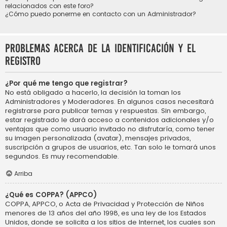
relacionados con este foro?
¿Cómo puedo ponerme en contacto con un Administrador?
Problemas acerca de la identificación y el
registro
¿Por qué me tengo que registrar?
No está obligado a hacerlo, la decisión la toman los
Administradores y Moderadores. En algunos casos necesitará
registrarse para publicar temas y respuestas. Sin embargo,
estar registrado le dará acceso a contenidos adicionales y/o
ventajas que como usuario invitado no disfrutaría, como tener
su imagen personalizada (avatar), mensajes privados,
suscripción a grupos de usuarios, etc. Tan solo le tomará unos
segundos. Es muy recomendable.
Arriba
¿Qué es COPPA? (APPCO)
COPPA, APPCO, o Acta de Privacidad y Protección de Niños
menores de 13 años del año 1998, es una ley de los Estados
Unidos, donde se solicita a los sitios de Internet, los cuales son