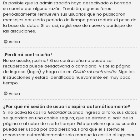
Es posible que la administración haya desactivado o borrado
su cuenta por alguna razón. También, algunos foros
periódicamente remueven sus usuarios que no publicaron
mensajes por cierto periodo de tiempo para reducir el peso de
la base de datos. Si es así, registrese de nuevo y participe de
las discuciones.
Arriba
¡Perdí mi contraseña!
No se asuste, ¡calma! Si su contraseña no puede ser
recuperada puede desactivarla o cambiarla. Visite la página
de ingreso (login) y haga clic en
Olvidé mi contraseña
. Siga las
instrucciones y estará identificado nuevamente en muy poco
tiempo.
Arriba
¿Por qué mi sesión de usuario expira automáticamente?
Si no activa la casilla
Recordar
cuando ingresa al foro, sus datos
se guardan en una cookie segura, que se elimina al salir de la
página o al cabo de cierto tiempo. Esto previene que su cuenta
pueda ser usada por otra persona. Para que el sistema le
reconozca automáticamente solo marque la casilla al ingresar.