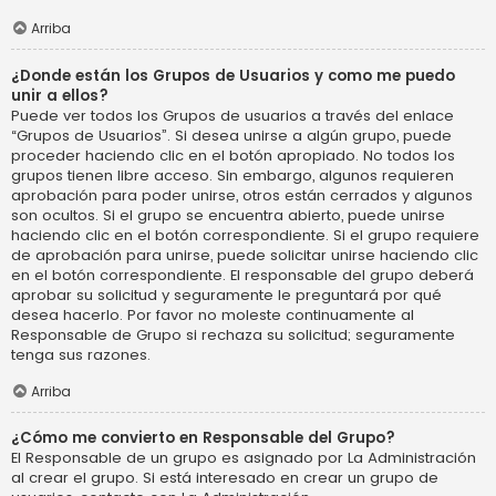
Arriba
¿Donde están los Grupos de Usuarios y como me puedo
unir a ellos?
Puede ver todos los Grupos de usuarios a través del enlace
“Grupos de Usuarios”. Si desea unirse a algún grupo, puede
proceder haciendo clic en el botón apropiado. No todos los
grupos tienen libre acceso. Sin embargo, algunos requieren
aprobación para poder unirse, otros están cerrados y algunos
son ocultos. Si el grupo se encuentra abierto, puede unirse
haciendo clic en el botón correspondiente. Si el grupo requiere
de aprobación para unirse, puede solicitar unirse haciendo clic
en el botón correspondiente. El responsable del grupo deberá
aprobar su solicitud y seguramente le preguntará por qué
desea hacerlo. Por favor no moleste continuamente al
Responsable de Grupo si rechaza su solicitud; seguramente
tenga sus razones.
Arriba
¿Cómo me convierto en Responsable del Grupo?
El Responsable de un grupo es asignado por La Administración
al crear el grupo. Si está interesado en crear un grupo de