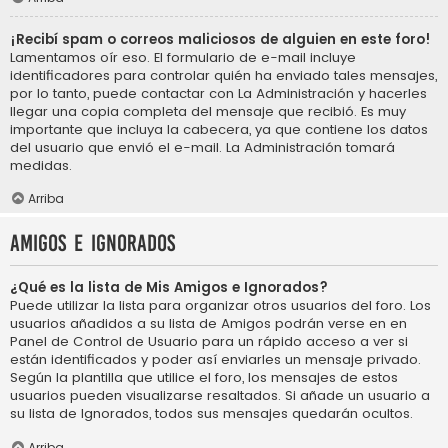
¡Recibí spam o correos maliciosos de alguien en este foro!
Lamentamos oír eso. El formulario de e-mail incluye
identificadores para controlar quién ha enviado tales mensajes,
por lo tanto, puede contactar con La Administración y hacerles
llegar una copia completa del mensaje que recibió. Es muy
importante que incluya la cabecera, ya que contiene los datos
del usuario que envió el e-mail. La Administración tomará
medidas.
Arriba
Amigos e Ignorados
¿Qué es la lista de Mis Amigos e Ignorados?
Puede utilizar la lista para organizar otros usuarios del foro. Los
usuarios añadidos a su lista de Amigos podrán verse en en
Panel de Control de Usuario para un rápido acceso a ver si
están identificados y poder así enviarles un mensaje privado.
Según la plantilla que utilice el foro, los mensajes de estos
usuarios pueden visualizarse resaltados. Si añade un usuario a
su lista de Ignorados, todos sus mensajes quedarán ocultos.
Arriba