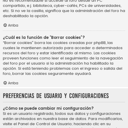
No es recomendable si accede al foro desde un PC
compartido, e.j. biblioteca, cyber-cafés, PCs de universidades,
etc. Si no ve la casilla, significa que la administración del foro ha
deshabilitado la opción.
Arriba
¿Cuál es la función de “Borrar cookies”?
“Borrar cookies” borra las cookies creadas por phpBB, las
cuales le mantienen autorizado para acceder a determinados
recursos del foro y estar identificado al mismo. Las cookies
proveen funciones como leer el seguimiento de la navegación
del foro por el usuario si la administración ha habilitado la
opción. Si está teniendo problemas con el ingreso o salida del
foro, borrar las cookies seguramente ayudará.
Arriba
Preferencias de usuario y configuraciones
¿Cómo se puede cambiar mi configuración?
Si es un usuario registrado, todos sus datos y configuraciones
están archivados en nuestra base de datos. Para modificarlos,
visite el Panel de Control de Usuario; haciendo clic en su