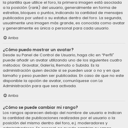
la plantilla que utilice el foro, la primera imagen está asociada
a la posición (rank) del usuario, generalmente en forma de
estrellas, bloques o puntos, indicando la cantidad de mensajes
publicados por usted o su estatus dentro del foro. La segunda,
usualmente una imagen más grande, es conocida como avatar
y generalmente es única o personal para cada usuario.
Arriba
¿Cómo puedo mostrar un avatar?
Desde su Panel de Control de Usuario, haga clic en “Perfil”
puede añadir un avatar utilizando uno de los siguientes cuatro
métodos: Gravatar, Galería, Remoto o Subida. Es la
administración quien decide si se pueden usar o no y en que
tamaño y peso pueden ser publicadas. En caso de que no este
disponible la opción de avatar, comuníquese con La
Administración para que sea activada.
Arriba
¿Cómo se puede cambiar mi rango?
Los rangos aparecen debajo del nombre de usuario e indican
la cantidad de publicaciones realizadas por el usuario o la
posición del mismo dentro del foro, e.j. moderadores y