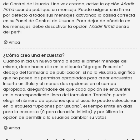
de Control de Usuario. Una vez creada, active la opción
Añadir
firma
cuando publique un mensaje. Puede asignar una firma
por defecto a todos sus mensajes activando la casilla correcta
en su Panel de Control de Usuario. Para dejar de añadirla en
los mensajes, debe desactivar la opción
Añadir firma
dentro
del perfil.
Arriba
¿Cómo creo una encuesta?
Cuando inicia un nuevo tema o edita el primer mensaje del
mismo, debe hacer clic en la etiqueta “Agregar Encuesta”
debajo del formulario de publicación; si no la visualiza, significa
que no posee los permisos apropiados para crear encuestas.
Inserte un título y al menos dos opciones en el campo
apropiado, asegurándose de que cada opción se encuentre
en la correspondiente línea del formulario. También puede
elegir el número de opciones que el usuario puede seleccionar
en la etiqueta “Opciones por usuario”, el tiempo límite en días
para la encuesta (0 para duración infinita) y por último la
opción de permitir a lo usuarios cambiar su votos.
Arriba