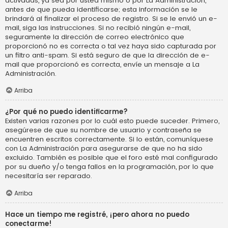
activadas, ya sea por usted mismo o por La Administración,
antes de que pueda identificarse; esta información se le
brindará al finalizar el proceso de registro. Si se le envió un e-
mail, siga las instrucciones. Si no recibió ningún e-mail,
seguramente la dirección de correo electrónico que
proporcionó no es correcta o tal vez haya sido capturada por
un filtro anti-spam. Si está seguro de que la dirección de e-
mail que proporcionó es correcta, envíe un mensaje a La
Administración.
Arriba
¿Por qué no puedo identificarme?
Existen varias razones por lo cuál esto puede suceder. Primero,
asegúrese de que su nombre de usuario y contraseña se
encuentren escritos correctamente. Si lo están, comuníquese
con La Administración para asegurarse de que no ha sido
excluido. También es posible que el foro esté mal configurado
por su dueño y/o tenga fallos en la programación, por lo que
necesitaría ser reparado.
Arriba
Hace un tiempo me registré, ¡pero ahora no puedo
conectarme!