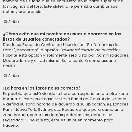
nombre de usuario que se encuentra en la parte superior de
las páginas del foro. Este sistema le permitirá cambiar sus
datos y preferencias.
Arriba
¿Cómo evito que mi nombre de usuario aparezca en las
listas de usuarios conectados?
Desde su Panel de Control de Usuario, en “Preferencias de
Foros”, encontrará la opción
Ocultar mi estado de conexións
.
Habilite esta opción y solamente será visto por Administradores,
Moderadores y usted mismo. Se le contará como usuario
oculto.
Arriba
¡La hora en los foros no es correcta!
Es posible que esté viendo la hora correspondiente a otra zona
horaria. Si este es el caso, visite el Panel de Control de Usuario
y defina su zona horaria de acuerdo a su ubicación, e.j. Londres,
París, Nueva York, Sydney, etc. Recuerde que para cambiar la
zona horaria, como las demás preferencias, debe estar
registrado. Si no lo está, este es un buen momento para
hacerlo.