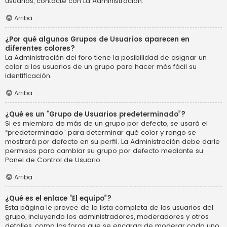
usuarios, contacte con La Administración.
Arriba
¿Por qué algunos Grupos de Usuarios aparecen en
diferentes colores?
La Administración del foro tiene la posibilidad de asignar un
color a los usuarios de un grupo para hacer más fácil su
identificación.
Arriba
¿Qué es un “Grupo de Usuarios predeterminado”?
Si es miembro de más de un grupo por defecto, se usará el
“predeterminado” para determinar qué color y rango se
mostrará por defecto en su perfil. La Administración debe darle
permisos para cambiar su grupo por defecto mediante su
Panel de Control de Usuario.
Arriba
¿Qué es el enlace “El equipo”?
Esta página le provee de la lista completa de los usuarios del
grupo, incluyendo los administradores, moderadores y otros
detalles, como los foros que se encarga de moderar cada uno.