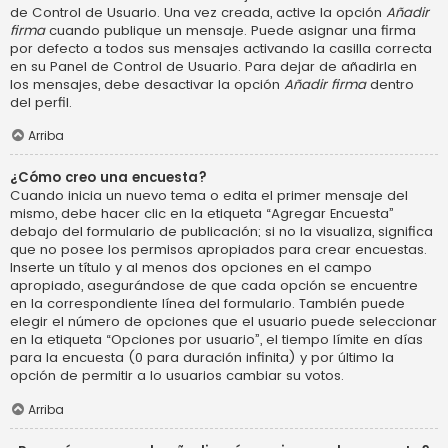
de Control de Usuario. Una vez creada, active la opción
Añadir
firma
cuando publique un mensaje. Puede asignar una firma
por defecto a todos sus mensajes activando la casilla correcta
en su Panel de Control de Usuario. Para dejar de añadirla en
los mensajes, debe desactivar la opción
Añadir firma
dentro
del perfil.
Arriba
¿Cómo creo una encuesta?
Cuando inicia un nuevo tema o edita el primer mensaje del
mismo, debe hacer clic en la etiqueta “Agregar Encuesta”
debajo del formulario de publicación; si no la visualiza, significa
que no posee los permisos apropiados para crear encuestas.
Inserte un título y al menos dos opciones en el campo
apropiado, asegurándose de que cada opción se encuentre
en la correspondiente línea del formulario. También puede
elegir el número de opciones que el usuario puede seleccionar
en la etiqueta “Opciones por usuario”, el tiempo límite en días
para la encuesta (0 para duración infinita) y por último la
opción de permitir a lo usuarios cambiar su votos.
Arriba