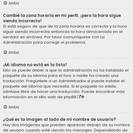
Arriba
Cambié la zona horaria en mi perfil, ¡pero la hora sigue
siendo incorrecto!
Si está seguro de que de la zona horaria es correcta y la hora
sigue siendo incorrecta, entonces la hora almacenada en el
servidor es errónea. Por favor comuníquese con La
Administración para corregir el problema.
Arriba
¡Mi idioma no está en la lista!
Esto se puede deber a que la administración no ha instalado el
paquete de su idioma para el foro o nadie ha creado una
traducción. Pregúntele a un Administrador si puede instalar el
paquete del idioma que necesita. Si el paquete no existe,
siéntase libre de hacer una traducción. Puede encontrar más
información en el sitio web de
phpBB
®
Arriba
¿Qué es la imagen al lado de mi nombre de usuario?
Hay dos imágenes que pueden aparecer debajo de su nombre
de usuario cuando esté viendo los mensajes. Dependiendo de