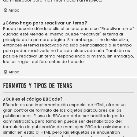
administrador para más información al respecto.
Arriba
¿Cómo hago para reactivar un tema?
Puede hacerlo dándole clic al enlace que dice “Reactivar tema”
cuando esté viendo el mismo, puede “reactivar” el tema al
principio de la primera página. Sin embargo, si no lo visualiza,
entonces el tema reactivado ha sido deshabilitado o el tiempo
para poder reactivarlo no ha sido alcanzado aún. También es
posible reactivar un tema respondiendo al mismo, sin embargo,
lea las reglas del foro antes de hacerlo.
Arriba
Formatos y tipos de temas
¿Qué es el código BBCode?
BBcode es una implementación especial de HTML, ofrece un
gran control de formato de los objetos particulares de las
publicaciones. El uso de BBCode debe ser habilitado por la
administración, pero también puede ser deshabilitado del
formulario de publicación de mensajes. BBCode asimismo es
similar en estilo al HTML, pero las etiquetas se encuentran