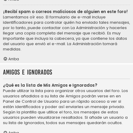
¡Recibí spam o correos maliciosos de alguien en este foro!
Lamentamos oír eso. El formulario de e-mail incluye
identificadores para controlar quién ha enviado tales mensajes,
por lo tanto, puede contactar con La Administración y hacerles
llegar una copia completa del mensaje que recibió. Es muy
importante que incluya la cabecera, ya que contiene los datos
del usuario que envió el e-mail. La Administración tomará
medidas.
Arriba
Amigos e Ignorados
¿Qué es la lista de Mis Amigos e Ignorados?
Puede utilizar la lista para organizar otros usuarios del foro. Los
usuarios añadidos a su lista de Amigos podrán verse en en
Panel de Control de Usuario para un rápido acceso a ver si
están identificados y poder así enviarles un mensaje privado.
Según la plantilla que utilice el foro, los mensajes de estos
usuarios pueden visualizarse resaltados. Si añade un usuario a
su lista de Ignorados, todos sus mensajes quedarán ocultos.
Arriba