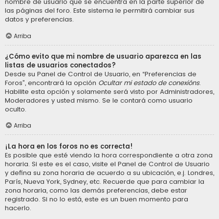
nombre de usuario que se encuentra en la parte superior de
las páginas del foro. Este sistema le permitirá cambiar sus
datos y preferencias.
Arriba
¿Cómo evito que mi nombre de usuario aparezca en las
listas de usuarios conectados?
Desde su Panel de Control de Usuario, en “Preferencias de
Foros”, encontrará la opción
Ocultar mi estado de conexións
.
Habilite esta opción y solamente será visto por Administradores,
Moderadores y usted mismo. Se le contará como usuario
oculto.
Arriba
¡La hora en los foros no es correcta!
Es posible que esté viendo la hora correspondiente a otra zona
horaria. Si este es el caso, visite el Panel de Control de Usuario
y defina su zona horaria de acuerdo a su ubicación, e.j. Londres,
París, Nueva York, Sydney, etc. Recuerde que para cambiar la
zona horaria, como las demás preferencias, debe estar
registrado. Si no lo está, este es un buen momento para
hacerlo.