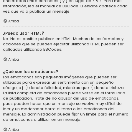
encerrados entre corchetes [ y ] en lugar de < y >. Para más
información, lea el manual de BBCode. El enlace aparece cada
vez que va a publicar un mensaje.
Arriba
¿Puedo usar HTML?
No. No es posible publicar en HTML. Muchos de los formatos y
acciones que se pueden ejecutar utilizando HTML pueden ser
aplicados utilizando BBCodes.
Arriba
¿Qué son los emoticonos?
Los emoticonos son pequeñas imágenes que pueden ser
utilizadas para expresar un sentimiento con un pequeño
código, e.j. :) denota felicidad, mientras que :( denota tristeza.
La lista completa de emoticones puede verse en el formulario
de publicación. Trate de no abusar del uso de emoticonos,
pues pueden hacer que un mensaje se vuelva muy difícil de
leer y un moderador borre el tema o los emoticones del
mensaje. La administración puede fijar un límite para el número
de emoticones a utilizar en un mensaje.
Arriba