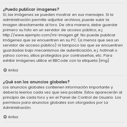
¿Puedo publicar imagenes?
Sí, las imágenes se pueden mostrar en sus mensajes. Si la
administración permite adjuntar archivos, puede subir la
imagen directamente al foro. De otra manera, debe guardar
primero su foto en un servidor de acceso público, e.j.
http://www.ejemplo.com/mi-imagen.gif. No puede publicar
imágenes que se encuentren en su PC (a menos que sea un
servidor de acceso público) ni tampoco las que se encuentren
guardadas bajo mecanismos de autenticación, e.j. hotmail o
yahoo correo, sitios protegidos por contraseñas, etc. Para
exhibir imágenes utilice el BBCode con la etiqueta [img].
Arriba
¿Qué son los anuncios globales?
Los anuncios globales contienen información importante y
debería leerlos cada vez que sea posible. Éstos aparecerán al
principio de cada foro y en el Panel de Control de Usuario. Los
permisos para anuncios globales son otorgados por La
Administración.
Arriba