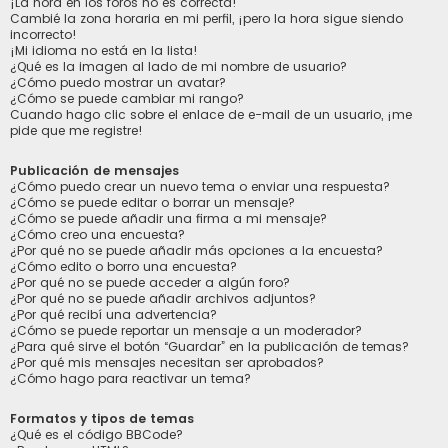
¡La hora en los foros no es correcta!
Cambié la zona horaria en mi perfil, ¡pero la hora sigue siendo
incorrecto!
¡Mi idioma no está en la lista!
¿Qué es la imagen al lado de mi nombre de usuario?
¿Cómo puedo mostrar un avatar?
¿Cómo se puede cambiar mi rango?
Cuando hago clic sobre el enlace de e-mail de un usuario, ¡me
pide que me registre!
Publicación de mensajes
¿Cómo puedo crear un nuevo tema o enviar una respuesta?
¿Cómo se puede editar o borrar un mensaje?
¿Cómo se puede añadir una firma a mi mensaje?
¿Cómo creo una encuesta?
¿Por qué no se puede añadir más opciones a la encuesta?
¿Cómo edito o borro una encuesta?
¿Por qué no se puede acceder a algún foro?
¿Por qué no se puede añadir archivos adjuntos?
¿Por qué recibí una advertencia?
¿Cómo se puede reportar un mensaje a un moderador?
¿Para qué sirve el botón “Guardar” en la publicación de temas?
¿Por qué mis mensajes necesitan ser aprobados?
¿Cómo hago para reactivar un tema?
Formatos y tipos de temas
¿Qué es el código BBCode?