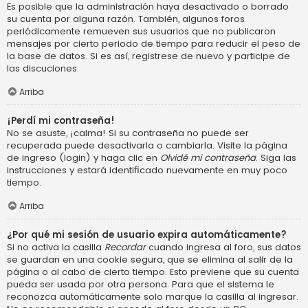
Es posible que la administración haya desactivado o borrado
su cuenta por alguna razón. También, algunos foros
periódicamente remueven sus usuarios que no publicaron
mensajes por cierto periodo de tiempo para reducir el peso de
la base de datos. Si es así, registrese de nuevo y participe de
las discuciones.
Arriba
¡Perdí mi contraseña!
No se asuste, ¡calma! Si su contraseña no puede ser
recuperada puede desactivarla o cambiarla. Visite la página
de ingreso (login) y haga clic en
Olvidé mi contraseña
. Siga las
instrucciones y estará identificado nuevamente en muy poco
tiempo.
Arriba
¿Por qué mi sesión de usuario expira automáticamente?
Si no activa la casilla
Recordar
cuando ingresa al foro, sus datos
se guardan en una cookie segura, que se elimina al salir de la
página o al cabo de cierto tiempo. Esto previene que su cuenta
pueda ser usada por otra persona. Para que el sistema le
reconozca automáticamente solo marque la casilla al ingresar.