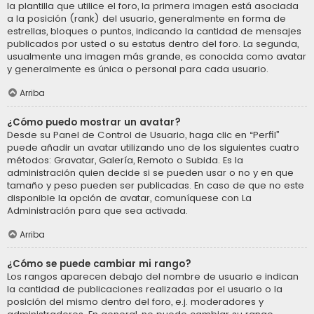
la plantilla que utilice el foro, la primera imagen está asociada
a la posición (rank) del usuario, generalmente en forma de
estrellas, bloques o puntos, indicando la cantidad de mensajes
publicados por usted o su estatus dentro del foro. La segunda,
usualmente una imagen más grande, es conocida como avatar
y generalmente es única o personal para cada usuario.
Arriba
¿Cómo puedo mostrar un avatar?
Desde su Panel de Control de Usuario, haga clic en “Perfil”
puede añadir un avatar utilizando uno de los siguientes cuatro
métodos: Gravatar, Galería, Remoto o Subida. Es la
administración quien decide si se pueden usar o no y en que
tamaño y peso pueden ser publicadas. En caso de que no este
disponible la opción de avatar, comuníquese con La
Administración para que sea activada.
Arriba
¿Cómo se puede cambiar mi rango?
Los rangos aparecen debajo del nombre de usuario e indican
la cantidad de publicaciones realizadas por el usuario o la
posición del mismo dentro del foro, e.j. moderadores y