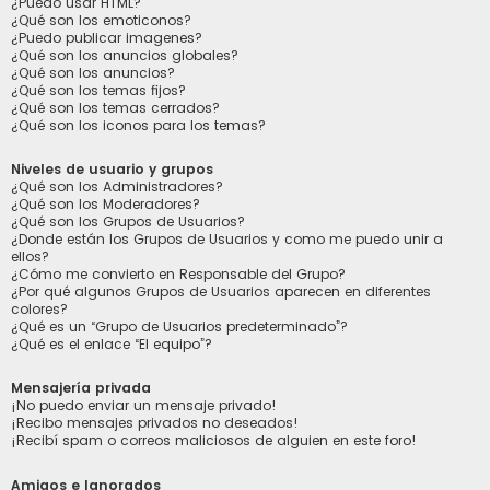
¿Puedo usar HTML?
¿Qué son los emoticonos?
¿Puedo publicar imagenes?
¿Qué son los anuncios globales?
¿Qué son los anuncios?
¿Qué son los temas fijos?
¿Qué son los temas cerrados?
¿Qué son los iconos para los temas?
Niveles de usuario y grupos
¿Qué son los Administradores?
¿Qué son los Moderadores?
¿Qué son los Grupos de Usuarios?
¿Donde están los Grupos de Usuarios y como me puedo unir a
ellos?
¿Cómo me convierto en Responsable del Grupo?
¿Por qué algunos Grupos de Usuarios aparecen en diferentes
colores?
¿Qué es un “Grupo de Usuarios predeterminado”?
¿Qué es el enlace “El equipo”?
Mensajería privada
¡No puedo enviar un mensaje privado!
¡Recibo mensajes privados no deseados!
¡Recibí spam o correos maliciosos de alguien en este foro!
Amigos e Ignorados