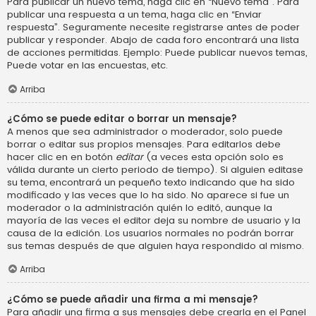
Para publicar un nuevo tema, haga clic en “Nuevo tema”. Para
publicar una respuesta a un tema, haga clic en “Enviar
respuesta”. Seguramente necesite registrarse antes de poder
publicar y responder. Abajo de cada foro encontrará una lista
de acciones permitidas. Ejemplo: Puede publicar nuevos temas,
Puede votar en las encuestas, etc.
Arriba
¿Cómo se puede editar o borrar un mensaje?
A menos que sea administrador o moderador, solo puede
borrar o editar sus propios mensajes. Para editarlos debe
hacer clic en en botón
editar
(a veces esta opción solo es
válida durante un cierto periodo de tiempo). Si alguien editase
su tema, encontrará un pequeño texto indicando que ha sido
modificado y las veces que lo ha sido. No aparece si fue un
moderador o la administración quién lo editó, aunque la
mayoría de las veces el editor deja su nombre de usuario y la
causa de la edición. Los usuarios normales no podrán borrar
sus temas después de que alguien haya respondido al mismo.
Arriba
¿Cómo se puede añadir una firma a mi mensaje?
Para añadir una firma a sus mensajes debe crearla en el Panel