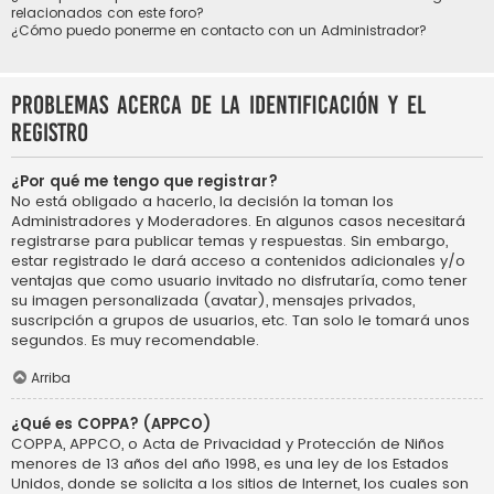
relacionados con este foro?
¿Cómo puedo ponerme en contacto con un Administrador?
Problemas acerca de la identificación y el
registro
¿Por qué me tengo que registrar?
No está obligado a hacerlo, la decisión la toman los
Administradores y Moderadores. En algunos casos necesitará
registrarse para publicar temas y respuestas. Sin embargo,
estar registrado le dará acceso a contenidos adicionales y/o
ventajas que como usuario invitado no disfrutaría, como tener
su imagen personalizada (avatar), mensajes privados,
suscripción a grupos de usuarios, etc. Tan solo le tomará unos
segundos. Es muy recomendable.
Arriba
¿Qué es COPPA? (APPCO)
COPPA, APPCO, o Acta de Privacidad y Protección de Niños
menores de 13 años del año 1998, es una ley de los Estados
Unidos, donde se solicita a los sitios de Internet, los cuales son