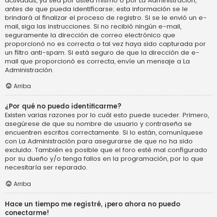
activadas, ya sea por usted mismo o por La Administración,
antes de que pueda identificarse; esta información se le
brindará al finalizar el proceso de registro. Si se le envió un e-
mail, siga las instrucciones. Si no recibió ningún e-mail,
seguramente la dirección de correo electrónico que
proporcionó no es correcta o tal vez haya sido capturada por
un filtro anti-spam. Si está seguro de que la dirección de e-
mail que proporcionó es correcta, envíe un mensaje a La
Administración.
Arriba
¿Por qué no puedo identificarme?
Existen varias razones por lo cuál esto puede suceder. Primero,
asegúrese de que su nombre de usuario y contraseña se
encuentren escritos correctamente. Si lo están, comuníquese
con La Administración para asegurarse de que no ha sido
excluido. También es posible que el foro esté mal configurado
por su dueño y/o tenga fallos en la programación, por lo que
necesitaría ser reparado.
Arriba
Hace un tiempo me registré, ¡pero ahora no puedo
conectarme!