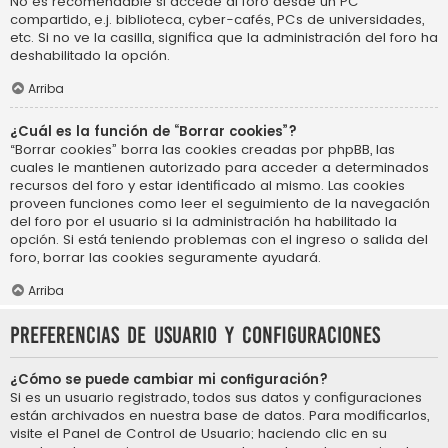
No es recomendable si accede al foro desde un PC
compartido, e.j. biblioteca, cyber-cafés, PCs de universidades,
etc. Si no ve la casilla, significa que la administración del foro ha
deshabilitado la opción.
Arriba
¿Cuál es la función de “Borrar cookies”?
“Borrar cookies” borra las cookies creadas por phpBB, las
cuales le mantienen autorizado para acceder a determinados
recursos del foro y estar identificado al mismo. Las cookies
proveen funciones como leer el seguimiento de la navegación
del foro por el usuario si la administración ha habilitado la
opción. Si está teniendo problemas con el ingreso o salida del
foro, borrar las cookies seguramente ayudará.
Arriba
Preferencias de usuario y configuraciones
¿Cómo se puede cambiar mi configuración?
Si es un usuario registrado, todos sus datos y configuraciones
están archivados en nuestra base de datos. Para modificarlos,
visite el Panel de Control de Usuario; haciendo clic en su