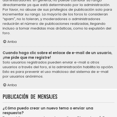
administradores. En general, no puede cambiar su rango
directamente ya que está determinado por la administración.
Por favor, no abuse de sus privilegios de publicación solo para
incrementar su rango. La mayoría de los foros lo consideran
“spam”, no lo toleran, y moderadores o administradores
reducirán el número de publicaciones realizadas, llegando
incluso a tomar medidas mas drásticas, como la expulsión del
foro.
Arriba
Cuando hago clic sobre el enlace de e-mail de un usuario,
¡me pide que me registre!
Solo usuarios registrados pueden enviar e-mail a otros
usuarios a través del foro, si la administración habilita la opción.
Esto es para prevenir el uso malicioso del sistema de e-mail
por usuarios anónimos.
Arriba
Publicación de mensajes
¿Cómo puedo crear un nuevo tema o enviar una
respuesta?