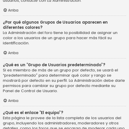
usuarios, contacte con La Administración.
Arriba
¿Por qué algunos Grupos de Usuarios aparecen en
diferentes colores?
La Administración del foro tiene la posibilidad de asignar un
color a los usuarios de un grupo para hacer más fácil su
identificación.
Arriba
¿Qué es un “Grupo de Usuarios predeterminado”?
Si es miembro de más de un grupo por defecto, se usará el
“predeterminado” para determinar qué color y rango se
mostrará por defecto en su perfil. La Administración debe darle
permisos para cambiar su grupo por defecto mediante su
Panel de Control de Usuario.
Arriba
¿Qué es el enlace “El equipo”?
Esta página le provee de la lista completa de los usuarios del
grupo, incluyendo los administradores, moderadores y otros
detalles, como los foros que se encarga de moderar cada uno.