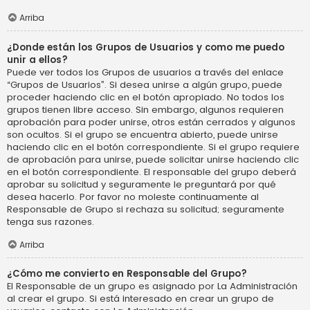
Arriba
¿Donde están los Grupos de Usuarios y como me puedo
unir a ellos?
Puede ver todos los Grupos de usuarios a través del enlace
“Grupos de Usuarios”. Si desea unirse a algún grupo, puede
proceder haciendo clic en el botón apropiado. No todos los
grupos tienen libre acceso. Sin embargo, algunos requieren
aprobación para poder unirse, otros están cerrados y algunos
son ocultos. Si el grupo se encuentra abierto, puede unirse
haciendo clic en el botón correspondiente. Si el grupo requiere
de aprobación para unirse, puede solicitar unirse haciendo clic
en el botón correspondiente. El responsable del grupo deberá
aprobar su solicitud y seguramente le preguntará por qué
desea hacerlo. Por favor no moleste continuamente al
Responsable de Grupo si rechaza su solicitud; seguramente
tenga sus razones.
Arriba
¿Cómo me convierto en Responsable del Grupo?
El Responsable de un grupo es asignado por La Administración
al crear el grupo. Si está interesado en crear un grupo de