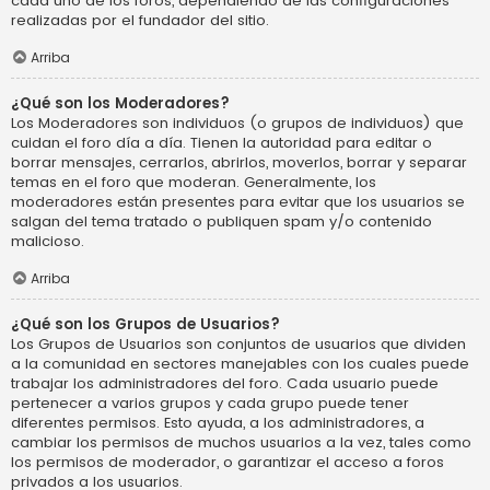
cada uno de los foros, dependiendo de las configuraciones
realizadas por el fundador del sitio.
Arriba
¿Qué son los Moderadores?
Los Moderadores son individuos (o grupos de individuos) que
cuidan el foro día a día. Tienen la autoridad para editar o
borrar mensajes, cerrarlos, abrirlos, moverlos, borrar y separar
temas en el foro que moderan. Generalmente, los
moderadores están presentes para evitar que los usuarios se
salgan del tema tratado o publiquen spam y/o contenido
malicioso.
Arriba
¿Qué son los Grupos de Usuarios?
Los Grupos de Usuarios son conjuntos de usuarios que dividen
a la comunidad en sectores manejables con los cuales puede
trabajar los administradores del foro. Cada usuario puede
pertenecer a varios grupos y cada grupo puede tener
diferentes permisos. Esto ayuda, a los administradores, a
cambiar los permisos de muchos usuarios a la vez, tales como
los permisos de moderador, o garantizar el acceso a foros
privados a los usuarios.