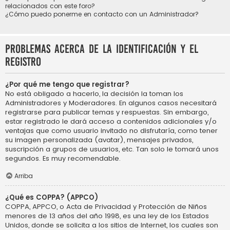
relacionados con este foro?
¿Cómo puedo ponerme en contacto con un Administrador?
Problemas acerca de la identificación y el
registro
¿Por qué me tengo que registrar?
No está obligado a hacerlo, la decisión la toman los
Administradores y Moderadores. En algunos casos necesitará
registrarse para publicar temas y respuestas. Sin embargo,
estar registrado le dará acceso a contenidos adicionales y/o
ventajas que como usuario invitado no disfrutaría, como tener
su imagen personalizada (avatar), mensajes privados,
suscripción a grupos de usuarios, etc. Tan solo le tomará unos
segundos. Es muy recomendable.
Arriba
¿Qué es COPPA? (APPCO)
COPPA, APPCO, o Acta de Privacidad y Protección de Niños
menores de 13 años del año 1998, es una ley de los Estados
Unidos, donde se solicita a los sitios de Internet, los cuales son