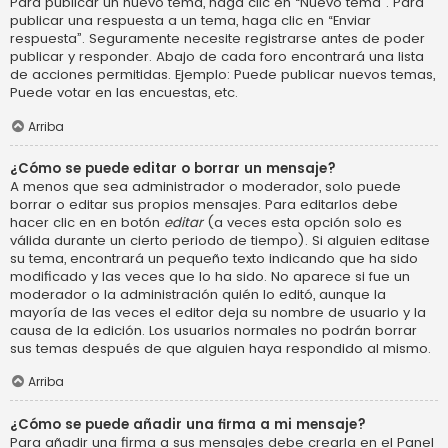
Para publicar un nuevo tema, haga clic en “Nuevo tema”. Para
publicar una respuesta a un tema, haga clic en “Enviar
respuesta”. Seguramente necesite registrarse antes de poder
publicar y responder. Abajo de cada foro encontrará una lista
de acciones permitidas. Ejemplo: Puede publicar nuevos temas,
Puede votar en las encuestas, etc.
Arriba
¿Cómo se puede editar o borrar un mensaje?
A menos que sea administrador o moderador, solo puede
borrar o editar sus propios mensajes. Para editarlos debe
hacer clic en en botón
editar
(a veces esta opción solo es
válida durante un cierto periodo de tiempo). Si alguien editase
su tema, encontrará un pequeño texto indicando que ha sido
modificado y las veces que lo ha sido. No aparece si fue un
moderador o la administración quién lo editó, aunque la
mayoría de las veces el editor deja su nombre de usuario y la
causa de la edición. Los usuarios normales no podrán borrar
sus temas después de que alguien haya respondido al mismo.
Arriba
¿Cómo se puede añadir una firma a mi mensaje?
Para añadir una firma a sus mensajes debe crearla en el Panel