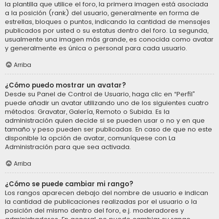
la plantilla que utilice el foro, la primera imagen está asociada
a la posición (rank) del usuario, generalmente en forma de
estrellas, bloques o puntos, indicando la cantidad de mensajes
publicados por usted o su estatus dentro del foro. La segunda,
usualmente una imagen más grande, es conocida como avatar
y generalmente es única o personal para cada usuario.
Arriba
¿Cómo puedo mostrar un avatar?
Desde su Panel de Control de Usuario, haga clic en “Perfil”
puede añadir un avatar utilizando uno de los siguientes cuatro
métodos: Gravatar, Galería, Remoto o Subida. Es la
administración quien decide si se pueden usar o no y en que
tamaño y peso pueden ser publicadas. En caso de que no este
disponible la opción de avatar, comuníquese con La
Administración para que sea activada.
Arriba
¿Cómo se puede cambiar mi rango?
Los rangos aparecen debajo del nombre de usuario e indican
la cantidad de publicaciones realizadas por el usuario o la
posición del mismo dentro del foro, e.j. moderadores y