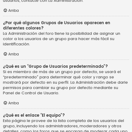
usuarios, contacte con La Administración.
Arriba
¿Por qué algunos Grupos de Usuarios aparecen en
diferentes colores?
La Administración del foro tiene la posibilidad de asignar un
color a los usuarios de un grupo para hacer más fácil su
identificación.
Arriba
¿Qué es un “Grupo de Usuarios predeterminado”?
Si es miembro de más de un grupo por defecto, se usará el
“predeterminado” para determinar qué color y rango se
mostrará por defecto en su perfil. La Administración debe darle
permisos para cambiar su grupo por defecto mediante su
Panel de Control de Usuario.
Arriba
¿Qué es el enlace “El equipo”?
Esta página le provee de la lista completa de los usuarios del
grupo, incluyendo los administradores, moderadores y otros
detalles, como los foros que se encarga de moderar cada uno.