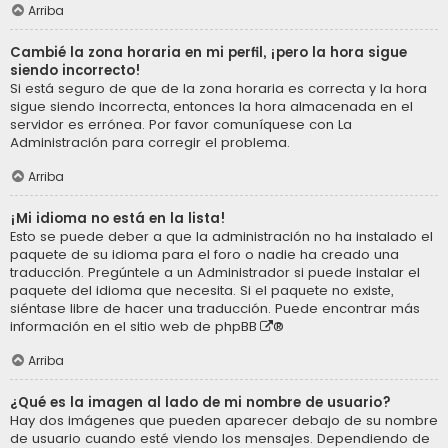
Arriba
Cambié la zona horaria en mi perfil, ¡pero la hora sigue
siendo incorrecto!
Si está seguro de que de la zona horaria es correcta y la hora
sigue siendo incorrecta, entonces la hora almacenada en el
servidor es errónea. Por favor comuníquese con La
Administración para corregir el problema.
Arriba
¡Mi idioma no está en la lista!
Esto se puede deber a que la administración no ha instalado el
paquete de su idioma para el foro o nadie ha creado una
traducción. Pregúntele a un Administrador si puede instalar el
paquete del idioma que necesita. Si el paquete no existe,
siéntase libre de hacer una traducción. Puede encontrar más
información en el sitio web de
phpBB
®
Arriba
¿Qué es la imagen al lado de mi nombre de usuario?
Hay dos imágenes que pueden aparecer debajo de su nombre
de usuario cuando esté viendo los mensajes. Dependiendo de