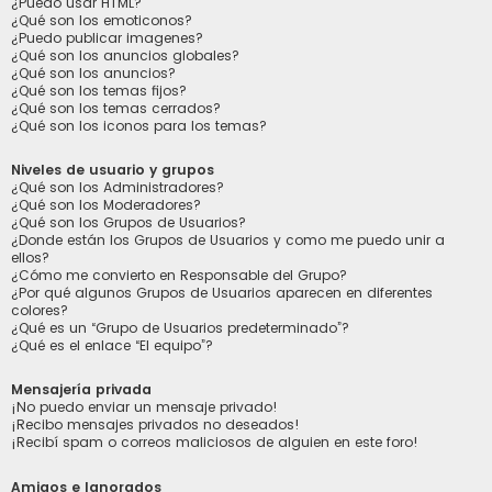
¿Puedo usar HTML?
¿Qué son los emoticonos?
¿Puedo publicar imagenes?
¿Qué son los anuncios globales?
¿Qué son los anuncios?
¿Qué son los temas fijos?
¿Qué son los temas cerrados?
¿Qué son los iconos para los temas?
Niveles de usuario y grupos
¿Qué son los Administradores?
¿Qué son los Moderadores?
¿Qué son los Grupos de Usuarios?
¿Donde están los Grupos de Usuarios y como me puedo unir a
ellos?
¿Cómo me convierto en Responsable del Grupo?
¿Por qué algunos Grupos de Usuarios aparecen en diferentes
colores?
¿Qué es un “Grupo de Usuarios predeterminado”?
¿Qué es el enlace “El equipo”?
Mensajería privada
¡No puedo enviar un mensaje privado!
¡Recibo mensajes privados no deseados!
¡Recibí spam o correos maliciosos de alguien en este foro!
Amigos e Ignorados