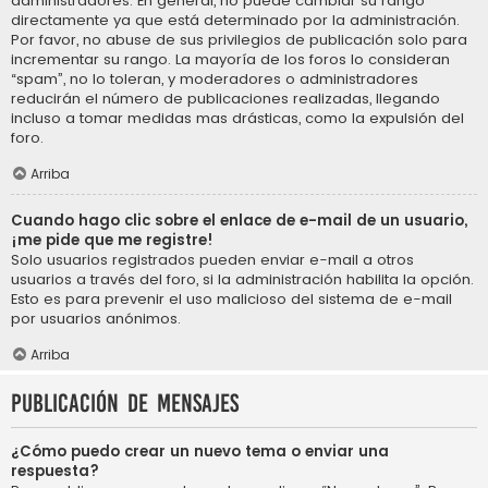
administradores. En general, no puede cambiar su rango
directamente ya que está determinado por la administración.
Por favor, no abuse de sus privilegios de publicación solo para
incrementar su rango. La mayoría de los foros lo consideran
“spam”, no lo toleran, y moderadores o administradores
reducirán el número de publicaciones realizadas, llegando
incluso a tomar medidas mas drásticas, como la expulsión del
foro.
Arriba
Cuando hago clic sobre el enlace de e-mail de un usuario,
¡me pide que me registre!
Solo usuarios registrados pueden enviar e-mail a otros
usuarios a través del foro, si la administración habilita la opción.
Esto es para prevenir el uso malicioso del sistema de e-mail
por usuarios anónimos.
Arriba
Publicación de mensajes
¿Cómo puedo crear un nuevo tema o enviar una
respuesta?