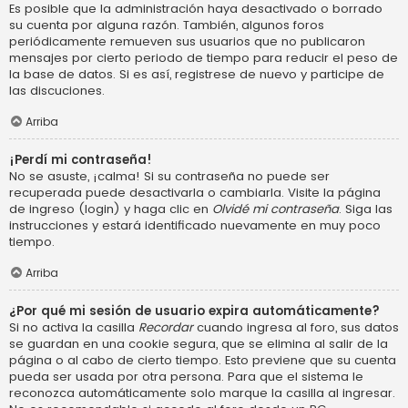
Es posible que la administración haya desactivado o borrado
su cuenta por alguna razón. También, algunos foros
periódicamente remueven sus usuarios que no publicaron
mensajes por cierto periodo de tiempo para reducir el peso de
la base de datos. Si es así, registrese de nuevo y participe de
las discuciones.
Arriba
¡Perdí mi contraseña!
No se asuste, ¡calma! Si su contraseña no puede ser
recuperada puede desactivarla o cambiarla. Visite la página
de ingreso (login) y haga clic en
Olvidé mi contraseña
. Siga las
instrucciones y estará identificado nuevamente en muy poco
tiempo.
Arriba
¿Por qué mi sesión de usuario expira automáticamente?
Si no activa la casilla
Recordar
cuando ingresa al foro, sus datos
se guardan en una cookie segura, que se elimina al salir de la
página o al cabo de cierto tiempo. Esto previene que su cuenta
pueda ser usada por otra persona. Para que el sistema le
reconozca automáticamente solo marque la casilla al ingresar.