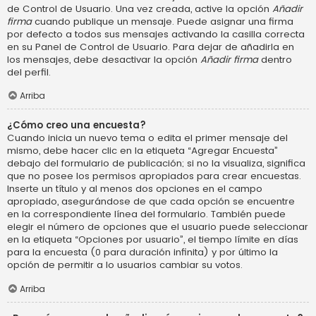
de Control de Usuario. Una vez creada, active la opción
Añadir
firma
cuando publique un mensaje. Puede asignar una firma
por defecto a todos sus mensajes activando la casilla correcta
en su Panel de Control de Usuario. Para dejar de añadirla en
los mensajes, debe desactivar la opción
Añadir firma
dentro
del perfil.
Arriba
¿Cómo creo una encuesta?
Cuando inicia un nuevo tema o edita el primer mensaje del
mismo, debe hacer clic en la etiqueta “Agregar Encuesta”
debajo del formulario de publicación; si no la visualiza, significa
que no posee los permisos apropiados para crear encuestas.
Inserte un título y al menos dos opciones en el campo
apropiado, asegurándose de que cada opción se encuentre
en la correspondiente línea del formulario. También puede
elegir el número de opciones que el usuario puede seleccionar
en la etiqueta “Opciones por usuario”, el tiempo límite en días
para la encuesta (0 para duración infinita) y por último la
opción de permitir a lo usuarios cambiar su votos.
Arriba