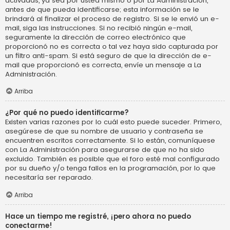
activadas, ya sea por usted mismo o por La Administración,
antes de que pueda identificarse; esta información se le
brindará al finalizar el proceso de registro. Si se le envió un e-
mail, siga las instrucciones. Si no recibió ningún e-mail,
seguramente la dirección de correo electrónico que
proporcionó no es correcta o tal vez haya sido capturada por
un filtro anti-spam. Si está seguro de que la dirección de e-
mail que proporcionó es correcta, envíe un mensaje a La
Administración.
Arriba
¿Por qué no puedo identificarme?
Existen varias razones por lo cuál esto puede suceder. Primero,
asegúrese de que su nombre de usuario y contraseña se
encuentren escritos correctamente. Si lo están, comuníquese
con La Administración para asegurarse de que no ha sido
excluido. También es posible que el foro esté mal configurado
por su dueño y/o tenga fallos en la programación, por lo que
necesitaría ser reparado.
Arriba
Hace un tiempo me registré, ¡pero ahora no puedo
conectarme!