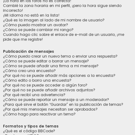
¡La hora en los foros no es correcta!
Cambié la zona horaria en mi perfil, ¡pero la hora sigue siendo
incorrecto!
¡Mi idioma no está en la lista!
¿Qué es la imagen al lado de mi nombre de usuario?
¿Cómo puedo mostrar un avatar?
¿Cómo se puede cambiar mi rango?
Cuando hago clic sobre el enlace de e-mail de un usuario, ¡me
pide que me registre!
Publicación de mensajes
¿Cómo puedo crear un nuevo tema o enviar una respuesta?
¿Cómo se puede editar o borrar un mensaje?
¿Cómo se puede añadir una firma a mi mensaje?
¿Cómo creo una encuesta?
¿Por qué no se puede añadir más opciones a la encuesta?
¿Cómo edito o borro una encuesta?
¿Por qué no se puede acceder a algún foro?
¿Por qué no se puede añadir archivos adjuntos?
¿Por qué recibí una advertencia?
¿Cómo se puede reportar un mensaje a un moderador?
¿Para qué sirve el botón “Guardar” en la publicación de temas?
¿Por qué mis mensajes necesitan ser aprobados?
¿Cómo hago para reactivar un tema?
Formatos y tipos de temas
¿Qué es el código BBCode?