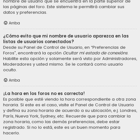
nombre de usuario que se encuentra en la parte superior de
las páginas del foro. Este sistema le permitirá cambiar sus
datos y preferencias.
Arriba
¿Cómo evito que mi nombre de usuario aparezca en las
listas de usuarios conectados?
Desde su Panel de Control de Usuario, en “Preferencias de
Foros”, encontrará la opción
Ocultar mi estado de conexións
.
Habilite esta opción y solamente será visto por Administradores,
Moderadores y usted mismo. Se le contará como usuario
oculto.
Arriba
¡La hora en los foros no es correcta!
Es posible que esté viendo la hora correspondiente a otra zona
horaria. Si este es el caso, visite el Panel de Control de Usuario
y defina su zona horaria de acuerdo a su ubicación, e.j. Londres,
París, Nueva York, Sydney, etc. Recuerde que para cambiar la
zona horaria, como las demás preferencias, debe estar
registrado. Si no lo está, este es un buen momento para
hacerlo.