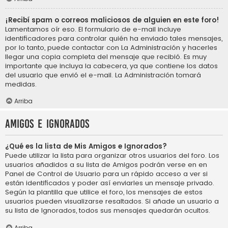
¡Recibí spam o correos maliciosos de alguien en este foro!
Lamentamos oír eso. El formulario de e-mail incluye
identificadores para controlar quién ha enviado tales mensajes,
por lo tanto, puede contactar con La Administración y hacerles
llegar una copia completa del mensaje que recibió. Es muy
importante que incluya la cabecera, ya que contiene los datos
del usuario que envió el e-mail. La Administración tomará
medidas.
Arriba
Amigos e Ignorados
¿Qué es la lista de Mis Amigos e Ignorados?
Puede utilizar la lista para organizar otros usuarios del foro. Los
usuarios añadidos a su lista de Amigos podrán verse en en
Panel de Control de Usuario para un rápido acceso a ver si
están identificados y poder así enviarles un mensaje privado.
Según la plantilla que utilice el foro, los mensajes de estos
usuarios pueden visualizarse resaltados. Si añade un usuario a
su lista de Ignorados, todos sus mensajes quedarán ocultos.
Arriba