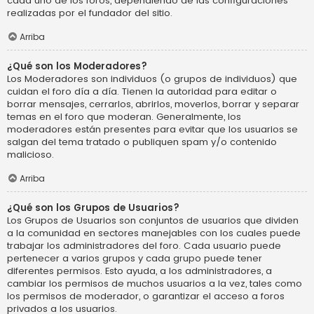
cada uno de los foros, dependiendo de las configuraciones
realizadas por el fundador del sitio.
Arriba
¿Qué son los Moderadores?
Los Moderadores son individuos (o grupos de individuos) que
cuidan el foro día a día. Tienen la autoridad para editar o
borrar mensajes, cerrarlos, abrirlos, moverlos, borrar y separar
temas en el foro que moderan. Generalmente, los
moderadores están presentes para evitar que los usuarios se
salgan del tema tratado o publiquen spam y/o contenido
malicioso.
Arriba
¿Qué son los Grupos de Usuarios?
Los Grupos de Usuarios son conjuntos de usuarios que dividen
a la comunidad en sectores manejables con los cuales puede
trabajar los administradores del foro. Cada usuario puede
pertenecer a varios grupos y cada grupo puede tener
diferentes permisos. Esto ayuda, a los administradores, a
cambiar los permisos de muchos usuarios a la vez, tales como
los permisos de moderador, o garantizar el acceso a foros
privados a los usuarios.