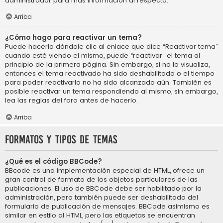
administrador para más información al respecto.
Arriba
¿Cómo hago para reactivar un tema?
Puede hacerlo dándole clic al enlace que dice “Reactivar tema”
cuando esté viendo el mismo, puede “reactivar” el tema al
principio de la primera página. Sin embargo, si no lo visualiza,
entonces el tema reactivado ha sido deshabilitado o el tiempo
para poder reactivarlo no ha sido alcanzado aún. También es
posible reactivar un tema respondiendo al mismo, sin embargo,
lea las reglas del foro antes de hacerlo.
Arriba
Formatos y tipos de temas
¿Qué es el código BBCode?
BBcode es una implementación especial de HTML, ofrece un
gran control de formato de los objetos particulares de las
publicaciones. El uso de BBCode debe ser habilitado por la
administración, pero también puede ser deshabilitado del
formulario de publicación de mensajes. BBCode asimismo es
similar en estilo al HTML, pero las etiquetas se encuentran