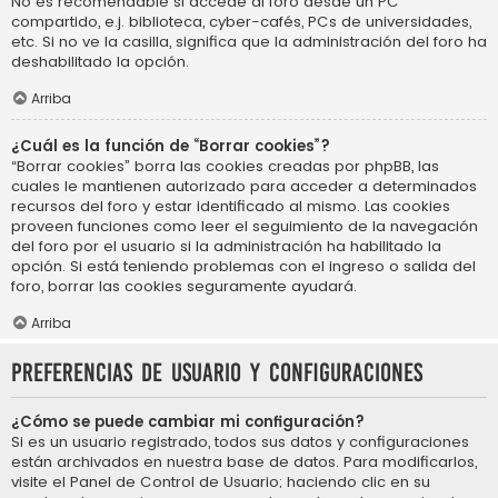
No es recomendable si accede al foro desde un PC
compartido, e.j. biblioteca, cyber-cafés, PCs de universidades,
etc. Si no ve la casilla, significa que la administración del foro ha
deshabilitado la opción.
Arriba
¿Cuál es la función de “Borrar cookies”?
“Borrar cookies” borra las cookies creadas por phpBB, las
cuales le mantienen autorizado para acceder a determinados
recursos del foro y estar identificado al mismo. Las cookies
proveen funciones como leer el seguimiento de la navegación
del foro por el usuario si la administración ha habilitado la
opción. Si está teniendo problemas con el ingreso o salida del
foro, borrar las cookies seguramente ayudará.
Arriba
Preferencias de usuario y configuraciones
¿Cómo se puede cambiar mi configuración?
Si es un usuario registrado, todos sus datos y configuraciones
están archivados en nuestra base de datos. Para modificarlos,
visite el Panel de Control de Usuario; haciendo clic en su