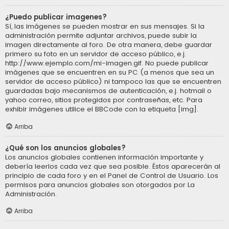
¿Puedo publicar imagenes?
Sí, las imágenes se pueden mostrar en sus mensajes. Si la
administración permite adjuntar archivos, puede subir la
imagen directamente al foro. De otra manera, debe guardar
primero su foto en un servidor de acceso público, e.j.
http://www.ejemplo.com/mi-imagen.gif. No puede publicar
imágenes que se encuentren en su PC (a menos que sea un
servidor de acceso público) ni tampoco las que se encuentren
guardadas bajo mecanismos de autenticación, e.j. hotmail o
yahoo correo, sitios protegidos por contraseñas, etc. Para
exhibir imágenes utilice el BBCode con la etiqueta [img].
Arriba
¿Qué son los anuncios globales?
Los anuncios globales contienen información importante y
debería leerlos cada vez que sea posible. Éstos aparecerán al
principio de cada foro y en el Panel de Control de Usuario. Los
permisos para anuncios globales son otorgados por La
Administración.
Arriba