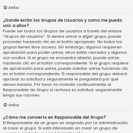
Arriba
¿Donde están los Grupos de Usuarios y como me puedo
unir a ellos?
Puede ver todos los Grupos de usuarios a través del enlace
“Grupos de Usuarios”. Si desea unirse a algún grupo, puede
proceder haciendo clic en el botón apropiado. No todos los
grupos tienen libre acceso. Sin embargo, algunos requieren
aprobación para poder unirse, otros están cerrados y algunos
son ocultos. Si el grupo se encuentra abierto, puede unirse
haciendo clic en el botón correspondiente. Si el grupo requiere
de aprobación para unirse, puede solicitar unirse haciendo clic
en el botón correspondiente. El responsable del grupo deberá
aprobar su solicitud y seguramente le preguntará por qué
desea hacerlo. Por favor no moleste continuamente al
Responsable de Grupo si rechaza su solicitud; seguramente
tenga sus razones.
Arriba
¿Cómo me convierto en Responsable del Grupo?
El Responsable de un grupo es asignado por La Administración
al crear el grupo. Si está interesado en crear un grupo de