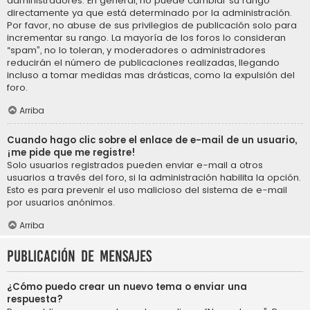
administradores. En general, no puede cambiar su rango
directamente ya que está determinado por la administración.
Por favor, no abuse de sus privilegios de publicación solo para
incrementar su rango. La mayoría de los foros lo consideran
“spam”, no lo toleran, y moderadores o administradores
reducirán el número de publicaciones realizadas, llegando
incluso a tomar medidas mas drásticas, como la expulsión del
foro.
Arriba
Cuando hago clic sobre el enlace de e-mail de un usuario,
¡me pide que me registre!
Solo usuarios registrados pueden enviar e-mail a otros
usuarios a través del foro, si la administración habilita la opción.
Esto es para prevenir el uso malicioso del sistema de e-mail
por usuarios anónimos.
Arriba
Publicación de mensajes
¿Cómo puedo crear un nuevo tema o enviar una
respuesta?