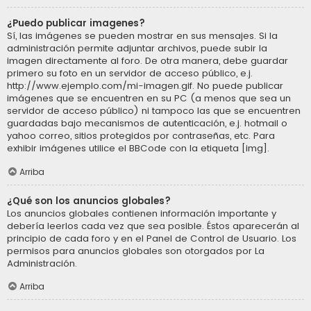
¿Puedo publicar imagenes?
Sí, las imágenes se pueden mostrar en sus mensajes. Si la
administración permite adjuntar archivos, puede subir la
imagen directamente al foro. De otra manera, debe guardar
primero su foto en un servidor de acceso público, e.j.
http://www.ejemplo.com/mi-imagen.gif. No puede publicar
imágenes que se encuentren en su PC (a menos que sea un
servidor de acceso público) ni tampoco las que se encuentren
guardadas bajo mecanismos de autenticación, e.j. hotmail o
yahoo correo, sitios protegidos por contraseñas, etc. Para
exhibir imágenes utilice el BBCode con la etiqueta [img].
Arriba
¿Qué son los anuncios globales?
Los anuncios globales contienen información importante y
debería leerlos cada vez que sea posible. Éstos aparecerán al
principio de cada foro y en el Panel de Control de Usuario. Los
permisos para anuncios globales son otorgados por La
Administración.
Arriba