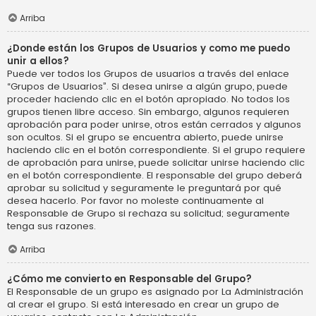
Arriba
¿Donde están los Grupos de Usuarios y como me puedo
unir a ellos?
Puede ver todos los Grupos de usuarios a través del enlace
“Grupos de Usuarios”. Si desea unirse a algún grupo, puede
proceder haciendo clic en el botón apropiado. No todos los
grupos tienen libre acceso. Sin embargo, algunos requieren
aprobación para poder unirse, otros están cerrados y algunos
son ocultos. Si el grupo se encuentra abierto, puede unirse
haciendo clic en el botón correspondiente. Si el grupo requiere
de aprobación para unirse, puede solicitar unirse haciendo clic
en el botón correspondiente. El responsable del grupo deberá
aprobar su solicitud y seguramente le preguntará por qué
desea hacerlo. Por favor no moleste continuamente al
Responsable de Grupo si rechaza su solicitud; seguramente
tenga sus razones.
Arriba
¿Cómo me convierto en Responsable del Grupo?
El Responsable de un grupo es asignado por La Administración
al crear el grupo. Si está interesado en crear un grupo de