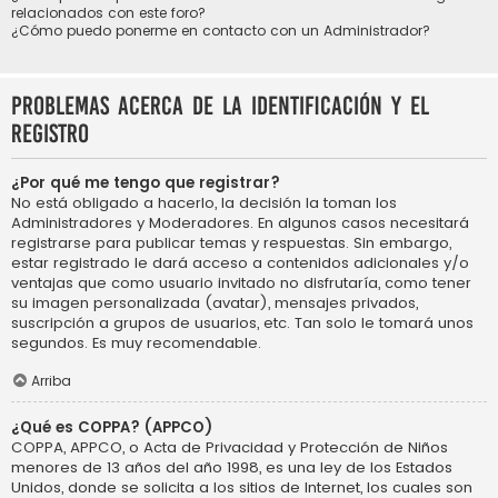
relacionados con este foro?
¿Cómo puedo ponerme en contacto con un Administrador?
Problemas acerca de la identificación y el
registro
¿Por qué me tengo que registrar?
No está obligado a hacerlo, la decisión la toman los
Administradores y Moderadores. En algunos casos necesitará
registrarse para publicar temas y respuestas. Sin embargo,
estar registrado le dará acceso a contenidos adicionales y/o
ventajas que como usuario invitado no disfrutaría, como tener
su imagen personalizada (avatar), mensajes privados,
suscripción a grupos de usuarios, etc. Tan solo le tomará unos
segundos. Es muy recomendable.
Arriba
¿Qué es COPPA? (APPCO)
COPPA, APPCO, o Acta de Privacidad y Protección de Niños
menores de 13 años del año 1998, es una ley de los Estados
Unidos, donde se solicita a los sitios de Internet, los cuales son