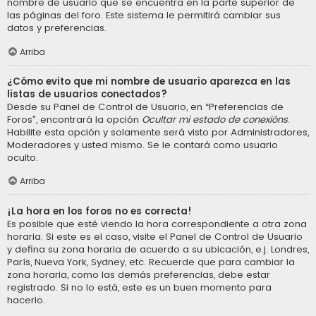
nombre de usuario que se encuentra en la parte superior de
las páginas del foro. Este sistema le permitirá cambiar sus
datos y preferencias.
Arriba
¿Cómo evito que mi nombre de usuario aparezca en las
listas de usuarios conectados?
Desde su Panel de Control de Usuario, en “Preferencias de
Foros”, encontrará la opción
Ocultar mi estado de conexións
.
Habilite esta opción y solamente será visto por Administradores,
Moderadores y usted mismo. Se le contará como usuario
oculto.
Arriba
¡La hora en los foros no es correcta!
Es posible que esté viendo la hora correspondiente a otra zona
horaria. Si este es el caso, visite el Panel de Control de Usuario
y defina su zona horaria de acuerdo a su ubicación, e.j. Londres,
París, Nueva York, Sydney, etc. Recuerde que para cambiar la
zona horaria, como las demás preferencias, debe estar
registrado. Si no lo está, este es un buen momento para
hacerlo.