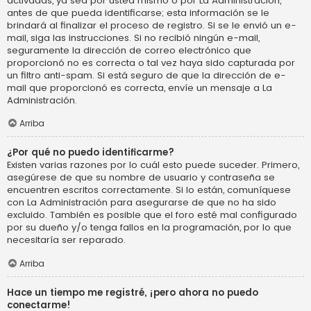
activadas, ya sea por usted mismo o por La Administración,
antes de que pueda identificarse; esta información se le
brindará al finalizar el proceso de registro. Si se le envió un e-
mail, siga las instrucciones. Si no recibió ningún e-mail,
seguramente la dirección de correo electrónico que
proporcionó no es correcta o tal vez haya sido capturada por
un filtro anti-spam. Si está seguro de que la dirección de e-
mail que proporcionó es correcta, envíe un mensaje a La
Administración.
Arriba
¿Por qué no puedo identificarme?
Existen varias razones por lo cuál esto puede suceder. Primero,
asegúrese de que su nombre de usuario y contraseña se
encuentren escritos correctamente. Si lo están, comuníquese
con La Administración para asegurarse de que no ha sido
excluido. También es posible que el foro esté mal configurado
por su dueño y/o tenga fallos en la programación, por lo que
necesitaría ser reparado.
Arriba
Hace un tiempo me registré, ¡pero ahora no puedo
conectarme!