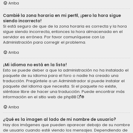
Arriba
Cambié la zona horaria en mi perfil, ¡pero la hora sigue
siendo incorrecto!
Si está seguro de que de la zona horaria es correcta y la hora
sigue siendo incorrecta, entonces la hora almacenada en el
servidor es errónea. Por favor comuníquese con La
Administración para corregir el problema.
Arriba
¡Mi idioma no está en la lista!
Esto se puede deber a que la administración no ha instalado el
paquete de su idioma para el foro o nadie ha creado una
traducción. Pregúntele a un Administrador si puede instalar el
paquete del idioma que necesita. Si el paquete no existe,
siéntase libre de hacer una traducción. Puede encontrar más
información en el sitio web de
phpBB
®
Arriba
¿Qué es la imagen al lado de mi nombre de usuario?
Hay dos imágenes que pueden aparecer debajo de su nombre
de usuario cuando esté viendo los mensajes. Dependiendo de