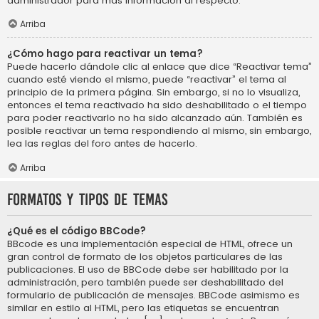
administrador para más información al respecto.
Arriba
¿Cómo hago para reactivar un tema?
Puede hacerlo dándole clic al enlace que dice “Reactivar tema”
cuando esté viendo el mismo, puede “reactivar” el tema al
principio de la primera página. Sin embargo, si no lo visualiza,
entonces el tema reactivado ha sido deshabilitado o el tiempo
para poder reactivarlo no ha sido alcanzado aún. También es
posible reactivar un tema respondiendo al mismo, sin embargo,
lea las reglas del foro antes de hacerlo.
Arriba
Formatos y tipos de temas
¿Qué es el código BBCode?
BBcode es una implementación especial de HTML, ofrece un
gran control de formato de los objetos particulares de las
publicaciones. El uso de BBCode debe ser habilitado por la
administración, pero también puede ser deshabilitado del
formulario de publicación de mensajes. BBCode asimismo es
similar en estilo al HTML, pero las etiquetas se encuentran