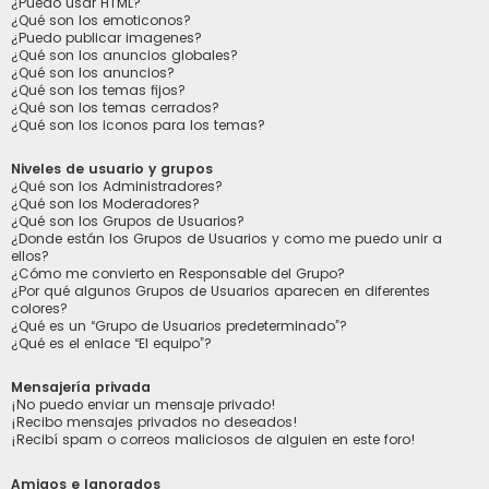
¿Puedo usar HTML?
¿Qué son los emoticonos?
¿Puedo publicar imagenes?
¿Qué son los anuncios globales?
¿Qué son los anuncios?
¿Qué son los temas fijos?
¿Qué son los temas cerrados?
¿Qué son los iconos para los temas?
Niveles de usuario y grupos
¿Qué son los Administradores?
¿Qué son los Moderadores?
¿Qué son los Grupos de Usuarios?
¿Donde están los Grupos de Usuarios y como me puedo unir a
ellos?
¿Cómo me convierto en Responsable del Grupo?
¿Por qué algunos Grupos de Usuarios aparecen en diferentes
colores?
¿Qué es un “Grupo de Usuarios predeterminado”?
¿Qué es el enlace “El equipo”?
Mensajería privada
¡No puedo enviar un mensaje privado!
¡Recibo mensajes privados no deseados!
¡Recibí spam o correos maliciosos de alguien en este foro!
Amigos e Ignorados