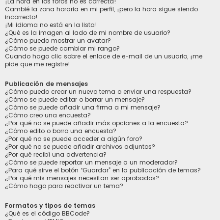
¡La hora en los foros no es correcta!
Cambié la zona horaria en mi perfil, ¡pero la hora sigue siendo
incorrecto!
¡Mi idioma no está en la lista!
¿Qué es la imagen al lado de mi nombre de usuario?
¿Cómo puedo mostrar un avatar?
¿Cómo se puede cambiar mi rango?
Cuando hago clic sobre el enlace de e-mail de un usuario, ¡me
pide que me registre!
Publicación de mensajes
¿Cómo puedo crear un nuevo tema o enviar una respuesta?
¿Cómo se puede editar o borrar un mensaje?
¿Cómo se puede añadir una firma a mi mensaje?
¿Cómo creo una encuesta?
¿Por qué no se puede añadir más opciones a la encuesta?
¿Cómo edito o borro una encuesta?
¿Por qué no se puede acceder a algún foro?
¿Por qué no se puede añadir archivos adjuntos?
¿Por qué recibí una advertencia?
¿Cómo se puede reportar un mensaje a un moderador?
¿Para qué sirve el botón “Guardar” en la publicación de temas?
¿Por qué mis mensajes necesitan ser aprobados?
¿Cómo hago para reactivar un tema?
Formatos y tipos de temas
¿Qué es el código BBCode?