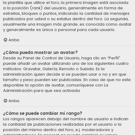
la plantilla que utilice el foro, la primera imagen está asociada
a la posición (rank) del usuario, generalmente en forma de
estrellas, bloques o puntos, indicando la cantidad de mensajes
publicados por usted o su estatus dentro del foro. La segunda,
usualmente una imagen más grande, es conocida como avatar
y generalmente es única o personal para cada usuario.
Arriba
¿Cómo puedo mostrar un avatar?
Desde su Panel de Control de Usuario, haga clic en “Perfil”
puede añadir un avatar utilizando uno de los siguientes cuatro
métodos: Gravatar, Galería, Remoto o Subida. Es la
administración quien decide si se pueden usar o no y en que
tamaño y peso pueden ser publicadas. En caso de que no este
disponible la opción de avatar, comuníquese con La
Administración para que sea activada.
Arriba
¿Cómo se puede cambiar mi rango?
Los rangos aparecen debajo del nombre de usuario e indican
la cantidad de publicaciones realizadas por el usuario o la
posición del mismo dentro del foro, e.j. moderadores y