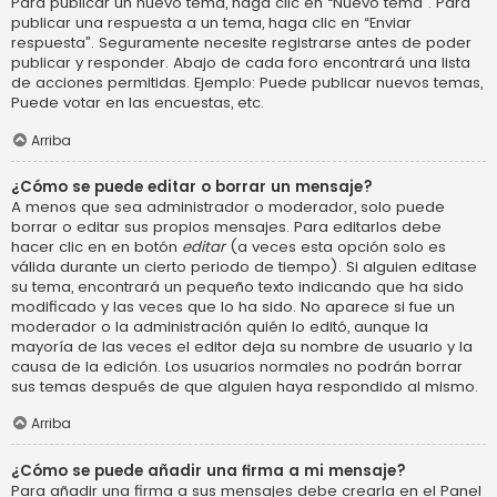
Para publicar un nuevo tema, haga clic en “Nuevo tema”. Para
publicar una respuesta a un tema, haga clic en “Enviar
respuesta”. Seguramente necesite registrarse antes de poder
publicar y responder. Abajo de cada foro encontrará una lista
de acciones permitidas. Ejemplo: Puede publicar nuevos temas,
Puede votar en las encuestas, etc.
Arriba
¿Cómo se puede editar o borrar un mensaje?
A menos que sea administrador o moderador, solo puede
borrar o editar sus propios mensajes. Para editarlos debe
hacer clic en en botón
editar
(a veces esta opción solo es
válida durante un cierto periodo de tiempo). Si alguien editase
su tema, encontrará un pequeño texto indicando que ha sido
modificado y las veces que lo ha sido. No aparece si fue un
moderador o la administración quién lo editó, aunque la
mayoría de las veces el editor deja su nombre de usuario y la
causa de la edición. Los usuarios normales no podrán borrar
sus temas después de que alguien haya respondido al mismo.
Arriba
¿Cómo se puede añadir una firma a mi mensaje?
Para añadir una firma a sus mensajes debe crearla en el Panel