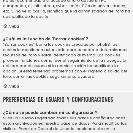
No es recomendable si accede al foro desde un PC
compartido, e.j. biblioteca, cyber-cafés, PCs de universidades,
etc. Si no ve la casilla, significa que la administración del foro ha
deshabilitado la opción.
Arriba
¿Cuál es la función de “Borrar cookies”?
“Borrar cookies” borra las cookies creadas por phpBB, las
cuales le mantienen autorizado para acceder a determinados
recursos del foro y estar identificado al mismo. Las cookies
proveen funciones como leer el seguimiento de la navegación
del foro por el usuario si la administración ha habilitado la
opción. Si está teniendo problemas con el ingreso o salida del
foro, borrar las cookies seguramente ayudará.
Arriba
Preferencias de usuario y configuraciones
¿Cómo se puede cambiar mi configuración?
Si es un usuario registrado, todos sus datos y configuraciones
están archivados en nuestra base de datos. Para modificarlos,
visite el Panel de Control de Usuario; haciendo clic en su