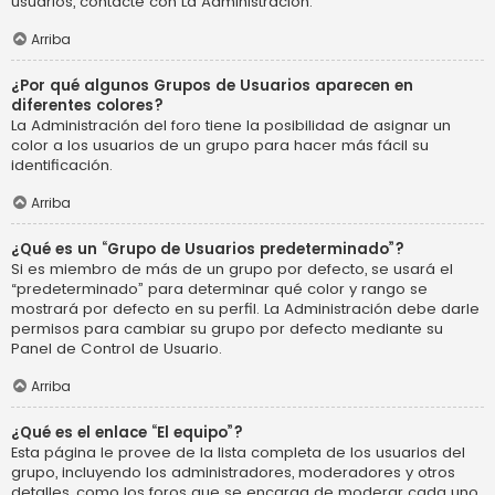
usuarios, contacte con La Administración.
Arriba
¿Por qué algunos Grupos de Usuarios aparecen en
diferentes colores?
La Administración del foro tiene la posibilidad de asignar un
color a los usuarios de un grupo para hacer más fácil su
identificación.
Arriba
¿Qué es un “Grupo de Usuarios predeterminado”?
Si es miembro de más de un grupo por defecto, se usará el
“predeterminado” para determinar qué color y rango se
mostrará por defecto en su perfil. La Administración debe darle
permisos para cambiar su grupo por defecto mediante su
Panel de Control de Usuario.
Arriba
¿Qué es el enlace “El equipo”?
Esta página le provee de la lista completa de los usuarios del
grupo, incluyendo los administradores, moderadores y otros
detalles, como los foros que se encarga de moderar cada uno.