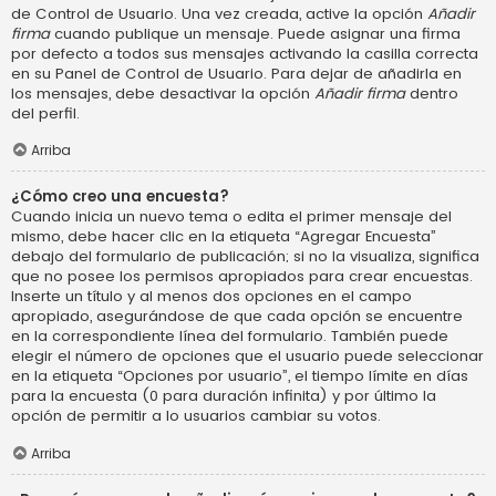
de Control de Usuario. Una vez creada, active la opción
Añadir
firma
cuando publique un mensaje. Puede asignar una firma
por defecto a todos sus mensajes activando la casilla correcta
en su Panel de Control de Usuario. Para dejar de añadirla en
los mensajes, debe desactivar la opción
Añadir firma
dentro
del perfil.
Arriba
¿Cómo creo una encuesta?
Cuando inicia un nuevo tema o edita el primer mensaje del
mismo, debe hacer clic en la etiqueta “Agregar Encuesta”
debajo del formulario de publicación; si no la visualiza, significa
que no posee los permisos apropiados para crear encuestas.
Inserte un título y al menos dos opciones en el campo
apropiado, asegurándose de que cada opción se encuentre
en la correspondiente línea del formulario. También puede
elegir el número de opciones que el usuario puede seleccionar
en la etiqueta “Opciones por usuario”, el tiempo límite en días
para la encuesta (0 para duración infinita) y por último la
opción de permitir a lo usuarios cambiar su votos.
Arriba