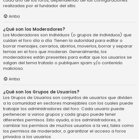
cada uno de los foros, dependiendo de las configuraciones
realizadas por el fundador del sitio.
Arriba
¿Qué son los Moderadores?
Los Moderadores son individuos (o grupos de individuos) que
cuidan el foro día a día. Tienen la autoridad para editar o
borrar mensajes, cerrarlos, abrirlos, moverlos, borrar y separar
temas en el foro que moderan. Generalmente, los
moderadores están presentes para evitar que los usuarios se
salgan del tema tratado o publiquen spam y/o contenido
malicioso.
Arriba
¿Qué son los Grupos de Usuarios?
Los Grupos de Usuarios son conjuntos de usuarios que dividen
a la comunidad en sectores manejables con los cuales puede
trabajar los administradores del foro. Cada usuario puede
pertenecer a varios grupos y cada grupo puede tener
diferentes permisos. Esto ayuda, a los administradores, a
cambiar los permisos de muchos usuarios a la vez, tales como
los permisos de moderador, o garantizar el acceso a foros
privados a los usuarios.