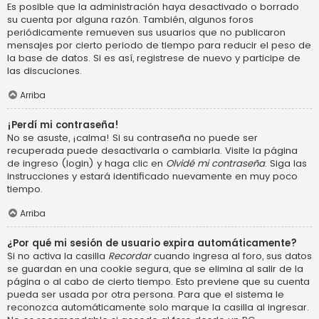
Es posible que la administración haya desactivado o borrado
su cuenta por alguna razón. También, algunos foros
periódicamente remueven sus usuarios que no publicaron
mensajes por cierto periodo de tiempo para reducir el peso de
la base de datos. Si es así, registrese de nuevo y participe de
las discuciones.
Arriba
¡Perdí mi contraseña!
No se asuste, ¡calma! Si su contraseña no puede ser
recuperada puede desactivarla o cambiarla. Visite la página
de ingreso (login) y haga clic en
Olvidé mi contraseña
. Siga las
instrucciones y estará identificado nuevamente en muy poco
tiempo.
Arriba
¿Por qué mi sesión de usuario expira automáticamente?
Si no activa la casilla
Recordar
cuando ingresa al foro, sus datos
se guardan en una cookie segura, que se elimina al salir de la
página o al cabo de cierto tiempo. Esto previene que su cuenta
pueda ser usada por otra persona. Para que el sistema le
reconozca automáticamente solo marque la casilla al ingresar.