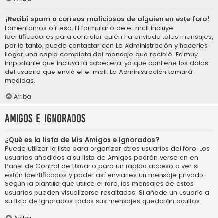
¡Recibí spam o correos maliciosos de alguien en este foro!
Lamentamos oír eso. El formulario de e-mail incluye
identificadores para controlar quién ha enviado tales mensajes,
por lo tanto, puede contactar con La Administración y hacerles
llegar una copia completa del mensaje que recibió. Es muy
importante que incluya la cabecera, ya que contiene los datos
del usuario que envió el e-mail. La Administración tomará
medidas.
Arriba
Amigos e Ignorados
¿Qué es la lista de Mis Amigos e Ignorados?
Puede utilizar la lista para organizar otros usuarios del foro. Los
usuarios añadidos a su lista de Amigos podrán verse en en
Panel de Control de Usuario para un rápido acceso a ver si
están identificados y poder así enviarles un mensaje privado.
Según la plantilla que utilice el foro, los mensajes de estos
usuarios pueden visualizarse resaltados. Si añade un usuario a
su lista de Ignorados, todos sus mensajes quedarán ocultos.
Arriba