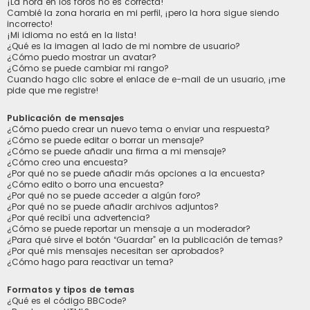
¡La hora en los foros no es correcta!
Cambié la zona horaria en mi perfil, ¡pero la hora sigue siendo
incorrecto!
¡Mi idioma no está en la lista!
¿Qué es la imagen al lado de mi nombre de usuario?
¿Cómo puedo mostrar un avatar?
¿Cómo se puede cambiar mi rango?
Cuando hago clic sobre el enlace de e-mail de un usuario, ¡me
pide que me registre!
Publicación de mensajes
¿Cómo puedo crear un nuevo tema o enviar una respuesta?
¿Cómo se puede editar o borrar un mensaje?
¿Cómo se puede añadir una firma a mi mensaje?
¿Cómo creo una encuesta?
¿Por qué no se puede añadir más opciones a la encuesta?
¿Cómo edito o borro una encuesta?
¿Por qué no se puede acceder a algún foro?
¿Por qué no se puede añadir archivos adjuntos?
¿Por qué recibí una advertencia?
¿Cómo se puede reportar un mensaje a un moderador?
¿Para qué sirve el botón “Guardar” en la publicación de temas?
¿Por qué mis mensajes necesitan ser aprobados?
¿Cómo hago para reactivar un tema?
Formatos y tipos de temas
¿Qué es el código BBCode?