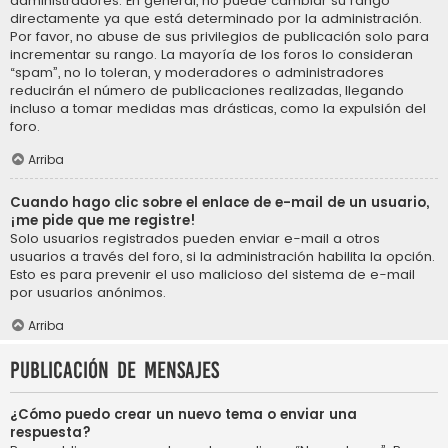
administradores. En general, no puede cambiar su rango
directamente ya que está determinado por la administración.
Por favor, no abuse de sus privilegios de publicación solo para
incrementar su rango. La mayoría de los foros lo consideran
“spam”, no lo toleran, y moderadores o administradores
reducirán el número de publicaciones realizadas, llegando
incluso a tomar medidas mas drásticas, como la expulsión del
foro.
Arriba
Cuando hago clic sobre el enlace de e-mail de un usuario,
¡me pide que me registre!
Solo usuarios registrados pueden enviar e-mail a otros
usuarios a través del foro, si la administración habilita la opción.
Esto es para prevenir el uso malicioso del sistema de e-mail
por usuarios anónimos.
Arriba
Publicación de mensajes
¿Cómo puedo crear un nuevo tema o enviar una
respuesta?