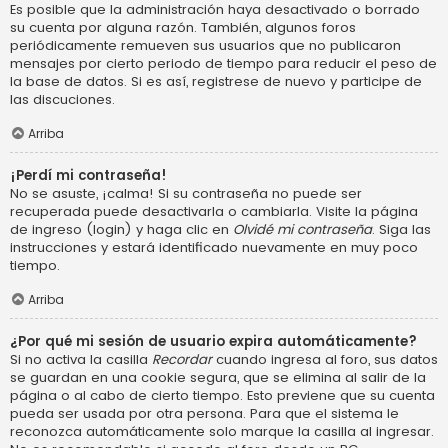
Es posible que la administración haya desactivado o borrado
su cuenta por alguna razón. También, algunos foros
periódicamente remueven sus usuarios que no publicaron
mensajes por cierto periodo de tiempo para reducir el peso de
la base de datos. Si es así, registrese de nuevo y participe de
las discuciones.
Arriba
¡Perdí mi contraseña!
No se asuste, ¡calma! Si su contraseña no puede ser
recuperada puede desactivarla o cambiarla. Visite la página
de ingreso (login) y haga clic en
Olvidé mi contraseña
. Siga las
instrucciones y estará identificado nuevamente en muy poco
tiempo.
Arriba
¿Por qué mi sesión de usuario expira automáticamente?
Si no activa la casilla
Recordar
cuando ingresa al foro, sus datos
se guardan en una cookie segura, que se elimina al salir de la
página o al cabo de cierto tiempo. Esto previene que su cuenta
pueda ser usada por otra persona. Para que el sistema le
reconozca automáticamente solo marque la casilla al ingresar.