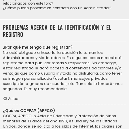
relacionados con este foro?
¿Cómo puedo ponerme en contacto con un Administrador?
Problemas acerca de la identificación y el
registro
¿Por qué me tengo que registrar?
No está obligado a hacerlo, la decisión la toman los
Administradores y Moderadores. En algunos casos necesitará
registrarse para publicar temas y respuestas. Sin embargo,
estar registrado le dará acceso a contenidos adicionales y/o
ventajas que como usuario invitado no disfrutaría, como tener
su imagen personalizada (avatar), mensajes privados,
suscripción a grupos de usuarios, etc. Tan solo le tomará unos
segundos. Es muy recomendable.
Arriba
¿Qué es COPPA? (APPCO)
COPPA, APPCO, o Acta de Privacidad y Protección de Niños
menores de 13 años del año 1998, es una ley de los Estados
Unidos, donde se solicita a los sitios de Internet, los cuales son