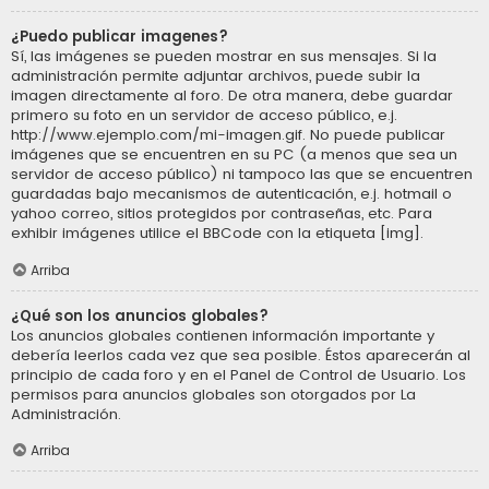
¿Puedo publicar imagenes?
Sí, las imágenes se pueden mostrar en sus mensajes. Si la
administración permite adjuntar archivos, puede subir la
imagen directamente al foro. De otra manera, debe guardar
primero su foto en un servidor de acceso público, e.j.
http://www.ejemplo.com/mi-imagen.gif. No puede publicar
imágenes que se encuentren en su PC (a menos que sea un
servidor de acceso público) ni tampoco las que se encuentren
guardadas bajo mecanismos de autenticación, e.j. hotmail o
yahoo correo, sitios protegidos por contraseñas, etc. Para
exhibir imágenes utilice el BBCode con la etiqueta [img].
Arriba
¿Qué son los anuncios globales?
Los anuncios globales contienen información importante y
debería leerlos cada vez que sea posible. Éstos aparecerán al
principio de cada foro y en el Panel de Control de Usuario. Los
permisos para anuncios globales son otorgados por La
Administración.
Arriba