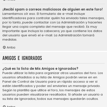
¡Recibí spam o correos maliciosos de alguien en este foro!
Lamentamos oír eso. El formulario de e-mail incluye
identificadores para controlar quién ha enviado tales mensajes,
por lo tanto, puede contactar con La Administración y hacerles
llegar una copia completa del mensaje que recibió. Es muy
importante que incluya la cabecera, ya que contiene los datos
del usuario que envió el e-mail. La Administración tomará
medidas.
Arriba
Amigos e Ignorados
¿Qué es la lista de Mis Amigos e Ignorados?
Puede utilizar la lista para organizar otros usuarios del foro. Los
usuarios añadidos a su lista de Amigos podrán verse en en
Panel de Control de Usuario para un rápido acceso a ver si
están identificados y poder así enviarles un mensaje privado.
Según la plantilla que utilice el foro, los mensajes de estos
usuarios pueden visualizarse resaltados. Si añade un usuario a
su lista de Ignorados, todos sus mensajes quedarán ocultos.
Arriba