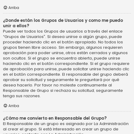
Arriba
¿Donde están los Grupos de Usuarios y como me puedo
unir a ellos?
Puede ver todos los Grupos de usuarios a través del enlace
“Grupos de Usuarios”. Si desea unirse a algún grupo, puede
proceder haciendo clic en el botón apropiado. No todos los
grupos tienen libre acceso. Sin embargo, algunos requieren
aprobación para poder unirse, otros están cerrados y algunos
son ocultos. Si el grupo se encuentra abierto, puede unirse
haciendo clic en el botón correspondiente. Si el grupo requiere
de aprobación para unirse, puede solicitar unirse haciendo clic
en el botón correspondiente. El responsable del grupo deberá
aprobar su solicitud y seguramente le preguntará por qué
desea hacerlo. Por favor no moleste continuamente al
Responsable de Grupo si rechaza su solicitud; seguramente
tenga sus razones.
Arriba
¿Cómo me convierto en Responsable del Grupo?
El Responsable de un grupo es asignado por La Administración
al crear el grupo. Si está interesado en crear un grupo de