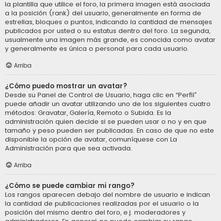
la plantilla que utilice el foro, la primera imagen está asociada
a la posición (rank) del usuario, generalmente en forma de
estrellas, bloques o puntos, indicando la cantidad de mensajes
publicados por usted o su estatus dentro del foro. La segunda,
usualmente una imagen más grande, es conocida como avatar
y generalmente es única o personal para cada usuario.
Arriba
¿Cómo puedo mostrar un avatar?
Desde su Panel de Control de Usuario, haga clic en “Perfil”
puede añadir un avatar utilizando uno de los siguientes cuatro
métodos: Gravatar, Galería, Remoto o Subida. Es la
administración quien decide si se pueden usar o no y en que
tamaño y peso pueden ser publicadas. En caso de que no este
disponible la opción de avatar, comuníquese con La
Administración para que sea activada.
Arriba
¿Cómo se puede cambiar mi rango?
Los rangos aparecen debajo del nombre de usuario e indican
la cantidad de publicaciones realizadas por el usuario o la
posición del mismo dentro del foro, e.j. moderadores y