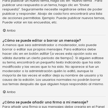
Para publicar un nuevo tema, haga clic en “Nuevo tema”. Para
publicar una respuesta a un tema, haga clic en “Enviar
respuesta”. Seguramente necesite registrarse antes de poder
publicar y responder. Abajo de cada foro encontrará una lista
de acciones permitidas. Ejemplo: Puede publicar nuevos temas,
Puede votar en las encuestas, etc.
Arriba
¿Cómo se puede editar o borrar un mensaje?
A menos que sea administrador o moderador, solo puede
borrar o editar sus propios mensajes. Para editarlos debe
hacer clic en en botón
editar
(a veces esta opción solo es
válida durante un cierto periodo de tiempo). Si alguien editase
su tema, encontrará un pequeño texto indicando que ha sido
modificado y las veces que lo ha sido. No aparece si fue un
moderador o la administración quién lo editó, aunque la
mayoría de las veces el editor deja su nombre de usuario y la
causa de la edición. Los usuarios normales no podrán borrar
sus temas después de que alguien haya respondido al mismo.
Arriba
¿Cómo se puede añadir una firma a mi mensaje?
Para añadir una firma a sus mensajes debe crearla en el Panel