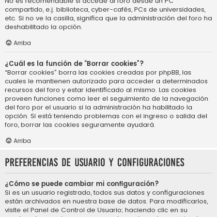
No es recomendable si accede al foro desde un PC
compartido, e.j. biblioteca, cyber-cafés, PCs de universidades,
etc. Si no ve la casilla, significa que la administración del foro ha
deshabilitado la opción.
Arriba
¿Cuál es la función de “Borrar cookies”?
“Borrar cookies” borra las cookies creadas por phpBB, las
cuales le mantienen autorizado para acceder a determinados
recursos del foro y estar identificado al mismo. Las cookies
proveen funciones como leer el seguimiento de la navegación
del foro por el usuario si la administración ha habilitado la
opción. Si está teniendo problemas con el ingreso o salida del
foro, borrar las cookies seguramente ayudará.
Arriba
Preferencias de usuario y configuraciones
¿Cómo se puede cambiar mi configuración?
Si es un usuario registrado, todos sus datos y configuraciones
están archivados en nuestra base de datos. Para modificarlos,
visite el Panel de Control de Usuario; haciendo clic en su