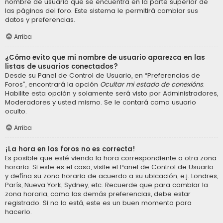
nombre de usuario que se encuentra en la parte superior de
las páginas del foro. Este sistema le permitirá cambiar sus
datos y preferencias.
Arriba
¿Cómo evito que mi nombre de usuario aparezca en las
listas de usuarios conectados?
Desde su Panel de Control de Usuario, en “Preferencias de
Foros”, encontrará la opción
Ocultar mi estado de conexións
.
Habilite esta opción y solamente será visto por Administradores,
Moderadores y usted mismo. Se le contará como usuario
oculto.
Arriba
¡La hora en los foros no es correcta!
Es posible que esté viendo la hora correspondiente a otra zona
horaria. Si este es el caso, visite el Panel de Control de Usuario
y defina su zona horaria de acuerdo a su ubicación, e.j. Londres,
París, Nueva York, Sydney, etc. Recuerde que para cambiar la
zona horaria, como las demás preferencias, debe estar
registrado. Si no lo está, este es un buen momento para
hacerlo.