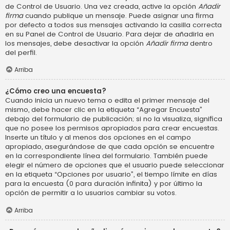
de Control de Usuario. Una vez creada, active la opción
Añadir
firma
cuando publique un mensaje. Puede asignar una firma
por defecto a todos sus mensajes activando la casilla correcta
en su Panel de Control de Usuario. Para dejar de añadirla en
los mensajes, debe desactivar la opción
Añadir firma
dentro
del perfil.
Arriba
¿Cómo creo una encuesta?
Cuando inicia un nuevo tema o edita el primer mensaje del
mismo, debe hacer clic en la etiqueta “Agregar Encuesta”
debajo del formulario de publicación; si no la visualiza, significa
que no posee los permisos apropiados para crear encuestas.
Inserte un título y al menos dos opciones en el campo
apropiado, asegurándose de que cada opción se encuentre
en la correspondiente línea del formulario. También puede
elegir el número de opciones que el usuario puede seleccionar
en la etiqueta “Opciones por usuario”, el tiempo límite en días
para la encuesta (0 para duración infinita) y por último la
opción de permitir a lo usuarios cambiar su votos.
Arriba