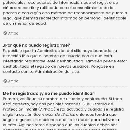
potenciales recolectores de información, que el registro de
niños sea escrito y ratificado con el consentimiento de los
padres o con algún otro método de reconocimiento de guardia
legal, que permita recolectar información personal identificable
de un menor de edad.
Arriba
¿Por qué no puedo registrarme?
Es posible que La Administración del sitio haya baneado su
dirección IP o que el nombre de usuario con el que está
intentando registrarse, esté deshabilitado. También puede estar
deshabilitado el registro de nuevos usuarios. Póngase en
contacto con La Administración del sitio.
Arriba
Me he registrado ¡y no me puedo identificar!
Primero, verifique su nombre de usuario y contraseña. Si todo
está correcto, hay dos posibles razones. Si el Sistema de
Protección Infantil (APPCO) está activado y cuando se registró
eligió la opción
Soy menor de 13 años
entonces tendrá que
seguir algunas instrucciones que se le darán para activar la
cuenta. Algunos foros disponen que las cuentas deben ser