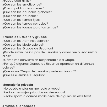
¿Puedo usar HTML?
¿Qué son los emoticonos?
¿Puedo publicar imagenes?
¿Qué son los anuncios globales?
¿Qué son los anuncios?
¿Qué son los temas fijos?
¿Qué son los temas cerrados?
¿Qué son los iconos para los temas?
Niveles de usuario y grupos
¿Qué son los Administradores?
¿Qué son los Moderadores?
¿Qué son los Grupos de Usuarios?
¿Donde están los Grupos de Usuarios y como me puedo unir a
ellos?
¿Cómo me convierto en Responsable del Grupo?
¿Por qué algunos Grupos de Usuarios aparecen en diferentes
colores?
¿Qué es un “Grupo de Usuarios predeterminado”?
¿Qué es el enlace “El equipo”?
Mensajería privada
¡No puedo enviar un mensaje privado!
¡Recibo mensajes privados no deseados!
¡Recibí spam o correos maliciosos de alguien en este foro!
Amigos e Ignorados