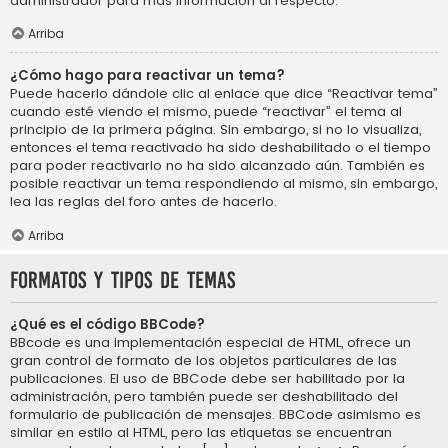
administrador para más información al respecto.
Arriba
¿Cómo hago para reactivar un tema?
Puede hacerlo dándole clic al enlace que dice “Reactivar tema”
cuando esté viendo el mismo, puede “reactivar” el tema al
principio de la primera página. Sin embargo, si no lo visualiza,
entonces el tema reactivado ha sido deshabilitado o el tiempo
para poder reactivarlo no ha sido alcanzado aún. También es
posible reactivar un tema respondiendo al mismo, sin embargo,
lea las reglas del foro antes de hacerlo.
Arriba
Formatos y tipos de temas
¿Qué es el código BBCode?
BBcode es una implementación especial de HTML, ofrece un
gran control de formato de los objetos particulares de las
publicaciones. El uso de BBCode debe ser habilitado por la
administración, pero también puede ser deshabilitado del
formulario de publicación de mensajes. BBCode asimismo es
similar en estilo al HTML, pero las etiquetas se encuentran