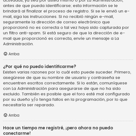
activadas, ya sea por usted mismo o por La Administración,
antes de que pueda identificarse; esta información se le
brindará al finalizar el proceso de registro. Si se le envió un e-
mail, siga las instrucciones. Si no recibió ningún e-mail,
seguramente la dirección de correo electrónico que
proporcionó no es correcta o tal vez haya sido capturada por
un filtro anti-spam. Si está seguro de que la dirección de e-
mail que proporcionó es correcta, envíe un mensaje a La
Administración.
Arriba
¿Por qué no puedo identificarme?
Existen varias razones por lo cuál esto puede suceder. Primero,
asegúrese de que su nombre de usuario y contraseña se
encuentren escritos correctamente. Si lo están, comuníquese
con La Administración para asegurarse de que no ha sido
excluido. También es posible que el foro esté mal configurado
por su dueño y/o tenga fallos en la programación, por lo que
necesitaría ser reparado.
Arriba
Hace un tiempo me registré, ¡pero ahora no puedo
conectarme!