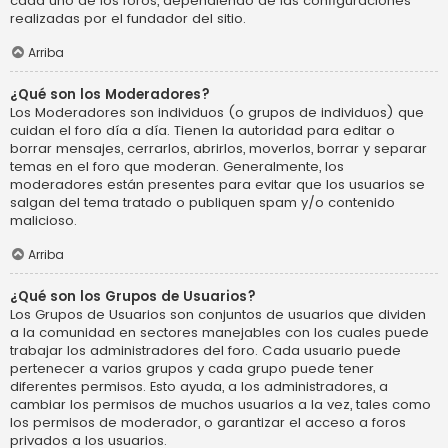
cada uno de los foros, dependiendo de las configuraciones
realizadas por el fundador del sitio.
Arriba
¿Qué son los Moderadores?
Los Moderadores son individuos (o grupos de individuos) que
cuidan el foro día a día. Tienen la autoridad para editar o
borrar mensajes, cerrarlos, abrirlos, moverlos, borrar y separar
temas en el foro que moderan. Generalmente, los
moderadores están presentes para evitar que los usuarios se
salgan del tema tratado o publiquen spam y/o contenido
malicioso.
Arriba
¿Qué son los Grupos de Usuarios?
Los Grupos de Usuarios son conjuntos de usuarios que dividen
a la comunidad en sectores manejables con los cuales puede
trabajar los administradores del foro. Cada usuario puede
pertenecer a varios grupos y cada grupo puede tener
diferentes permisos. Esto ayuda, a los administradores, a
cambiar los permisos de muchos usuarios a la vez, tales como
los permisos de moderador, o garantizar el acceso a foros
privados a los usuarios.