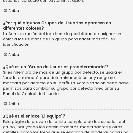
usuarios, contacte con La Administración.
Arriba
¿Por qué algunos Grupos de Usuarios aparecen en
diferentes colores?
La Administración del foro tiene la posibilidad de asignar un
color a los usuarios de un grupo para hacer más fácil su
identificación.
Arriba
¿Qué es un “Grupo de Usuarios predeterminado”?
Si es miembro de más de un grupo por defecto, se usará el
“predeterminado” para determinar qué color y rango se
mostrará por defecto en su perfil. La Administración debe darle
permisos para cambiar su grupo por defecto mediante su
Panel de Control de Usuario.
Arriba
¿Qué es el enlace “El equipo”?
Esta página le provee de la lista completa de los usuarios del
grupo, incluyendo los administradores, moderadores y otros
detalles, como los foros que se encarga de moderar cada uno.