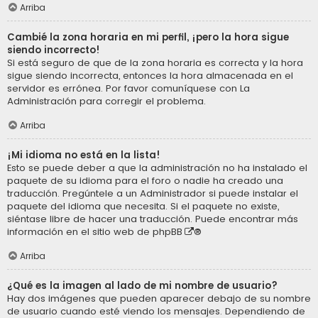
Arriba
Cambié la zona horaria en mi perfil, ¡pero la hora sigue
siendo incorrecto!
Si está seguro de que de la zona horaria es correcta y la hora
sigue siendo incorrecta, entonces la hora almacenada en el
servidor es errónea. Por favor comuníquese con La
Administración para corregir el problema.
Arriba
¡Mi idioma no está en la lista!
Esto se puede deber a que la administración no ha instalado el
paquete de su idioma para el foro o nadie ha creado una
traducción. Pregúntele a un Administrador si puede instalar el
paquete del idioma que necesita. Si el paquete no existe,
siéntase libre de hacer una traducción. Puede encontrar más
información en el sitio web de
phpBB
®
Arriba
¿Qué es la imagen al lado de mi nombre de usuario?
Hay dos imágenes que pueden aparecer debajo de su nombre
de usuario cuando esté viendo los mensajes. Dependiendo de