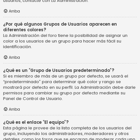
usuarios, contacte con La Administración.
Arriba
¿Por qué algunos Grupos de Usuarios aparecen en
diferentes colores?
La Administración del foro tiene la posibilidad de asignar un
color a los usuarios de un grupo para hacer más fácil su
identificación.
Arriba
¿Qué es un “Grupo de Usuarios predeterminado”?
Si es miembro de más de un grupo por defecto, se usará el
“predeterminado” para determinar qué color y rango se
mostrará por defecto en su perfil. La Administración debe darle
permisos para cambiar su grupo por defecto mediante su
Panel de Control de Usuario.
Arriba
¿Qué es el enlace “El equipo”?
Esta página le provee de la lista completa de los usuarios del
grupo, incluyendo los administradores, moderadores y otros
detalles, como los foros que se encarga de moderar cada uno.