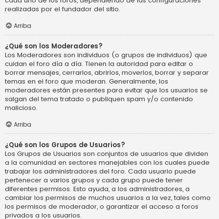
cada uno de los foros, dependiendo de las configuraciones
realizadas por el fundador del sitio.
Arriba
¿Qué son los Moderadores?
Los Moderadores son individuos (o grupos de individuos) que
cuidan el foro día a día. Tienen la autoridad para editar o
borrar mensajes, cerrarlos, abrirlos, moverlos, borrar y separar
temas en el foro que moderan. Generalmente, los
moderadores están presentes para evitar que los usuarios se
salgan del tema tratado o publiquen spam y/o contenido
malicioso.
Arriba
¿Qué son los Grupos de Usuarios?
Los Grupos de Usuarios son conjuntos de usuarios que dividen
a la comunidad en sectores manejables con los cuales puede
trabajar los administradores del foro. Cada usuario puede
pertenecer a varios grupos y cada grupo puede tener
diferentes permisos. Esto ayuda, a los administradores, a
cambiar los permisos de muchos usuarios a la vez, tales como
los permisos de moderador, o garantizar el acceso a foros
privados a los usuarios.