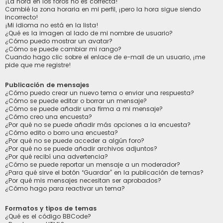
¡La hora en los foros no es correcta!
Cambié la zona horaria en mi perfil, ¡pero la hora sigue siendo
incorrecto!
¡Mi idioma no está en la lista!
¿Qué es la imagen al lado de mi nombre de usuario?
¿Cómo puedo mostrar un avatar?
¿Cómo se puede cambiar mi rango?
Cuando hago clic sobre el enlace de e-mail de un usuario, ¡me
pide que me registre!
Publicación de mensajes
¿Cómo puedo crear un nuevo tema o enviar una respuesta?
¿Cómo se puede editar o borrar un mensaje?
¿Cómo se puede añadir una firma a mi mensaje?
¿Cómo creo una encuesta?
¿Por qué no se puede añadir más opciones a la encuesta?
¿Cómo edito o borro una encuesta?
¿Por qué no se puede acceder a algún foro?
¿Por qué no se puede añadir archivos adjuntos?
¿Por qué recibí una advertencia?
¿Cómo se puede reportar un mensaje a un moderador?
¿Para qué sirve el botón “Guardar” en la publicación de temas?
¿Por qué mis mensajes necesitan ser aprobados?
¿Cómo hago para reactivar un tema?
Formatos y tipos de temas
¿Qué es el código BBCode?