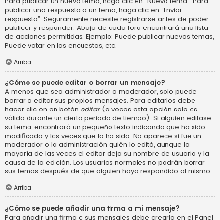
Para publicar un nuevo tema, haga clic en “Nuevo tema”. Para
publicar una respuesta a un tema, haga clic en “Enviar
respuesta”. Seguramente necesite registrarse antes de poder
publicar y responder. Abajo de cada foro encontrará una lista
de acciones permitidas. Ejemplo: Puede publicar nuevos temas,
Puede votar en las encuestas, etc.
Arriba
¿Cómo se puede editar o borrar un mensaje?
A menos que sea administrador o moderador, solo puede
borrar o editar sus propios mensajes. Para editarlos debe
hacer clic en en botón
editar
(a veces esta opción solo es
válida durante un cierto periodo de tiempo). Si alguien editase
su tema, encontrará un pequeño texto indicando que ha sido
modificado y las veces que lo ha sido. No aparece si fue un
moderador o la administración quién lo editó, aunque la
mayoría de las veces el editor deja su nombre de usuario y la
causa de la edición. Los usuarios normales no podrán borrar
sus temas después de que alguien haya respondido al mismo.
Arriba
¿Cómo se puede añadir una firma a mi mensaje?
Para añadir una firma a sus mensajes debe crearla en el Panel