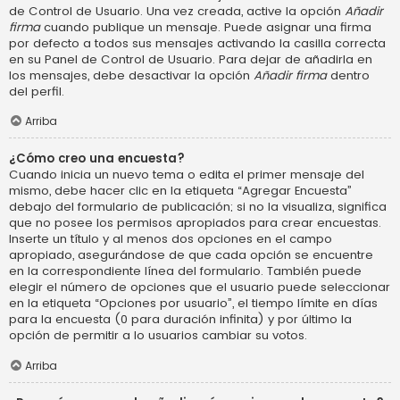
de Control de Usuario. Una vez creada, active la opción
Añadir
firma
cuando publique un mensaje. Puede asignar una firma
por defecto a todos sus mensajes activando la casilla correcta
en su Panel de Control de Usuario. Para dejar de añadirla en
los mensajes, debe desactivar la opción
Añadir firma
dentro
del perfil.
Arriba
¿Cómo creo una encuesta?
Cuando inicia un nuevo tema o edita el primer mensaje del
mismo, debe hacer clic en la etiqueta “Agregar Encuesta”
debajo del formulario de publicación; si no la visualiza, significa
que no posee los permisos apropiados para crear encuestas.
Inserte un título y al menos dos opciones en el campo
apropiado, asegurándose de que cada opción se encuentre
en la correspondiente línea del formulario. También puede
elegir el número de opciones que el usuario puede seleccionar
en la etiqueta “Opciones por usuario”, el tiempo límite en días
para la encuesta (0 para duración infinita) y por último la
opción de permitir a lo usuarios cambiar su votos.
Arriba