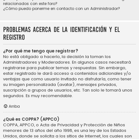
relacionados con este foro?
¿Cómo puedo ponerme en contacto con un Administrador?
Problemas acerca de la identificación y el
registro
¿Por qué me tengo que registrar?
No está obligado a hacerlo, la decisión la toman los
Administradores y Moderadores. En algunos casos necesitará
registrarse para publicar temas y respuestas. Sin embargo,
estar registrado le dará acceso a contenidos adicionales y/o
ventajas que como usuario invitado no disfrutaría, como tener
su imagen personalizada (avatar), mensajes privados,
suscripción a grupos de usuarios, etc. Tan solo le tomará unos
segundos. Es muy recomendable.
Arriba
¿Qué es COPPA? (APPCO)
COPPA, APPCO, o Acta de Privacidad y Protección de Niños
menores de 13 años del año 1998, es una ley de los Estados
Unidos, donde se solicita a los sitios de Internet, los cuales son