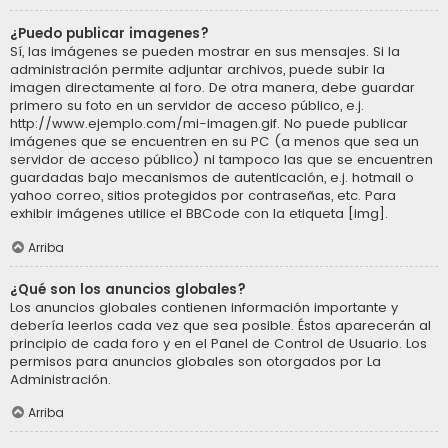
¿Puedo publicar imagenes?
Sí, las imágenes se pueden mostrar en sus mensajes. Si la
administración permite adjuntar archivos, puede subir la
imagen directamente al foro. De otra manera, debe guardar
primero su foto en un servidor de acceso público, e.j.
http://www.ejemplo.com/mi-imagen.gif. No puede publicar
imágenes que se encuentren en su PC (a menos que sea un
servidor de acceso público) ni tampoco las que se encuentren
guardadas bajo mecanismos de autenticación, e.j. hotmail o
yahoo correo, sitios protegidos por contraseñas, etc. Para
exhibir imágenes utilice el BBCode con la etiqueta [img].
Arriba
¿Qué son los anuncios globales?
Los anuncios globales contienen información importante y
debería leerlos cada vez que sea posible. Éstos aparecerán al
principio de cada foro y en el Panel de Control de Usuario. Los
permisos para anuncios globales son otorgados por La
Administración.
Arriba