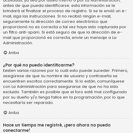
activadas, ya sea por usted mismo o por La Administración,
antes de que pueda identificarse; esta información se le
brindará al finalizar el proceso de registro. Si se le envió un e-
mail, siga las instrucciones. Si no recibió ningún e-mail,
seguramente la dirección de correo electrónico que
proporcionó no es correcta o tal vez haya sido capturada por
un filtro anti-spam. Si está seguro de que la dirección de e-
mail que proporcionó es correcta, envíe un mensaje a La
Administración.
Arriba
¿Por qué no puedo identificarme?
Existen varias razones por lo cuál esto puede suceder. Primero,
asegúrese de que su nombre de usuario y contraseña se
encuentren escritos correctamente. Si lo están, comuníquese
con La Administración para asegurarse de que no ha sido
excluido. También es posible que el foro esté mal configurado
por su dueño y/o tenga fallos en la programación, por lo que
necesitaría ser reparado.
Arriba
Hace un tiempo me registré, ¡pero ahora no puedo
conectarme!