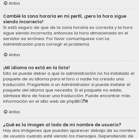
Arriba
Cambié la zona horaria en mi perfil, ¡pero la hora sigue
siendo incorrecto!
Si está seguro de que de la zona horaria es correcta y la hora
sigue siendo incorrecta, entonces la hora almacenada en el
servidor es errónea. Por favor comuníquese con La
Administración para corregir el problema.
Arriba
¡Mi idioma no está en la lista!
Esto se puede deber a que la administración no ha instalado el
paquete de su idioma para el foro o nadie ha creado una
traducción. Pregúntele a un Administrador si puede instalar el
paquete del idioma que necesita. Si el paquete no existe,
siéntase libre de hacer una traducción. Puede encontrar más
información en el sitio web de
phpBB
®
Arriba
¿Qué es la imagen al lado de mi nombre de usuario?
Hay dos imágenes que pueden aparecer debajo de su nombre
de usuario cuando esté viendo los mensajes. Dependiendo de