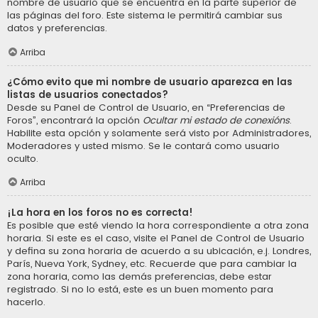
nombre de usuario que se encuentra en la parte superior de
las páginas del foro. Este sistema le permitirá cambiar sus
datos y preferencias.
Arriba
¿Cómo evito que mi nombre de usuario aparezca en las
listas de usuarios conectados?
Desde su Panel de Control de Usuario, en “Preferencias de
Foros”, encontrará la opción
Ocultar mi estado de conexións
.
Habilite esta opción y solamente será visto por Administradores,
Moderadores y usted mismo. Se le contará como usuario
oculto.
Arriba
¡La hora en los foros no es correcta!
Es posible que esté viendo la hora correspondiente a otra zona
horaria. Si este es el caso, visite el Panel de Control de Usuario
y defina su zona horaria de acuerdo a su ubicación, e.j. Londres,
París, Nueva York, Sydney, etc. Recuerde que para cambiar la
zona horaria, como las demás preferencias, debe estar
registrado. Si no lo está, este es un buen momento para
hacerlo.