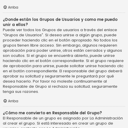
Arriba
¿Donde están los Grupos de Usuarios y como me puedo
unir a ellos?
Puede ver todos los Grupos de usuarios a través del enlace
“Grupos de Usuarios”. Si desea unirse a algún grupo, puede
proceder haciendo clic en el botón apropiado. No todos los
grupos tienen libre acceso. Sin embargo, algunos requieren
aprobación para poder unirse, otros están cerrados y algunos
son ocultos. Si el grupo se encuentra abierto, puede unirse
haciendo clic en el botón correspondiente. Si el grupo requiere
de aprobación para unirse, puede solicitar unirse haciendo clic
en el botón correspondiente. El responsable del grupo deberá
aprobar su solicitud y seguramente le preguntará por qué
desea hacerlo. Por favor no moleste continuamente al
Responsable de Grupo si rechaza su solicitud; seguramente
tenga sus razones.
Arriba
¿Cómo me convierto en Responsable del Grupo?
El Responsable de un grupo es asignado por La Administración
al crear el grupo. Si está interesado en crear un grupo de