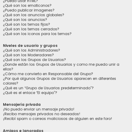
¿Puedo usar HTML?
¿Qué son los emoticonos?
¿Puedo publicar imagenes?
¿Qué son los anuncios globales?
¿Qué son los anuncios?
¿Qué son los temas fijos?
¿Qué son los temas cerrados?
¿Qué son los iconos para los temas?
Niveles de usuario y grupos
¿Qué son los Administradores?
¿Qué son los Moderadores?
¿Qué son los Grupos de Usuarios?
¿Donde están los Grupos de Usuarios y como me puedo unir a
ellos?
¿Cómo me convierto en Responsable del Grupo?
¿Por qué algunos Grupos de Usuarios aparecen en diferentes
colores?
¿Qué es un “Grupo de Usuarios predeterminado”?
¿Qué es el enlace “El equipo”?
Mensajería privada
¡No puedo enviar un mensaje privado!
¡Recibo mensajes privados no deseados!
¡Recibí spam o correos maliciosos de alguien en este foro!
Amigos e Ignorados