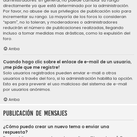
administradores. En general, no puede cambiar su rango
directamente ya que está determinado por la administración.
Por favor, no abuse de sus privilegios de publicación solo para
incrementar su rango. La mayoría de los foros lo consideran
“spam”, no lo toleran, y moderadores o administradores
reducirán el número de publicaciones realizadas, llegando
incluso a tomar medidas mas drásticas, como la expulsión del
foro.
Arriba
Cuando hago clic sobre el enlace de e-mail de un usuario,
¡me pide que me registre!
Solo usuarios registrados pueden enviar e-mail a otros
usuarios a través del foro, si la administración habilita la opción.
Esto es para prevenir el uso malicioso del sistema de e-mail
por usuarios anónimos.
Arriba
Publicación de mensajes
¿Cómo puedo crear un nuevo tema o enviar una
respuesta?