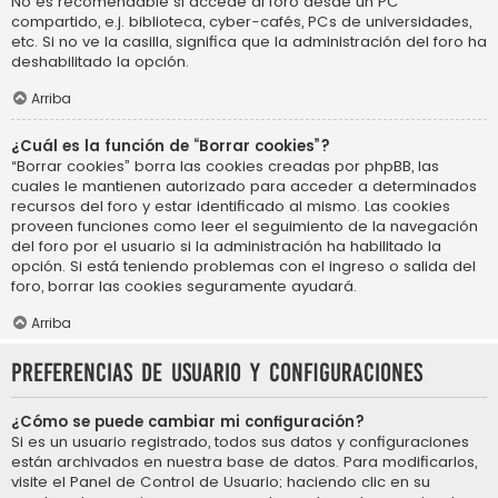
No es recomendable si accede al foro desde un PC
compartido, e.j. biblioteca, cyber-cafés, PCs de universidades,
etc. Si no ve la casilla, significa que la administración del foro ha
deshabilitado la opción.
Arriba
¿Cuál es la función de “Borrar cookies”?
“Borrar cookies” borra las cookies creadas por phpBB, las
cuales le mantienen autorizado para acceder a determinados
recursos del foro y estar identificado al mismo. Las cookies
proveen funciones como leer el seguimiento de la navegación
del foro por el usuario si la administración ha habilitado la
opción. Si está teniendo problemas con el ingreso o salida del
foro, borrar las cookies seguramente ayudará.
Arriba
Preferencias de usuario y configuraciones
¿Cómo se puede cambiar mi configuración?
Si es un usuario registrado, todos sus datos y configuraciones
están archivados en nuestra base de datos. Para modificarlos,
visite el Panel de Control de Usuario; haciendo clic en su