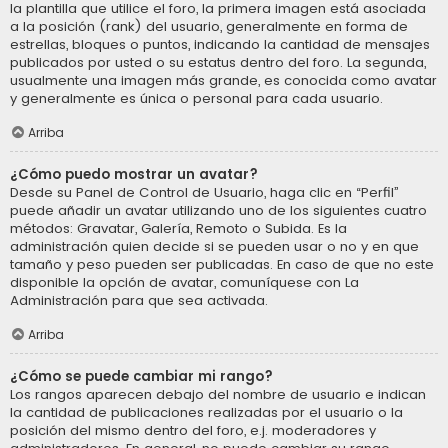
la plantilla que utilice el foro, la primera imagen está asociada
a la posición (rank) del usuario, generalmente en forma de
estrellas, bloques o puntos, indicando la cantidad de mensajes
publicados por usted o su estatus dentro del foro. La segunda,
usualmente una imagen más grande, es conocida como avatar
y generalmente es única o personal para cada usuario.
Arriba
¿Cómo puedo mostrar un avatar?
Desde su Panel de Control de Usuario, haga clic en “Perfil”
puede añadir un avatar utilizando uno de los siguientes cuatro
métodos: Gravatar, Galería, Remoto o Subida. Es la
administración quien decide si se pueden usar o no y en que
tamaño y peso pueden ser publicadas. En caso de que no este
disponible la opción de avatar, comuníquese con La
Administración para que sea activada.
Arriba
¿Cómo se puede cambiar mi rango?
Los rangos aparecen debajo del nombre de usuario e indican
la cantidad de publicaciones realizadas por el usuario o la
posición del mismo dentro del foro, e.j. moderadores y