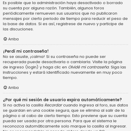
Es posible que la administración haya desactivado o borrado
su cuenta por alguna razón. También, algunos foros
periódicamente remueven sus usuarios que no publicaron
mensajes por cierto periodo de tiempo para reducir el peso de
la base de datos. Si es así, registrese de nuevo y participe de
las discuciones.
Arriba
¡Perdí mi contraseña!
No se asuste, ¡calma! Si su contraseña no puede ser
recuperada puede desactivarla o cambiarla. Visite la página
de ingreso (login) y haga clic en
Olvidé mi contraseña
. Siga las
instrucciones y estará identificado nuevamente en muy poco
tiempo.
Arriba
¿Por qué mi sesión de usuario expira automáticamente?
Si no activa la casilla
Recordar
cuando ingresa al foro, sus datos
se guardan en una cookie segura, que se elimina al salir de la
página o al cabo de cierto tiempo. Esto previene que su cuenta
pueda ser usada por otra persona. Para que el sistema le
reconozca automáticamente solo marque la casilla al ingresar.