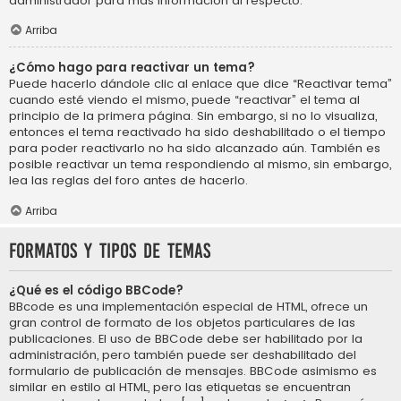
administrador para más información al respecto.
Arriba
¿Cómo hago para reactivar un tema?
Puede hacerlo dándole clic al enlace que dice “Reactivar tema”
cuando esté viendo el mismo, puede “reactivar” el tema al
principio de la primera página. Sin embargo, si no lo visualiza,
entonces el tema reactivado ha sido deshabilitado o el tiempo
para poder reactivarlo no ha sido alcanzado aún. También es
posible reactivar un tema respondiendo al mismo, sin embargo,
lea las reglas del foro antes de hacerlo.
Arriba
Formatos y tipos de temas
¿Qué es el código BBCode?
BBcode es una implementación especial de HTML, ofrece un
gran control de formato de los objetos particulares de las
publicaciones. El uso de BBCode debe ser habilitado por la
administración, pero también puede ser deshabilitado del
formulario de publicación de mensajes. BBCode asimismo es
similar en estilo al HTML, pero las etiquetas se encuentran