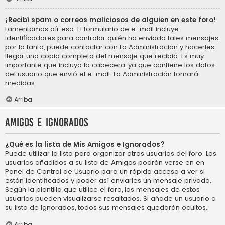
¡Recibí spam o correos maliciosos de alguien en este foro!
Lamentamos oír eso. El formulario de e-mail incluye
identificadores para controlar quién ha enviado tales mensajes,
por lo tanto, puede contactar con La Administración y hacerles
llegar una copia completa del mensaje que recibió. Es muy
importante que incluya la cabecera, ya que contiene los datos
del usuario que envió el e-mail. La Administración tomará
medidas.
Arriba
Amigos e Ignorados
¿Qué es la lista de Mis Amigos e Ignorados?
Puede utilizar la lista para organizar otros usuarios del foro. Los
usuarios añadidos a su lista de Amigos podrán verse en en
Panel de Control de Usuario para un rápido acceso a ver si
están identificados y poder así enviarles un mensaje privado.
Según la plantilla que utilice el foro, los mensajes de estos
usuarios pueden visualizarse resaltados. Si añade un usuario a
su lista de Ignorados, todos sus mensajes quedarán ocultos.
Arriba