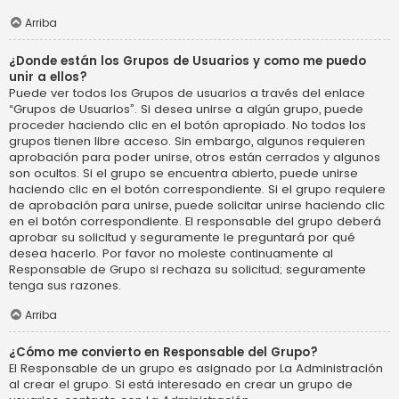
Arriba
¿Donde están los Grupos de Usuarios y como me puedo
unir a ellos?
Puede ver todos los Grupos de usuarios a través del enlace
“Grupos de Usuarios”. Si desea unirse a algún grupo, puede
proceder haciendo clic en el botón apropiado. No todos los
grupos tienen libre acceso. Sin embargo, algunos requieren
aprobación para poder unirse, otros están cerrados y algunos
son ocultos. Si el grupo se encuentra abierto, puede unirse
haciendo clic en el botón correspondiente. Si el grupo requiere
de aprobación para unirse, puede solicitar unirse haciendo clic
en el botón correspondiente. El responsable del grupo deberá
aprobar su solicitud y seguramente le preguntará por qué
desea hacerlo. Por favor no moleste continuamente al
Responsable de Grupo si rechaza su solicitud; seguramente
tenga sus razones.
Arriba
¿Cómo me convierto en Responsable del Grupo?
El Responsable de un grupo es asignado por La Administración
al crear el grupo. Si está interesado en crear un grupo de