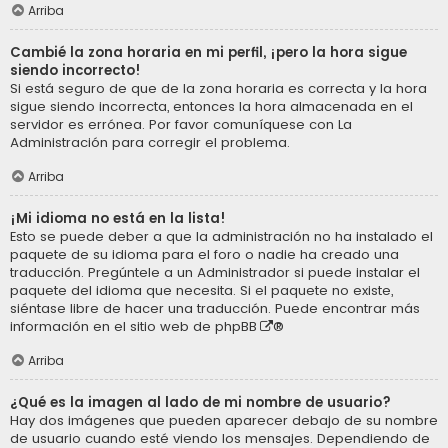
Arriba
Cambié la zona horaria en mi perfil, ¡pero la hora sigue
siendo incorrecto!
Si está seguro de que de la zona horaria es correcta y la hora
sigue siendo incorrecta, entonces la hora almacenada en el
servidor es errónea. Por favor comuníquese con La
Administración para corregir el problema.
Arriba
¡Mi idioma no está en la lista!
Esto se puede deber a que la administración no ha instalado el
paquete de su idioma para el foro o nadie ha creado una
traducción. Pregúntele a un Administrador si puede instalar el
paquete del idioma que necesita. Si el paquete no existe,
siéntase libre de hacer una traducción. Puede encontrar más
información en el sitio web de
phpBB
®
Arriba
¿Qué es la imagen al lado de mi nombre de usuario?
Hay dos imágenes que pueden aparecer debajo de su nombre
de usuario cuando esté viendo los mensajes. Dependiendo de