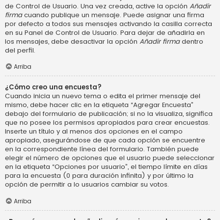
de Control de Usuario. Una vez creada, active la opción
Añadir
firma
cuando publique un mensaje. Puede asignar una firma
por defecto a todos sus mensajes activando la casilla correcta
en su Panel de Control de Usuario. Para dejar de añadirla en
los mensajes, debe desactivar la opción
Añadir firma
dentro
del perfil.
Arriba
¿Cómo creo una encuesta?
Cuando inicia un nuevo tema o edita el primer mensaje del
mismo, debe hacer clic en la etiqueta “Agregar Encuesta”
debajo del formulario de publicación; si no la visualiza, significa
que no posee los permisos apropiados para crear encuestas.
Inserte un título y al menos dos opciones en el campo
apropiado, asegurándose de que cada opción se encuentre
en la correspondiente línea del formulario. También puede
elegir el número de opciones que el usuario puede seleccionar
en la etiqueta “Opciones por usuario”, el tiempo límite en días
para la encuesta (0 para duración infinita) y por último la
opción de permitir a lo usuarios cambiar su votos.
Arriba