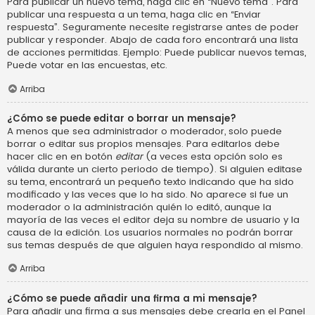
Para publicar un nuevo tema, haga clic en “Nuevo tema”. Para
publicar una respuesta a un tema, haga clic en “Enviar
respuesta”. Seguramente necesite registrarse antes de poder
publicar y responder. Abajo de cada foro encontrará una lista
de acciones permitidas. Ejemplo: Puede publicar nuevos temas,
Puede votar en las encuestas, etc.
Arriba
¿Cómo se puede editar o borrar un mensaje?
A menos que sea administrador o moderador, solo puede
borrar o editar sus propios mensajes. Para editarlos debe
hacer clic en en botón
editar
(a veces esta opción solo es
válida durante un cierto periodo de tiempo). Si alguien editase
su tema, encontrará un pequeño texto indicando que ha sido
modificado y las veces que lo ha sido. No aparece si fue un
moderador o la administración quién lo editó, aunque la
mayoría de las veces el editor deja su nombre de usuario y la
causa de la edición. Los usuarios normales no podrán borrar
sus temas después de que alguien haya respondido al mismo.
Arriba
¿Cómo se puede añadir una firma a mi mensaje?
Para añadir una firma a sus mensajes debe crearla en el Panel