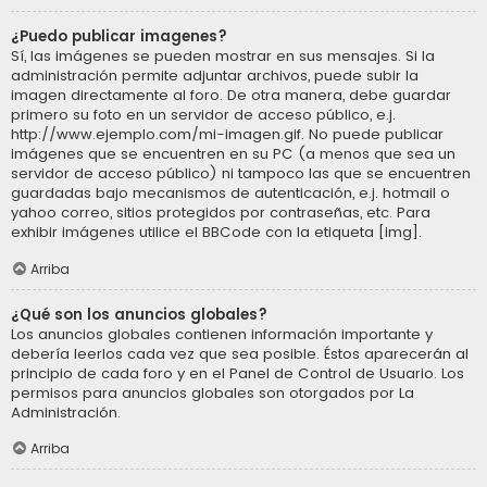
¿Puedo publicar imagenes?
Sí, las imágenes se pueden mostrar en sus mensajes. Si la
administración permite adjuntar archivos, puede subir la
imagen directamente al foro. De otra manera, debe guardar
primero su foto en un servidor de acceso público, e.j.
http://www.ejemplo.com/mi-imagen.gif. No puede publicar
imágenes que se encuentren en su PC (a menos que sea un
servidor de acceso público) ni tampoco las que se encuentren
guardadas bajo mecanismos de autenticación, e.j. hotmail o
yahoo correo, sitios protegidos por contraseñas, etc. Para
exhibir imágenes utilice el BBCode con la etiqueta [img].
Arriba
¿Qué son los anuncios globales?
Los anuncios globales contienen información importante y
debería leerlos cada vez que sea posible. Éstos aparecerán al
principio de cada foro y en el Panel de Control de Usuario. Los
permisos para anuncios globales son otorgados por La
Administración.
Arriba