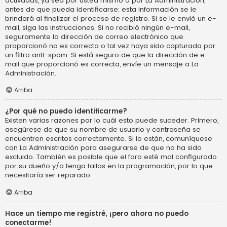
activadas, ya sea por usted mismo o por La Administración,
antes de que pueda identificarse; esta información se le
brindará al finalizar el proceso de registro. Si se le envió un e-
mail, siga las instrucciones. Si no recibió ningún e-mail,
seguramente la dirección de correo electrónico que
proporcionó no es correcta o tal vez haya sido capturada por
un filtro anti-spam. Si está seguro de que la dirección de e-
mail que proporcionó es correcta, envíe un mensaje a La
Administración.
Arriba
¿Por qué no puedo identificarme?
Existen varias razones por lo cuál esto puede suceder. Primero,
asegúrese de que su nombre de usuario y contraseña se
encuentren escritos correctamente. Si lo están, comuníquese
con La Administración para asegurarse de que no ha sido
excluido. También es posible que el foro esté mal configurado
por su dueño y/o tenga fallos en la programación, por lo que
necesitaría ser reparado.
Arriba
Hace un tiempo me registré, ¡pero ahora no puedo
conectarme!