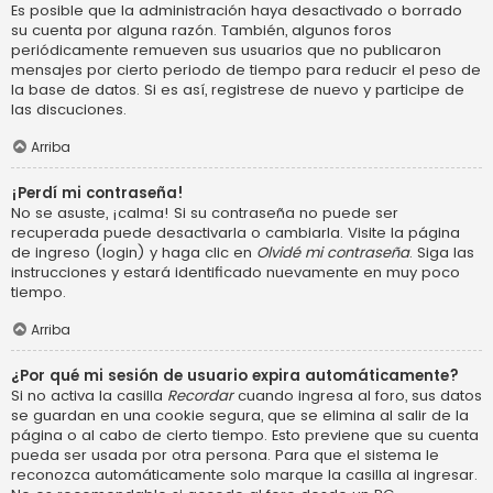
Es posible que la administración haya desactivado o borrado
su cuenta por alguna razón. También, algunos foros
periódicamente remueven sus usuarios que no publicaron
mensajes por cierto periodo de tiempo para reducir el peso de
la base de datos. Si es así, registrese de nuevo y participe de
las discuciones.
Arriba
¡Perdí mi contraseña!
No se asuste, ¡calma! Si su contraseña no puede ser
recuperada puede desactivarla o cambiarla. Visite la página
de ingreso (login) y haga clic en
Olvidé mi contraseña
. Siga las
instrucciones y estará identificado nuevamente en muy poco
tiempo.
Arriba
¿Por qué mi sesión de usuario expira automáticamente?
Si no activa la casilla
Recordar
cuando ingresa al foro, sus datos
se guardan en una cookie segura, que se elimina al salir de la
página o al cabo de cierto tiempo. Esto previene que su cuenta
pueda ser usada por otra persona. Para que el sistema le
reconozca automáticamente solo marque la casilla al ingresar.