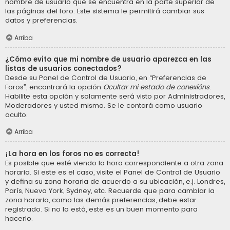
nombre de usuario que se encuentra en la parte superior de
las páginas del foro. Este sistema le permitirá cambiar sus
datos y preferencias.
Arriba
¿Cómo evito que mi nombre de usuario aparezca en las
listas de usuarios conectados?
Desde su Panel de Control de Usuario, en “Preferencias de
Foros”, encontrará la opción
Ocultar mi estado de conexións
.
Habilite esta opción y solamente será visto por Administradores,
Moderadores y usted mismo. Se le contará como usuario
oculto.
Arriba
¡La hora en los foros no es correcta!
Es posible que esté viendo la hora correspondiente a otra zona
horaria. Si este es el caso, visite el Panel de Control de Usuario
y defina su zona horaria de acuerdo a su ubicación, e.j. Londres,
París, Nueva York, Sydney, etc. Recuerde que para cambiar la
zona horaria, como las demás preferencias, debe estar
registrado. Si no lo está, este es un buen momento para
hacerlo.