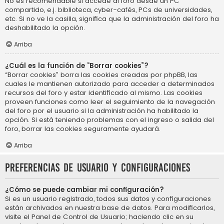
No es recomendable si accede al foro desde un PC
compartido, e.j. biblioteca, cyber-cafés, PCs de universidades,
etc. Si no ve la casilla, significa que la administración del foro ha
deshabilitado la opción.
Arriba
¿Cuál es la función de “Borrar cookies”?
“Borrar cookies” borra las cookies creadas por phpBB, las
cuales le mantienen autorizado para acceder a determinados
recursos del foro y estar identificado al mismo. Las cookies
proveen funciones como leer el seguimiento de la navegación
del foro por el usuario si la administración ha habilitado la
opción. Si está teniendo problemas con el ingreso o salida del
foro, borrar las cookies seguramente ayudará.
Arriba
Preferencias de usuario y configuraciones
¿Cómo se puede cambiar mi configuración?
Si es un usuario registrado, todos sus datos y configuraciones
están archivados en nuestra base de datos. Para modificarlos,
visite el Panel de Control de Usuario; haciendo clic en su