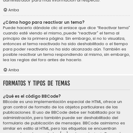
administrador para más información al respecto.
Arriba
¿Cómo hago para reactivar un tema?
Puede hacerlo dándole clic al enlace que dice “Reactivar tema”
cuando esté viendo el mismo, puede “reactivar” el tema al
principio de la primera página. Sin embargo, si no lo visualiza,
entonces el tema reactivado ha sido deshabilitado o el tiempo
para poder reactivarlo no ha sido alcanzado aún. También es
posible reactivar un tema respondiendo al mismo, sin embargo,
lea las reglas del foro antes de hacerlo.
Arriba
Formatos y tipos de temas
¿Qué es el código BBCode?
BBcode es una implementación especial de HTML, ofrece un
gran control de formato de los objetos particulares de las
publicaciones. El uso de BBCode debe ser habilitado por la
administración, pero también puede ser deshabilitado del
formulario de publicación de mensajes. BBCode asimismo es
similar en estilo al HTML, pero las etiquetas se encuentran