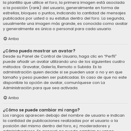
la plantilla que utilice el foro, la primera imagen está asociada
a la posición (rank) del usuario, generalmente en forma de
estrellas, bloques o puntos, indicando la cantidad de mensajes
publicados por usted o su estatus dentro del foro. La segunda,
usualmente una imagen más grande, es conocida como avatar
y generalmente es única o personal para cada usuario.
Arriba
¿Cómo puedo mostrar un avatar?
Desde su Panel de Control de Usuario, haga clic en “Perfil”
puede añadir un avatar utilizando uno de los siguientes cuatro
métodos: Gravatar, Galería, Remoto o Subida. Es la
administración quien decide si se pueden usar o no y en que
tamaño y peso pueden ser publicadas. En caso de que no este
disponible la opción de avatar, comuníquese con La
Administración para que sea activada.
Arriba
¿Cómo se puede cambiar mi rango?
Los rangos aparecen debajo del nombre de usuario e indican
la cantidad de publicaciones realizadas por el usuario o la
posición del mismo dentro del foro, e.j. moderadores y