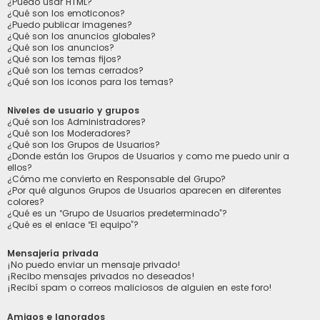
¿Puedo usar HTML?
¿Qué son los emoticonos?
¿Puedo publicar imagenes?
¿Qué son los anuncios globales?
¿Qué son los anuncios?
¿Qué son los temas fijos?
¿Qué son los temas cerrados?
¿Qué son los iconos para los temas?
Niveles de usuario y grupos
¿Qué son los Administradores?
¿Qué son los Moderadores?
¿Qué son los Grupos de Usuarios?
¿Donde están los Grupos de Usuarios y como me puedo unir a
ellos?
¿Cómo me convierto en Responsable del Grupo?
¿Por qué algunos Grupos de Usuarios aparecen en diferentes
colores?
¿Qué es un “Grupo de Usuarios predeterminado”?
¿Qué es el enlace “El equipo”?
Mensajería privada
¡No puedo enviar un mensaje privado!
¡Recibo mensajes privados no deseados!
¡Recibí spam o correos maliciosos de alguien en este foro!
Amigos e Ignorados