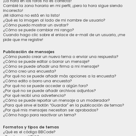
¡La hora en los foros no es correcta!
Cambié la zona horaria en mi perfil, ¡pero la hora sigue siendo
incorrecto!
¡Mi idioma no está en la lista!
¿Qué es la imagen al lado de mi nombre de usuario?
¿Cómo puedo mostrar un avatar?
¿Cómo se puede cambiar mi rango?
Cuando hago clic sobre el enlace de e-mail de un usuario, ¡me
pide que me registre!
Publicación de mensajes
¿Cómo puedo crear un nuevo tema o enviar una respuesta?
¿Cómo se puede editar o borrar un mensaje?
¿Cómo se puede añadir una firma a mi mensaje?
¿Cómo creo una encuesta?
¿Por qué no se puede añadir más opciones a la encuesta?
¿Cómo edito o borro una encuesta?
¿Por qué no se puede acceder a algún foro?
¿Por qué no se puede añadir archivos adjuntos?
¿Por qué recibí una advertencia?
¿Cómo se puede reportar un mensaje a un moderador?
¿Para qué sirve el botón “Guardar” en la publicación de temas?
¿Por qué mis mensajes necesitan ser aprobados?
¿Cómo hago para reactivar un tema?
Formatos y tipos de temas
¿Qué es el código BBCode?