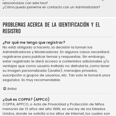
relacionados con este foro?
¿Cómo puedo ponerme en contacto con un Administrador?
Problemas acerca de la identificación y el
registro
¿Por qué me tengo que registrar?
No está obligado a hacerlo, la decisión la toman los
Administradores y Moderadores. En algunos casos necesitará
registrarse para publicar temas y respuestas. Sin embargo,
estar registrado le dará acceso a contenidos adicionales y/o
ventajas que como usuario invitado no disfrutaría, como tener
su imagen personalizada (avatar), mensajes privados,
suscripción a grupos de usuarios, etc. Tan solo le tomará unos
segundos. Es muy recomendable.
Arriba
¿Qué es COPPA? (APPCO)
COPPA, APPCO, o Acta de Privacidad y Protección de Niños
menores de 13 años del año 1998, es una ley de los Estados
Unidos, donde se solicita a los sitios de Internet, los cuales son