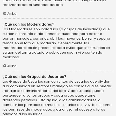
cada uno de los foros, dependiendo de las configuraciones
realizadas por el fundador del sitio.
Arriba
¿Qué son los Moderadores?
Los Moderadores son individuos (o grupos de individuos) que
cuidan el foro día a día. Tienen la autoridad para editar o
borrar mensajes, cerrarlos, abrirlos, moverlos, borrar y separar
temas en el foro que moderan. Generalmente, los
moderadores están presentes para evitar que los usuarios se
salgan del tema tratado o publiquen spam y/o contenido
malicioso.
Arriba
¿Qué son los Grupos de Usuarios?
Los Grupos de Usuarios son conjuntos de usuarios que dividen
a la comunidad en sectores manejables con los cuales puede
trabajar los administradores del foro. Cada usuario puede
pertenecer a varios grupos y cada grupo puede tener
diferentes permisos. Esto ayuda, a los administradores, a
cambiar los permisos de muchos usuarios a la vez, tales como
los permisos de moderador, o garantizar el acceso a foros
privados a los usuarios.