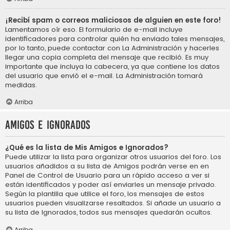
¡Recibí spam o correos maliciosos de alguien en este foro!
Lamentamos oír eso. El formulario de e-mail incluye
identificadores para controlar quién ha enviado tales mensajes,
por lo tanto, puede contactar con La Administración y hacerles
llegar una copia completa del mensaje que recibió. Es muy
importante que incluya la cabecera, ya que contiene los datos
del usuario que envió el e-mail. La Administración tomará
medidas.
Arriba
Amigos e Ignorados
¿Qué es la lista de Mis Amigos e Ignorados?
Puede utilizar la lista para organizar otros usuarios del foro. Los
usuarios añadidos a su lista de Amigos podrán verse en en
Panel de Control de Usuario para un rápido acceso a ver si
están identificados y poder así enviarles un mensaje privado.
Según la plantilla que utilice el foro, los mensajes de estos
usuarios pueden visualizarse resaltados. Si añade un usuario a
su lista de Ignorados, todos sus mensajes quedarán ocultos.
Arriba