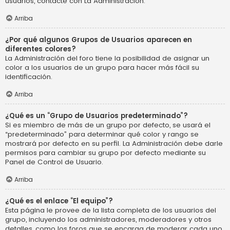
usuarios, contacte con La Administración.
Arriba
¿Por qué algunos Grupos de Usuarios aparecen en
diferentes colores?
La Administración del foro tiene la posibilidad de asignar un
color a los usuarios de un grupo para hacer más fácil su
identificación.
Arriba
¿Qué es un “Grupo de Usuarios predeterminado”?
Si es miembro de más de un grupo por defecto, se usará el
“predeterminado” para determinar qué color y rango se
mostrará por defecto en su perfil. La Administración debe darle
permisos para cambiar su grupo por defecto mediante su
Panel de Control de Usuario.
Arriba
¿Qué es el enlace “El equipo”?
Esta página le provee de la lista completa de los usuarios del
grupo, incluyendo los administradores, moderadores y otros
detalles, como los foros que se encarga de moderar cada uno.