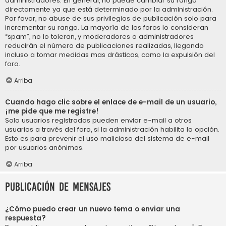
administradores. En general, no puede cambiar su rango
directamente ya que está determinado por la administración.
Por favor, no abuse de sus privilegios de publicación solo para
incrementar su rango. La mayoría de los foros lo consideran
“spam”, no lo toleran, y moderadores o administradores
reducirán el número de publicaciones realizadas, llegando
incluso a tomar medidas mas drásticas, como la expulsión del
foro.
Arriba
Cuando hago clic sobre el enlace de e-mail de un usuario,
¡me pide que me registre!
Solo usuarios registrados pueden enviar e-mail a otros
usuarios a través del foro, si la administración habilita la opción.
Esto es para prevenir el uso malicioso del sistema de e-mail
por usuarios anónimos.
Arriba
Publicación de mensajes
¿Cómo puedo crear un nuevo tema o enviar una
respuesta?