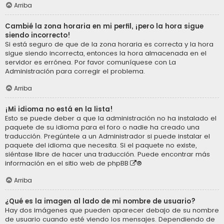
Arriba
Cambié la zona horaria en mi perfil, ¡pero la hora sigue
siendo incorrecto!
Si está seguro de que de la zona horaria es correcta y la hora
sigue siendo incorrecta, entonces la hora almacenada en el
servidor es errónea. Por favor comuníquese con La
Administración para corregir el problema.
Arriba
¡Mi idioma no está en la lista!
Esto se puede deber a que la administración no ha instalado el
paquete de su idioma para el foro o nadie ha creado una
traducción. Pregúntele a un Administrador si puede instalar el
paquete del idioma que necesita. Si el paquete no existe,
siéntase libre de hacer una traducción. Puede encontrar más
información en el sitio web de
phpBB
®
Arriba
¿Qué es la imagen al lado de mi nombre de usuario?
Hay dos imágenes que pueden aparecer debajo de su nombre
de usuario cuando esté viendo los mensajes. Dependiendo de