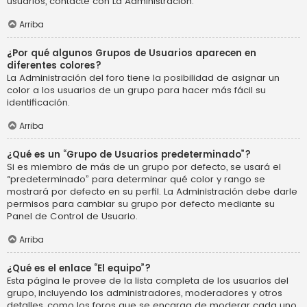
usuarios, contacte con La Administración.
Arriba
¿Por qué algunos Grupos de Usuarios aparecen en
diferentes colores?
La Administración del foro tiene la posibilidad de asignar un
color a los usuarios de un grupo para hacer más fácil su
identificación.
Arriba
¿Qué es un “Grupo de Usuarios predeterminado”?
Si es miembro de más de un grupo por defecto, se usará el
“predeterminado” para determinar qué color y rango se
mostrará por defecto en su perfil. La Administración debe darle
permisos para cambiar su grupo por defecto mediante su
Panel de Control de Usuario.
Arriba
¿Qué es el enlace “El equipo”?
Esta página le provee de la lista completa de los usuarios del
grupo, incluyendo los administradores, moderadores y otros
detalles, como los foros que se encarga de moderar cada uno.