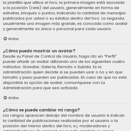
la plantilla que utilice el foro, la primera imagen está asociada
a la posición (rank) del usuario, generalmente en forma de
estrellas, bloques o puntos, indicando la cantidad de mensajes
publicados por usted o su estatus dentro del foro. La segunda,
usualmente una imagen más grande, es conocida como avatar
y generalmente es única o personal para cada usuario.
Arriba
¿Cómo puedo mostrar un avatar?
Desde su Panel de Control de Usuario, haga clic en “Perfil”
puede añadir un avatar utilizando uno de los siguientes cuatro
métodos: Gravatar, Galería, Remoto o Subida. Es la
administración quien decide si se pueden usar o no y en que
tamaño y peso pueden ser publicadas. En caso de que no este
disponible la opción de avatar, comuníquese con La
Administración para que sea activada.
Arriba
¿Cómo se puede cambiar mi rango?
Los rangos aparecen debajo del nombre de usuario e indican
la cantidad de publicaciones realizadas por el usuario o la
posición del mismo dentro del foro, e.j. moderadores y