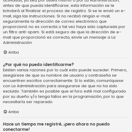
activadas, ya sea por usted mismo o por La Administración,
antes de que pueda identificarse; esta información se le
brindará al finalizar el proceso de registro. Si se le envió un e-
mail, siga las instrucciones. Si no recibió ningún e-mail,
seguramente la dirección de correo electrónico que
proporcionó no es correcta o tal vez haya sido capturada por
un filtro anti-spam. Si está seguro de que la dirección de e-
mail que proporcionó es correcta, envíe un mensaje a La
Administración.
Arriba
¿Por qué no puedo identificarme?
Existen varias razones por lo cuál esto puede suceder. Primero,
asegúrese de que su nombre de usuario y contraseña se
encuentren escritos correctamente. Si lo están, comuníquese
con La Administración para asegurarse de que no ha sido
excluido. También es posible que el foro esté mal configurado
por su dueño y/o tenga fallos en la programación, por lo que
necesitaría ser reparado.
Arriba
Hace un tiempo me registré, ¡pero ahora no puedo
conectarme!