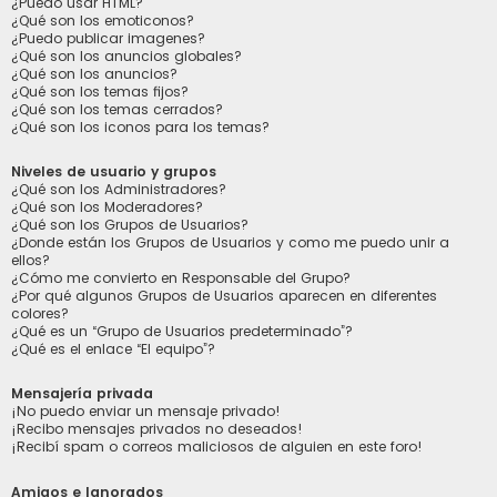
¿Puedo usar HTML?
¿Qué son los emoticonos?
¿Puedo publicar imagenes?
¿Qué son los anuncios globales?
¿Qué son los anuncios?
¿Qué son los temas fijos?
¿Qué son los temas cerrados?
¿Qué son los iconos para los temas?
Niveles de usuario y grupos
¿Qué son los Administradores?
¿Qué son los Moderadores?
¿Qué son los Grupos de Usuarios?
¿Donde están los Grupos de Usuarios y como me puedo unir a
ellos?
¿Cómo me convierto en Responsable del Grupo?
¿Por qué algunos Grupos de Usuarios aparecen en diferentes
colores?
¿Qué es un “Grupo de Usuarios predeterminado”?
¿Qué es el enlace “El equipo”?
Mensajería privada
¡No puedo enviar un mensaje privado!
¡Recibo mensajes privados no deseados!
¡Recibí spam o correos maliciosos de alguien en este foro!
Amigos e Ignorados