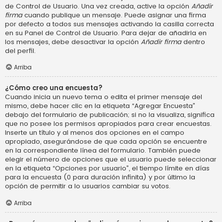
de Control de Usuario. Una vez creada, active la opción
Añadir
firma
cuando publique un mensaje. Puede asignar una firma
por defecto a todos sus mensajes activando la casilla correcta
en su Panel de Control de Usuario. Para dejar de añadirla en
los mensajes, debe desactivar la opción
Añadir firma
dentro
del perfil.
Arriba
¿Cómo creo una encuesta?
Cuando inicia un nuevo tema o edita el primer mensaje del
mismo, debe hacer clic en la etiqueta “Agregar Encuesta”
debajo del formulario de publicación; si no la visualiza, significa
que no posee los permisos apropiados para crear encuestas.
Inserte un título y al menos dos opciones en el campo
apropiado, asegurándose de que cada opción se encuentre
en la correspondiente línea del formulario. También puede
elegir el número de opciones que el usuario puede seleccionar
en la etiqueta “Opciones por usuario”, el tiempo límite en días
para la encuesta (0 para duración infinita) y por último la
opción de permitir a lo usuarios cambiar su votos.
Arriba