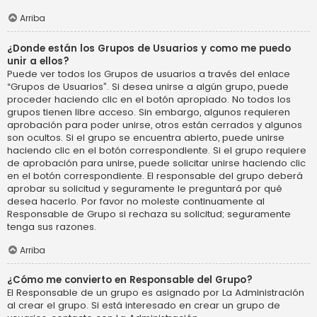
Arriba
¿Donde están los Grupos de Usuarios y como me puedo
unir a ellos?
Puede ver todos los Grupos de usuarios a través del enlace
“Grupos de Usuarios”. Si desea unirse a algún grupo, puede
proceder haciendo clic en el botón apropiado. No todos los
grupos tienen libre acceso. Sin embargo, algunos requieren
aprobación para poder unirse, otros están cerrados y algunos
son ocultos. Si el grupo se encuentra abierto, puede unirse
haciendo clic en el botón correspondiente. Si el grupo requiere
de aprobación para unirse, puede solicitar unirse haciendo clic
en el botón correspondiente. El responsable del grupo deberá
aprobar su solicitud y seguramente le preguntará por qué
desea hacerlo. Por favor no moleste continuamente al
Responsable de Grupo si rechaza su solicitud; seguramente
tenga sus razones.
Arriba
¿Cómo me convierto en Responsable del Grupo?
El Responsable de un grupo es asignado por La Administración
al crear el grupo. Si está interesado en crear un grupo de