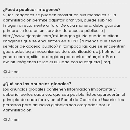
¿Puedo publicar imagenes?
Sí, las imágenes se pueden mostrar en sus mensajes. Si la
administración permite adjuntar archivos, puede subir la
imagen directamente al foro. De otra manera, debe guardar
primero su foto en un servidor de acceso público, e.j.
http://www.ejemplo.com/mi-imagen.gif. No puede publicar
imágenes que se encuentren en su PC (a menos que sea un
servidor de acceso público) ni tampoco las que se encuentren
guardadas bajo mecanismos de autenticación, e.j. hotmail o
yahoo correo, sitios protegidos por contraseñas, etc. Para
exhibir imágenes utilice el BBCode con la etiqueta [img].
Arriba
¿Qué son los anuncios globales?
Los anuncios globales contienen información importante y
debería leerlos cada vez que sea posible. Éstos aparecerán al
principio de cada foro y en el Panel de Control de Usuario. Los
permisos para anuncios globales son otorgados por La
Administración.
Arriba