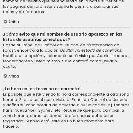
nombre de usuario que se encuentra en la parte superior de
las páginas del foro. Este sistema le permitirá cambiar sus
datos y preferencias.
Arriba
¿Cómo evito que mi nombre de usuario aparezca en las
listas de usuarios conectados?
Desde su Panel de Control de Usuario, en “Preferencias de
Foros”, encontrará la opción
Ocultar mi estado de conexións
.
Habilite esta opción y solamente será visto por Administradores,
Moderadores y usted mismo. Se le contará como usuario
oculto.
Arriba
¡La hora en los foros no es correcta!
Es posible que esté viendo la hora correspondiente a otra zona
horaria. Si este es el caso, visite el Panel de Control de Usuario
y defina su zona horaria de acuerdo a su ubicación, e.j. Londres,
París, Nueva York, Sydney, etc. Recuerde que para cambiar la
zona horaria, como las demás preferencias, debe estar
registrado. Si no lo está, este es un buen momento para
hacerlo.