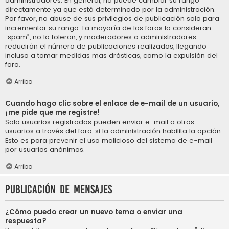
administradores. En general, no puede cambiar su rango
directamente ya que está determinado por la administración.
Por favor, no abuse de sus privilegios de publicación solo para
incrementar su rango. La mayoría de los foros lo consideran
“spam”, no lo toleran, y moderadores o administradores
reducirán el número de publicaciones realizadas, llegando
incluso a tomar medidas mas drásticas, como la expulsión del
foro.
Arriba
Cuando hago clic sobre el enlace de e-mail de un usuario,
¡me pide que me registre!
Solo usuarios registrados pueden enviar e-mail a otros
usuarios a través del foro, si la administración habilita la opción.
Esto es para prevenir el uso malicioso del sistema de e-mail
por usuarios anónimos.
Arriba
Publicación de mensajes
¿Cómo puedo crear un nuevo tema o enviar una
respuesta?