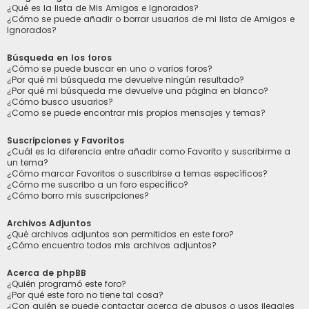
¿Qué es la lista de Mis Amigos e Ignorados?
¿Cómo se puede añadir o borrar usuarios de mi lista de Amigos e
Ignorados?
Búsqueda en los foros
¿Cómo se puede buscar en uno o varios foros?
¿Por qué mi búsqueda me devuelve ningún resultado?
¿Por qué mi búsqueda me devuelve una página en blanco?
¿Cómo busco usuarios?
¿Como se puede encontrar mis propios mensajes y temas?
Suscripciones y Favoritos
¿Cuál es la diferencia entre añadir como Favorito y suscribirme a
un tema?
¿Cómo marcar Favoritos o suscribirse a temas específicos?
¿Cómo me suscribo a un foro específico?
¿Cómo borro mis suscripciones?
Archivos Adjuntos
¿Qué archivos adjuntos son permitidos en este foro?
¿Cómo encuentro todos mis archivos adjuntos?
Acerca de phpBB
¿Quién programó este foro?
¿Por qué este foro no tiene tal cosa?
¿Con quién se puede contactar acerca de abusos o usos ilegales