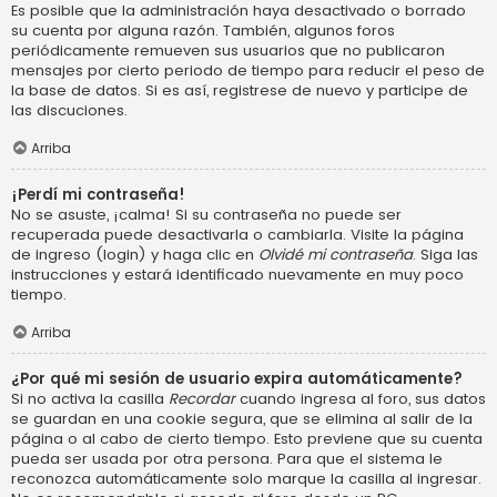
Es posible que la administración haya desactivado o borrado
su cuenta por alguna razón. También, algunos foros
periódicamente remueven sus usuarios que no publicaron
mensajes por cierto periodo de tiempo para reducir el peso de
la base de datos. Si es así, registrese de nuevo y participe de
las discuciones.
Arriba
¡Perdí mi contraseña!
No se asuste, ¡calma! Si su contraseña no puede ser
recuperada puede desactivarla o cambiarla. Visite la página
de ingreso (login) y haga clic en
Olvidé mi contraseña
. Siga las
instrucciones y estará identificado nuevamente en muy poco
tiempo.
Arriba
¿Por qué mi sesión de usuario expira automáticamente?
Si no activa la casilla
Recordar
cuando ingresa al foro, sus datos
se guardan en una cookie segura, que se elimina al salir de la
página o al cabo de cierto tiempo. Esto previene que su cuenta
pueda ser usada por otra persona. Para que el sistema le
reconozca automáticamente solo marque la casilla al ingresar.