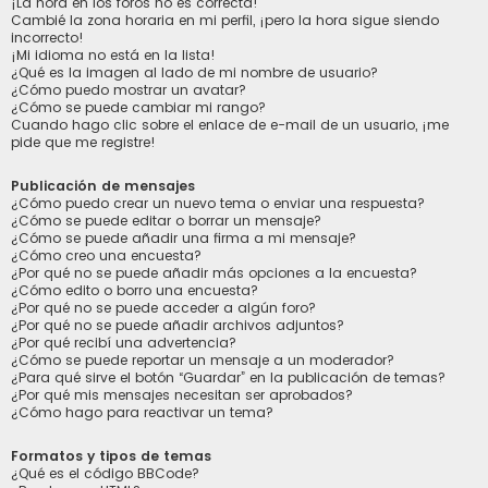
¡La hora en los foros no es correcta!
Cambié la zona horaria en mi perfil, ¡pero la hora sigue siendo
incorrecto!
¡Mi idioma no está en la lista!
¿Qué es la imagen al lado de mi nombre de usuario?
¿Cómo puedo mostrar un avatar?
¿Cómo se puede cambiar mi rango?
Cuando hago clic sobre el enlace de e-mail de un usuario, ¡me
pide que me registre!
Publicación de mensajes
¿Cómo puedo crear un nuevo tema o enviar una respuesta?
¿Cómo se puede editar o borrar un mensaje?
¿Cómo se puede añadir una firma a mi mensaje?
¿Cómo creo una encuesta?
¿Por qué no se puede añadir más opciones a la encuesta?
¿Cómo edito o borro una encuesta?
¿Por qué no se puede acceder a algún foro?
¿Por qué no se puede añadir archivos adjuntos?
¿Por qué recibí una advertencia?
¿Cómo se puede reportar un mensaje a un moderador?
¿Para qué sirve el botón “Guardar” en la publicación de temas?
¿Por qué mis mensajes necesitan ser aprobados?
¿Cómo hago para reactivar un tema?
Formatos y tipos de temas
¿Qué es el código BBCode?