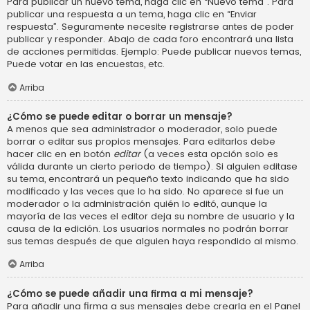
Para publicar un nuevo tema, haga clic en “Nuevo tema”. Para
publicar una respuesta a un tema, haga clic en “Enviar
respuesta”. Seguramente necesite registrarse antes de poder
publicar y responder. Abajo de cada foro encontrará una lista
de acciones permitidas. Ejemplo: Puede publicar nuevos temas,
Puede votar en las encuestas, etc.
Arriba
¿Cómo se puede editar o borrar un mensaje?
A menos que sea administrador o moderador, solo puede
borrar o editar sus propios mensajes. Para editarlos debe
hacer clic en en botón
editar
(a veces esta opción solo es
válida durante un cierto periodo de tiempo). Si alguien editase
su tema, encontrará un pequeño texto indicando que ha sido
modificado y las veces que lo ha sido. No aparece si fue un
moderador o la administración quién lo editó, aunque la
mayoría de las veces el editor deja su nombre de usuario y la
causa de la edición. Los usuarios normales no podrán borrar
sus temas después de que alguien haya respondido al mismo.
Arriba
¿Cómo se puede añadir una firma a mi mensaje?
Para añadir una firma a sus mensajes debe crearla en el Panel