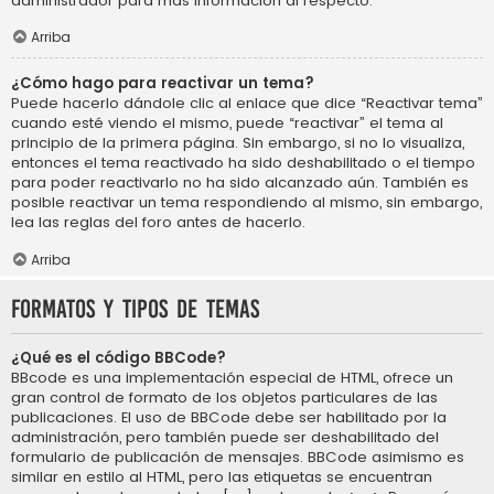
administrador para más información al respecto.
Arriba
¿Cómo hago para reactivar un tema?
Puede hacerlo dándole clic al enlace que dice “Reactivar tema”
cuando esté viendo el mismo, puede “reactivar” el tema al
principio de la primera página. Sin embargo, si no lo visualiza,
entonces el tema reactivado ha sido deshabilitado o el tiempo
para poder reactivarlo no ha sido alcanzado aún. También es
posible reactivar un tema respondiendo al mismo, sin embargo,
lea las reglas del foro antes de hacerlo.
Arriba
Formatos y tipos de temas
¿Qué es el código BBCode?
BBcode es una implementación especial de HTML, ofrece un
gran control de formato de los objetos particulares de las
publicaciones. El uso de BBCode debe ser habilitado por la
administración, pero también puede ser deshabilitado del
formulario de publicación de mensajes. BBCode asimismo es
similar en estilo al HTML, pero las etiquetas se encuentran