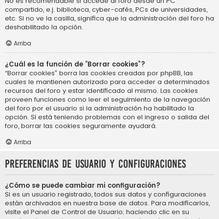
No es recomendable si accede al foro desde un PC
compartido, e.j. biblioteca, cyber-cafés, PCs de universidades,
etc. Si no ve la casilla, significa que la administración del foro ha
deshabilitado la opción.
Arriba
¿Cuál es la función de “Borrar cookies”?
“Borrar cookies” borra las cookies creadas por phpBB, las
cuales le mantienen autorizado para acceder a determinados
recursos del foro y estar identificado al mismo. Las cookies
proveen funciones como leer el seguimiento de la navegación
del foro por el usuario si la administración ha habilitado la
opción. Si está teniendo problemas con el ingreso o salida del
foro, borrar las cookies seguramente ayudará.
Arriba
Preferencias de usuario y configuraciones
¿Cómo se puede cambiar mi configuración?
Si es un usuario registrado, todos sus datos y configuraciones
están archivados en nuestra base de datos. Para modificarlos,
visite el Panel de Control de Usuario; haciendo clic en su