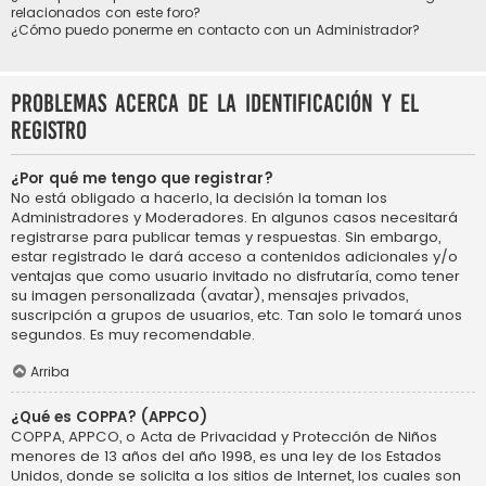
relacionados con este foro?
¿Cómo puedo ponerme en contacto con un Administrador?
Problemas acerca de la identificación y el
registro
¿Por qué me tengo que registrar?
No está obligado a hacerlo, la decisión la toman los
Administradores y Moderadores. En algunos casos necesitará
registrarse para publicar temas y respuestas. Sin embargo,
estar registrado le dará acceso a contenidos adicionales y/o
ventajas que como usuario invitado no disfrutaría, como tener
su imagen personalizada (avatar), mensajes privados,
suscripción a grupos de usuarios, etc. Tan solo le tomará unos
segundos. Es muy recomendable.
Arriba
¿Qué es COPPA? (APPCO)
COPPA, APPCO, o Acta de Privacidad y Protección de Niños
menores de 13 años del año 1998, es una ley de los Estados
Unidos, donde se solicita a los sitios de Internet, los cuales son