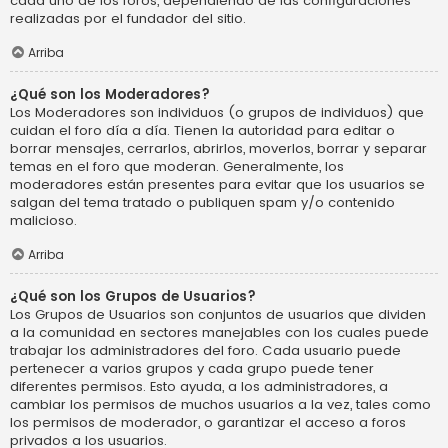
cada uno de los foros, dependiendo de las configuraciones
realizadas por el fundador del sitio.
Arriba
¿Qué son los Moderadores?
Los Moderadores son individuos (o grupos de individuos) que
cuidan el foro día a día. Tienen la autoridad para editar o
borrar mensajes, cerrarlos, abrirlos, moverlos, borrar y separar
temas en el foro que moderan. Generalmente, los
moderadores están presentes para evitar que los usuarios se
salgan del tema tratado o publiquen spam y/o contenido
malicioso.
Arriba
¿Qué son los Grupos de Usuarios?
Los Grupos de Usuarios son conjuntos de usuarios que dividen
a la comunidad en sectores manejables con los cuales puede
trabajar los administradores del foro. Cada usuario puede
pertenecer a varios grupos y cada grupo puede tener
diferentes permisos. Esto ayuda, a los administradores, a
cambiar los permisos de muchos usuarios a la vez, tales como
los permisos de moderador, o garantizar el acceso a foros
privados a los usuarios.