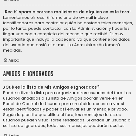
¡Recibí spam o correos maliciosos de alguien en este foro!
Lamentamos oír eso. El formulario de e-mail incluye
identificadores para controlar quién ha enviado tales mensajes,
por lo tanto, puede contactar con La Administración y hacerles
llegar una copia completa del mensaje que recibió. Es muy
importante que incluya la cabecera, ya que contiene los datos
del usuario que envió el e-mail. La Administración tomará
medidas.
Arriba
Amigos e Ignorados
¿Qué es la lista de Mis Amigos e Ignorados?
Puede utilizar la lista para organizar otros usuarios del foro. Los
usuarios añadidos a su lista de Amigos podrán verse en en
Panel de Control de Usuario para un rápido acceso a ver si
están identificados y poder así enviarles un mensaje privado.
Según la plantilla que utilice el foro, los mensajes de estos
usuarios pueden visualizarse resaltados. Si añade un usuario a
su lista de Ignorados, todos sus mensajes quedarán ocultos.
Arriba