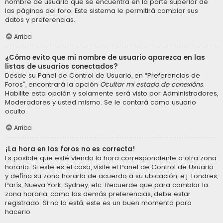
nombre de usuario que se encuentra en la parte superior de
las páginas del foro. Este sistema le permitirá cambiar sus
datos y preferencias.
Arriba
¿Cómo evito que mi nombre de usuario aparezca en las
listas de usuarios conectados?
Desde su Panel de Control de Usuario, en “Preferencias de
Foros”, encontrará la opción
Ocultar mi estado de conexións
.
Habilite esta opción y solamente será visto por Administradores,
Moderadores y usted mismo. Se le contará como usuario
oculto.
Arriba
¡La hora en los foros no es correcta!
Es posible que esté viendo la hora correspondiente a otra zona
horaria. Si este es el caso, visite el Panel de Control de Usuario
y defina su zona horaria de acuerdo a su ubicación, e.j. Londres,
París, Nueva York, Sydney, etc. Recuerde que para cambiar la
zona horaria, como las demás preferencias, debe estar
registrado. Si no lo está, este es un buen momento para
hacerlo.