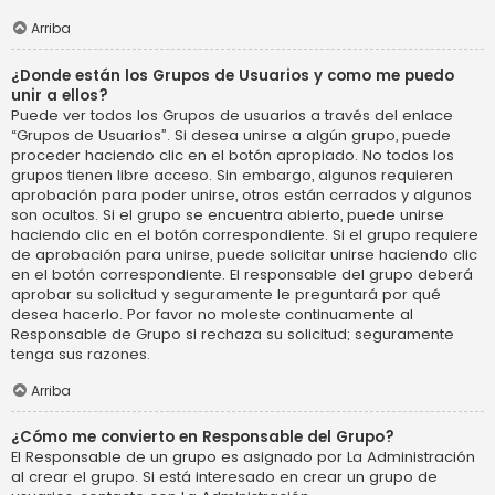
Arriba
¿Donde están los Grupos de Usuarios y como me puedo
unir a ellos?
Puede ver todos los Grupos de usuarios a través del enlace
“Grupos de Usuarios”. Si desea unirse a algún grupo, puede
proceder haciendo clic en el botón apropiado. No todos los
grupos tienen libre acceso. Sin embargo, algunos requieren
aprobación para poder unirse, otros están cerrados y algunos
son ocultos. Si el grupo se encuentra abierto, puede unirse
haciendo clic en el botón correspondiente. Si el grupo requiere
de aprobación para unirse, puede solicitar unirse haciendo clic
en el botón correspondiente. El responsable del grupo deberá
aprobar su solicitud y seguramente le preguntará por qué
desea hacerlo. Por favor no moleste continuamente al
Responsable de Grupo si rechaza su solicitud; seguramente
tenga sus razones.
Arriba
¿Cómo me convierto en Responsable del Grupo?
El Responsable de un grupo es asignado por La Administración
al crear el grupo. Si está interesado en crear un grupo de