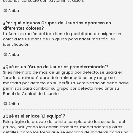
usuarios, contacte con La Administración.
Arriba
¿Por qué algunos Grupos de Usuarios aparecen en
diferentes colores?
La Administración del foro tiene la posibilidad de asignar un
color a los usuarios de un grupo para hacer más fácil su
identificación.
Arriba
¿Qué es un “Grupo de Usuarios predeterminado”?
Si es miembro de más de un grupo por defecto, se usará el
“predeterminado” para determinar qué color y rango se
mostrará por defecto en su perfil. La Administración debe darle
permisos para cambiar su grupo por defecto mediante su
Panel de Control de Usuario.
Arriba
¿Qué es el enlace “El equipo”?
Esta página le provee de la lista completa de los usuarios del
grupo, incluyendo los administradores, moderadores y otros
detalles, como los foros que se encarga de moderar cada uno.