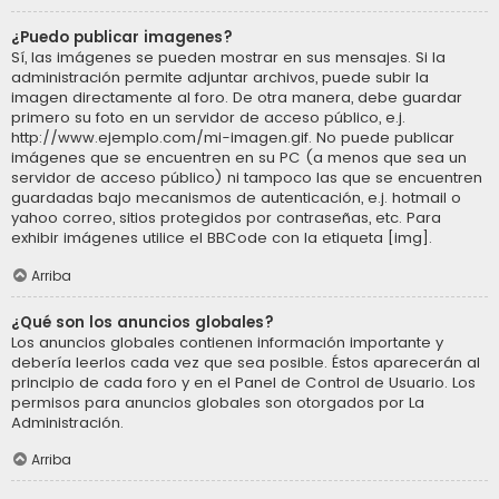
¿Puedo publicar imagenes?
Sí, las imágenes se pueden mostrar en sus mensajes. Si la
administración permite adjuntar archivos, puede subir la
imagen directamente al foro. De otra manera, debe guardar
primero su foto en un servidor de acceso público, e.j.
http://www.ejemplo.com/mi-imagen.gif. No puede publicar
imágenes que se encuentren en su PC (a menos que sea un
servidor de acceso público) ni tampoco las que se encuentren
guardadas bajo mecanismos de autenticación, e.j. hotmail o
yahoo correo, sitios protegidos por contraseñas, etc. Para
exhibir imágenes utilice el BBCode con la etiqueta [img].
Arriba
¿Qué son los anuncios globales?
Los anuncios globales contienen información importante y
debería leerlos cada vez que sea posible. Éstos aparecerán al
principio de cada foro y en el Panel de Control de Usuario. Los
permisos para anuncios globales son otorgados por La
Administración.
Arriba