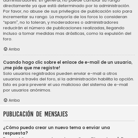
administradores. En general, no puede cambiar su rango
directamente ya que está determinado por la administración.
Por favor, no abuse de sus privilegios de publicación solo para
incrementar su rango. La mayoría de los foros lo consideran
“spam”, no lo toleran, y moderadores o administradores
reducirán el número de publicaciones realizadas, llegando
incluso a tomar medidas mas drásticas, como la expulsión del
foro.
Arriba
Cuando hago clic sobre el enlace de e-mail de un usuario,
¡me pide que me registre!
Solo usuarios registrados pueden enviar e-mail a otros
usuarios a través del foro, si la administración habilita la opción.
Esto es para prevenir el uso malicioso del sistema de e-mail
por usuarios anónimos.
Arriba
Publicación de mensajes
¿Cómo puedo crear un nuevo tema o enviar una
respuesta?