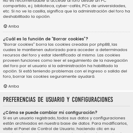
No es recomendable si accede al foro desde un PC
compartido, e.j. biblioteca, cyber-cafés, PCs de universidades,
etc. Si no ve la casilla, significa que la administración del foro ha
deshabilitado la opción.
Arriba
¿Cuál es la función de “Borrar cookies”?
“Borrar cookies” borra las cookies creadas por phpBB, las
cuales le mantienen autorizado para acceder a determinados
recursos del foro y estar identificado al mismo. Las cookies
proveen funciones como leer el seguimiento de la navegación
del foro por el usuario si la administración ha habilitado la
opción. Si está teniendo problemas con el ingreso o salida del
foro, borrar las cookies seguramente ayudará.
Arriba
Preferencias de usuario y configuraciones
¿Cómo se puede cambiar mi configuración?
Si es un usuario registrado, todos sus datos y configuraciones
están archivados en nuestra base de datos. Para modificarlos,
visite el Panel de Control de Usuario; haciendo clic en su