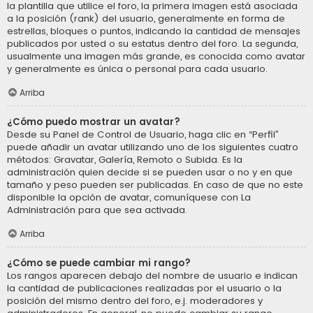
la plantilla que utilice el foro, la primera imagen está asociada
a la posición (rank) del usuario, generalmente en forma de
estrellas, bloques o puntos, indicando la cantidad de mensajes
publicados por usted o su estatus dentro del foro. La segunda,
usualmente una imagen más grande, es conocida como avatar
y generalmente es única o personal para cada usuario.
Arriba
¿Cómo puedo mostrar un avatar?
Desde su Panel de Control de Usuario, haga clic en “Perfil”
puede añadir un avatar utilizando uno de los siguientes cuatro
métodos: Gravatar, Galería, Remoto o Subida. Es la
administración quien decide si se pueden usar o no y en que
tamaño y peso pueden ser publicadas. En caso de que no este
disponible la opción de avatar, comuníquese con La
Administración para que sea activada.
Arriba
¿Cómo se puede cambiar mi rango?
Los rangos aparecen debajo del nombre de usuario e indican
la cantidad de publicaciones realizadas por el usuario o la
posición del mismo dentro del foro, e.j. moderadores y