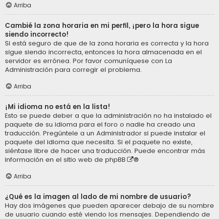
Arriba
Cambié la zona horaria en mi perfil, ¡pero la hora sigue
siendo incorrecto!
Si está seguro de que de la zona horaria es correcta y la hora
sigue siendo incorrecta, entonces la hora almacenada en el
servidor es errónea. Por favor comuníquese con La
Administración para corregir el problema.
Arriba
¡Mi idioma no está en la lista!
Esto se puede deber a que la administración no ha instalado el
paquete de su idioma para el foro o nadie ha creado una
traducción. Pregúntele a un Administrador si puede instalar el
paquete del idioma que necesita. Si el paquete no existe,
siéntase libre de hacer una traducción. Puede encontrar más
información en el sitio web de
phpBB
®
Arriba
¿Qué es la imagen al lado de mi nombre de usuario?
Hay dos imágenes que pueden aparecer debajo de su nombre
de usuario cuando esté viendo los mensajes. Dependiendo de