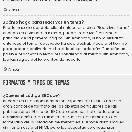
administrador para más información al respecto.
Arriba
¿Cómo hago para reactivar un tema?
Puede hacerlo dándole clic al enlace que dice “Reactivar tema”
cuando esté viendo el mismo, puede “reactivar” el tema al
principio de la primera página. Sin embargo, si no lo visualiza,
entonces el tema reactivado ha sido deshabilitado o el tiempo
para poder reactivarlo no ha sido alcanzado aún. También es
posible reactivar un tema respondiendo al mismo, sin embargo,
lea las reglas del foro antes de hacerlo.
Arriba
Formatos y tipos de temas
¿Qué es el código BBCode?
BBcode es una implementación especial de HTML, ofrece un
gran control de formato de los objetos particulares de las
publicaciones. El uso de BBCode debe ser habilitado por la
administración, pero también puede ser deshabilitado del
formulario de publicación de mensajes. BBCode asimismo es
similar en estilo al HTML, pero las etiquetas se encuentran