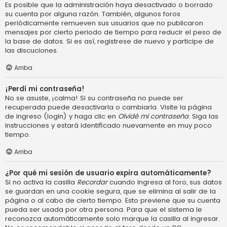
Es posible que la administración haya desactivado o borrado
su cuenta por alguna razón. También, algunos foros
periódicamente remueven sus usuarios que no publicaron
mensajes por cierto periodo de tiempo para reducir el peso de
la base de datos. Si es así, registrese de nuevo y participe de
las discuciones.
Arriba
¡Perdí mi contraseña!
No se asuste, ¡calma! Si su contraseña no puede ser
recuperada puede desactivarla o cambiarla. Visite la página
de ingreso (login) y haga clic en
Olvidé mi contraseña
. Siga las
instrucciones y estará identificado nuevamente en muy poco
tiempo.
Arriba
¿Por qué mi sesión de usuario expira automáticamente?
Si no activa la casilla
Recordar
cuando ingresa al foro, sus datos
se guardan en una cookie segura, que se elimina al salir de la
página o al cabo de cierto tiempo. Esto previene que su cuenta
pueda ser usada por otra persona. Para que el sistema le
reconozca automáticamente solo marque la casilla al ingresar.