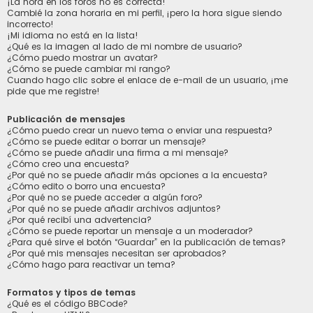
¡La hora en los foros no es correcta!
Cambié la zona horaria en mi perfil, ¡pero la hora sigue siendo
incorrecto!
¡Mi idioma no está en la lista!
¿Qué es la imagen al lado de mi nombre de usuario?
¿Cómo puedo mostrar un avatar?
¿Cómo se puede cambiar mi rango?
Cuando hago clic sobre el enlace de e-mail de un usuario, ¡me
pide que me registre!
Publicación de mensajes
¿Cómo puedo crear un nuevo tema o enviar una respuesta?
¿Cómo se puede editar o borrar un mensaje?
¿Cómo se puede añadir una firma a mi mensaje?
¿Cómo creo una encuesta?
¿Por qué no se puede añadir más opciones a la encuesta?
¿Cómo edito o borro una encuesta?
¿Por qué no se puede acceder a algún foro?
¿Por qué no se puede añadir archivos adjuntos?
¿Por qué recibí una advertencia?
¿Cómo se puede reportar un mensaje a un moderador?
¿Para qué sirve el botón “Guardar” en la publicación de temas?
¿Por qué mis mensajes necesitan ser aprobados?
¿Cómo hago para reactivar un tema?
Formatos y tipos de temas
¿Qué es el código BBCode?