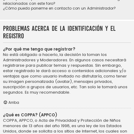
relacionados con este foro?
¿Cómo puedo ponerme en contacto con un Administrador?
Problemas acerca de la identificación y el
registro
¿Por qué me tengo que registrar?
No está obligado a hacerlo, la decisión la toman los
Administradores y Moderadores. En algunos casos necesitará
registrarse para publicar temas y respuestas. Sin embargo,
estar registrado le dará acceso a contenidos adicionales y/o
ventajas que como usuario invitado no disfrutaría, como tener
su imagen personalizada (avatar), mensajes privados,
suscripción a grupos de usuarios, etc. Tan solo le tomará unos
segundos. Es muy recomendable.
Arriba
¿Qué es COPPA? (APPCO)
COPPA, APPCO, o Acta de Privacidad y Protección de Niños
menores de 13 años del año 1998, es una ley de los Estados
Unidos, donde se solicita a los sitios de Internet, los cuales son