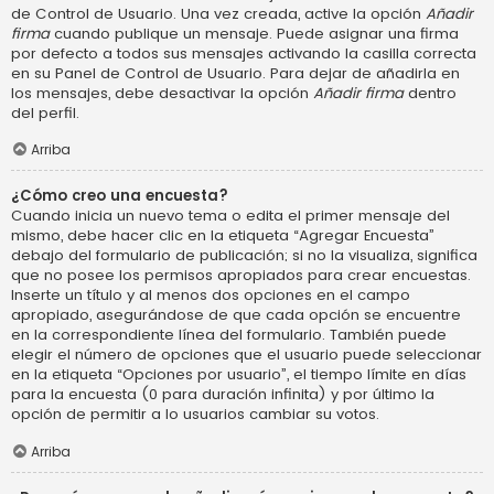
de Control de Usuario. Una vez creada, active la opción
Añadir
firma
cuando publique un mensaje. Puede asignar una firma
por defecto a todos sus mensajes activando la casilla correcta
en su Panel de Control de Usuario. Para dejar de añadirla en
los mensajes, debe desactivar la opción
Añadir firma
dentro
del perfil.
Arriba
¿Cómo creo una encuesta?
Cuando inicia un nuevo tema o edita el primer mensaje del
mismo, debe hacer clic en la etiqueta “Agregar Encuesta”
debajo del formulario de publicación; si no la visualiza, significa
que no posee los permisos apropiados para crear encuestas.
Inserte un título y al menos dos opciones en el campo
apropiado, asegurándose de que cada opción se encuentre
en la correspondiente línea del formulario. También puede
elegir el número de opciones que el usuario puede seleccionar
en la etiqueta “Opciones por usuario”, el tiempo límite en días
para la encuesta (0 para duración infinita) y por último la
opción de permitir a lo usuarios cambiar su votos.
Arriba