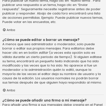
Para publicar un nuevo tema, haga clic en “Nuevo tema”. Para
publicar una respuesta a un tema, haga clic en “Enviar
respuesta”. Seguramente necesite registrarse antes de poder
publicar y responder. Abajo de cada foro encontrará una lista
de acciones permitidas. Ejemplo: Puede publicar nuevos temas,
Puede votar en las encuestas, etc.
Arriba
¿Cómo se puede editar o borrar un mensaje?
A menos que sea administrador o moderador, solo puede
borrar o editar sus propios mensajes. Para editarlos debe
hacer clic en en botón
editar
(a veces esta opción solo es
válida durante un cierto periodo de tiempo). Si alguien editase
su tema, encontrará un pequeño texto indicando que ha sido
modificado y las veces que lo ha sido. No aparece si fue un
moderador o la administración quién lo editó, aunque la
mayoría de las veces el editor deja su nombre de usuario y la
causa de la edición. Los usuarios normales no podrán borrar
sus temas después de que alguien haya respondido al mismo.
Arriba
¿Cómo se puede añadir una firma a mi mensaje?
Para añadir una firma a sus mensajes debe crearla en el Panel