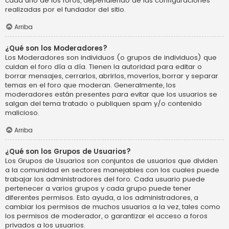
cada uno de los foros, dependiendo de las configuraciones
realizadas por el fundador del sitio.
Arriba
¿Qué son los Moderadores?
Los Moderadores son individuos (o grupos de individuos) que
cuidan el foro día a día. Tienen la autoridad para editar o
borrar mensajes, cerrarlos, abrirlos, moverlos, borrar y separar
temas en el foro que moderan. Generalmente, los
moderadores están presentes para evitar que los usuarios se
salgan del tema tratado o publiquen spam y/o contenido
malicioso.
Arriba
¿Qué son los Grupos de Usuarios?
Los Grupos de Usuarios son conjuntos de usuarios que dividen
a la comunidad en sectores manejables con los cuales puede
trabajar los administradores del foro. Cada usuario puede
pertenecer a varios grupos y cada grupo puede tener
diferentes permisos. Esto ayuda, a los administradores, a
cambiar los permisos de muchos usuarios a la vez, tales como
los permisos de moderador, o garantizar el acceso a foros
privados a los usuarios.