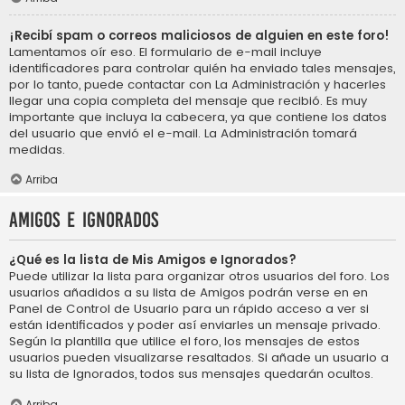
¡Recibí spam o correos maliciosos de alguien en este foro!
Lamentamos oír eso. El formulario de e-mail incluye
identificadores para controlar quién ha enviado tales mensajes,
por lo tanto, puede contactar con La Administración y hacerles
llegar una copia completa del mensaje que recibió. Es muy
importante que incluya la cabecera, ya que contiene los datos
del usuario que envió el e-mail. La Administración tomará
medidas.
Arriba
Amigos e Ignorados
¿Qué es la lista de Mis Amigos e Ignorados?
Puede utilizar la lista para organizar otros usuarios del foro. Los
usuarios añadidos a su lista de Amigos podrán verse en en
Panel de Control de Usuario para un rápido acceso a ver si
están identificados y poder así enviarles un mensaje privado.
Según la plantilla que utilice el foro, los mensajes de estos
usuarios pueden visualizarse resaltados. Si añade un usuario a
su lista de Ignorados, todos sus mensajes quedarán ocultos.
Arriba