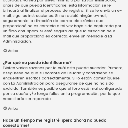
activadas, ya sea por usted mismo o por La Administración,
antes de que pueda identificarse; esta información se le
brindará al finalizar el proceso de registro. Si se le envió un e-
mail, siga las instrucciones. Si no recibió ningún e-mail,
seguramente la dirección de correo electrónico que
proporcionó no es correcta o tal vez haya sido capturada por
un filtro anti-spam. Si está seguro de que la dirección de e-
mail que proporcionó es correcta, envíe un mensaje a La
Administración.
Arriba
¿Por qué no puedo identificarme?
Existen varias razones por lo cuál esto puede suceder. Primero,
asegúrese de que su nombre de usuario y contraseña se
encuentren escritos correctamente. Si lo están, comuníquese
con La Administración para asegurarse de que no ha sido
excluido. También es posible que el foro esté mal configurado
por su dueño y/o tenga fallos en la programación, por lo que
necesitaría ser reparado.
Arriba
Hace un tiempo me registré, ¡pero ahora no puedo
conectarme!