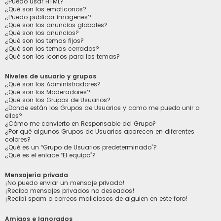
¿Puedo usar HTML?
¿Qué son los emoticonos?
¿Puedo publicar imagenes?
¿Qué son los anuncios globales?
¿Qué son los anuncios?
¿Qué son los temas fijos?
¿Qué son los temas cerrados?
¿Qué son los iconos para los temas?
Niveles de usuario y grupos
¿Qué son los Administradores?
¿Qué son los Moderadores?
¿Qué son los Grupos de Usuarios?
¿Donde están los Grupos de Usuarios y como me puedo unir a
ellos?
¿Cómo me convierto en Responsable del Grupo?
¿Por qué algunos Grupos de Usuarios aparecen en diferentes
colores?
¿Qué es un “Grupo de Usuarios predeterminado”?
¿Qué es el enlace “El equipo”?
Mensajería privada
¡No puedo enviar un mensaje privado!
¡Recibo mensajes privados no deseados!
¡Recibí spam o correos maliciosos de alguien en este foro!
Amigos e Ignorados