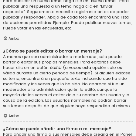
Para publicar un nuevo tema, haga clic en “Nuevo tema”. Para
publicar una respuesta a un tema, haga clic en “Enviar
respuesta”. Seguramente necesite registrarse antes de poder
publicar y responder. Abajo de cada foro encontrará una lista
de acciones permitidas. Ejemplo: Puede publicar nuevos temas,
Puede votar en las encuestas, etc.
Arriba
¿Cómo se puede editar o borrar un mensaje?
A menos que sea administrador o moderador, solo puede
borrar o editar sus propios mensajes. Para editarlos debe
hacer clic en en botón
editar
(a veces esta opción solo es
válida durante un cierto periodo de tiempo). Si alguien editase
su tema, encontrará un pequeño texto indicando que ha sido
modificado y las veces que lo ha sido. No aparece si fue un
moderador o la administración quién lo editó, aunque la
mayoría de las veces el editor deja su nombre de usuario y la
causa de la edición. Los usuarios normales no podrán borrar
sus temas después de que alguien haya respondido al mismo.
Arriba
¿Cómo se puede añadir una firma a mi mensaje?
Para añadir una firma a sus mensajes debe crearla en el Panel