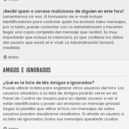
¡Recibí spam o correos maliciosos de alguien en este foro!
Lamentamos oír eso. El formulario de e-mail incluye
identificadores para controlar quién ha enviado tales mensajes,
por lo tanto, puede contactar con La Administración y hacerles
llegar una copia completa del mensaje que recibió. Es muy
importante que incluya la cabecera, ya que contiene los datos
del usuario que envió el e-mail. La Administración tomará
medidas.
Arriba
Amigos e Ignorados
¿Qué es la lista de Mis Amigos e Ignorados?
Puede utilizar la lista para organizar otros usuarios del foro. Los
usuarios añadidos a su lista de Amigos podrán verse en en
Panel de Control de Usuario para un rápido acceso a ver si
están identificados y poder así enviarles un mensaje privado.
Según la plantilla que utilice el foro, los mensajes de estos
usuarios pueden visualizarse resaltados. Si añade un usuario a
su lista de Ignorados, todos sus mensajes quedarán ocultos.
Arriba