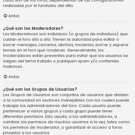
cada uno de los foros, dependiendo de las configuraciones
realizadas por el fundador del sitio.
Arriba
¿Qué son los Moderadores?
Los Moderadores son individuos (o grupos de individuos) que
cuidan el foro día a día. Tienen la autoridad para editar o
borrar mensajes, cerrarlos, abrirlos, moverlos, borrar y separar
temas en el foro que moderan. Generalmente, los
moderadores están presentes para evitar que los usuarios se
salgan del tema tratado o publiquen spam y/o contenido
malicioso.
Arriba
¿Qué son los Grupos de Usuarios?
Los Grupos de Usuarios son conjuntos de usuarios que dividen
a la comunidad en sectores manejables con los cuales puede
trabajar los administradores del foro. Cada usuario puede
pertenecer a varios grupos y cada grupo puede tener
diferentes permisos. Esto ayuda, a los administradores, a
cambiar los permisos de muchos usuarios a la vez, tales como
los permisos de moderador, o garantizar el acceso a foros
privados a los usuarios.