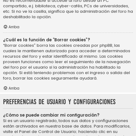
No es recomendable si accede al foro desde un PC
compartido, e.j. biblioteca, cyber-cafés, PCs de universidades,
etc. Si no ve la casilla, significa que la administración del foro ha
deshabilitado la opción.
Arriba
¿Cuál es la función de “Borrar cookies”?
“Borrar cookies” borra las cookies creadas por phpBB, las
cuales le mantienen autorizado para acceder a determinados
recursos del foro y estar identificado al mismo. Las cookies
proveen funciones como leer el seguimiento de la navegación
del foro por el usuario si la administración ha habilitado la
opción. Si está teniendo problemas con el ingreso o salida del
foro, borrar las cookies seguramente ayudará.
Arriba
Preferencias de usuario y configuraciones
¿Cómo se puede cambiar mi configuración?
Si es un usuario registrado, todos sus datos y configuraciones
están archivados en nuestra base de datos. Para modificarlos,
visite el Panel de Control de Usuario; haciendo clic en su