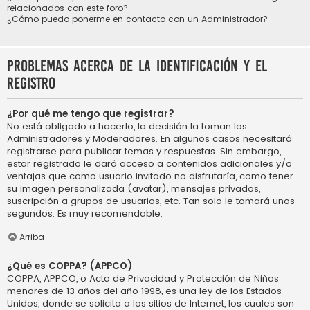
relacionados con este foro?
¿Cómo puedo ponerme en contacto con un Administrador?
Problemas acerca de la identificación y el
registro
¿Por qué me tengo que registrar?
No está obligado a hacerlo, la decisión la toman los
Administradores y Moderadores. En algunos casos necesitará
registrarse para publicar temas y respuestas. Sin embargo,
estar registrado le dará acceso a contenidos adicionales y/o
ventajas que como usuario invitado no disfrutaría, como tener
su imagen personalizada (avatar), mensajes privados,
suscripción a grupos de usuarios, etc. Tan solo le tomará unos
segundos. Es muy recomendable.
Arriba
¿Qué es COPPA? (APPCO)
COPPA, APPCO, o Acta de Privacidad y Protección de Niños
menores de 13 años del año 1998, es una ley de los Estados
Unidos, donde se solicita a los sitios de Internet, los cuales son