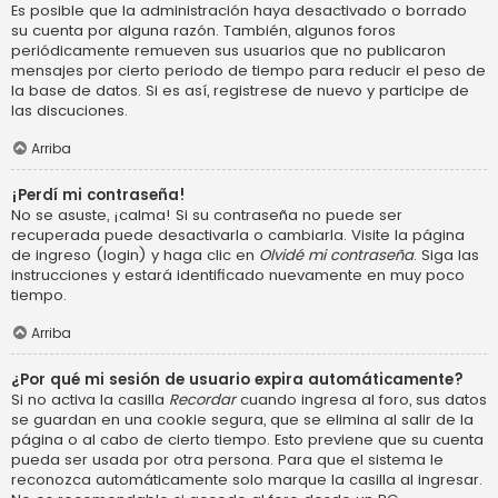
Es posible que la administración haya desactivado o borrado
su cuenta por alguna razón. También, algunos foros
periódicamente remueven sus usuarios que no publicaron
mensajes por cierto periodo de tiempo para reducir el peso de
la base de datos. Si es así, registrese de nuevo y participe de
las discuciones.
Arriba
¡Perdí mi contraseña!
No se asuste, ¡calma! Si su contraseña no puede ser
recuperada puede desactivarla o cambiarla. Visite la página
de ingreso (login) y haga clic en
Olvidé mi contraseña
. Siga las
instrucciones y estará identificado nuevamente en muy poco
tiempo.
Arriba
¿Por qué mi sesión de usuario expira automáticamente?
Si no activa la casilla
Recordar
cuando ingresa al foro, sus datos
se guardan en una cookie segura, que se elimina al salir de la
página o al cabo de cierto tiempo. Esto previene que su cuenta
pueda ser usada por otra persona. Para que el sistema le
reconozca automáticamente solo marque la casilla al ingresar.