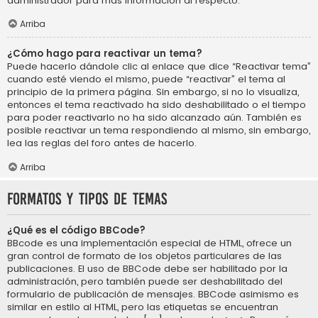
administrador para más información al respecto.
Arriba
¿Cómo hago para reactivar un tema?
Puede hacerlo dándole clic al enlace que dice “Reactivar tema”
cuando esté viendo el mismo, puede “reactivar” el tema al
principio de la primera página. Sin embargo, si no lo visualiza,
entonces el tema reactivado ha sido deshabilitado o el tiempo
para poder reactivarlo no ha sido alcanzado aún. También es
posible reactivar un tema respondiendo al mismo, sin embargo,
lea las reglas del foro antes de hacerlo.
Arriba
Formatos y tipos de temas
¿Qué es el código BBCode?
BBcode es una implementación especial de HTML, ofrece un
gran control de formato de los objetos particulares de las
publicaciones. El uso de BBCode debe ser habilitado por la
administración, pero también puede ser deshabilitado del
formulario de publicación de mensajes. BBCode asimismo es
similar en estilo al HTML, pero las etiquetas se encuentran