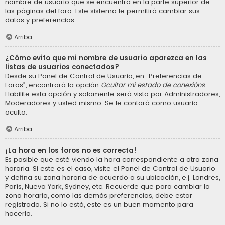
nombre de usuario que se encuentra en la parte superior de
las páginas del foro. Este sistema le permitirá cambiar sus
datos y preferencias.
Arriba
¿Cómo evito que mi nombre de usuario aparezca en las
listas de usuarios conectados?
Desde su Panel de Control de Usuario, en “Preferencias de
Foros”, encontrará la opción
Ocultar mi estado de conexións
.
Habilite esta opción y solamente será visto por Administradores,
Moderadores y usted mismo. Se le contará como usuario
oculto.
Arriba
¡La hora en los foros no es correcta!
Es posible que esté viendo la hora correspondiente a otra zona
horaria. Si este es el caso, visite el Panel de Control de Usuario
y defina su zona horaria de acuerdo a su ubicación, e.j. Londres,
París, Nueva York, Sydney, etc. Recuerde que para cambiar la
zona horaria, como las demás preferencias, debe estar
registrado. Si no lo está, este es un buen momento para
hacerlo.