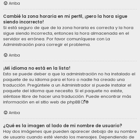
Arriba
Cambié la zona horaria en mi perfil, ¡pero la hora sigue
siendo incorrecto!
Si está seguro de que de la zona horaria es correcta y la hora
sigue siendo incorrecta, entonces la hora almacenada en el
servidor es errónea. Por favor comuníquese con La
Administración para corregir el problema.
Arriba
¡Mi idioma no está en la lista!
Esto se puede deber a que la administración no ha instalado el
paquete de su idioma para el foro o nadie ha creado una
traducción. Pregúntele a un Administrador si puede instalar el
paquete del idioma que necesita. Si el paquete no existe,
siéntase libre de hacer una traducción. Puede encontrar más
información en el sitio web de
phpBB
®
Arriba
¿Qué es la imagen al lado de mi nombre de usuario?
Hay dos imágenes que pueden aparecer debajo de su nombre
de usuario cuando esté viendo los mensajes. Dependiendo de