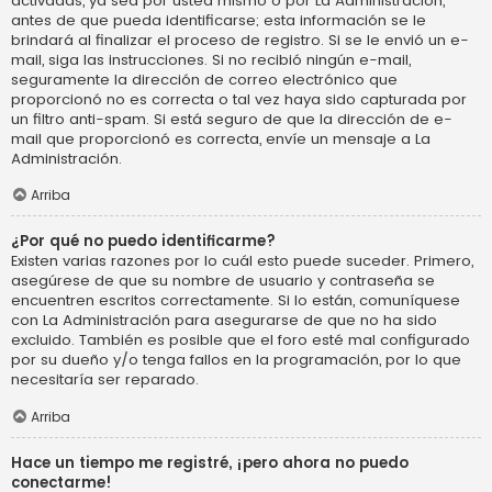
activadas, ya sea por usted mismo o por La Administración,
antes de que pueda identificarse; esta información se le
brindará al finalizar el proceso de registro. Si se le envió un e-
mail, siga las instrucciones. Si no recibió ningún e-mail,
seguramente la dirección de correo electrónico que
proporcionó no es correcta o tal vez haya sido capturada por
un filtro anti-spam. Si está seguro de que la dirección de e-
mail que proporcionó es correcta, envíe un mensaje a La
Administración.
Arriba
¿Por qué no puedo identificarme?
Existen varias razones por lo cuál esto puede suceder. Primero,
asegúrese de que su nombre de usuario y contraseña se
encuentren escritos correctamente. Si lo están, comuníquese
con La Administración para asegurarse de que no ha sido
excluido. También es posible que el foro esté mal configurado
por su dueño y/o tenga fallos en la programación, por lo que
necesitaría ser reparado.
Arriba
Hace un tiempo me registré, ¡pero ahora no puedo
conectarme!