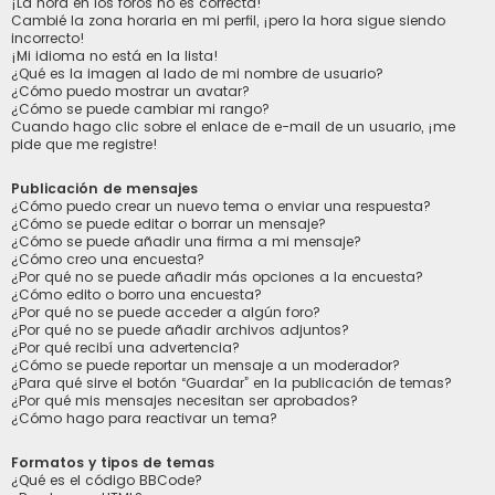
¡La hora en los foros no es correcta!
Cambié la zona horaria en mi perfil, ¡pero la hora sigue siendo
incorrecto!
¡Mi idioma no está en la lista!
¿Qué es la imagen al lado de mi nombre de usuario?
¿Cómo puedo mostrar un avatar?
¿Cómo se puede cambiar mi rango?
Cuando hago clic sobre el enlace de e-mail de un usuario, ¡me
pide que me registre!
Publicación de mensajes
¿Cómo puedo crear un nuevo tema o enviar una respuesta?
¿Cómo se puede editar o borrar un mensaje?
¿Cómo se puede añadir una firma a mi mensaje?
¿Cómo creo una encuesta?
¿Por qué no se puede añadir más opciones a la encuesta?
¿Cómo edito o borro una encuesta?
¿Por qué no se puede acceder a algún foro?
¿Por qué no se puede añadir archivos adjuntos?
¿Por qué recibí una advertencia?
¿Cómo se puede reportar un mensaje a un moderador?
¿Para qué sirve el botón “Guardar” en la publicación de temas?
¿Por qué mis mensajes necesitan ser aprobados?
¿Cómo hago para reactivar un tema?
Formatos y tipos de temas
¿Qué es el código BBCode?