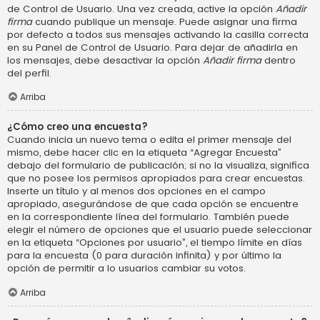
de Control de Usuario. Una vez creada, active la opción
Añadir
firma
cuando publique un mensaje. Puede asignar una firma
por defecto a todos sus mensajes activando la casilla correcta
en su Panel de Control de Usuario. Para dejar de añadirla en
los mensajes, debe desactivar la opción
Añadir firma
dentro
del perfil.
Arriba
¿Cómo creo una encuesta?
Cuando inicia un nuevo tema o edita el primer mensaje del
mismo, debe hacer clic en la etiqueta “Agregar Encuesta”
debajo del formulario de publicación; si no la visualiza, significa
que no posee los permisos apropiados para crear encuestas.
Inserte un título y al menos dos opciones en el campo
apropiado, asegurándose de que cada opción se encuentre
en la correspondiente línea del formulario. También puede
elegir el número de opciones que el usuario puede seleccionar
en la etiqueta “Opciones por usuario”, el tiempo límite en días
para la encuesta (0 para duración infinita) y por último la
opción de permitir a lo usuarios cambiar su votos.
Arriba