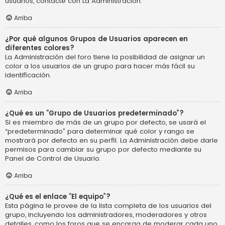
usuarios, contacte con La Administración.
Arriba
¿Por qué algunos Grupos de Usuarios aparecen en
diferentes colores?
La Administración del foro tiene la posibilidad de asignar un
color a los usuarios de un grupo para hacer más fácil su
identificación.
Arriba
¿Qué es un “Grupo de Usuarios predeterminado”?
Si es miembro de más de un grupo por defecto, se usará el
“predeterminado” para determinar qué color y rango se
mostrará por defecto en su perfil. La Administración debe darle
permisos para cambiar su grupo por defecto mediante su
Panel de Control de Usuario.
Arriba
¿Qué es el enlace “El equipo”?
Esta página le provee de la lista completa de los usuarios del
grupo, incluyendo los administradores, moderadores y otros
detalles, como los foros que se encarga de moderar cada uno.