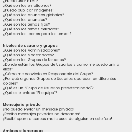
¿Puedo usar HTML?
¿Qué son los emoticonos?
¿Puedo publicar imagenes?
¿Qué son los anuncios globales?
¿Qué son los anuncios?
¿Qué son los temas fijos?
¿Qué son los temas cerrados?
¿Qué son los iconos para los temas?
Niveles de usuario y grupos
¿Qué son los Administradores?
¿Qué son los Moderadores?
¿Qué son los Grupos de Usuarios?
¿Donde están los Grupos de Usuarios y como me puedo unir a
ellos?
¿Cómo me convierto en Responsable del Grupo?
¿Por qué algunos Grupos de Usuarios aparecen en diferentes
colores?
¿Qué es un “Grupo de Usuarios predeterminado”?
¿Qué es el enlace “El equipo”?
Mensajería privada
¡No puedo enviar un mensaje privado!
¡Recibo mensajes privados no deseados!
¡Recibí spam o correos maliciosos de alguien en este foro!
Amigos e Ignorados