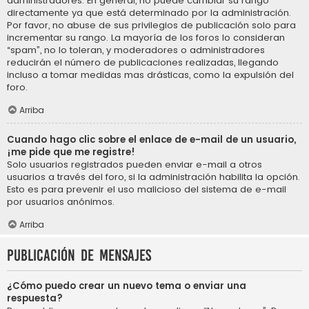
administradores. En general, no puede cambiar su rango
directamente ya que está determinado por la administración.
Por favor, no abuse de sus privilegios de publicación solo para
incrementar su rango. La mayoría de los foros lo consideran
“spam”, no lo toleran, y moderadores o administradores
reducirán el número de publicaciones realizadas, llegando
incluso a tomar medidas mas drásticas, como la expulsión del
foro.
Arriba
Cuando hago clic sobre el enlace de e-mail de un usuario,
¡me pide que me registre!
Solo usuarios registrados pueden enviar e-mail a otros
usuarios a través del foro, si la administración habilita la opción.
Esto es para prevenir el uso malicioso del sistema de e-mail
por usuarios anónimos.
Arriba
Publicación de mensajes
¿Cómo puedo crear un nuevo tema o enviar una
respuesta?