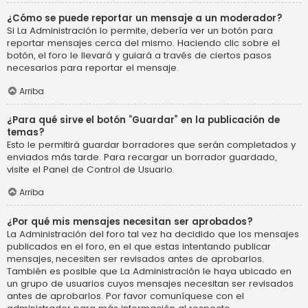
¿Cómo se puede reportar un mensaje a un moderador?
Si La Administración lo permite, debería ver un botón para
reportar mensajes cerca del mismo. Haciendo clic sobre el
botón, el foro le llevará y guiará a través de ciertos pasos
necesarios para reportar el mensaje.
Arriba
¿Para qué sirve el botón “Guardar” en la publicación de
temas?
Esto le permitirá guardar borradores que serán completados y
enviados más tarde. Para recargar un borrador guardado,
visite el Panel de Control de Usuario.
Arriba
¿Por qué mis mensajes necesitan ser aprobados?
La Administración del foro tal vez ha decidido que los mensajes
publicados en el foro, en el que estas intentando publicar
mensajes, necesiten ser revisados antes de aprobarlos.
También es posible que La Administración le haya ubicado en
un grupo de usuarios cuyos mensajes necesitan ser revisados
antes de aprobarlos. Por favor comuníquese con el