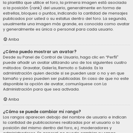
la plantilla que utilice el foro, la primera imagen está asociada
a la posición (rank) del usuario, generalmente en forma de
estrellas, bloques o puntos, indicando la cantidad de mensajes
publicados por usted o su estatus dentro del foro. La segunda,
usualmente una imagen más grande, es conocida como avatar
y generalmente es única o personal para cada usuario.
Arriba
¿Cómo puedo mostrar un avatar?
Desde su Panel de Control de Usuario, haga clic en “Perfil”
puede añadir un avatar utilizando uno de los siguientes cuatro
métodos: Gravatar, Galería, Remoto o Subida. Es la
administración quien decide si se pueden usar o no y en que
tamaño y peso pueden ser publicadas. En caso de que no este
disponible la opción de avatar, comuníquese con La
Administración para que sea activada.
Arriba
¿Cómo se puede cambiar mi rango?
Los rangos aparecen debajo del nombre de usuario e indican
la cantidad de publicaciones realizadas por el usuario o la
posición del mismo dentro del foro, e.j. moderadores y