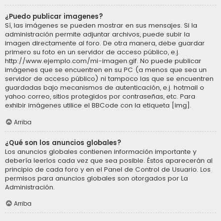
¿Puedo publicar imagenes?
Sí, las imágenes se pueden mostrar en sus mensajes. Si la
administración permite adjuntar archivos, puede subir la
imagen directamente al foro. De otra manera, debe guardar
primero su foto en un servidor de acceso público, e.j.
http://www.ejemplo.com/mi-imagen.gif. No puede publicar
imágenes que se encuentren en su PC (a menos que sea un
servidor de acceso público) ni tampoco las que se encuentren
guardadas bajo mecanismos de autenticación, e.j. hotmail o
yahoo correo, sitios protegidos por contraseñas, etc. Para
exhibir imágenes utilice el BBCode con la etiqueta [img].
Arriba
¿Qué son los anuncios globales?
Los anuncios globales contienen información importante y
debería leerlos cada vez que sea posible. Éstos aparecerán al
principio de cada foro y en el Panel de Control de Usuario. Los
permisos para anuncios globales son otorgados por La
Administración.
Arriba