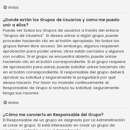
Arriba
¿Donde están los Grupos de Usuarios y como me puedo
unir a ellos?
Puede ver todos los Grupos de usuarios a través del enlace
“Grupos de Usuarios”. Si desea unirse a algún grupo, puede
proceder haciendo clic en el botón apropiado. No todos los
grupos tienen libre acceso. Sin embargo, algunos requieren
aprobación para poder unirse, otros están cerrados y algunos
son ocultos. Si el grupo se encuentra abierto, puede unirse
haciendo clic en el botón correspondiente. Si el grupo requiere
de aprobación para unirse, puede solicitar unirse haciendo clic
en el botón correspondiente. El responsable del grupo deberá
aprobar su solicitud y seguramente le preguntará por qué
desea hacerlo. Por favor no moleste continuamente al
Responsable de Grupo si rechaza su solicitud; seguramente
tenga sus razones.
Arriba
¿Cómo me convierto en Responsable del Grupo?
El Responsable de un grupo es asignado por La Administración
al crear el grupo. Si está interesado en crear un grupo de