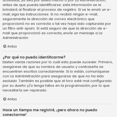
activadas, ya sea por usted mismo o por La Administración,
antes de que pueda identificarse; esta información se le
brindará al finalizar el proceso de registro. Si se le envió un e-
mail, siga las instrucciones. Si no recibió ningún e-mail,
seguramente la dirección de correo electrónico que
proporcionó no es correcta o tal vez haya sido capturada por
un filtro anti-spam. Si está seguro de que la dirección de e-
mail que proporcionó es correcta, envíe un mensaje a La
Administración.
Arriba
¿Por qué no puedo identificarme?
Existen varias razones por lo cuál esto puede suceder. Primero,
asegúrese de que su nombre de usuario y contraseña se
encuentren escritos correctamente. Si lo están, comuníquese
con La Administración para asegurarse de que no ha sido
excluido. También es posible que el foro esté mal configurado
por su dueño y/o tenga fallos en la programación, por lo que
necesitaría ser reparado.
Arriba
Hace un tiempo me registré, ¡pero ahora no puedo
conectarme!