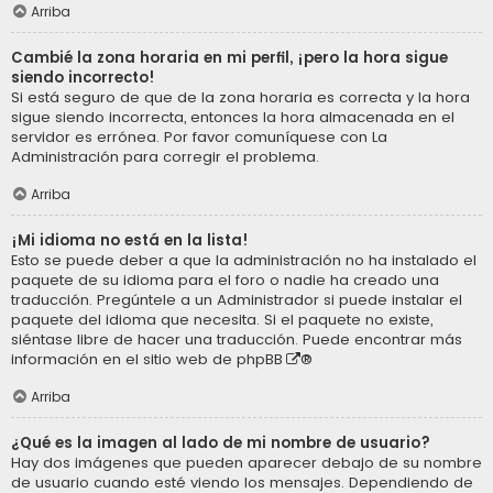
Arriba
Cambié la zona horaria en mi perfil, ¡pero la hora sigue
siendo incorrecto!
Si está seguro de que de la zona horaria es correcta y la hora
sigue siendo incorrecta, entonces la hora almacenada en el
servidor es errónea. Por favor comuníquese con La
Administración para corregir el problema.
Arriba
¡Mi idioma no está en la lista!
Esto se puede deber a que la administración no ha instalado el
paquete de su idioma para el foro o nadie ha creado una
traducción. Pregúntele a un Administrador si puede instalar el
paquete del idioma que necesita. Si el paquete no existe,
siéntase libre de hacer una traducción. Puede encontrar más
información en el sitio web de
phpBB
®
Arriba
¿Qué es la imagen al lado de mi nombre de usuario?
Hay dos imágenes que pueden aparecer debajo de su nombre
de usuario cuando esté viendo los mensajes. Dependiendo de