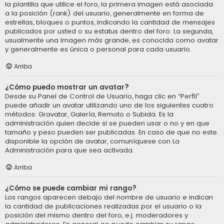
la plantilla que utilice el foro, la primera imagen está asociada
a la posición (rank) del usuario, generalmente en forma de
estrellas, bloques o puntos, indicando la cantidad de mensajes
publicados por usted o su estatus dentro del foro. La segunda,
usualmente una imagen más grande, es conocida como avatar
y generalmente es única o personal para cada usuario.
Arriba
¿Cómo puedo mostrar un avatar?
Desde su Panel de Control de Usuario, haga clic en “Perfil”
puede añadir un avatar utilizando uno de los siguientes cuatro
métodos: Gravatar, Galería, Remoto o Subida. Es la
administración quien decide si se pueden usar o no y en que
tamaño y peso pueden ser publicadas. En caso de que no este
disponible la opción de avatar, comuníquese con La
Administración para que sea activada.
Arriba
¿Cómo se puede cambiar mi rango?
Los rangos aparecen debajo del nombre de usuario e indican
la cantidad de publicaciones realizadas por el usuario o la
posición del mismo dentro del foro, e.j. moderadores y