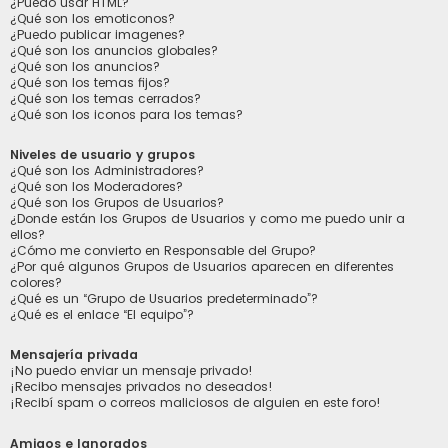
¿Puedo usar HTML?
¿Qué son los emoticonos?
¿Puedo publicar imagenes?
¿Qué son los anuncios globales?
¿Qué son los anuncios?
¿Qué son los temas fijos?
¿Qué son los temas cerrados?
¿Qué son los iconos para los temas?
Niveles de usuario y grupos
¿Qué son los Administradores?
¿Qué son los Moderadores?
¿Qué son los Grupos de Usuarios?
¿Donde están los Grupos de Usuarios y como me puedo unir a
ellos?
¿Cómo me convierto en Responsable del Grupo?
¿Por qué algunos Grupos de Usuarios aparecen en diferentes
colores?
¿Qué es un “Grupo de Usuarios predeterminado”?
¿Qué es el enlace “El equipo”?
Mensajería privada
¡No puedo enviar un mensaje privado!
¡Recibo mensajes privados no deseados!
¡Recibí spam o correos maliciosos de alguien en este foro!
Amigos e Ignorados