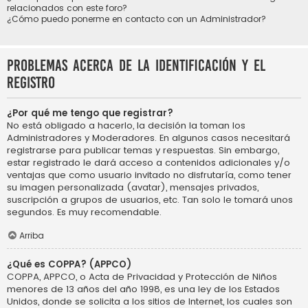
relacionados con este foro?
¿Cómo puedo ponerme en contacto con un Administrador?
Problemas acerca de la identificación y el
registro
¿Por qué me tengo que registrar?
No está obligado a hacerlo, la decisión la toman los
Administradores y Moderadores. En algunos casos necesitará
registrarse para publicar temas y respuestas. Sin embargo,
estar registrado le dará acceso a contenidos adicionales y/o
ventajas que como usuario invitado no disfrutaría, como tener
su imagen personalizada (avatar), mensajes privados,
suscripción a grupos de usuarios, etc. Tan solo le tomará unos
segundos. Es muy recomendable.
Arriba
¿Qué es COPPA? (APPCO)
COPPA, APPCO, o Acta de Privacidad y Protección de Niños
menores de 13 años del año 1998, es una ley de los Estados
Unidos, donde se solicita a los sitios de Internet, los cuales son