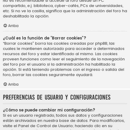
No es recomendable si accede al foro desde un PC
compartido, e.j. biblioteca, cyber-cafés, PCs de universidades,
etc. Si no ve la casilla, significa que la administración del foro ha
deshabilitado la opción.
Arriba
¿Cuál es la función de “Borrar cookies”?
“Borrar cookies” borra las cookies creadas por phpBB, las
cuales le mantienen autorizado para acceder a determinados
recursos del foro y estar identificado al mismo. Las cookies
proveen funciones como leer el seguimiento de la navegación
del foro por el usuario si la administración ha habilitado la
opción. Si está teniendo problemas con el ingreso o salida del
foro, borrar las cookies seguramente ayudará.
Arriba
Preferencias de usuario y configuraciones
¿Cómo se puede cambiar mi configuración?
Si es un usuario registrado, todos sus datos y configuraciones
están archivados en nuestra base de datos. Para modificarlos,
visite el Panel de Control de Usuario; haciendo clic en su