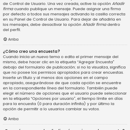
de Control de Usuario. Una vez creada, active la opción
Añadir
firma
cuando publique un mensaje. Puede asignar una firma
por defecto a todos sus mensajes activando la casilla correcta
en su Panel de Control de Usuario. Para dejar de añadirla en
los mensajes, debe desactivar la opción
Añadir firma
dentro
del perfil.
Arriba
¿Cómo creo una encuesta?
Cuando inicia un nuevo tema o edita el primer mensaje del
mismo, debe hacer clic en la etiqueta “Agregar Encuesta”
debajo del formulario de publicación; si no la visualiza, significa
que no posee los permisos apropiados para crear encuestas.
Inserte un título y al menos dos opciones en el campo
apropiado, asegurándose de que cada opción se encuentre
en la correspondiente línea del formulario. También puede
elegir el número de opciones que el usuario puede seleccionar
en la etiqueta “Opciones por usuario”, el tiempo límite en días
para la encuesta (0 para duración infinita) y por último la
opción de permitir a lo usuarios cambiar su votos.
Arriba