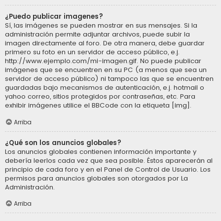
¿Puedo publicar imagenes?
Sí, las imágenes se pueden mostrar en sus mensajes. Si la
administración permite adjuntar archivos, puede subir la
imagen directamente al foro. De otra manera, debe guardar
primero su foto en un servidor de acceso público, e.j.
http://www.ejemplo.com/mi-imagen.gif. No puede publicar
imágenes que se encuentren en su PC (a menos que sea un
servidor de acceso público) ni tampoco las que se encuentren
guardadas bajo mecanismos de autenticación, e.j. hotmail o
yahoo correo, sitios protegidos por contraseñas, etc. Para
exhibir imágenes utilice el BBCode con la etiqueta [img].
Arriba
¿Qué son los anuncios globales?
Los anuncios globales contienen información importante y
debería leerlos cada vez que sea posible. Éstos aparecerán al
principio de cada foro y en el Panel de Control de Usuario. Los
permisos para anuncios globales son otorgados por La
Administración.
Arriba