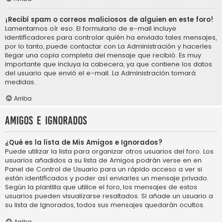
¡Recibí spam o correos maliciosos de alguien en este foro!
Lamentamos oír eso. El formulario de e-mail incluye
identificadores para controlar quién ha enviado tales mensajes,
por lo tanto, puede contactar con La Administración y hacerles
llegar una copia completa del mensaje que recibió. Es muy
importante que incluya la cabecera, ya que contiene los datos
del usuario que envió el e-mail. La Administración tomará
medidas.
Arriba
Amigos e Ignorados
¿Qué es la lista de Mis Amigos e Ignorados?
Puede utilizar la lista para organizar otros usuarios del foro. Los
usuarios añadidos a su lista de Amigos podrán verse en en
Panel de Control de Usuario para un rápido acceso a ver si
están identificados y poder así enviarles un mensaje privado.
Según la plantilla que utilice el foro, los mensajes de estos
usuarios pueden visualizarse resaltados. Si añade un usuario a
su lista de Ignorados, todos sus mensajes quedarán ocultos.
Arriba