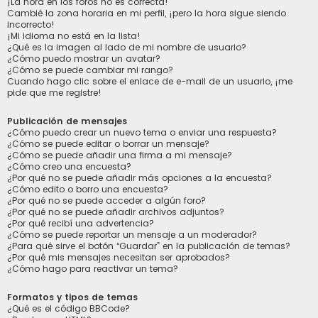
¡La hora en los foros no es correcta!
Cambié la zona horaria en mi perfil, ¡pero la hora sigue siendo
incorrecto!
¡Mi idioma no está en la lista!
¿Qué es la imagen al lado de mi nombre de usuario?
¿Cómo puedo mostrar un avatar?
¿Cómo se puede cambiar mi rango?
Cuando hago clic sobre el enlace de e-mail de un usuario, ¡me
pide que me registre!
Publicación de mensajes
¿Cómo puedo crear un nuevo tema o enviar una respuesta?
¿Cómo se puede editar o borrar un mensaje?
¿Cómo se puede añadir una firma a mi mensaje?
¿Cómo creo una encuesta?
¿Por qué no se puede añadir más opciones a la encuesta?
¿Cómo edito o borro una encuesta?
¿Por qué no se puede acceder a algún foro?
¿Por qué no se puede añadir archivos adjuntos?
¿Por qué recibí una advertencia?
¿Cómo se puede reportar un mensaje a un moderador?
¿Para qué sirve el botón “Guardar” en la publicación de temas?
¿Por qué mis mensajes necesitan ser aprobados?
¿Cómo hago para reactivar un tema?
Formatos y tipos de temas
¿Qué es el código BBCode?