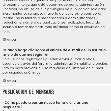
administradores. En general, no puede cambiar su rango
directamente ya que está determinado por la administración.
Por favor, no abuse de sus privilegios de publicación solo para
incrementar su rango. La mayoría de los foros lo consideran
“spam”, no lo toleran, y moderadores o administradores
reducirán el número de publicaciones realizadas, llegando
incluso a tomar medidas mas drásticas, como la expulsión del
foro.
Arriba
Cuando hago clic sobre el enlace de e-mail de un usuario,
¡me pide que me registre!
Solo usuarios registrados pueden enviar e-mail a otros
usuarios a través del foro, si la administración habilita la opción.
Esto es para prevenir el uso malicioso del sistema de e-mail
por usuarios anónimos.
Arriba
Publicación de mensajes
¿Cómo puedo crear un nuevo tema o enviar una
respuesta?