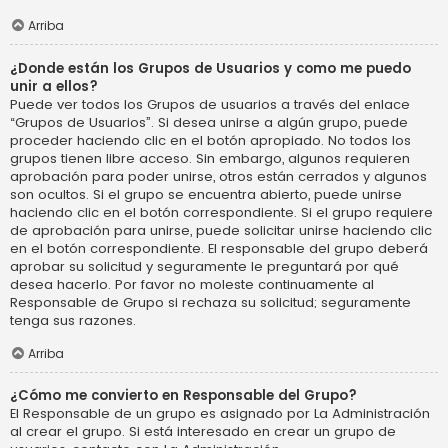
Arriba
¿Donde están los Grupos de Usuarios y como me puedo
unir a ellos?
Puede ver todos los Grupos de usuarios a través del enlace
“Grupos de Usuarios”. Si desea unirse a algún grupo, puede
proceder haciendo clic en el botón apropiado. No todos los
grupos tienen libre acceso. Sin embargo, algunos requieren
aprobación para poder unirse, otros están cerrados y algunos
son ocultos. Si el grupo se encuentra abierto, puede unirse
haciendo clic en el botón correspondiente. Si el grupo requiere
de aprobación para unirse, puede solicitar unirse haciendo clic
en el botón correspondiente. El responsable del grupo deberá
aprobar su solicitud y seguramente le preguntará por qué
desea hacerlo. Por favor no moleste continuamente al
Responsable de Grupo si rechaza su solicitud; seguramente
tenga sus razones.
Arriba
¿Cómo me convierto en Responsable del Grupo?
El Responsable de un grupo es asignado por La Administración
al crear el grupo. Si está interesado en crear un grupo de