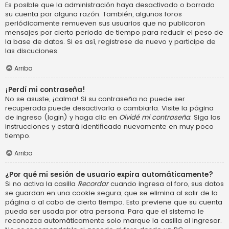
Es posible que la administración haya desactivado o borrado
su cuenta por alguna razón. También, algunos foros
periódicamente remueven sus usuarios que no publicaron
mensajes por cierto periodo de tiempo para reducir el peso de
la base de datos. Si es así, registrese de nuevo y participe de
las discuciones.
Arriba
¡Perdí mi contraseña!
No se asuste, ¡calma! Si su contraseña no puede ser
recuperada puede desactivarla o cambiarla. Visite la página
de ingreso (login) y haga clic en
Olvidé mi contraseña
. Siga las
instrucciones y estará identificado nuevamente en muy poco
tiempo.
Arriba
¿Por qué mi sesión de usuario expira automáticamente?
Si no activa la casilla
Recordar
cuando ingresa al foro, sus datos
se guardan en una cookie segura, que se elimina al salir de la
página o al cabo de cierto tiempo. Esto previene que su cuenta
pueda ser usada por otra persona. Para que el sistema le
reconozca automáticamente solo marque la casilla al ingresar.