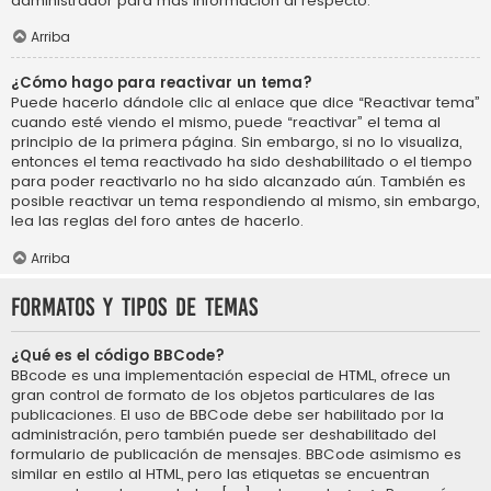
administrador para más información al respecto.
Arriba
¿Cómo hago para reactivar un tema?
Puede hacerlo dándole clic al enlace que dice “Reactivar tema”
cuando esté viendo el mismo, puede “reactivar” el tema al
principio de la primera página. Sin embargo, si no lo visualiza,
entonces el tema reactivado ha sido deshabilitado o el tiempo
para poder reactivarlo no ha sido alcanzado aún. También es
posible reactivar un tema respondiendo al mismo, sin embargo,
lea las reglas del foro antes de hacerlo.
Arriba
Formatos y tipos de temas
¿Qué es el código BBCode?
BBcode es una implementación especial de HTML, ofrece un
gran control de formato de los objetos particulares de las
publicaciones. El uso de BBCode debe ser habilitado por la
administración, pero también puede ser deshabilitado del
formulario de publicación de mensajes. BBCode asimismo es
similar en estilo al HTML, pero las etiquetas se encuentran