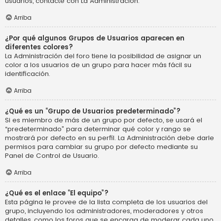
usuarios, contacte con La Administración.
Arriba
¿Por qué algunos Grupos de Usuarios aparecen en
diferentes colores?
La Administración del foro tiene la posibilidad de asignar un
color a los usuarios de un grupo para hacer más fácil su
identificación.
Arriba
¿Qué es un “Grupo de Usuarios predeterminado”?
Si es miembro de más de un grupo por defecto, se usará el
“predeterminado” para determinar qué color y rango se
mostrará por defecto en su perfil. La Administración debe darle
permisos para cambiar su grupo por defecto mediante su
Panel de Control de Usuario.
Arriba
¿Qué es el enlace “El equipo”?
Esta página le provee de la lista completa de los usuarios del
grupo, incluyendo los administradores, moderadores y otros
detalles, como los foros que se encarga de moderar cada uno.