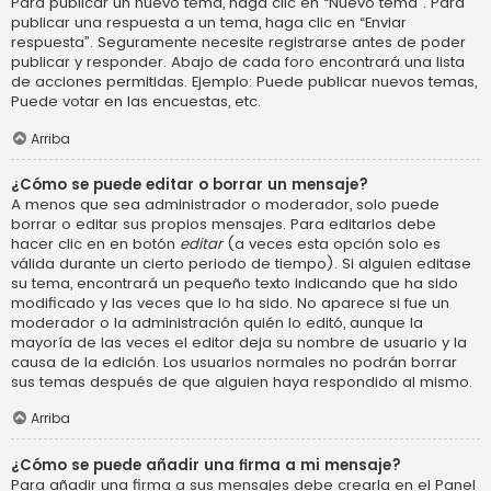
Para publicar un nuevo tema, haga clic en “Nuevo tema”. Para
publicar una respuesta a un tema, haga clic en “Enviar
respuesta”. Seguramente necesite registrarse antes de poder
publicar y responder. Abajo de cada foro encontrará una lista
de acciones permitidas. Ejemplo: Puede publicar nuevos temas,
Puede votar en las encuestas, etc.
Arriba
¿Cómo se puede editar o borrar un mensaje?
A menos que sea administrador o moderador, solo puede
borrar o editar sus propios mensajes. Para editarlos debe
hacer clic en en botón
editar
(a veces esta opción solo es
válida durante un cierto periodo de tiempo). Si alguien editase
su tema, encontrará un pequeño texto indicando que ha sido
modificado y las veces que lo ha sido. No aparece si fue un
moderador o la administración quién lo editó, aunque la
mayoría de las veces el editor deja su nombre de usuario y la
causa de la edición. Los usuarios normales no podrán borrar
sus temas después de que alguien haya respondido al mismo.
Arriba
¿Cómo se puede añadir una firma a mi mensaje?
Para añadir una firma a sus mensajes debe crearla en el Panel