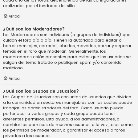
cada uno de los foros, dependiendo de las configuraciones
realizadas por el fundador del sitio.
Arriba
¿Qué son los Moderadores?
Los Moderadores son individuos (o grupos de individuos) que
cuidan el foro día a día. Tienen la autoridad para editar o
borrar mensajes, cerrarlos, abrirlos, moverlos, borrar y separar
temas en el foro que moderan. Generalmente, los
moderadores están presentes para evitar que los usuarios se
salgan del tema tratado o publiquen spam y/o contenido
malicioso.
Arriba
¿Qué son los Grupos de Usuarios?
Los Grupos de Usuarios son conjuntos de usuarios que dividen
a la comunidad en sectores manejables con los cuales puede
trabajar los administradores del foro. Cada usuario puede
pertenecer a varios grupos y cada grupo puede tener
diferentes permisos. Esto ayuda, a los administradores, a
cambiar los permisos de muchos usuarios a la vez, tales como
los permisos de moderador, o garantizar el acceso a foros
privados a los usuarios.