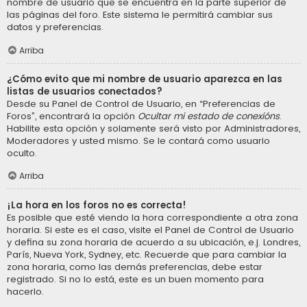
nombre de usuario que se encuentra en la parte superior de
las páginas del foro. Este sistema le permitirá cambiar sus
datos y preferencias.
Arriba
¿Cómo evito que mi nombre de usuario aparezca en las
listas de usuarios conectados?
Desde su Panel de Control de Usuario, en “Preferencias de
Foros”, encontrará la opción
Ocultar mi estado de conexións
.
Habilite esta opción y solamente será visto por Administradores,
Moderadores y usted mismo. Se le contará como usuario
oculto.
Arriba
¡La hora en los foros no es correcta!
Es posible que esté viendo la hora correspondiente a otra zona
horaria. Si este es el caso, visite el Panel de Control de Usuario
y defina su zona horaria de acuerdo a su ubicación, e.j. Londres,
París, Nueva York, Sydney, etc. Recuerde que para cambiar la
zona horaria, como las demás preferencias, debe estar
registrado. Si no lo está, este es un buen momento para
hacerlo.