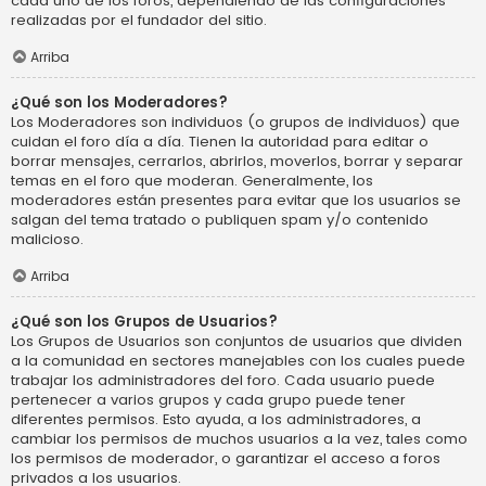
cada uno de los foros, dependiendo de las configuraciones
realizadas por el fundador del sitio.
Arriba
¿Qué son los Moderadores?
Los Moderadores son individuos (o grupos de individuos) que
cuidan el foro día a día. Tienen la autoridad para editar o
borrar mensajes, cerrarlos, abrirlos, moverlos, borrar y separar
temas en el foro que moderan. Generalmente, los
moderadores están presentes para evitar que los usuarios se
salgan del tema tratado o publiquen spam y/o contenido
malicioso.
Arriba
¿Qué son los Grupos de Usuarios?
Los Grupos de Usuarios son conjuntos de usuarios que dividen
a la comunidad en sectores manejables con los cuales puede
trabajar los administradores del foro. Cada usuario puede
pertenecer a varios grupos y cada grupo puede tener
diferentes permisos. Esto ayuda, a los administradores, a
cambiar los permisos de muchos usuarios a la vez, tales como
los permisos de moderador, o garantizar el acceso a foros
privados a los usuarios.