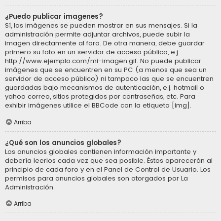
¿Puedo publicar imagenes?
Sí, las imágenes se pueden mostrar en sus mensajes. Si la
administración permite adjuntar archivos, puede subir la
imagen directamente al foro. De otra manera, debe guardar
primero su foto en un servidor de acceso público, e.j.
http://www.ejemplo.com/mi-imagen.gif. No puede publicar
imágenes que se encuentren en su PC (a menos que sea un
servidor de acceso público) ni tampoco las que se encuentren
guardadas bajo mecanismos de autenticación, e.j. hotmail o
yahoo correo, sitios protegidos por contraseñas, etc. Para
exhibir imágenes utilice el BBCode con la etiqueta [img].
Arriba
¿Qué son los anuncios globales?
Los anuncios globales contienen información importante y
debería leerlos cada vez que sea posible. Éstos aparecerán al
principio de cada foro y en el Panel de Control de Usuario. Los
permisos para anuncios globales son otorgados por La
Administración.
Arriba