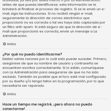
activadas, ya sea por usted mismo o por La Administración,
antes de que pueda identificarse; esta información se le
brindará al finalizar el proceso de registro. Si se le envió un e-
mail, siga las instrucciones. Si no recibió ningún e-mail,
seguramente la dirección de correo electrónico que
proporcionó no es correcta o tal vez haya sido capturada por
un filtro anti-spam. Si está seguro de que la dirección de e-
mail que proporcionó es correcta, envíe un mensaje a La
Administración.
Arriba
¿Por qué no puedo identificarme?
Existen varias razones por lo cuál esto puede suceder. Primero,
asegúrese de que su nombre de usuario y contraseña se
encuentren escritos correctamente. Si lo están, comuníquese
con La Administración para asegurarse de que no ha sido
excluido. También es posible que el foro esté mal configurado
por su dueño y/o tenga fallos en la programación, por lo que
necesitaría ser reparado.
Arriba
Hace un tiempo me registré, ¡pero ahora no puedo
conectarme!