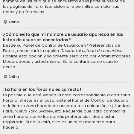
nombre de usuario que se encuentra en la parte superior de
las páginas del foro. Este sistema le permitirá cambiar sus
datos y preferencias.
Arriba
¿Cómo evito que mi nombre de usuario aparezca en las
listas de usuarios conectados?
Desde su Panel de Control de Usuario, en “Preferencias de
Foros”, encontrará la opción
Ocultar mi estado de conexións
.
Habilite esta opción y solamente será visto por Administradores,
Moderadores y usted mismo. Se le contará como usuario
oculto.
Arriba
¡La hora en los foros no es correcta!
Es posible que esté viendo la hora correspondiente a otra zona
horaria. Si este es el caso, visite el Panel de Control de Usuario
y defina su zona horaria de acuerdo a su ubicación, e.j. Londres,
París, Nueva York, Sydney, etc. Recuerde que para cambiar la
zona horaria, como las demás preferencias, debe estar
registrado. Si no lo está, este es un buen momento para
hacerlo.