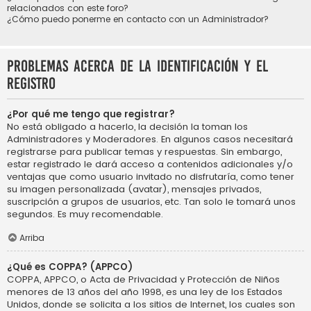
relacionados con este foro?
¿Cómo puedo ponerme en contacto con un Administrador?
Problemas acerca de la identificación y el
registro
¿Por qué me tengo que registrar?
No está obligado a hacerlo, la decisión la toman los
Administradores y Moderadores. En algunos casos necesitará
registrarse para publicar temas y respuestas. Sin embargo,
estar registrado le dará acceso a contenidos adicionales y/o
ventajas que como usuario invitado no disfrutaría, como tener
su imagen personalizada (avatar), mensajes privados,
suscripción a grupos de usuarios, etc. Tan solo le tomará unos
segundos. Es muy recomendable.
Arriba
¿Qué es COPPA? (APPCO)
COPPA, APPCO, o Acta de Privacidad y Protección de Niños
menores de 13 años del año 1998, es una ley de los Estados
Unidos, donde se solicita a los sitios de Internet, los cuales son