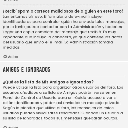
¡Recibí spam o correos maliciosos de alguien en este foro!
Lamentamos oír eso. El formulario de e-mail incluye
identificadores para controlar quién ha enviado tales mensajes,
por lo tanto, puede contactar con La Administración y hacerles
llegar una copia completa del mensaje que recibió. Es muy
importante que incluya la cabecera, ya que contiene los datos
del usuario que envió el e-mail. La Administración tomará
medidas.
Arriba
Amigos e Ignorados
¿Qué es la lista de Mis Amigos e Ignorados?
Puede utilizar la lista para organizar otros usuarios del foro. Los
usuarios añadidos a su lista de Amigos podrán verse en en
Panel de Control de Usuario para un rápido acceso a ver si
están identificados y poder así enviarles un mensaje privado.
Según la plantilla que utilice el foro, los mensajes de estos
usuarios pueden visualizarse resaltados. Si añade un usuario a
su lista de Ignorados, todos sus mensajes quedarán ocultos.
Arriba