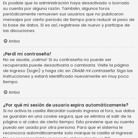
Es posible que la administración haya desactivado o borrado
su cuenta por alguna razón. También, algunos foros
periódicamente remueven sus usuarios que no publicaron
mensajes por cierto periodo de tiempo para reducir el peso de
la base de datos. Si es así, registrese de nuevo y participe de
las discuciones.
Arriba
¡Perdí mi contraseña!
No se asuste, ¡calma! Si su contraseña no puede ser
recuperada puede desactivarla o cambiarla. Visite la página
de ingreso (login) y haga clic en
Olvidé mi contraseña
. Siga las
instrucciones y estará identificado nuevamente en muy poco
tiempo.
Arriba
¿Por qué mi sesión de usuario expira automáticamente?
Si no activa la casilla
Recordar
cuando ingresa al foro, sus datos
se guardan en una cookie segura, que se elimina al salir de la
página o al cabo de cierto tiempo. Esto previene que su cuenta
pueda ser usada por otra persona. Para que el sistema le
reconozca automáticamente solo marque la casilla al ingresar.