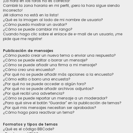
¡La hora en los foros no es correcta!
Cambié la zona horaria en mi perfil, ¡pero la hora sigue siendo
incorrecto!
¡Mi idioma no está en la lista!
¿Qué es la imagen al lado de mi nombre de usuario?
¿Cómo puedo mostrar un avatar?
¿Cómo se puede cambiar mi rango?
Cuando hago clic sobre el enlace de e-mail de un usuario, ¡me
pide que me registre!
Publicación de mensajes
¿Cómo puedo crear un nuevo tema o enviar una respuesta?
¿Cómo se puede editar o borrar un mensaje?
¿Cómo se puede añadir una firma a mi mensaje?
¿Cómo creo una encuesta?
¿Por qué no se puede añadir más opciones a la encuesta?
¿Cómo edito o borro una encuesta?
¿Por qué no se puede acceder a algún foro?
¿Por qué no se puede añadir archivos adjuntos?
¿Por qué recibí una advertencia?
¿Cómo se puede reportar un mensaje a un moderador?
¿Para qué sirve el botón “Guardar” en la publicación de temas?
¿Por qué mis mensajes necesitan ser aprobados?
¿Cómo hago para reactivar un tema?
Formatos y tipos de temas
¿Qué es el código BBCode?