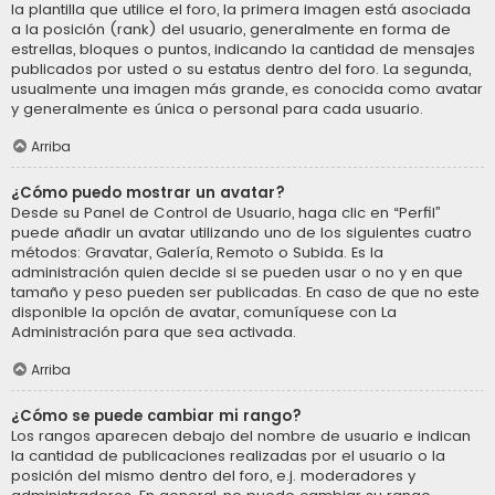
la plantilla que utilice el foro, la primera imagen está asociada
a la posición (rank) del usuario, generalmente en forma de
estrellas, bloques o puntos, indicando la cantidad de mensajes
publicados por usted o su estatus dentro del foro. La segunda,
usualmente una imagen más grande, es conocida como avatar
y generalmente es única o personal para cada usuario.
Arriba
¿Cómo puedo mostrar un avatar?
Desde su Panel de Control de Usuario, haga clic en “Perfil”
puede añadir un avatar utilizando uno de los siguientes cuatro
métodos: Gravatar, Galería, Remoto o Subida. Es la
administración quien decide si se pueden usar o no y en que
tamaño y peso pueden ser publicadas. En caso de que no este
disponible la opción de avatar, comuníquese con La
Administración para que sea activada.
Arriba
¿Cómo se puede cambiar mi rango?
Los rangos aparecen debajo del nombre de usuario e indican
la cantidad de publicaciones realizadas por el usuario o la
posición del mismo dentro del foro, e.j. moderadores y