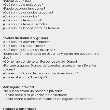
¿Puedo usar HTML?
¿Qué son los emoticonos?
¿Puedo publicar imagenes?
¿Qué son los anuncios globales?
¿Qué son los anuncios?
¿Qué son los temas fijos?
¿Qué son los temas cerrados?
¿Qué son los iconos para los temas?
Niveles de usuario y grupos
¿Qué son los Administradores?
¿Qué son los Moderadores?
¿Qué son los Grupos de Usuarios?
¿Donde están los Grupos de Usuarios y como me puedo unir a
ellos?
¿Cómo me convierto en Responsable del Grupo?
¿Por qué algunos Grupos de Usuarios aparecen en diferentes
colores?
¿Qué es un “Grupo de Usuarios predeterminado”?
¿Qué es el enlace “El equipo”?
Mensajería privada
¡No puedo enviar un mensaje privado!
¡Recibo mensajes privados no deseados!
¡Recibí spam o correos maliciosos de alguien en este foro!
Amigos e Ignorados