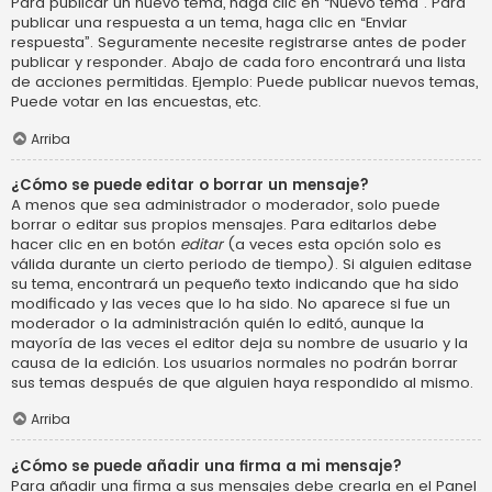
Para publicar un nuevo tema, haga clic en “Nuevo tema”. Para
publicar una respuesta a un tema, haga clic en “Enviar
respuesta”. Seguramente necesite registrarse antes de poder
publicar y responder. Abajo de cada foro encontrará una lista
de acciones permitidas. Ejemplo: Puede publicar nuevos temas,
Puede votar en las encuestas, etc.
Arriba
¿Cómo se puede editar o borrar un mensaje?
A menos que sea administrador o moderador, solo puede
borrar o editar sus propios mensajes. Para editarlos debe
hacer clic en en botón
editar
(a veces esta opción solo es
válida durante un cierto periodo de tiempo). Si alguien editase
su tema, encontrará un pequeño texto indicando que ha sido
modificado y las veces que lo ha sido. No aparece si fue un
moderador o la administración quién lo editó, aunque la
mayoría de las veces el editor deja su nombre de usuario y la
causa de la edición. Los usuarios normales no podrán borrar
sus temas después de que alguien haya respondido al mismo.
Arriba
¿Cómo se puede añadir una firma a mi mensaje?
Para añadir una firma a sus mensajes debe crearla en el Panel