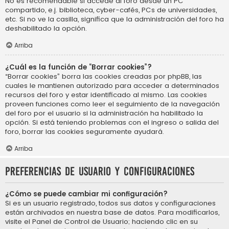
No es recomendable si accede al foro desde un PC
compartido, e.j. biblioteca, cyber-cafés, PCs de universidades,
etc. Si no ve la casilla, significa que la administración del foro ha
deshabilitado la opción.
Arriba
¿Cuál es la función de “Borrar cookies”?
“Borrar cookies” borra las cookies creadas por phpBB, las
cuales le mantienen autorizado para acceder a determinados
recursos del foro y estar identificado al mismo. Las cookies
proveen funciones como leer el seguimiento de la navegación
del foro por el usuario si la administración ha habilitado la
opción. Si está teniendo problemas con el ingreso o salida del
foro, borrar las cookies seguramente ayudará.
Arriba
Preferencias de usuario y configuraciones
¿Cómo se puede cambiar mi configuración?
Si es un usuario registrado, todos sus datos y configuraciones
están archivados en nuestra base de datos. Para modificarlos,
visite el Panel de Control de Usuario; haciendo clic en su