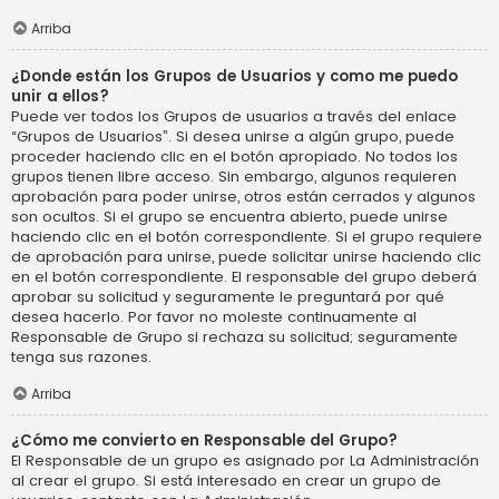
Arriba
¿Donde están los Grupos de Usuarios y como me puedo
unir a ellos?
Puede ver todos los Grupos de usuarios a través del enlace
“Grupos de Usuarios”. Si desea unirse a algún grupo, puede
proceder haciendo clic en el botón apropiado. No todos los
grupos tienen libre acceso. Sin embargo, algunos requieren
aprobación para poder unirse, otros están cerrados y algunos
son ocultos. Si el grupo se encuentra abierto, puede unirse
haciendo clic en el botón correspondiente. Si el grupo requiere
de aprobación para unirse, puede solicitar unirse haciendo clic
en el botón correspondiente. El responsable del grupo deberá
aprobar su solicitud y seguramente le preguntará por qué
desea hacerlo. Por favor no moleste continuamente al
Responsable de Grupo si rechaza su solicitud; seguramente
tenga sus razones.
Arriba
¿Cómo me convierto en Responsable del Grupo?
El Responsable de un grupo es asignado por La Administración
al crear el grupo. Si está interesado en crear un grupo de