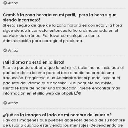
Arriba
Cambié la zona horaria en mi perfil, ¡pero la hora sigue
siendo incorrecto!
Si está seguro de que de la zona horaria es correcta y la hora
sigue siendo incorrecta, entonces la hora almacenada en el
servidor es errónea. Por favor comuníquese con La
Administración para corregir el problema.
Arriba
¡Mi idioma no está en la lista!
Esto se puede deber a que la administración no ha instalado el
paquete de su idioma para el foro o nadie ha creado una
traducción. Pregúntele a un Administrador si puede instalar el
paquete del idioma que necesita. Si el paquete no existe,
siéntase libre de hacer una traducción. Puede encontrar más
información en el sitio web de
phpBB
®
Arriba
¿Qué es la imagen al lado de mi nombre de usuario?
Hay dos imágenes que pueden aparecer debajo de su nombre
de usuario cuando esté viendo los mensajes. Dependiendo de