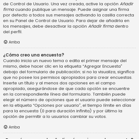
de Control de Usuario. Una vez creada, active la opción
Añadir
firma
cuando publique un mensaje. Puede asignar una firma
por defecto a todos sus mensajes activando la casilla correcta
en su Panel de Control de Usuario. Para dejar de añadirla en
los mensajes, debe desactivar la opción
Añadir firma
dentro
del perfil.
Arriba
¿Cómo creo una encuesta?
Cuando inicia un nuevo tema o edita el primer mensaje del
mismo, debe hacer clic en la etiqueta “Agregar Encuesta”
debajo del formulario de publicación; si no la visualiza, significa
que no posee los permisos apropiados para crear encuestas.
Inserte un título y al menos dos opciones en el campo
apropiado, asegurándose de que cada opción se encuentre
en la correspondiente línea del formulario. También puede
elegir el número de opciones que el usuario puede seleccionar
en la etiqueta “Opciones por usuario”, el tiempo límite en días
para la encuesta (0 para duración infinita) y por último la
opción de permitir a lo usuarios cambiar su votos.
Arriba