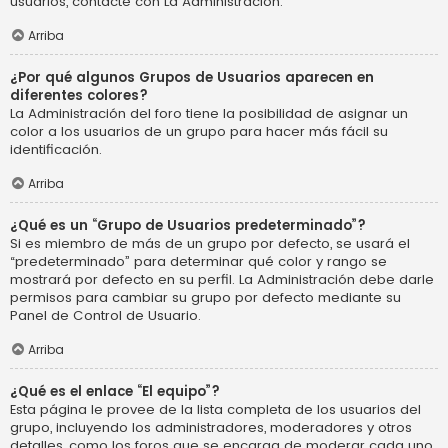
usuarios, contacte con La Administración.
Arriba
¿Por qué algunos Grupos de Usuarios aparecen en
diferentes colores?
La Administración del foro tiene la posibilidad de asignar un
color a los usuarios de un grupo para hacer más fácil su
identificación.
Arriba
¿Qué es un “Grupo de Usuarios predeterminado”?
Si es miembro de más de un grupo por defecto, se usará el
“predeterminado” para determinar qué color y rango se
mostrará por defecto en su perfil. La Administración debe darle
permisos para cambiar su grupo por defecto mediante su
Panel de Control de Usuario.
Arriba
¿Qué es el enlace “El equipo”?
Esta página le provee de la lista completa de los usuarios del
grupo, incluyendo los administradores, moderadores y otros
detalles, como los foros que se encarga de moderar cada uno.