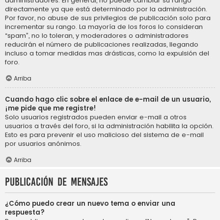
administradores. En general, no puede cambiar su rango
directamente ya que está determinado por la administración.
Por favor, no abuse de sus privilegios de publicación solo para
incrementar su rango. La mayoría de los foros lo consideran
“spam”, no lo toleran, y moderadores o administradores
reducirán el número de publicaciones realizadas, llegando
incluso a tomar medidas mas drásticas, como la expulsión del
foro.
Arriba
Cuando hago clic sobre el enlace de e-mail de un usuario,
¡me pide que me registre!
Solo usuarios registrados pueden enviar e-mail a otros
usuarios a través del foro, si la administración habilita la opción.
Esto es para prevenir el uso malicioso del sistema de e-mail
por usuarios anónimos.
Arriba
Publicación de mensajes
¿Cómo puedo crear un nuevo tema o enviar una
respuesta?