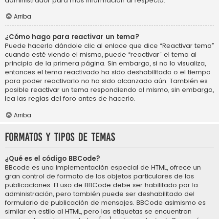
administrador para más información al respecto.
Arriba
¿Cómo hago para reactivar un tema?
Puede hacerlo dándole clic al enlace que dice “Reactivar tema”
cuando esté viendo el mismo, puede “reactivar” el tema al
principio de la primera página. Sin embargo, si no lo visualiza,
entonces el tema reactivado ha sido deshabilitado o el tiempo
para poder reactivarlo no ha sido alcanzado aún. También es
posible reactivar un tema respondiendo al mismo, sin embargo,
lea las reglas del foro antes de hacerlo.
Arriba
Formatos y tipos de temas
¿Qué es el código BBCode?
BBcode es una implementación especial de HTML, ofrece un
gran control de formato de los objetos particulares de las
publicaciones. El uso de BBCode debe ser habilitado por la
administración, pero también puede ser deshabilitado del
formulario de publicación de mensajes. BBCode asimismo es
similar en estilo al HTML, pero las etiquetas se encuentran