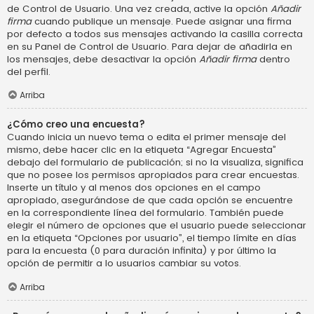
de Control de Usuario. Una vez creada, active la opción
Añadir
firma
cuando publique un mensaje. Puede asignar una firma
por defecto a todos sus mensajes activando la casilla correcta
en su Panel de Control de Usuario. Para dejar de añadirla en
los mensajes, debe desactivar la opción
Añadir firma
dentro
del perfil.
Arriba
¿Cómo creo una encuesta?
Cuando inicia un nuevo tema o edita el primer mensaje del
mismo, debe hacer clic en la etiqueta “Agregar Encuesta”
debajo del formulario de publicación; si no la visualiza, significa
que no posee los permisos apropiados para crear encuestas.
Inserte un título y al menos dos opciones en el campo
apropiado, asegurándose de que cada opción se encuentre
en la correspondiente línea del formulario. También puede
elegir el número de opciones que el usuario puede seleccionar
en la etiqueta “Opciones por usuario”, el tiempo límite en días
para la encuesta (0 para duración infinita) y por último la
opción de permitir a lo usuarios cambiar su votos.
Arriba