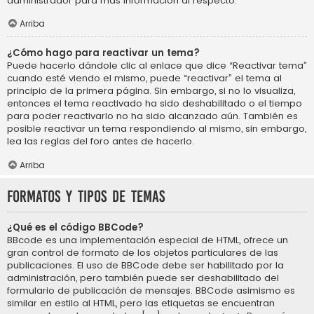
administrador para más información al respecto.
Arriba
¿Cómo hago para reactivar un tema?
Puede hacerlo dándole clic al enlace que dice “Reactivar tema”
cuando esté viendo el mismo, puede “reactivar” el tema al
principio de la primera página. Sin embargo, si no lo visualiza,
entonces el tema reactivado ha sido deshabilitado o el tiempo
para poder reactivarlo no ha sido alcanzado aún. También es
posible reactivar un tema respondiendo al mismo, sin embargo,
lea las reglas del foro antes de hacerlo.
Arriba
Formatos y tipos de temas
¿Qué es el código BBCode?
BBcode es una implementación especial de HTML, ofrece un
gran control de formato de los objetos particulares de las
publicaciones. El uso de BBCode debe ser habilitado por la
administración, pero también puede ser deshabilitado del
formulario de publicación de mensajes. BBCode asimismo es
similar en estilo al HTML, pero las etiquetas se encuentran