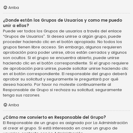
Arriba
¿Donde están los Grupos de Usuarios y como me puedo
unir a ellos?
Puede ver todos los Grupos de usuarios a través del enlace
“Grupos de Usuarios”. Si desea unirse a algún grupo, puede
proceder haciendo clic en el botón apropiado. No todos los
grupos tienen libre acceso. Sin embargo, algunos requieren
aprobación para poder unirse, otros están cerrados y algunos
son ocultos. Si el grupo se encuentra abierto, puede unirse
haciendo clic en el botón correspondiente. Si el grupo requiere
de aprobación para unirse, puede solicitar unirse haciendo clic
en el botón correspondiente. El responsable del grupo deberá
aprobar su solicitud y seguramente le preguntará por qué
desea hacerlo. Por favor no moleste continuamente al
Responsable de Grupo si rechaza su solicitud; seguramente
tenga sus razones.
Arriba
¿Cómo me convierto en Responsable del Grupo?
El Responsable de un grupo es asignado por La Administración
al crear el grupo. Si está interesado en crear un grupo de