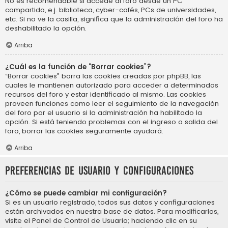
No es recomendable si accede al foro desde un PC
compartido, e.j. biblioteca, cyber-cafés, PCs de universidades,
etc. Si no ve la casilla, significa que la administración del foro ha
deshabilitado la opción.
Arriba
¿Cuál es la función de “Borrar cookies”?
“Borrar cookies” borra las cookies creadas por phpBB, las
cuales le mantienen autorizado para acceder a determinados
recursos del foro y estar identificado al mismo. Las cookies
proveen funciones como leer el seguimiento de la navegación
del foro por el usuario si la administración ha habilitado la
opción. Si está teniendo problemas con el ingreso o salida del
foro, borrar las cookies seguramente ayudará.
Arriba
Preferencias de usuario y configuraciones
¿Cómo se puede cambiar mi configuración?
Si es un usuario registrado, todos sus datos y configuraciones
están archivados en nuestra base de datos. Para modificarlos,
visite el Panel de Control de Usuario; haciendo clic en su