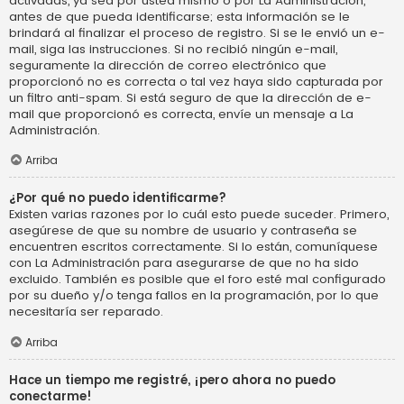
activadas, ya sea por usted mismo o por La Administración,
antes de que pueda identificarse; esta información se le
brindará al finalizar el proceso de registro. Si se le envió un e-
mail, siga las instrucciones. Si no recibió ningún e-mail,
seguramente la dirección de correo electrónico que
proporcionó no es correcta o tal vez haya sido capturada por
un filtro anti-spam. Si está seguro de que la dirección de e-
mail que proporcionó es correcta, envíe un mensaje a La
Administración.
Arriba
¿Por qué no puedo identificarme?
Existen varias razones por lo cuál esto puede suceder. Primero,
asegúrese de que su nombre de usuario y contraseña se
encuentren escritos correctamente. Si lo están, comuníquese
con La Administración para asegurarse de que no ha sido
excluido. También es posible que el foro esté mal configurado
por su dueño y/o tenga fallos en la programación, por lo que
necesitaría ser reparado.
Arriba
Hace un tiempo me registré, ¡pero ahora no puedo
conectarme!