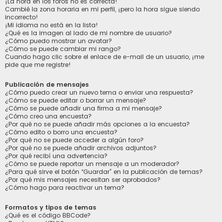
¡La hora en los foros no es correcta!
Cambié la zona horaria en mi perfil, ¡pero la hora sigue siendo
incorrecto!
¡Mi idioma no está en la lista!
¿Qué es la imagen al lado de mi nombre de usuario?
¿Cómo puedo mostrar un avatar?
¿Cómo se puede cambiar mi rango?
Cuando hago clic sobre el enlace de e-mail de un usuario, ¡me
pide que me registre!
Publicación de mensajes
¿Cómo puedo crear un nuevo tema o enviar una respuesta?
¿Cómo se puede editar o borrar un mensaje?
¿Cómo se puede añadir una firma a mi mensaje?
¿Cómo creo una encuesta?
¿Por qué no se puede añadir más opciones a la encuesta?
¿Cómo edito o borro una encuesta?
¿Por qué no se puede acceder a algún foro?
¿Por qué no se puede añadir archivos adjuntos?
¿Por qué recibí una advertencia?
¿Cómo se puede reportar un mensaje a un moderador?
¿Para qué sirve el botón “Guardar” en la publicación de temas?
¿Por qué mis mensajes necesitan ser aprobados?
¿Cómo hago para reactivar un tema?
Formatos y tipos de temas
¿Qué es el código BBCode?