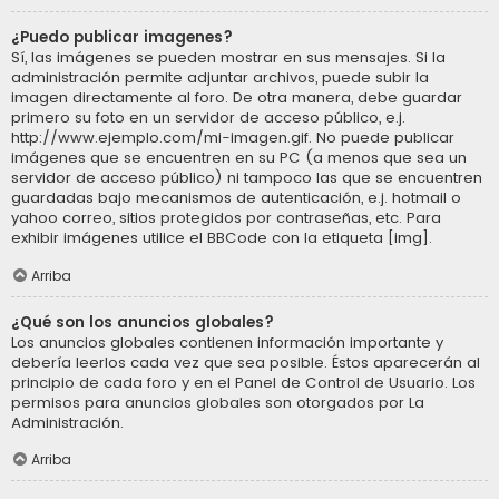
¿Puedo publicar imagenes?
Sí, las imágenes se pueden mostrar en sus mensajes. Si la
administración permite adjuntar archivos, puede subir la
imagen directamente al foro. De otra manera, debe guardar
primero su foto en un servidor de acceso público, e.j.
http://www.ejemplo.com/mi-imagen.gif. No puede publicar
imágenes que se encuentren en su PC (a menos que sea un
servidor de acceso público) ni tampoco las que se encuentren
guardadas bajo mecanismos de autenticación, e.j. hotmail o
yahoo correo, sitios protegidos por contraseñas, etc. Para
exhibir imágenes utilice el BBCode con la etiqueta [img].
Arriba
¿Qué son los anuncios globales?
Los anuncios globales contienen información importante y
debería leerlos cada vez que sea posible. Éstos aparecerán al
principio de cada foro y en el Panel de Control de Usuario. Los
permisos para anuncios globales son otorgados por La
Administración.
Arriba