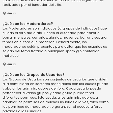
cada uno de los foros, dependiendo de las configuraciones
realizadas por el fundador del sitio.
Arriba
¿Qué son los Moderadores?
Los Moderadores son individuos (o grupos de individuos) que
cuidan el foro día a día. Tienen la autoridad para editar o
borrar mensajes, cerrarlos, abrirlos, moverlos, borrar y separar
temas en el foro que moderan. Generalmente, los
moderadores están presentes para evitar que los usuarios se
salgan del tema tratado o publiquen spam y/o contenido
malicioso.
Arriba
¿Qué son los Grupos de Usuarios?
Los Grupos de Usuarios son conjuntos de usuarios que dividen
a la comunidad en sectores manejables con los cuales puede
trabajar los administradores del foro. Cada usuario puede
pertenecer a varios grupos y cada grupo puede tener
diferentes permisos. Esto ayuda, a los administradores, a
cambiar los permisos de muchos usuarios a la vez, tales como
los permisos de moderador, o garantizar el acceso a foros
privados a los usuarios.