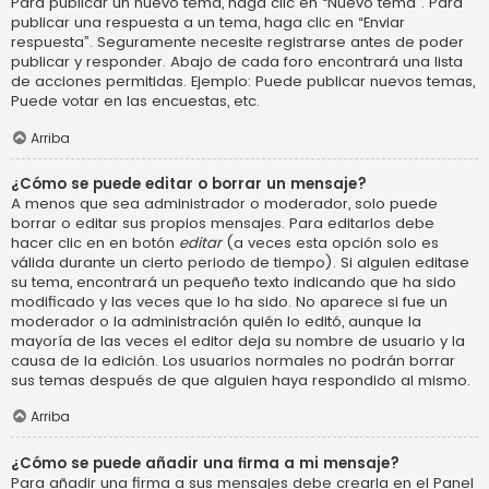
Para publicar un nuevo tema, haga clic en “Nuevo tema”. Para
publicar una respuesta a un tema, haga clic en “Enviar
respuesta”. Seguramente necesite registrarse antes de poder
publicar y responder. Abajo de cada foro encontrará una lista
de acciones permitidas. Ejemplo: Puede publicar nuevos temas,
Puede votar en las encuestas, etc.
Arriba
¿Cómo se puede editar o borrar un mensaje?
A menos que sea administrador o moderador, solo puede
borrar o editar sus propios mensajes. Para editarlos debe
hacer clic en en botón
editar
(a veces esta opción solo es
válida durante un cierto periodo de tiempo). Si alguien editase
su tema, encontrará un pequeño texto indicando que ha sido
modificado y las veces que lo ha sido. No aparece si fue un
moderador o la administración quién lo editó, aunque la
mayoría de las veces el editor deja su nombre de usuario y la
causa de la edición. Los usuarios normales no podrán borrar
sus temas después de que alguien haya respondido al mismo.
Arriba
¿Cómo se puede añadir una firma a mi mensaje?
Para añadir una firma a sus mensajes debe crearla en el Panel