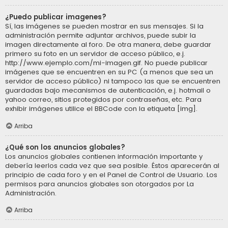
¿Puedo publicar imagenes?
Sí, las imágenes se pueden mostrar en sus mensajes. Si la
administración permite adjuntar archivos, puede subir la
imagen directamente al foro. De otra manera, debe guardar
primero su foto en un servidor de acceso público, e.j.
http://www.ejemplo.com/mi-imagen.gif. No puede publicar
imágenes que se encuentren en su PC (a menos que sea un
servidor de acceso público) ni tampoco las que se encuentren
guardadas bajo mecanismos de autenticación, e.j. hotmail o
yahoo correo, sitios protegidos por contraseñas, etc. Para
exhibir imágenes utilice el BBCode con la etiqueta [img].
Arriba
¿Qué son los anuncios globales?
Los anuncios globales contienen información importante y
debería leerlos cada vez que sea posible. Éstos aparecerán al
principio de cada foro y en el Panel de Control de Usuario. Los
permisos para anuncios globales son otorgados por La
Administración.
Arriba