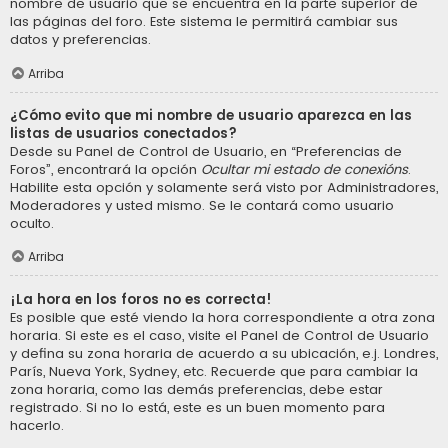
nombre de usuario que se encuentra en la parte superior de
las páginas del foro. Este sistema le permitirá cambiar sus
datos y preferencias.
Arriba
¿Cómo evito que mi nombre de usuario aparezca en las
listas de usuarios conectados?
Desde su Panel de Control de Usuario, en “Preferencias de
Foros”, encontrará la opción
Ocultar mi estado de conexións
.
Habilite esta opción y solamente será visto por Administradores,
Moderadores y usted mismo. Se le contará como usuario
oculto.
Arriba
¡La hora en los foros no es correcta!
Es posible que esté viendo la hora correspondiente a otra zona
horaria. Si este es el caso, visite el Panel de Control de Usuario
y defina su zona horaria de acuerdo a su ubicación, e.j. Londres,
París, Nueva York, Sydney, etc. Recuerde que para cambiar la
zona horaria, como las demás preferencias, debe estar
registrado. Si no lo está, este es un buen momento para
hacerlo.