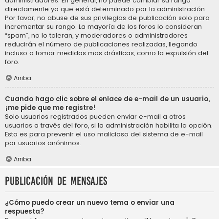
administradores. En general, no puede cambiar su rango
directamente ya que está determinado por la administración.
Por favor, no abuse de sus privilegios de publicación solo para
incrementar su rango. La mayoría de los foros lo consideran
“spam”, no lo toleran, y moderadores o administradores
reducirán el número de publicaciones realizadas, llegando
incluso a tomar medidas mas drásticas, como la expulsión del
foro.
Arriba
Cuando hago clic sobre el enlace de e-mail de un usuario,
¡me pide que me registre!
Solo usuarios registrados pueden enviar e-mail a otros
usuarios a través del foro, si la administración habilita la opción.
Esto es para prevenir el uso malicioso del sistema de e-mail
por usuarios anónimos.
Arriba
Publicación de mensajes
¿Cómo puedo crear un nuevo tema o enviar una
respuesta?