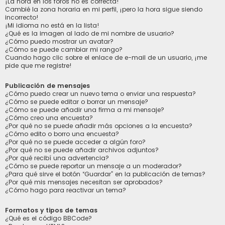
¡La hora en los foros no es correcta!
Cambié la zona horaria en mi perfil, ¡pero la hora sigue siendo
incorrecto!
¡Mi idioma no está en la lista!
¿Qué es la imagen al lado de mi nombre de usuario?
¿Cómo puedo mostrar un avatar?
¿Cómo se puede cambiar mi rango?
Cuando hago clic sobre el enlace de e-mail de un usuario, ¡me
pide que me registre!
Publicación de mensajes
¿Cómo puedo crear un nuevo tema o enviar una respuesta?
¿Cómo se puede editar o borrar un mensaje?
¿Cómo se puede añadir una firma a mi mensaje?
¿Cómo creo una encuesta?
¿Por qué no se puede añadir más opciones a la encuesta?
¿Cómo edito o borro una encuesta?
¿Por qué no se puede acceder a algún foro?
¿Por qué no se puede añadir archivos adjuntos?
¿Por qué recibí una advertencia?
¿Cómo se puede reportar un mensaje a un moderador?
¿Para qué sirve el botón “Guardar” en la publicación de temas?
¿Por qué mis mensajes necesitan ser aprobados?
¿Cómo hago para reactivar un tema?
Formatos y tipos de temas
¿Qué es el código BBCode?