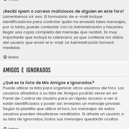
¡Recibí spam o correos maliciosos de alguien en este foro!
Lamentamos oír eso. El formulario de e-mail incluye
identificadores para controlar quién ha enviado tales mensajes,
por lo tanto, puede contactar con La Administración y hacerles
llegar una copia completa del mensaje que recibió. Es muy
importante que incluya la cabecera, ya que contiene los datos
del usuario que envió el e-mail. La Administración tomará
medidas.
Arriba
Amigos e Ignorados
¿Qué es la lista de Mis Amigos e Ignorados?
Puede utilizar la lista para organizar otros usuarios del foro. Los
usuarios añadidos a su lista de Amigos podrán verse en en
Panel de Control de Usuario para un rápido acceso a ver si
están identificados y poder así enviarles un mensaje privado.
Según la plantilla que utilice el foro, los mensajes de estos
usuarios pueden visualizarse resaltados. Si añade un usuario a
su lista de Ignorados, todos sus mensajes quedarán ocultos.
Arriba