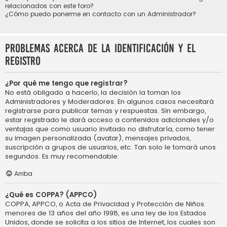
relacionados con este foro?
¿Cómo puedo ponerme en contacto con un Administrador?
Problemas acerca de la identificación y el
registro
¿Por qué me tengo que registrar?
No está obligado a hacerlo, la decisión la toman los
Administradores y Moderadores. En algunos casos necesitará
registrarse para publicar temas y respuestas. Sin embargo,
estar registrado le dará acceso a contenidos adicionales y/o
ventajas que como usuario invitado no disfrutaría, como tener
su imagen personalizada (avatar), mensajes privados,
suscripción a grupos de usuarios, etc. Tan solo le tomará unos
segundos. Es muy recomendable.
Arriba
¿Qué es COPPA? (APPCO)
COPPA, APPCO, o Acta de Privacidad y Protección de Niños
menores de 13 años del año 1998, es una ley de los Estados
Unidos, donde se solicita a los sitios de Internet, los cuales son