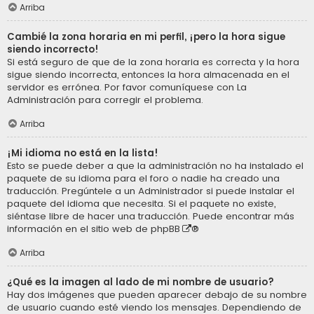
Arriba
Cambié la zona horaria en mi perfil, ¡pero la hora sigue
siendo incorrecto!
Si está seguro de que de la zona horaria es correcta y la hora
sigue siendo incorrecta, entonces la hora almacenada en el
servidor es errónea. Por favor comuníquese con La
Administración para corregir el problema.
Arriba
¡Mi idioma no está en la lista!
Esto se puede deber a que la administración no ha instalado el
paquete de su idioma para el foro o nadie ha creado una
traducción. Pregúntele a un Administrador si puede instalar el
paquete del idioma que necesita. Si el paquete no existe,
siéntase libre de hacer una traducción. Puede encontrar más
información en el sitio web de
phpBB
®
Arriba
¿Qué es la imagen al lado de mi nombre de usuario?
Hay dos imágenes que pueden aparecer debajo de su nombre
de usuario cuando esté viendo los mensajes. Dependiendo de