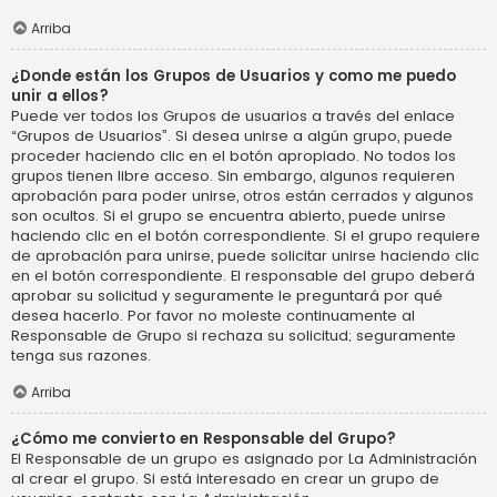
Arriba
¿Donde están los Grupos de Usuarios y como me puedo
unir a ellos?
Puede ver todos los Grupos de usuarios a través del enlace
“Grupos de Usuarios”. Si desea unirse a algún grupo, puede
proceder haciendo clic en el botón apropiado. No todos los
grupos tienen libre acceso. Sin embargo, algunos requieren
aprobación para poder unirse, otros están cerrados y algunos
son ocultos. Si el grupo se encuentra abierto, puede unirse
haciendo clic en el botón correspondiente. Si el grupo requiere
de aprobación para unirse, puede solicitar unirse haciendo clic
en el botón correspondiente. El responsable del grupo deberá
aprobar su solicitud y seguramente le preguntará por qué
desea hacerlo. Por favor no moleste continuamente al
Responsable de Grupo si rechaza su solicitud; seguramente
tenga sus razones.
Arriba
¿Cómo me convierto en Responsable del Grupo?
El Responsable de un grupo es asignado por La Administración
al crear el grupo. Si está interesado en crear un grupo de