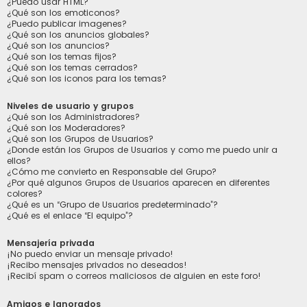
¿Puedo usar HTML?
¿Qué son los emoticonos?
¿Puedo publicar imagenes?
¿Qué son los anuncios globales?
¿Qué son los anuncios?
¿Qué son los temas fijos?
¿Qué son los temas cerrados?
¿Qué son los iconos para los temas?
Niveles de usuario y grupos
¿Qué son los Administradores?
¿Qué son los Moderadores?
¿Qué son los Grupos de Usuarios?
¿Donde están los Grupos de Usuarios y como me puedo unir a
ellos?
¿Cómo me convierto en Responsable del Grupo?
¿Por qué algunos Grupos de Usuarios aparecen en diferentes
colores?
¿Qué es un “Grupo de Usuarios predeterminado”?
¿Qué es el enlace “El equipo”?
Mensajería privada
¡No puedo enviar un mensaje privado!
¡Recibo mensajes privados no deseados!
¡Recibí spam o correos maliciosos de alguien en este foro!
Amigos e Ignorados