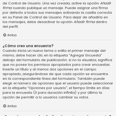
de Control de Usuario. Una vez creada, active la opción
Añadir
firma
cuando publique un mensaje. Puede asignar una firma
por defecto a todos sus mensajes activando la casilla correcta
en su Panel de Control de Usuario. Para dejar de añadirla en
los mensajes, debe desactivar la opción
Añadir firma
dentro
del perfil.
Arriba
¿Cómo creo una encuesta?
Cuando inicia un nuevo tema o edita el primer mensaje del
mismo, debe hacer clic en la etiqueta “Agregar Encuesta”
debajo del formulario de publicación; si no la visualiza, significa
que no posee los permisos apropiados para crear encuestas.
Inserte un título y al menos dos opciones en el campo
apropiado, asegurándose de que cada opción se encuentre
en la correspondiente línea del formulario. También puede
elegir el número de opciones que el usuario puede seleccionar
en la etiqueta “Opciones por usuario”, el tiempo límite en días
para la encuesta (0 para duración infinita) y por último la
opción de permitir a lo usuarios cambiar su votos.
Arriba