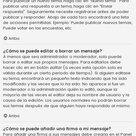
Para publicar un nuevo tema, haga clic en “Nuevo tema”. Para
publicar una respuesta a un tema, haga clic en “Enviar
respuesta”. Seguramente necesite registrarse antes de poder
publicar y responder. Abajo de cada foro encontrará una lista
de acciones permitidas. Ejemplo: Puede publicar nuevos temas,
Puede votar en las encuestas, etc.
Arriba
¿Cómo se puede editar o borrar un mensaje?
A menos que sea administrador o moderador, solo puede
borrar o editar sus propios mensajes. Para editarlos debe
hacer clic en en botón
editar
(a veces esta opción solo es
válida durante un cierto periodo de tiempo). Si alguien editase
su tema, encontrará un pequeño texto indicando que ha sido
modificado y las veces que lo ha sido. No aparece si fue un
moderador o la administración quién lo editó, aunque la
mayoría de las veces el editor deja su nombre de usuario y la
causa de la edición. Los usuarios normales no podrán borrar
sus temas después de que alguien haya respondido al mismo.
Arriba
¿Cómo se puede añadir una firma a mi mensaje?
Para añadir una firma a sus mensajes debe crearla en el Panel