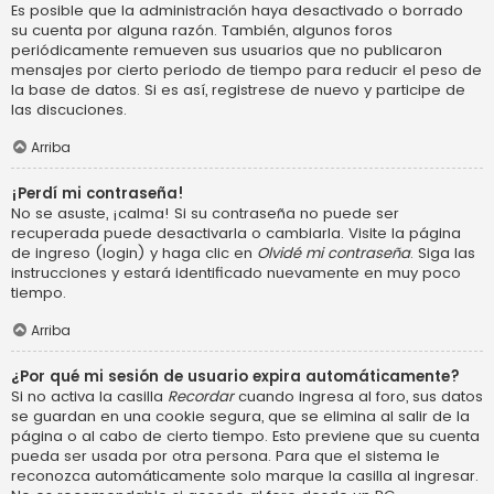
Es posible que la administración haya desactivado o borrado
su cuenta por alguna razón. También, algunos foros
periódicamente remueven sus usuarios que no publicaron
mensajes por cierto periodo de tiempo para reducir el peso de
la base de datos. Si es así, registrese de nuevo y participe de
las discuciones.
Arriba
¡Perdí mi contraseña!
No se asuste, ¡calma! Si su contraseña no puede ser
recuperada puede desactivarla o cambiarla. Visite la página
de ingreso (login) y haga clic en
Olvidé mi contraseña
. Siga las
instrucciones y estará identificado nuevamente en muy poco
tiempo.
Arriba
¿Por qué mi sesión de usuario expira automáticamente?
Si no activa la casilla
Recordar
cuando ingresa al foro, sus datos
se guardan en una cookie segura, que se elimina al salir de la
página o al cabo de cierto tiempo. Esto previene que su cuenta
pueda ser usada por otra persona. Para que el sistema le
reconozca automáticamente solo marque la casilla al ingresar.