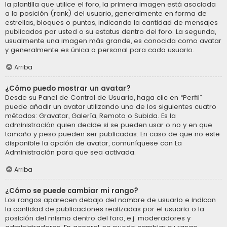
la plantilla que utilice el foro, la primera imagen está asociada
a la posición (rank) del usuario, generalmente en forma de
estrellas, bloques o puntos, indicando la cantidad de mensajes
publicados por usted o su estatus dentro del foro. La segunda,
usualmente una imagen más grande, es conocida como avatar
y generalmente es única o personal para cada usuario.
Arriba
¿Cómo puedo mostrar un avatar?
Desde su Panel de Control de Usuario, haga clic en “Perfil”
puede añadir un avatar utilizando uno de los siguientes cuatro
métodos: Gravatar, Galería, Remoto o Subida. Es la
administración quien decide si se pueden usar o no y en que
tamaño y peso pueden ser publicadas. En caso de que no este
disponible la opción de avatar, comuníquese con La
Administración para que sea activada.
Arriba
¿Cómo se puede cambiar mi rango?
Los rangos aparecen debajo del nombre de usuario e indican
la cantidad de publicaciones realizadas por el usuario o la
posición del mismo dentro del foro, e.j. moderadores y