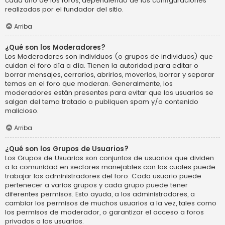
cada uno de los foros, dependiendo de las configuraciones
realizadas por el fundador del sitio.
Arriba
¿Qué son los Moderadores?
Los Moderadores son individuos (o grupos de individuos) que
cuidan el foro día a día. Tienen la autoridad para editar o
borrar mensajes, cerrarlos, abrirlos, moverlos, borrar y separar
temas en el foro que moderan. Generalmente, los
moderadores están presentes para evitar que los usuarios se
salgan del tema tratado o publiquen spam y/o contenido
malicioso.
Arriba
¿Qué son los Grupos de Usuarios?
Los Grupos de Usuarios son conjuntos de usuarios que dividen
a la comunidad en sectores manejables con los cuales puede
trabajar los administradores del foro. Cada usuario puede
pertenecer a varios grupos y cada grupo puede tener
diferentes permisos. Esto ayuda, a los administradores, a
cambiar los permisos de muchos usuarios a la vez, tales como
los permisos de moderador, o garantizar el acceso a foros
privados a los usuarios.