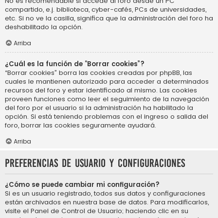
No es recomendable si accede al foro desde un PC
compartido, e.j. biblioteca, cyber-cafés, PCs de universidades,
etc. Si no ve la casilla, significa que la administración del foro ha
deshabilitado la opción.
Arriba
¿Cuál es la función de “Borrar cookies”?
“Borrar cookies” borra las cookies creadas por phpBB, las
cuales le mantienen autorizado para acceder a determinados
recursos del foro y estar identificado al mismo. Las cookies
proveen funciones como leer el seguimiento de la navegación
del foro por el usuario si la administración ha habilitado la
opción. Si está teniendo problemas con el ingreso o salida del
foro, borrar las cookies seguramente ayudará.
Arriba
Preferencias de usuario y configuraciones
¿Cómo se puede cambiar mi configuración?
Si es un usuario registrado, todos sus datos y configuraciones
están archivados en nuestra base de datos. Para modificarlos,
visite el Panel de Control de Usuario; haciendo clic en su