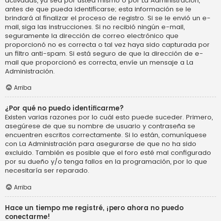
activadas, ya sea por usted mismo o por La Administración,
antes de que pueda identificarse; esta información se le
brindará al finalizar el proceso de registro. Si se le envió un e-
mail, siga las instrucciones. Si no recibió ningún e-mail,
seguramente la dirección de correo electrónico que
proporcionó no es correcta o tal vez haya sido capturada por
un filtro anti-spam. Si está seguro de que la dirección de e-
mail que proporcionó es correcta, envíe un mensaje a La
Administración.
Arriba
¿Por qué no puedo identificarme?
Existen varias razones por lo cuál esto puede suceder. Primero,
asegúrese de que su nombre de usuario y contraseña se
encuentren escritos correctamente. Si lo están, comuníquese
con La Administración para asegurarse de que no ha sido
excluido. También es posible que el foro esté mal configurado
por su dueño y/o tenga fallos en la programación, por lo que
necesitaría ser reparado.
Arriba
Hace un tiempo me registré, ¡pero ahora no puedo
conectarme!