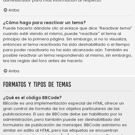
administrador para más información al respecto.
Arriba
¿Cómo hago para reactivar un tema?
Puede hacerlo dándole clic al enlace que dice “Reactivar tema”
cuando esté viendo el mismo, puede “reactivar” el tema al
principio de la primera página. Sin embargo, si no lo visualiza,
entonces el tema reactivado ha sido deshabilitado o el tiempo
para poder reactivarlo no ha sido alcanzado aún. También es
posible reactivar un tema respondiendo al mismo, sin embargo,
lea las reglas del foro antes de hacerlo.
Arriba
Formatos y tipos de temas
¿Qué es el código BBCode?
BBcode es una implementación especial de HTML, ofrece un
gran control de formato de los objetos particulares de las
publicaciones. El uso de BBCode debe ser habilitado por la
administración, pero también puede ser deshabilitado del
formulario de publicación de mensajes. BBCode asimismo es
similar en estilo al HTML, pero las etiquetas se encuentran