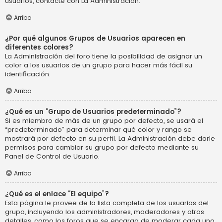
usuarios, contacte con La Administración.
Arriba
¿Por qué algunos Grupos de Usuarios aparecen en
diferentes colores?
La Administración del foro tiene la posibilidad de asignar un
color a los usuarios de un grupo para hacer más fácil su
identificación.
Arriba
¿Qué es un “Grupo de Usuarios predeterminado”?
Si es miembro de más de un grupo por defecto, se usará el
“predeterminado” para determinar qué color y rango se
mostrará por defecto en su perfil. La Administración debe darle
permisos para cambiar su grupo por defecto mediante su
Panel de Control de Usuario.
Arriba
¿Qué es el enlace “El equipo”?
Esta página le provee de la lista completa de los usuarios del
grupo, incluyendo los administradores, moderadores y otros
detalles, como los foros que se encarga de moderar cada uno.